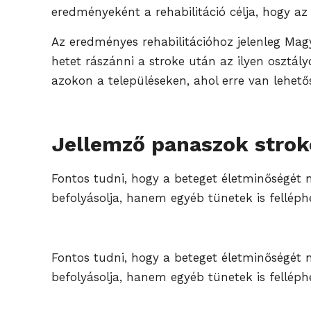
eredményeként a rehabilitáció célja, hogy az
Az eredményes rehabilitációhoz jelenleg Ma
hetet rászánni a stroke után az ilyen osztál
azokon a településeken, ahol erre van lehető
Jellemző panaszok strok
Fontos tudni, hogy a beteget életminőségét 
befolyásolja, hanem egyéb tünetek is felléph
Fontos tudni, hogy a beteget életminőségét 
befolyásolja, hanem egyéb tünetek is felléph