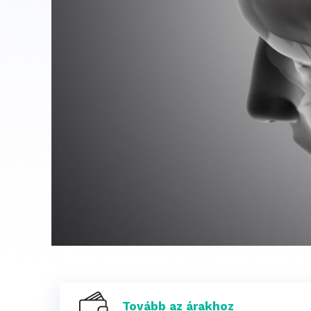
Tovább az árakhoz