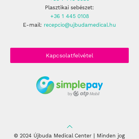
Plasztikai sebészet:
+36 1 445 0108
E-mail:
recepcio@ujbudamedical.hu
Kapcsolatfelvétel
© 2024 Újbuda Medical Center | Minden jog