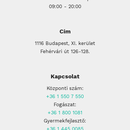
09:00 - 20:00
Cím
1116 Budapest, XI. kerület
Fehérvári út 126-128.
Kapcsolat
Központi szám:
+36 1 550 7 550
Fogászat:
+36 1 800 1081
Gyermekfejlesztő:
+36 1 445 0085