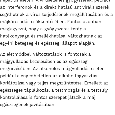
hepatitis esetén. A vírusellenes gyógyszerek, például
az interferonok és a direkt hatású antivirális szerek,
segíthetnek a vírus terjedésének megállításában és a
májkárosodás csökkentésében. Fontos azonban
megjegyezni, hogy a gyógyszeres terápia
hatékonysága és mellékhatásai változhatnak az
egyéni betegség és egészségi állapot alapján.
Az életmódbeli változtatások is fontosak a
májgyulladás kezelésében és az egészség
megőrzésében. Az alkoholos májgyulladás esetén
például elengedhetetlen az alkoholfogyasztás
korlátozása vagy teljes megszüntetése. Emellett az
egészséges táplálkozás, a testmozgás és a testsúly
kontrollálása is fontos szerepet játszik a máj
egészségének javításában.