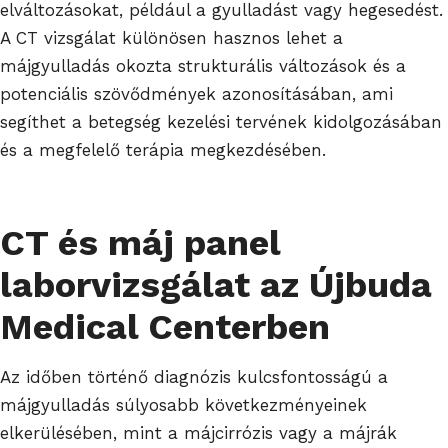
elváltozásokat, például a gyulladást vagy hegesedést.
A CT vizsgálat különösen hasznos lehet a
májgyulladás okozta strukturális változások és a
potenciális szövődmények azonosításában, ami
segíthet a betegség kezelési tervének kidolgozásában
és a megfelelő terápia megkezdésében.
CT és máj panel
laborvizsgálat az Újbuda
Medical Centerben
Az időben történő diagnózis kulcsfontosságú a
májgyulladás súlyosabb következményeinek
elkerülésében, mint a májcirrózis vagy a májrák