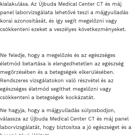
kialakulása. Az Újbuda Medical Center CT és máj
panel laborvizsgálata lehetővé teszi a májgyulladás
korai azonosítását, és így segít megelőzni vagy
csökkenteni ezeket a veszélyes következményeket.
Ne feledje, hogy a megelőzés és az egészséges
életmód betartása is elengedhetetlen az egészség
megőrzésében és a betegségek elkerülésében.
Rendszeres vizsgálatokon való részvétel és az
egészséges életmód segíthet megelőzni vagy
csökkenteni a betegségek kockázatát.
Ne hagyja, hogy a májgyulladás súlyosbodjon,
válassza az Újbuda Medical Center CT és máj panel
laborvizsgálatát, hogy biztosítsa a jó egészséget és a