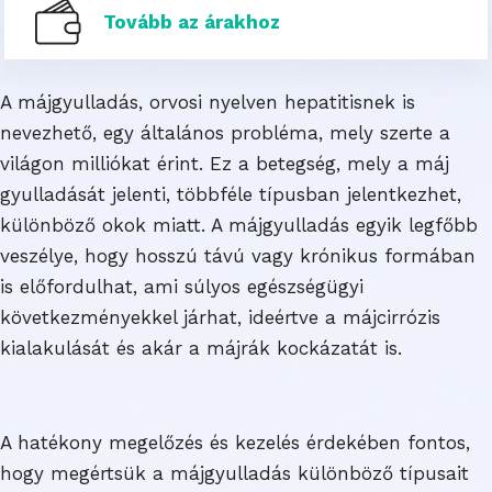
Tovább az árakhoz
A májgyulladás, orvosi nyelven hepatitisnek is
nevezhető, egy általános probléma, mely szerte a
világon milliókat érint. Ez a betegség, mely a máj
gyulladását jelenti, többféle típusban jelentkezhet,
különböző okok miatt. A májgyulladás egyik legfőbb
veszélye, hogy hosszú távú vagy krónikus formában
is előfordulhat, ami súlyos egészségügyi
következményekkel járhat, ideértve a májcirrózis
kialakulását és akár a májrák kockázatát is.
A hatékony megelőzés és kezelés érdekében fontos,
hogy megértsük a májgyulladás különböző típusait