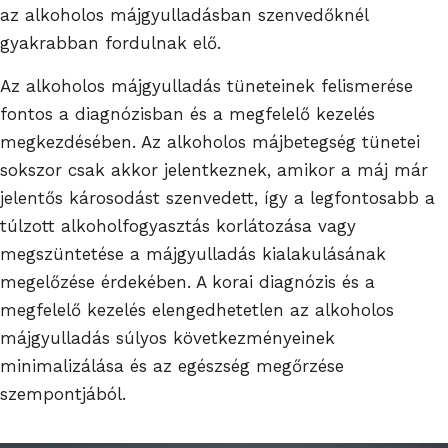
az alkoholos májgyulladásban szenvedőknél
gyakrabban fordulnak elő.
Az alkoholos májgyulladás tüneteinek felismerése
fontos a diagnózisban és a megfelelő kezelés
megkezdésében. Az alkoholos májbetegség tünetei
sokszor csak akkor jelentkeznek, amikor a máj már
jelentős károsodást szenvedett, így a legfontosabb a
túlzott alkoholfogyasztás korlátozása vagy
megszüntetése a májgyulladás kialakulásának
megelőzése érdekében. A korai diagnózis és a
megfelelő kezelés elengedhetetlen az alkoholos
májgyulladás súlyos következményeinek
minimalizálása és az egészség megőrzése
szempontjából.