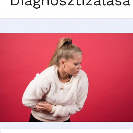
Diagnosztizálása