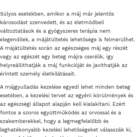
Súlyos esetekben, amikor a máj már jelentős
károsodást szenvedett, és az életmódbeli
változtatások és a gyógyszeres terápia nem
elegendőek, a májátültetés lehetősége is felmerülhet.
A májátültetés során az egészséges máj egy részét
vagy az egészét egy beteg májra cserélik, így
helyreállíthatják a máj funkcióját és javíthatják az
érintett személy életkilátásait.
A májgyulladás kezelése egyedi lehet minden beteg
esetében, a kezelési tervet az egyéni körülmények és
az egészségi állapot alapján kell kialakítani. Ezért
fontos a szoros együttműködés az orvossal és a
szakemberekkel, hogy a legmegfelelőbb és
leghatékonyabb kezelési lehetőségeket válasszák ki,