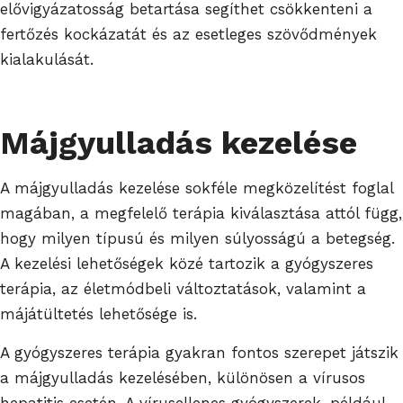
elővigyázatosság betartása segíthet csökkenteni a
fertőzés kockázatát és az esetleges szövődmények
kialakulását.
Májgyulladás kezelése
A májgyulladás kezelése sokféle megközelítést foglal
magában, a megfelelő terápia kiválasztása attól függ,
hogy milyen típusú és milyen súlyosságú a betegség.
A kezelési lehetőségek közé tartozik a gyógyszeres
terápia, az életmódbeli változtatások, valamint a
májátültetés lehetősége is.
A gyógyszeres terápia gyakran fontos szerepet játszik
a májgyulladás kezelésében, különösen a vírusos