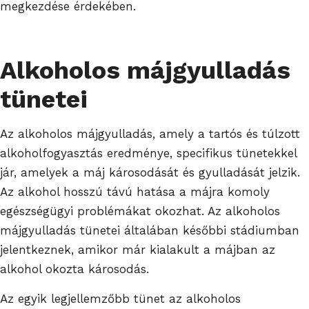
megkezdése érdekében.
Alkoholos májgyulladás
tünetei
Az alkoholos májgyulladás, amely a tartós és túlzott
alkoholfogyasztás eredménye, specifikus tünetekkel
jár, amelyek a máj károsodását és gyulladását jelzik.
Az alkohol hosszú távú hatása a májra komoly
egészségügyi problémákat okozhat. Az alkoholos
májgyulladás tünetei általában későbbi stádiumban
jelentkeznek, amikor már kialakult a májban az
alkohol okozta károsodás.
Az egyik legjellemzőbb tünet az alkoholos