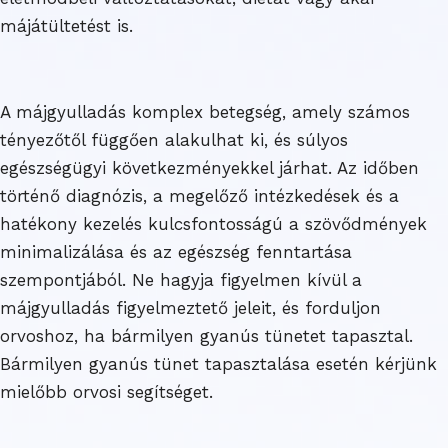
májátültetést is.
A májgyulladás komplex betegség, amely számos
tényezőtől függően alakulhat ki, és súlyos
egészségügyi következményekkel járhat. Az időben
történő diagnózis, a megelőző intézkedések és a
hatékony kezelés kulcsfontosságú a szövődmények
minimalizálása és az egészség fenntartása
szempontjából. Ne hagyja figyelmen kívül a
májgyulladás figyelmeztető jeleit, és forduljon
orvoshoz, ha bármilyen gyanús tünetet tapasztal.
Bármilyen gyanús tünet tapasztalása esetén kérjünk
mielőbb orvosi segítséget.