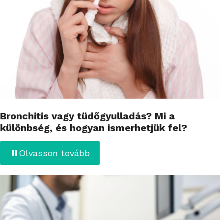
Bronchitis vagy tüdőgyulladás? Mi a
különbség, és hogyan ismerhetjük fel?
Olvasson tovább