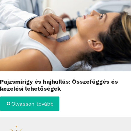
Pajzsmirigy és hajhullás: Összefüggés és
kezelési lehetőségek
Olvasson tovább