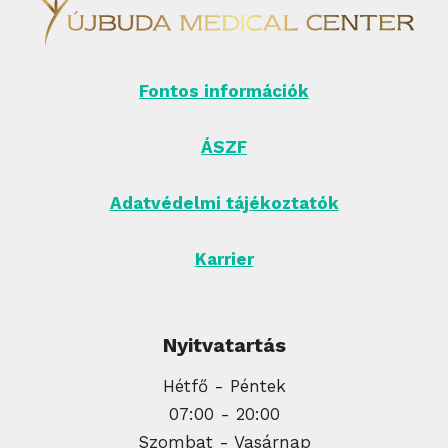
Fontos információk
ÁSZF
Adatvédelmi tájékoztatók
Karrier
Nyitvatartás
Hétfő - Péntek
07:00 - 20:00
Szombat - Vasárnap