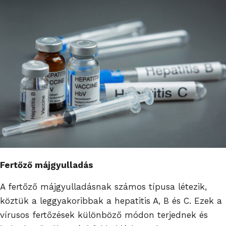
Fertőző májgyulladás
A fertőző májgyulladásnak számos típusa létezik,
köztük a leggyakoribbak a hepatitis A, B és C. Ezek a
vírusos fertőzések különböző módon terjednek és