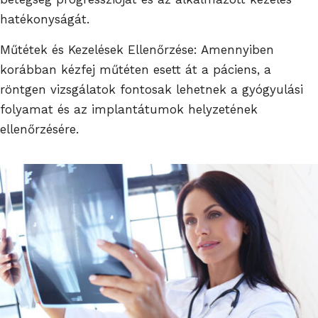
hatékonyságát.
Műtétek és Kezelések Ellenőrzése: Amennyiben
korábban kézfej műtéten esett át a páciens, a
röntgen vizsgálatok fontosak lehetnek a gyógyulási
folyamat és az implantátumok helyzetének
ellenőrzésére.