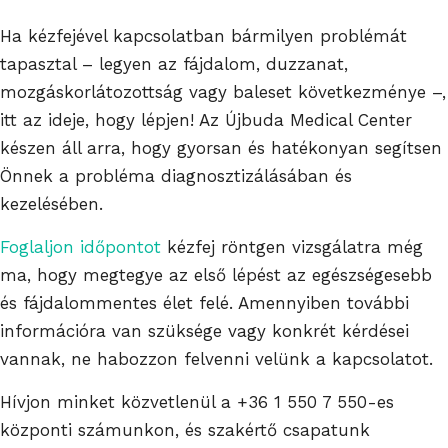
Ha kézfejével kapcsolatban bármilyen problémát
tapasztal – legyen az fájdalom, duzzanat,
mozgáskorlátozottság vagy baleset következménye –,
itt az ideje, hogy lépjen! Az Újbuda Medical Center
készen áll arra, hogy gyorsan és hatékonyan segítsen
Önnek a probléma diagnosztizálásában és
kezelésében.
Foglaljon időpontot
kézfej röntgen vizsgálatra még
ma, hogy megtegye az első lépést az egészségesebb
és fájdalommentes élet felé. Amennyiben további
információra van szüksége vagy konkrét kérdései
vannak, ne habozzon felvenni velünk a kapcsolatot.
Hívjon minket közvetlenül a
+36 1 550 7 550
-es
központi számunkon, és szakértő csapatunk