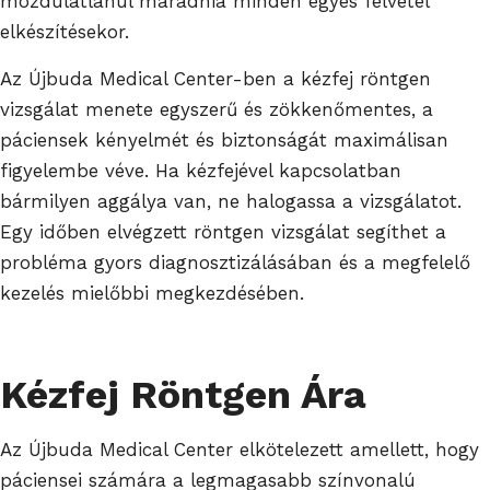
mozdulatlanul maradnia minden egyes felvétel
elkészítésekor.
Az Újbuda Medical Center-ben a kézfej röntgen
vizsgálat menete egyszerű és zökkenőmentes, a
páciensek kényelmét és biztonságát maximálisan
figyelembe véve. Ha kézfejével kapcsolatban
bármilyen aggálya van, ne halogassa a vizsgálatot.
Egy időben elvégzett röntgen vizsgálat segíthet a
probléma gyors diagnosztizálásában és a megfelelő
kezelés mielőbbi megkezdésében.
Kézfej Röntgen Ára
Az Újbuda Medical Center elkötelezett amellett, hogy
páciensei számára a legmagasabb színvonalú