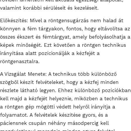
valamint korábbi sérüléseit és kezeléseit.
Előkészítés: Mivel a röntgensugárzás nem halad át
könnyen a fém tárgyakon, fontos, hogy eltávolítsa az
összes ékszert és fémtárgyat, amely befolyásolhatja a
képek minőségét. Ezt követően a röntgen technikus
irányítása alatt pozícionálják a kézfejét a
röntgenasztalra.
A Vizsgálat Menete: A technikus több különböző
szögből készít felvételeket, hogy a kézfej minden
részlete látható legyen. Ehhez különböző pozíciókban
kell majd a kézfejét helyeznie, miközben a technikus
a röntgen gép mögötti védett helyről irányítja a
folyamatot. A felvételek készítése gyors, és a
páciensnek csupán néhány másodpercig kell