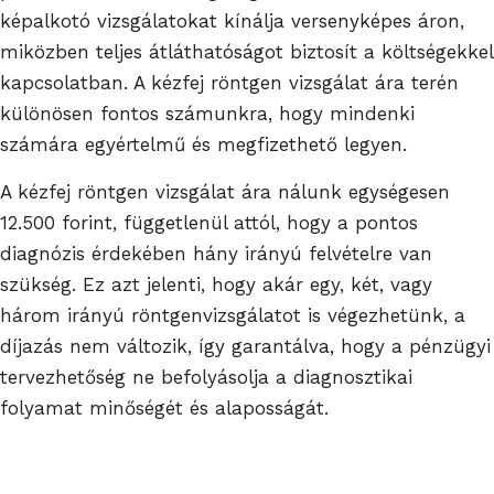
képalkotó vizsgálatokat kínálja versenyképes áron,
miközben teljes átláthatóságot biztosít a költségekkel
kapcsolatban. A kézfej röntgen vizsgálat ára terén
különösen fontos számunkra, hogy mindenki
számára egyértelmű és megfizethető legyen.
A kézfej röntgen vizsgálat ára nálunk egységesen
12.500 forint, függetlenül attól, hogy a pontos
diagnózis érdekében hány irányú felvételre van
szükség. Ez azt jelenti, hogy akár egy, két, vagy
három irányú röntgenvizsgálatot is végezhetünk, a
díjazás nem változik, így garantálva, hogy a pénzügyi
tervezhetőség ne befolyásolja a diagnosztikai
folyamat minőségét és alaposságát.