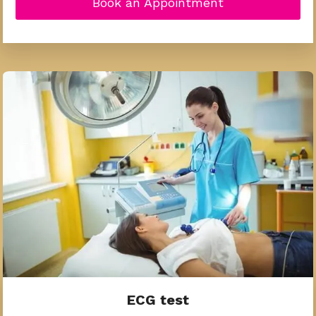
Book an Appointment
ECG test