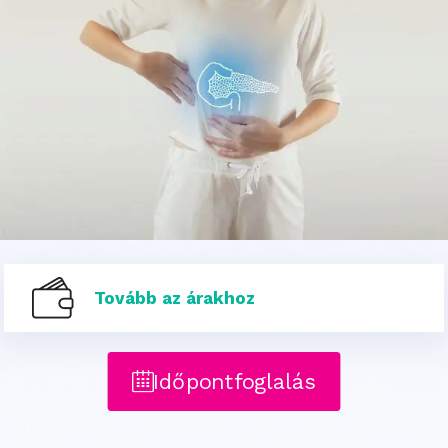
Tovább az árakhoz
Időpontfoglalás