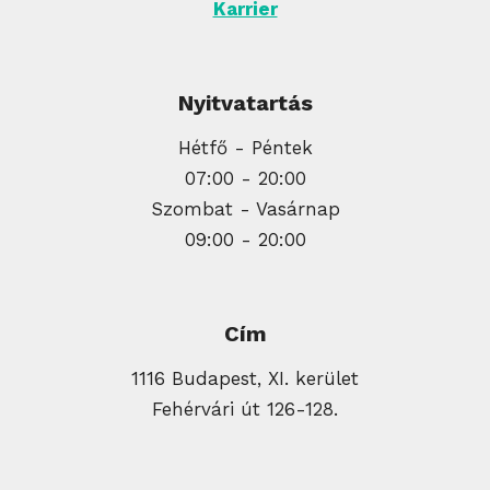
Karrier
Nyitvatartás
Hétfő - Péntek
07:00 - 20:00
Szombat - Vasárnap
09:00 - 20:00
Cím
1116 Budapest, XI. kerület
Fehérvári út 126-128.