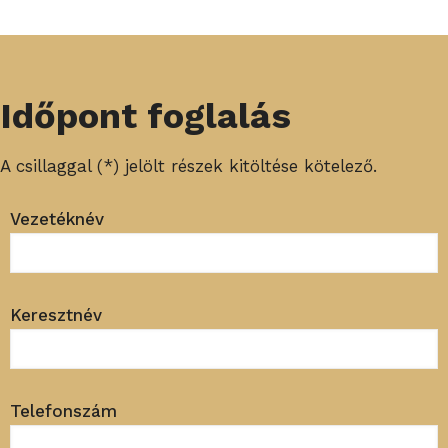
Időpont foglalás
A csillaggal (*) jelölt részek kitöltése kötelező.
Vezetéknév
Keresztnév
Telefonszám