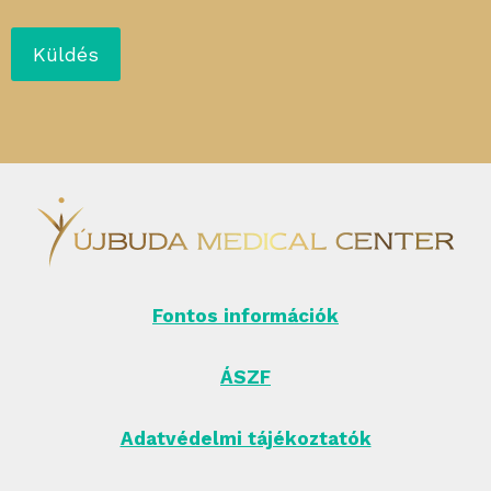
Fontos információk
ÁSZF
Adatvédelmi tájékoztatók