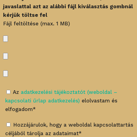
javaslattal azt az alábbi fájl kiválasztás gombnál
kérjük töltse fel
Fájl feltöltése (max. 1 MB)
Az
adatkezelési tájékoztatót (weboldal –
kapcsolati űrlap adatkezelés)
elolvastam és
elfogadom*
Hozzájárulok, hogy a weboldal kapcsolattartás
céljából tárolja az adataimat*