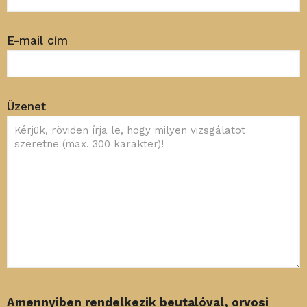
E-mail cím
Üzenet
Amennyiben rendelkezik beutalóval, orvosi