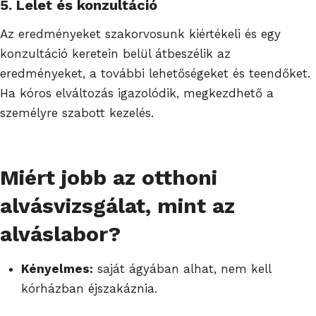
5. Lelet és konzultáció
Az eredményeket szakorvosunk kiértékeli és egy
konzultáció keretein belül átbeszélik az
eredményeket, a további lehetőségeket és teendőket.
Ha kóros elváltozás igazolódik, megkezdhető a
személyre szabott kezelés.
Miért jobb az otthoni
alvásvizsgálat, mint az
alváslabor?
Kényelmes:
saját ágyában alhat, nem kell
kórházban éjszakáznia.