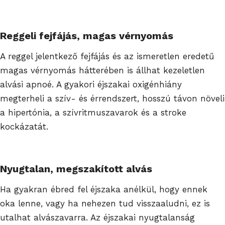
Reggeli fejfájás, magas vérnyomás
A reggel jelentkező fejfájás és az ismeretlen eredetű
magas vérnyomás hátterében is állhat kezeletlen
alvási apnoé. A gyakori éjszakai oxigénhiány
megterheli a szív- és érrendszert, hosszú távon növeli
a hipertónia, a szívritmuszavarok és a stroke
kockázatát.
Nyugtalan, megszakított alvás
Ha gyakran ébred fel éjszaka anélkül, hogy ennek
oka lenne, vagy ha nehezen tud visszaaludni, ez is
utalhat alvászavarra. Az éjszakai nyugtalanság