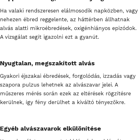
Ha valaki rendszeresen elálmosodik napközben, vagy
nehezen ébred reggelente, az háttérben állhatnak
alvás alatti mikroébredések, oxigénhiányos epizódok.
A vizsgálat segít igazolni ezt a gyanút.
Nyugtalan, megszakított alvás
Gyakori éjszakai ébredések, forgolódás, izzadás vagy
szapora pulzus lehetnek az alvászavar jelei. A
műszeres mérés során ezek az eltérések rögzítésre
kerülnek, így fény derülhet a kiváltó tényezőkre.
Egyéb alvászavarok elkülönítése