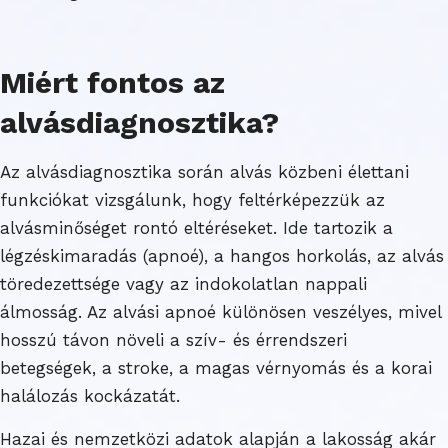
Miért fontos az
alvásdiagnosztika?
Az alvásdiagnosztika során alvás közbeni élettani
funkciókat vizsgálunk, hogy feltérképezzük az
alvásminőséget rontó eltéréseket. Ide tartozik a
légzéskimaradás (apnoé), a hangos horkolás, az alvás
töredezettsége vagy az indokolatlan nappali
álmosság. Az alvási apnoé különösen veszélyes, mivel
hosszú távon növeli a szív- és érrendszeri
betegségek, a stroke, a magas vérnyomás és a korai
halálozás kockázatát.
Hazai és nemzetközi adatok alapján a lakosság akár