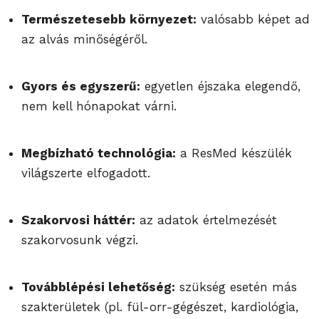
Természetesebb környezet:
valósabb képet ad
az alvás minőségéről.
Gyors és egyszerű:
egyetlen éjszaka elegendő,
nem kell hónapokat várni.
Megbízható technológia:
a ResMed készülék
világszerte elfogadott.
Szakorvosi háttér:
az adatok értelmezését
szakorvosunk végzi.
Továbblépési lehetőség:
szükség esetén más
szakterületek (pl. fül-orr-gégészet, kardiológia,