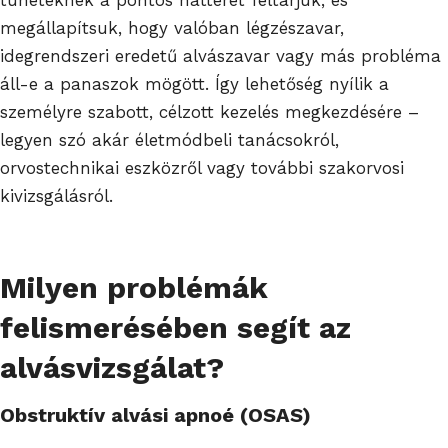
megállapítsuk, hogy valóban légzészavar,
idegrendszeri eredetű alvászavar vagy más probléma
áll-e a panaszok mögött. Így lehetőség nyílik a
személyre szabott, célzott kezelés megkezdésére –
legyen szó akár életmódbeli tanácsokról,
orvostechnikai eszközről vagy további szakorvosi
kivizsgálásról.
Milyen problémák
felismerésében segít az
alvásvizsgálat?
Obstruktív alvási apnoé (OSAS)