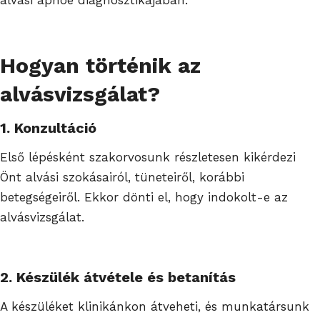
Hogyan történik az
alvásvizsgálat?
1. Konzultáció
Első lépésként szakorvosunk részletesen kikérdezi
Önt alvási szokásairól, tüneteiről, korábbi
betegségeiről. Ekkor dönti el, hogy indokolt-e az
alvásvizsgálat.
2. Készülék átvétele és betanítás
A készüléket klinikánkon átveheti, és munkatársunk