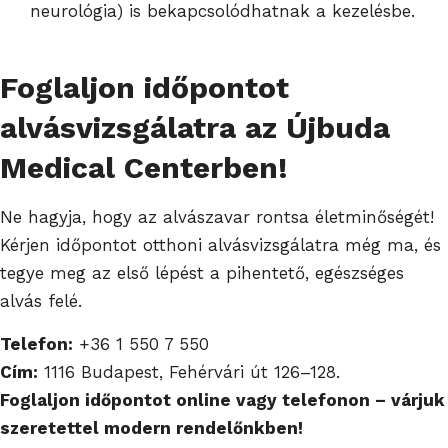
neurológia) is bekapcsolódhatnak a kezelésbe.
Foglaljon időpontot
alvásvizsgálatra az Újbuda
Medical Centerben!
Ne hagyja, hogy az alvászavar rontsa életminőségét!
Kérjen időpontot otthoni alvásvizsgálatra még ma, és
tegye meg az első lépést a pihentető, egészséges
alvás felé.
Telefon:
+36 1 550 7 550
Cím:
1116 Budapest, Fehérvári út 126–128.
Foglaljon időpontot online vagy telefonon – várjuk
szeretettel modern rendelőnkben!