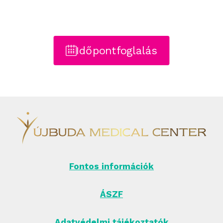
Időpontfoglalás
Fontos információk
ÁSZF
Adatvédelmi tájékoztatók