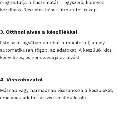
megmutatja a használatát – egyszerű, könnyen
kezelhető. Részletes írásos útmutatót is kap.
3. Otthoni alvás a készülékkel
Este saját ágyában aludhat a monitorral, amely
automatikusan rögzíti az adatokat. A készülék kicsi,
kényelmes, és nem zavarja az alvást.
4. Visszahozatal
Másnap vagy harmadnap visszahozza a készüléket,
amelynek adatait asszisztensünk letölti.