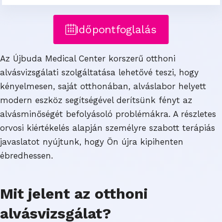
Időpontfoglalás
Az Újbuda Medical Center korszerű otthoni
alvásvizsgálati szolgáltatása lehetővé teszi, hogy
kényelmesen, saját otthonában, alváslabor helyett
modern eszköz segítségével derítsünk fényt az
alvásminőségét befolyásoló problémákra. A részletes
orvosi kiértékelés alapján személyre szabott terápiás
javaslatot nyújtunk, hogy Ön újra kipihenten
ébredhessen.
Mit jelent az otthoni
alvásvizsgálat?