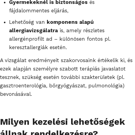
Gyermekeknél is biztonságos
és
fájdalommentes eljárás,
Lehetőség van
komponens alapú
allergiavizsgálatra
is, amely részletes
allergénprofilt ad – különösen fontos pl.
keresztallergiák esetén.
A vizsgálat eredményeit szakorvosaink értékelik ki, és
ezek alapján személyre szabott terápiás javaslatot
tesznek, szükség esetén további szakterületek (pl.
gasztroenterológia, bőrgyógyászat, pulmonológia)
bevonásával.
Milyen kezelési lehetőségek
állnak rendelkezésre?