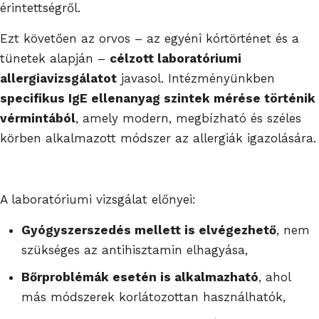
érintettségről.
Ezt követően az orvos – az egyéni kórtörténet és a
tünetek alapján –
célzott laboratóriumi
allergiavizsgálatot
javasol. Intézményünkben
specifikus IgE ellenanyag szintek mérése történik
vérmintából
, amely modern, megbízható és széles
körben alkalmazott módszer az allergiák igazolására.
A laboratóriumi vizsgálat előnyei:
Gyógyszerszedés mellett is elvégezhető
, nem
szükséges az antihisztamin elhagyása,
Bőrproblémák esetén is alkalmazható
, ahol
más módszerek korlátozottan használhatók,