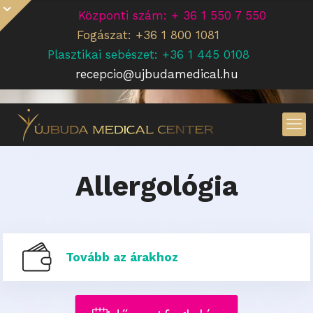
Központi szám: + 36 1 550 7 550
Fogászat: +36 1 800 1081
Plasztikai sebészet: +36 1 445 0108
recepcio@ujbudamedical.hu
Allergológia
Tovább az árakhoz