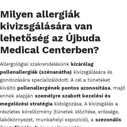
Milyen allergiák
kivizsgálására van
lehetőség az Újbuda
Medical Centerben?
Allergológiai szakrendelésünk
kizárólag
pollenallergiák (szénanátha)
kivizsgálására és
gondozására specializálódott. A cél a tüneteket
kiváltó
pollenallergének pontos azonosítása
, majd
ennek alapján
személyre szabott kezelési és
megelőzési stratégia
kidolgozása. A kivizsgálás a
részletes kórelőzmény (tünetek időzítése, erőssége,
lakókörnyezet, munkahelyi expozíció), a
szezonális