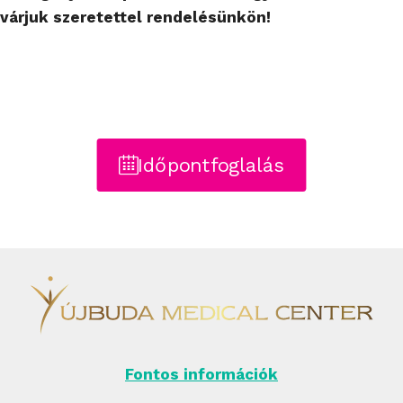
várjuk szeretettel rendelésünkön!
Időpontfoglalás
Fontos információk