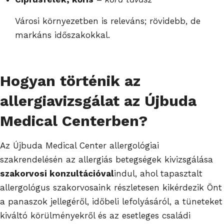
Városi környezetben is releváns; rövidebb, de
markáns időszakokkal.
Hogyan történik az
allergiavizsgálat az Újbuda
Medical Centerben?
Az Újbuda Medical Center allergológiai
szakrendelésén az allergiás betegségek kivizsgálása
szakorvosi konzultációval
indul, ahol tapasztalt
allergológus szakorvosaink részletesen kikérdezik Önt
a panaszok jellegéről, időbeli lefolyásáról, a tüneteket
kiváltó körülményekről és az esetleges családi