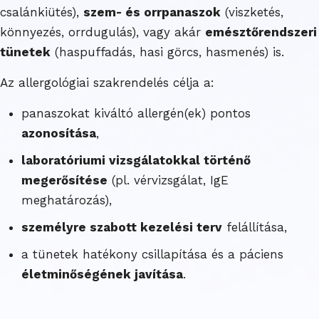
csalánkiütés),
szem- és orrpanaszok
(viszketés,
könnyezés, orrdugulás), vagy akár
emésztőrendszeri
tünetek
(haspuffadás, hasi görcs, hasmenés) is.
Az allergológiai szakrendelés célja a:
panaszokat kiváltó allergén(ek) pontos
azonosítása
,
laboratóriumi vizsgálatokkal történő
megerősítése
(pl. vérvizsgálat, IgE
meghatározás),
személyre szabott kezelési terv
felállítása,
a tünetek hatékony csillapítása és a páciens
életminőségének javítása
.