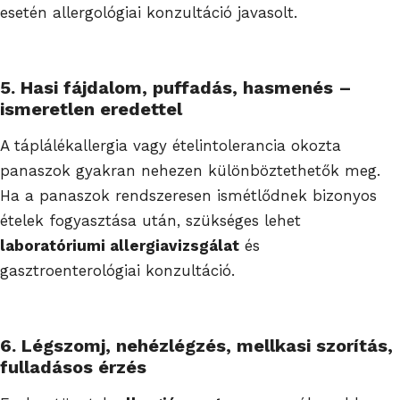
esetén allergológiai konzultáció javasolt.
5. Hasi fájdalom, puffadás, hasmenés –
ismeretlen eredettel
A táplálékallergia vagy ételintolerancia okozta
panaszok gyakran nehezen különböztethetők meg.
Ha a panaszok rendszeresen ismétlődnek bizonyos
ételek fogyasztása után, szükséges lehet
laboratóriumi allergiavizsgálat
és
gasztroenterológiai konzultáció.
6. Légszomj, nehézlégzés, mellkasi szorítás,
fulladásos érzés