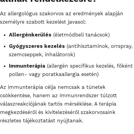
Az allergológus szakorvos az eredmények alapján
személyre szabott kezelést javasol:
Allergénkerülés
(életmódbeli tanácsok)
Gyógyszeres kezelés
(antihisztaminok, orrspray,
szemcseppek, inhalátorok)
Immunterápia
(allergén specifikus kezelés, főként
pollen- vagy poratkaallergia esetén)
Az immunterápia célja nemcsak a tünetek
csökkentése, hanem az immunrendszer túlzott
válaszreakciójának tartós mérséklése. A terápia
megkezdéséről és kivitelezéséről szakorvosaink
részletes tájékoztatást nyújtanak.