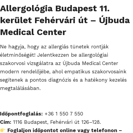
Allergológia Budapest 11.
kerület Fehérvári út – Újbuda
Medical Center
Ne hagyja, hogy az allergiás tünetek rontják
életminőségét! Jelentkezzen be allergológiai
szakorvosi vizsgálatra az Újbuda Medical Center
modern rendelőjébe, ahol empatikus szakorvosaink
segítenek a pontos diagnózis és a hatékony kezelés
megtalálásában.
Időpontfoglalás:
+36 1 550 7 550
Cím:
1116 Budapest, Fehérvári út 126–128.
Foglaljon időpontot online vagy telefonon –