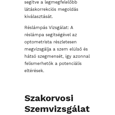
segítve a legmegfelelőbb
látáskorrekciós megoldás
kiválasztását.
Réslámpás Vizsgálat: A
réslámpa segítségével az
optometrista részletesen
megvizsgálja a szem elülső és
hátsó szegmensét, így azonnal
felismerhetők a potenciális
eltérések.
Szakorvosi
Szemvizsgálat