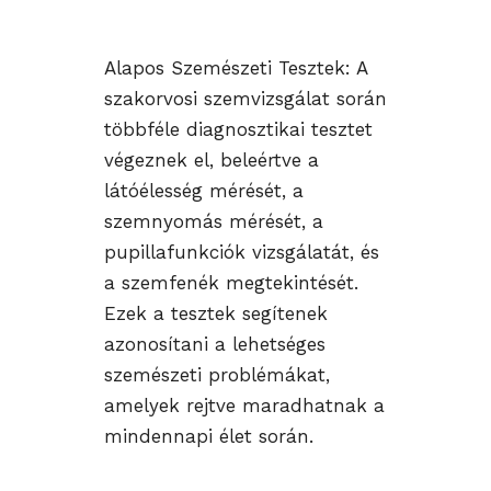
Alapos Szemészeti Tesztek: A
szakorvosi szemvizsgálat során
többféle diagnosztikai tesztet
végeznek el, beleértve a
látóélesség mérését, a
szemnyomás mérését, a
pupillafunkciók vizsgálatát, és
a szemfenék megtekintését.
Ezek a tesztek segítenek
azonosítani a lehetséges
szemészeti problémákat,
amelyek rejtve maradhatnak a
mindennapi élet során.