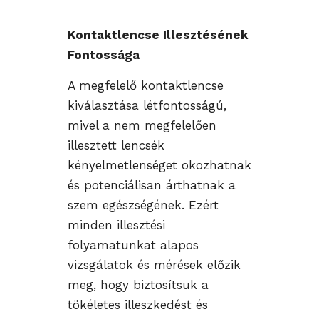
Kontaktlencse Illesztésének
Fontossága
A megfelelő kontaktlencse
kiválasztása létfontosságú,
mivel a nem megfelelően
illesztett lencsék
kényelmetlenséget okozhatnak
és potenciálisan árthatnak a
szem egészségének. Ezért
minden illesztési
folyamatunkat alapos
vizsgálatok és mérések előzik
meg, hogy biztosítsuk a
tökéletes illeszkedést és