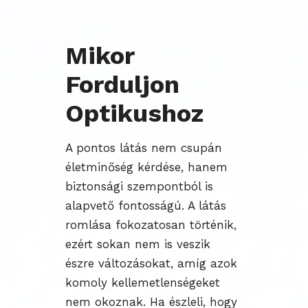
Mikor
Forduljon
Optikushoz
A pontos látás nem csupán
életminőség kérdése, hanem
biztonsági szempontból is
alapvető fontosságú. A látás
romlása fokozatosan történik,
ezért sokan nem is veszik
észre változásokat, amíg azok
komoly kellemetlenségeket
nem okoznak. Ha észleli, hogy