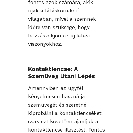
fontos azok számára, akik
újak a látáskorrekció
világában, mivel a szemnek
időre van szüksége, hogy
hozzászokjon az új látási
viszonyokhoz.
Kontaktlencse: A
Szemüveg Utáni Lépés
Amennyiben az ügyfél
kényelmesen használja
szemüvegét és szeretné
kipróbálni a kontaktlencséket,
csak ezt követően ajánljuk a
kontaktlencse illesztést. Fontos