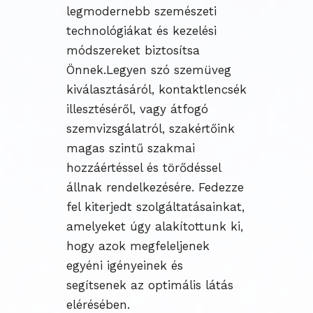
legmodernebb szemészeti
technológiákat és kezelési
módszereket biztosítsa
Önnek.Legyen szó szemüveg
kiválasztásáról, kontaktlencsék
illesztéséről, vagy átfogó
szemvizsgálatról, szakértőink
magas szintű szakmai
hozzáértéssel és törődéssel
állnak rendelkezésére. Fedezze
fel kiterjedt szolgáltatásainkat,
amelyeket úgy alakítottunk ki,
hogy azok megfeleljenek
egyéni igényeinek és
segítsenek az optimális látás
elérésében.