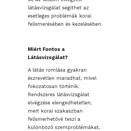
látásvizsgálat segíthet az
esetleges problémák korai
felismerésében és kezelésében.
Miért Fontos a
Látásvizsgálat?
A látás romlása gyakran
észrevétlen maradhat, mivel
fokozatosan történik.
Rendszeres látásvizsgálat
elvégzése elengedhetetlen,
mert korai szakaszban
felismerhetővé teszi a
különböző szemproblémákat,