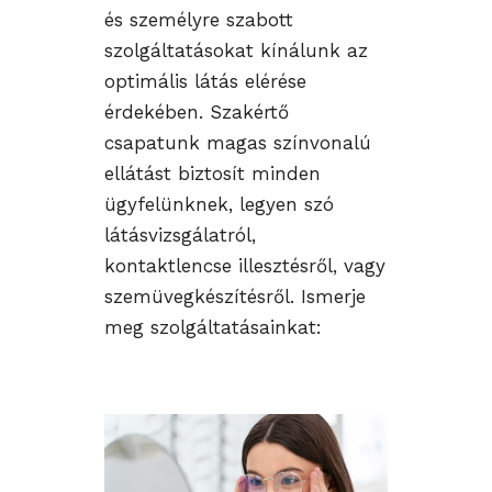
és személyre szabott
szolgáltatásokat kínálunk az
optimális látás elérése
érdekében. Szakértő
csapatunk magas színvonalú
ellátást biztosít minden
ügyfelünknek, legyen szó
látásvizsgálatról,
kontaktlencse illesztésről, vagy
szemüvegkészítésről. Ismerje
meg szolgáltatásainkat: