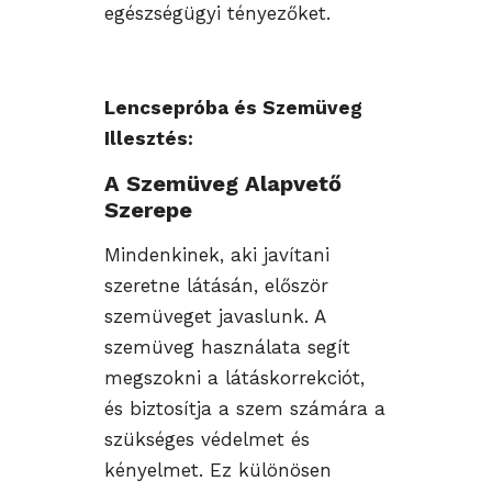
egészségügyi tényezőket.
Lencsepróba és Szemüveg
Illesztés:
A Szemüveg Alapvető
Szerepe
Mindenkinek, aki javítani
szeretne látásán, először
szemüveget javaslunk. A
szemüveg használata segít
megszokni a látáskorrekciót,
és biztosítja a szem számára a
szükséges védelmet és
kényelmet. Ez különösen