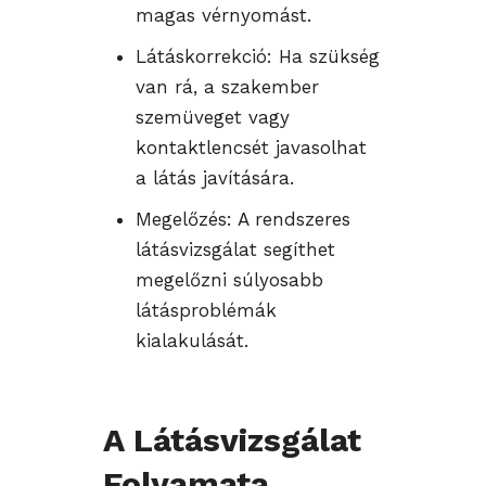
magas vérnyomást.
Látáskorrekció: Ha szükség
van rá, a szakember
szemüveget vagy
kontaktlencsét javasolhat
a látás javítására.
Megelőzés: A rendszeres
látásvizsgálat segíthet
megelőzni súlyosabb
látásproblémák
kialakulását.
A Látásvizsgálat
Folyamata