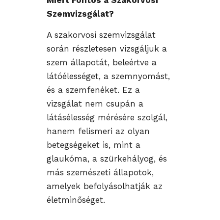
Szemvizsgálat?
A szakorvosi szemvizsgálat
során részletesen vizsgáljuk a
szem állapotát, beleértve a
látóélességet, a szemnyomást,
és a szemfenéket. Ez a
vizsgálat nem csupán a
látásélesség mérésére szolgál,
hanem felismeri az olyan
betegségeket is, mint a
glaukóma, a szürkehályog, és
más szemészeti állapotok,
amelyek befolyásolhatják az
életminőséget.