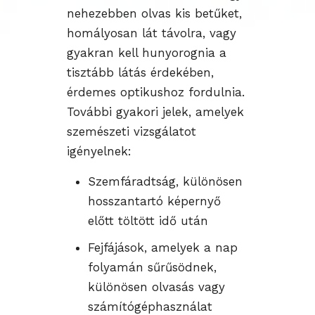
nehezebben olvas kis betűket,
homályosan lát távolra, vagy
gyakran kell hunyorognia a
tisztább látás érdekében,
érdemes optikushoz fordulnia.
További gyakori jelek, amelyek
szemészeti vizsgálatot
igényelnek:
Szemfáradtság, különösen
hosszantartó képernyő
előtt töltött idő után
Fejfájások, amelyek a nap
folyamán sűrűsödnek,
különösen olvasás vagy
számítógéphasználat