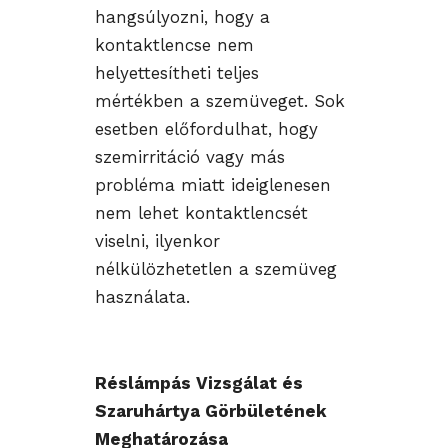
hangsúlyozni, hogy a
kontaktlencse nem
helyettesítheti teljes
mértékben a szemüveget. Sok
esetben előfordulhat, hogy
szemirritáció vagy más
probléma miatt ideiglenesen
nem lehet kontaktlencsét
viselni, ilyenkor
nélkülözhetetlen a szemüveg
használata.
Réslámpás Vizsgálat és
Szaruhártya Görbületének
Meghatározása