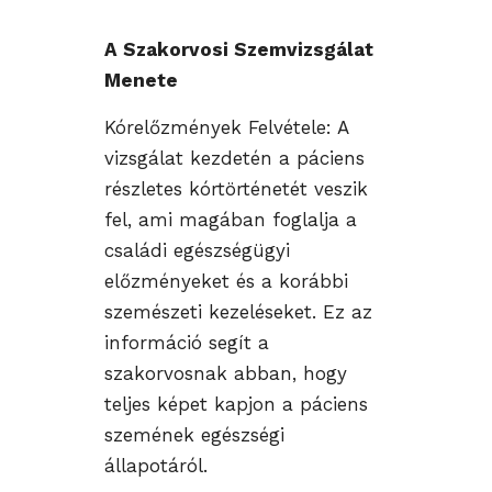
A Szakorvosi Szemvizsgálat
Menete
Kórelőzmények Felvétele: A
vizsgálat kezdetén a páciens
részletes kórtörténetét veszik
fel, ami magában foglalja a
családi egészségügyi
előzményeket és a korábbi
szemészeti kezeléseket. Ez az
információ segít a
szakorvosnak abban, hogy
teljes képet kapjon a páciens
szemének egészségi
állapotáról.