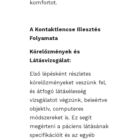
komfortot.
A Kontaktlencse Illesztés
Folyamata
Kórelőzmények és
Látásvizsgálat:
Első lépésként részletes
kórelőzményeket veszünk fel,
és átfogó látásélesség
vizsgálatot végzünk, beleértve
objektív, computeres
módszereket is. Ez segít
megérteni a páciens látásának
specifikációit és az egyéb