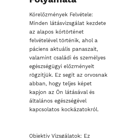
Kórelőzmények Felvétele:
Minden látásvizsgálat kezdete
az alapos kórtörténet
felvételével történik, ahol a
páciens aktuális panaszait,
valamint családi és személyes
egészségügyi előzményeit
rögzítjük. Ez segít az orvosnak
abban, hogy teljes képet
kapjon az Ön látásával és
általános egészségével
kapcsolatos kockázatokról.
Objektív Vizsgálatok: Ez