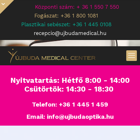
Központi szám: + 36 1 550 7 550
Fogászat: +36 1 800 1081
Plasztikai sebészet: +36 1 445 0108
recepcio@ujbudamedical.hu
Nyitvatartás: Hétfő 8:00 - 14:00
Csütörtök: 14:30 - 18:30
Telefon:
+36 1 445 1 459
Email:
info@ujbudaoptika.hu