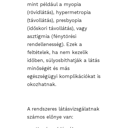
mint például a myopia
(rövidlátás), hypermetropia
(távollátás), presbyopia
(időskori távollátás), vagy
asztigmia (fénytörési
rendellenesség). Ezek a
feltételek, ha nem kezelik
időben, súlyosbíthatják a látás
minőségét és más
egészségügyi komplikációkat is
okozhatnak.
A rendszeres látásvizsgálatnak
számos előnye van: