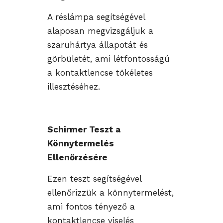
A réslámpa segítségével
alaposan megvizsgáljuk a
szaruhártya állapotát és
görbületét, ami létfontosságú
a kontaktlencse tökéletes
illesztéséhez.
Schirmer Teszt a
Könnytermelés
Ellenőrzésére
Ezen teszt segítségével
ellenőrizzük a könnytermelést,
ami fontos tényező a
kontaktlencse viselés