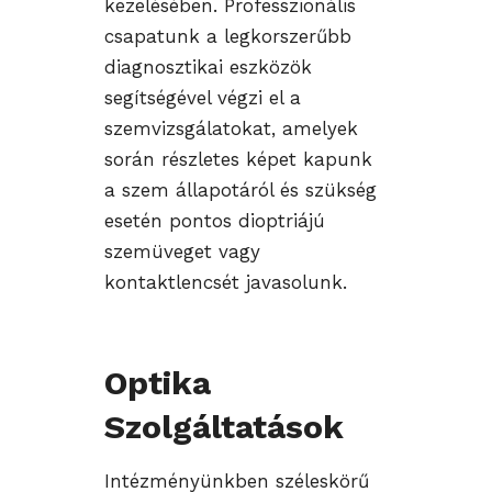
kezelésében. Professzionális
csapatunk a legkorszerűbb
diagnosztikai eszközök
segítségével végzi el a
szemvizsgálatokat, amelyek
során részletes képet kapunk
a szem állapotáról és szükség
esetén pontos dioptriájú
szemüveget vagy
kontaktlencsét javasolunk.
Optika
Szolgáltatások
Intézményünkben széleskörű