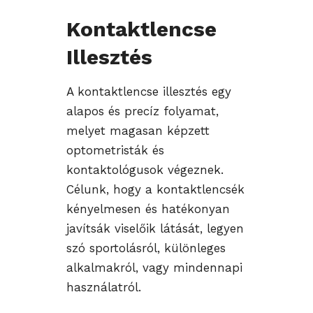
Kontaktlencse
Illesztés
A kontaktlencse illesztés egy
alapos és precíz folyamat,
melyet magasan képzett
optometristák és
kontaktológusok végeznek.
Célunk, hogy a kontaktlencsék
kényelmesen és hatékonyan
javítsák viselőik látását, legyen
szó sportolásról, különleges
alkalmakról, vagy mindennapi
használatról.