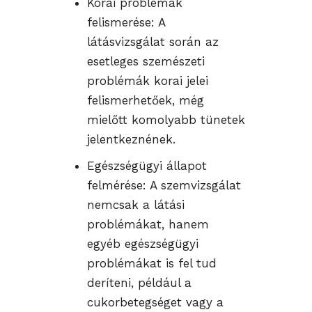
Korai problémák
felismerése: A
látásvizsgálat során az
esetleges szemészeti
problémák korai jelei
felismerhetőek, még
mielőtt komolyabb tünetek
jelentkeznének.
Egészségügyi állapot
felmérése: A szemvizsgálat
nemcsak a látási
problémákat, hanem
egyéb egészségügyi
problémákat is fel tud
deríteni, például a
cukorbetegséget vagy a