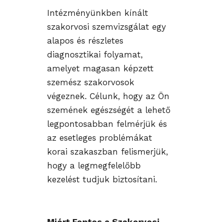
Intézményünkben kínált
szakorvosi szemvizsgálat egy
alapos és részletes
diagnosztikai folyamat,
amelyet magasan képzett
szemész szakorvosok
végeznek. Célunk, hogy az Ön
szemének egészségét a lehető
legpontosabban felmérjük és
az esetleges problémákat
korai szakaszban felismerjük,
hogy a legmegfelelőbb
kezelést tudjuk biztosítani.
Miért Fontos a Szakorvosi