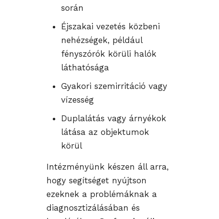
során
Éjszakai vezetés közbeni
nehézségek, például
fényszórók körüli halók
láthatósága
Gyakori szemirritáció vagy
vízesség
Duplalátás vagy árnyékok
látása az objektumok
körül
Intézményünk készen áll arra,
hogy segítséget nyújtson
ezeknek a problémáknak a
diagnosztizálásában és