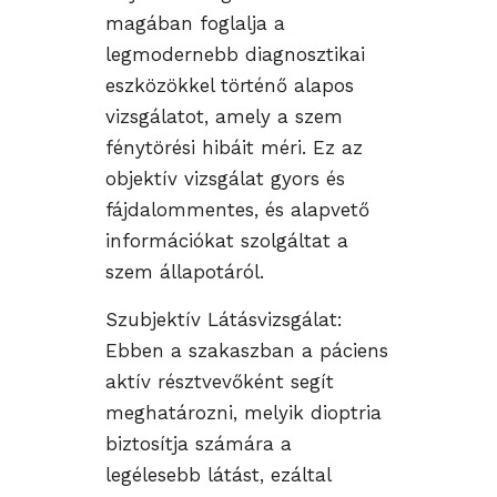
magában foglalja a
legmodernebb diagnosztikai
eszközökkel történő alapos
vizsgálatot, amely a szem
fénytörési hibáit méri. Ez az
objektív vizsgálat gyors és
fájdalommentes, és alapvető
információkat szolgáltat a
szem állapotáról.
Szubjektív Látásvizsgálat:
Ebben a szakaszban a páciens
aktív résztvevőként segít
meghatározni, melyik dioptria
biztosítja számára a
legélesebb látást, ezáltal