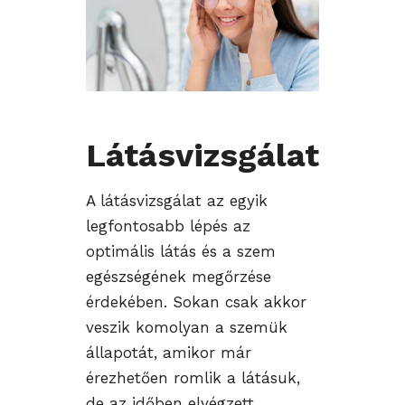
Látásvizsgálat
A látásvizsgálat az egyik
legfontosabb lépés az
optimális látás és a szem
egészségének megőrzése
érdekében. Sokan csak akkor
veszik komolyan a szemük
állapotát, amikor már
érezhetően romlik a látásuk,
de az időben elvégzett