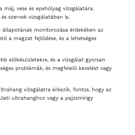
a máj, vese és epehólyag vizsgálatára.
és szervek vizsgálatában is.
zat állapotának monitorozása érdekében az
tő a magzat fejlődése, és a lehetséges
bb előkészületekre, és a vizsgálat gyorsan
tséges problémák, és megfelelő kezelést vagy
trahang vizsgálatra érkezik, fontos, hogy az
ületi ultrahanghoz vagy a pajzsmirigy