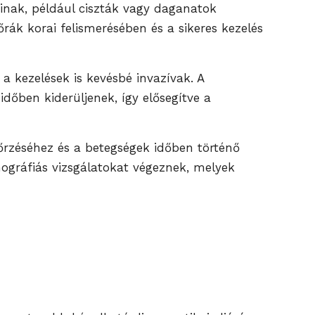
inak, például ciszták vagy daganatok
őrák korai felismerésében és a sikeres kezelés
a kezelések is kevésbé invazívak. A
dőben kiderüljenek, így elősegítve a
őrzéséhez és a betegségek időben történő
gráfiás vizsgálatokat végeznek, melyek