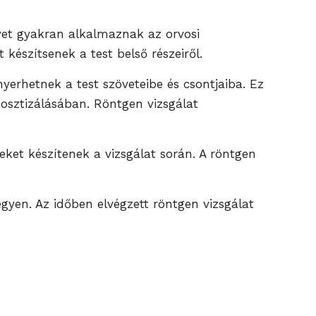
lyet gyakran alkalmaznak az orvosi
 készítsenek a test belső részeiről.
yerhetnek a test szöveteibe és csontjaiba. Ez
osztizálásában. Röntgen vizsgálat
ket készítenek a vizsgálat során. A röntgen
yen. Az időben elvégzett röntgen vizsgálat