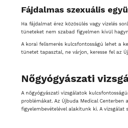
Fájdalmas szexuális együt
Ha fájdalmat érez közösülés vagy vizelés sor
tüneteket nem szabad figyelmen kívül hagyni,
A korai felismerés kulcsfontosságú lehet a 
tünetet tapasztal, ne várjon, keresse fel az
Nőgyógyászati vizsg
A nőgyógyászati vizsgálatok kulcsfontosságú
problémákat. Az Újbuda Medical Centerben a 
figyelembevételével alakítunk ki. A vizsgálat