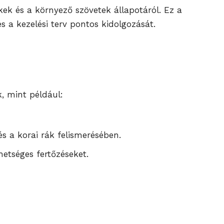
ek és a környező szövetek állapotáról. Ez a
 a kezelési terv pontos kidolgozását.
k, mint például:
és a korai rák felismerésében.
hetséges fertőzéseket.