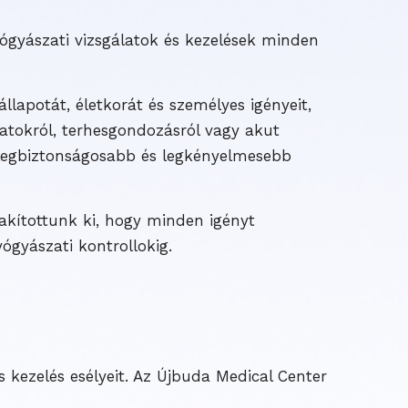
ógyászati vizsgálatok és kezelések minden
lapotát, életkorát és személyes igényeit,
atokról, terhesgondozásról vagy akut
legbiztonságosabb és legkényelmesebb
akítottunk ki, hogy minden igényt
ógyászati kontrollokig.
s kezelés esélyeit. Az Újbuda Medical Center