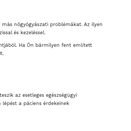
gy más nőgyógyászati problémákat. Az ilyen
ssal és kezeléssel.
tjából. Ha Ön bármilyen fent említett
t.
eszik az esetleges egészségügyi
 lépést a páciens érdekeinek