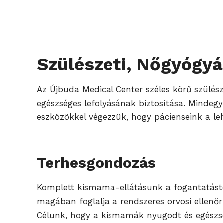
Szülészeti, Nőgyógyá
Az Újbuda Medical Center széles körű szülész
egészséges lefolyásának biztosítása. Mindeg
eszközökkel végezzük, hogy pácienseink a leh
Terhesgondozás
Komplett kismama-ellátásunk a fogantatástó
magában foglalja a rendszeres orvosi ellenőr
Célunk, hogy a kismamák nyugodt és egészsé