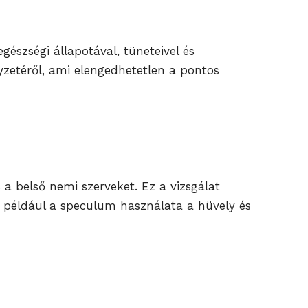
gészségi állapotával, tüneteivel és
lyzetéről, ami elengedhetetlen a pontos
 a belső nemi szerveket. Ez a vizsgálat
t például a speculum használata a hüvely és