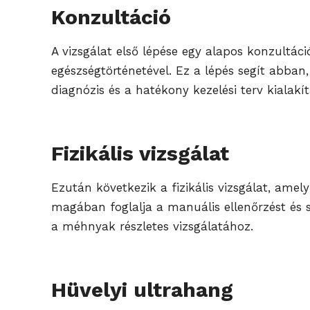
Konzultáció
A vizsgálat első lépése egy alapos konzultáci
egészségtörténetével. Ez a lépés segít abban
diagnózis és a hatékony kezelési terv kialakí
Fizikális vizsgálat
Ezután következik a fizikális vizsgálat, amel
magában foglalja a manuális ellenőrzést és 
a méhnyak részletes vizsgálatához.
Hüvelyi ultrahang