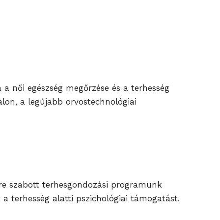
ja a női egészség megőrzése és a terhesség
lon, a legújabb orvostechnológiai
yre szabott terhesgondozási programunk
a terhesség alatti pszichológiai támogatást.