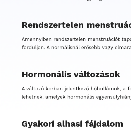
Rendszertelen menstruá
Amennyiben rendszertelen menstruációt tapas
forduljon. A normálisnál erősebb vagy elm
Hormonális változások
A változó korban jelentkező hőhullámok, a f
lehetnek, amelyek hormonális egyensúlyhiány
Gyakori alhasi fájdalom