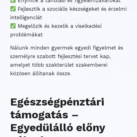
Enyhítik a tanulási és figyelemzavarokat
Fejlesztik a szociális készségeket és érzelmi
intelligenciát
Megelőzik és kezelik a viselkedési
problémákat
Nálunk minden gyermek egyedi figyelmet és
személyre szabott fejlesztési tervet kap,
amelyet több szakterület szakemberei
közösen állítanak össze.
Egészségpénztári
támogatás –
Egyedülálló előny