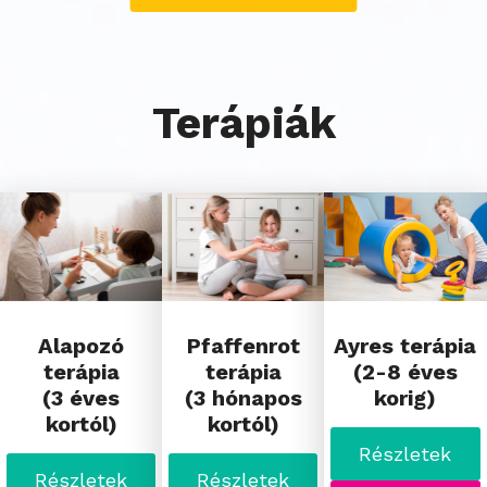
Terápiák
Alapozó
Pfaffenrot
Ayres terápia
terápia
terápia
(2-8 éves
(3 éves
(3 hónapos
korig)
kortól)
kortól)
Részletek
Részletek
Részletek