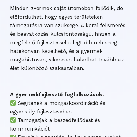
Minden gyermek saját ütemében fejlődik, de
előfordulhat, hogy egyes területeken
támogatásra van szüksége. A korai felismerés
és beavatkozás kulcsfontosságú, hiszen a
megfelelő fejlesztéssel a legtöbb nehézség
hatékonyan kezelhető, és a gyermek
magabiztosan, sikeresen haladhat tovább az
élet különböző szakaszaiban.
A gyermekfejlesztő foglalkozások:
Segítenek a mozgáskoordináció és
egyensúly fejlesztésében
Támogatják a beszédfejlődést és
kommunikációt