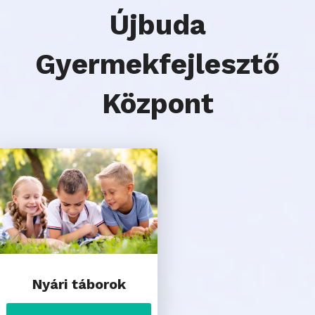
Újbuda
Gyermekfejlesztő
Központ
Nyári táborok