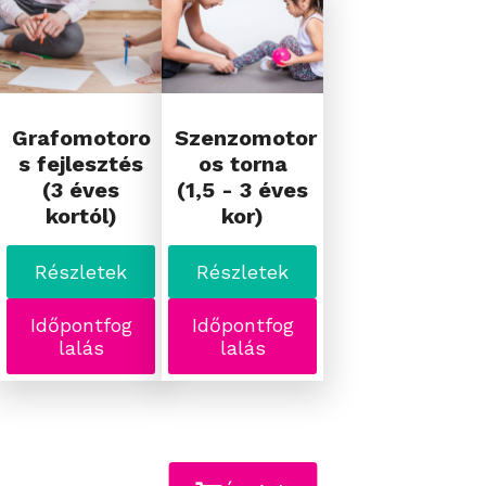
Grafomotoro
Szenzomotor
s fejlesztés
os torna
(3 éves
(1,5 - 3 éves
kortól)
kor)
Részletek
Részletek
Időpontfog
Időpontfog
lalás
lalás