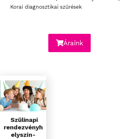
Korai diagnosztikai szűrések
Áraink
Szülinapi
rendezvényh
elyszín-