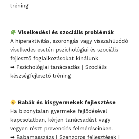
tréning
Viselkedési és szociális problémák
A hiperaktivitás, szorongás vagy visszahúzódó
viselkedés esetén pszichológiai és szociális
fejlesztő foglalkozásokat kínálunk.
➡ Pszichológiai tanácsadás | Szociális
készségfejlesztő tréning
Babák és kisgyermekek fejlesztése
Ha bizonytalan gyermeke fejlődésével
kapcsolatban, kérjen tanácsadást vagy
vegyen részt prevenciós felméréseinken.
➡ Babamasszázs | Szenzoros fejlesztések |