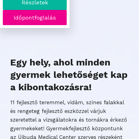
Részletek
Időpontfoglalás
Egy hely, ahol minden
gyermek lehetőséget kap
a kibontakozásra!
11 fejlesztő teremmel, vidám, színes falakkal
és rengeteg fejlesztő eszközzel várjuk
szeretettel a vizsgálatokra és tornákra érkező
gyermekeket! Gyermekfejlesztő központunk
az Újbuda Medical Center szerves részeként