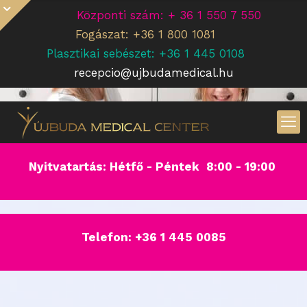
Központi szám: + 36 1 550 7 550
Fogászat: +36 1 800 1081
Plasztikai sebészet: +36 1 445 0108
recepcio@ujbudamedical.hu
Nyitvatartás: Hétfő - Péntek 8:00 - 19:00
Telefon:
+36 1 445 0085