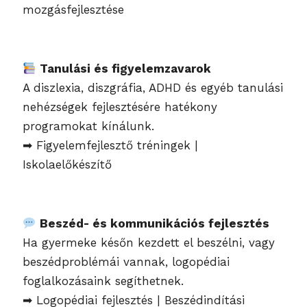
mozgásfejlesztése
Tanulási és figyelemzavarok
A diszlexia, diszgráfia, ADHD és egyéb tanulási
nehézségek fejlesztésére hatékony
programokat kínálunk.
➡ Figyelemfejlesztő tréningek |
Iskolaelőkészítő
Beszéd- és kommunikációs fejlesztés
Ha gyermeke későn kezdett el beszélni, vagy
beszédproblémái vannak, logopédiai
foglalkozásaink segíthetnek.
➡ Logopédiai fejlesztés | Beszédindítási