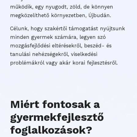
működik, egy nyugodt, zöld, de könnyen
megközelíthető környezetben, Újbudán.
Célunk, hogy szakértői támogatást nyújtsunk
minden gyermek számára, legyen szó
mozgásfejlődési eltérésekről, beszéd- és
tanulási nehézségekről, viselkedési
problémákról vagy akár korai fejlesztésről.
Miért fontosak a
gyermekfejlesztő
foglalkozások?