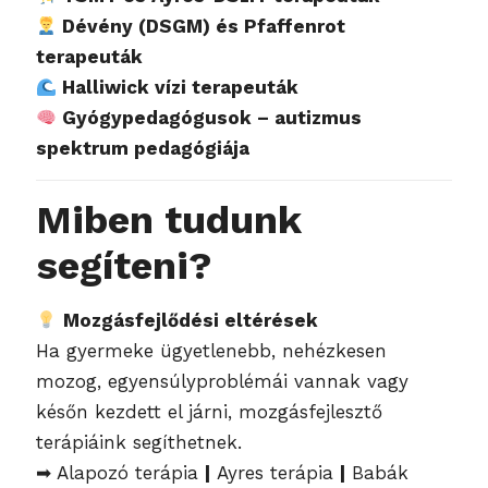
Dévény (DSGM) és Pfaffenrot
terapeuták
Halliwick vízi terapeuták
Gyógypedagógusok – autizmus
spektrum pedagógiája
Miben tudunk
segíteni?
Mozgásfejlődési eltérések
Ha gyermeke ügyetlenebb, nehézkesen
mozog, egyensúlyproblémái vannak vagy
későn kezdett el járni, mozgásfejlesztő
terápiáink segíthetnek.
➡ Alapozó terápia
|
Ayres terápia
|
Babák