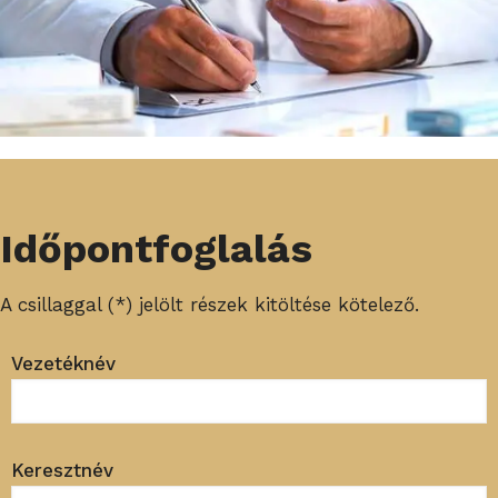
Időpontfoglalás
A csillaggal (*) jelölt részek kitöltése kötelező.
Vezetéknév
Keresztnév