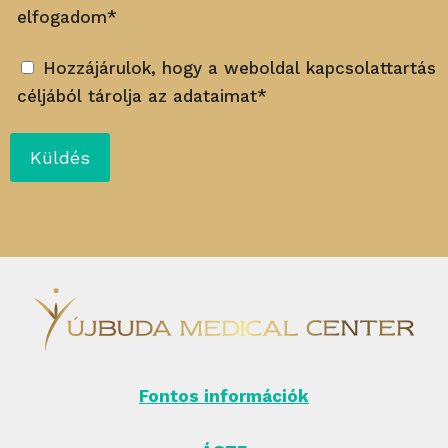
elfogadom*
Hozzájárulok, hogy a weboldal kapcsolattartás
céljából tárolja az adataimat*
Fontos információk