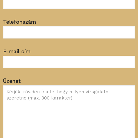
Telefonszám
E-mail cím
Üzenet