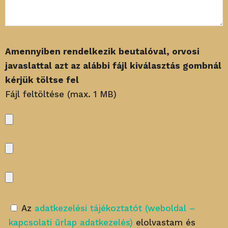
Amennyiben rendelkezik beutalóval, orvosi
javaslattal azt az alábbi fájl kiválasztás gombnál
kérjük töltse fel
Fájl feltöltése (max. 1 MB)
Az
adatkezelési tájékoztatót (weboldal –
kapcsolati űrlap adatkezelés)
elolvastam és