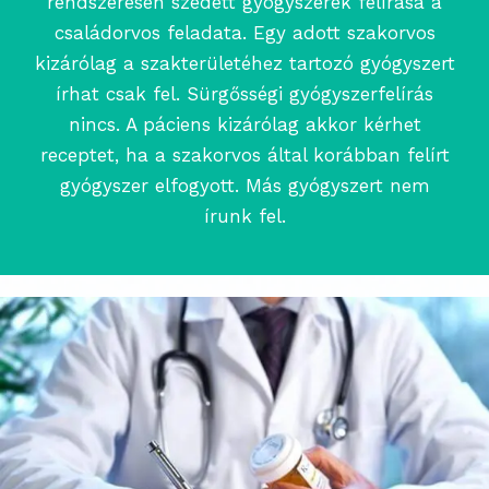
rendszeresen szedett gyógyszerek felírása a
családorvos feladata. Egy adott szakorvos
kizárólag a szakterületéhez tartozó gyógyszert
írhat csak fel. Sürgősségi gyógyszerfelírás
nincs. A páciens kizárólag akkor kérhet
receptet, ha a szakorvos által korábban felírt
gyógyszer elfogyott. Más gyógyszert nem
írunk fel.