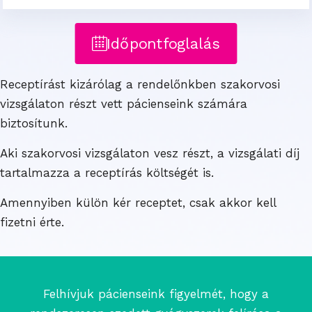
Időpontfoglalás
Receptírást kizárólag a rendelőnkben szakorvosi
vizsgálaton részt vett pácienseink számára
biztosítunk.
Aki szakorvosi vizsgálaton vesz részt, a vizsgálati díj
tartalmazza a receptírás költségét is.
Amennyiben külön kér receptet, csak akkor kell
fizetni érte.
Felhívjuk pácienseink figyelmét, hogy a