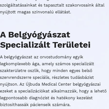
szolgáltatásainkat és tapasztalt szakorvosaink által
nyújtott magas színvonalú ellátást.
A Belgyógyászat
Specializált Területei
A belgyógyászat az orvostudomány egyik
legkomplexebb ága, amely számos specializált
szakterületre oszlik, hogy minden egyes belső
szervrendszerre speciális, részletes tudásbázist
nyújtson. Az Újbuda Medical Center belgyógyászai
ezeket a specializációkat alkalmazzák, hogy a lehető
legpontosabb diagnózist és hatékony kezelést
biztosíthassák pácienseik számára.