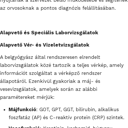
az orvosoknak a pontos diagnózis felállításában.
Alapvető és Speciális Laborvizsgálatok
Alapvető Vér- és Vizeletvizsgálatok
A belgyógyász által rendszeresen elrendelt
laborvizsgálatok közé tartozik a teljes vérkép, amely
információt szolgáltat a vérképző rendszer
állapotáról. Ezenkívül gyakoriak a máj- és
vesevizsgálatok, amelyek során az alábbi
paramétereket mérjük:
Májfunkció
: GOT, GPT, GGT, bilirubin, alkalikus
foszfatáz (AP) és C-reaktív protein (CRP) szintek.