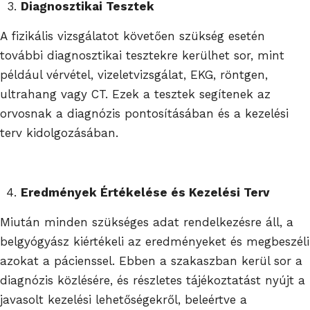
Diagnosztikai Tesztek
A fizikális vizsgálatot követően szükség esetén
további diagnosztikai tesztekre kerülhet sor, mint
például vérvétel, vizeletvizsgálat, EKG, röntgen,
ultrahang vagy CT. Ezek a tesztek segítenek az
orvosnak a diagnózis pontosításában és a kezelési
terv kidolgozásában.
Eredmények Értékelése és Kezelési Terv
Miután minden szükséges adat rendelkezésre áll, a
belgyógyász kiértékeli az eredményeket és megbeszéli
azokat a pácienssel. Ebben a szakaszban kerül sor a
diagnózis közlésére, és részletes tájékoztatást nyújt a
javasolt kezelési lehetőségekről, beleértve a