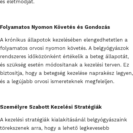
és életmódját.
Folyamatos Nyomon Követés és Gondozás
A krónikus állapotok kezelésében elengedhetetlen a
folyamatos orvosi nyomon követés. A belgyógyászok
rendszeres időközönként értékelik a beteg állapotát,
és szükség esetén módosítanak a kezelési terven. Ez
biztosítja, hogy a betegség kezelése naprakész legyen,
és a legújabb orvosi ismereteknek megfeleljen.
Személyre Szabott Kezelési Stratégiák
A kezelési stratégiák kialakításánál belgyógyászaink
törekszenek arra, hogy a lehető legkevesebb