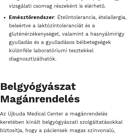
vizsgálati csomag részeként is elérhető.
Emésztőrendszer
: Ételintolerancia, ételallergia,
beleértve a laktózintoleranciát és a
gluténérzékenységet, valamint a hasnyálmirigy
gyulladás és a gyulladásos bélbetegségek
különféle laboratóriumi tesztekkel
diagnosztizálható
k.
Belgyógyászat
Magánrendelés
Az Újbuda Medical Center a magánrendelés
keretében kínált belgyógyászati szolgáltatásokkal
biztosítja, hogy a páciensek magas színvonalú,