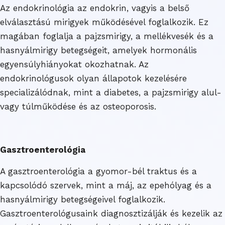
Az endokrinológia az endokrin, vagyis a belső
elválasztású mirigyek működésével foglalkozik. Ez
magában foglalja a pajzsmirigy, a mellékvesék és a
hasnyálmirigy betegségeit, amelyek hormonális
egyensúlyhiányokat okozhatnak. Az
endokrinológusok olyan állapotok kezelésére
specializálódnak, mint a diabetes, a pajzsmirigy alul-
vagy túlműködése és az osteoporosis.
Gasztroenterológia
A gasztroenterológia a gyomor-bél traktus és a
kapcsolódó szervek, mint a máj, az epehólyag és a
hasnyálmirigy betegségeivel foglalkozik.
Gasztroenterológusaink diagnosztizálják és kezelik az