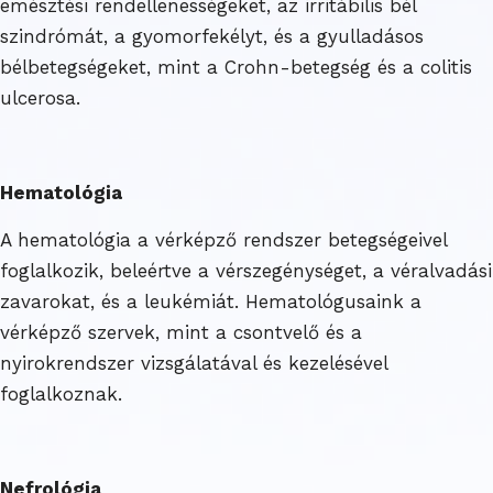
emésztési rendellenességeket, az irritábilis bél
szindrómát, a gyomorfekélyt, és a gyulladásos
bélbetegségeket, mint a Crohn-betegség és a colitis
ulcerosa.
Hematológia
A hematológia a vérképző rendszer betegségeivel
foglalkozik, beleértve a vérszegénységet, a véralvadási
zavarokat, és a leukémiát. Hematológusaink a
vérképző szervek, mint a csontvelő és a
nyirokrendszer vizsgálatával és kezelésével
foglalkoznak.
Nefrológia