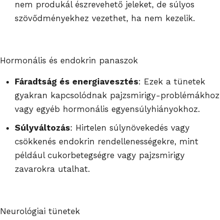
nem produkál észrevehető jeleket, de súlyos
szövődményekhez vezethet, ha nem kezelik.
Hormonális és endokrin panaszok
Fáradtság és energiavesztés
: Ezek a tünetek
gyakran kapcsolódnak pajzsmirigy-problémákhoz
vagy egyéb hormonális egyensúlyhiányokhoz.
Súlyváltozás
: Hirtelen súlynövekedés vagy
csökkenés endokrin rendellenességekre, mint
például cukorbetegségre vagy pajzsmirigy
zavarokra utalhat.
Neurológiai tünetek