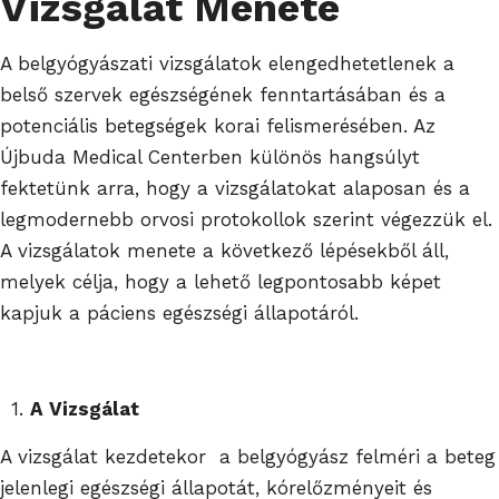
Vizsgálat Menete
A belgyógyászati vizsgálatok elengedhetetlenek a
belső szervek egészségének fenntartásában és a
potenciális betegségek korai felismerésében. Az
Újbuda Medical Centerben különös hangsúlyt
fektetünk arra, hogy a vizsgálatokat alaposan és a
legmodernebb orvosi protokollok szerint végezzük el.
A vizsgálatok menete a következő lépésekből áll,
melyek célja, hogy a lehető legpontosabb képet
kapjuk a páciens egészségi állapotáról.
1.
A Vizsgálat
A vizsgálat kezdetekor a belgyógyász felméri a beteg
jelenlegi egészségi állapotát, kórelőzményeit és