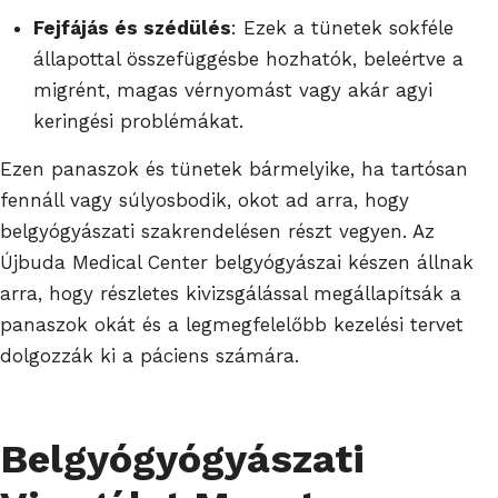
Fejfájás és szédülés
: Ezek a tünetek sokféle
állapottal összefüggésbe hozhatók, beleértve a
migrént, magas vérnyomást vagy akár agyi
keringési problémákat.
Ezen panaszok és tünetek bármelyike, ha tartósan
fennáll vagy súlyosbodik, okot ad arra, hogy
belgyógyászati szakrendelésen részt vegyen. Az
Újbuda Medical Center belgyógyászai készen állnak
arra, hogy részletes kivizsgálással megállapítsák a
panaszok okát és a legmegfelelőbb kezelési tervet
dolgozzák ki a páciens számára.
Belgyógyógyászati