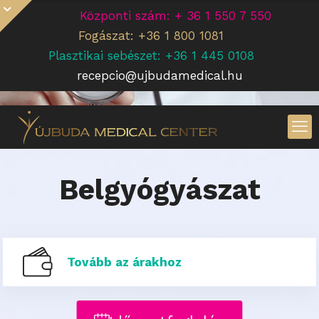
Központi szám: + 36 1 550 7 550
Fogászat: +36 1 800 1081
Plasztikai sebészet: +36 1 445 0108
recepcio@ujbudamedical.hu
Belgyógyászat
Tovább az árakhoz