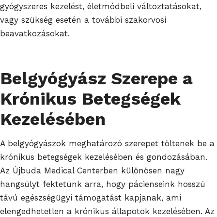
gyógyszeres kezelést, életmódbeli változtatásokat,
vagy szükség esetén a további szakorvosi
beavatkozásokat.
Belgyógyász Szerepe a
Krónikus Betegségek
Kezelésében
A belgyógyászok meghatározó szerepet töltenek be a
krónikus betegségek kezelésében és gondozásában.
Az Újbuda Medical Centerben különösen nagy
hangsúlyt fektetünk arra, hogy pácienseink hosszú
távú egészségügyi támogatást kapjanak, ami
elengedhetetlen a krónikus állapotok kezelésében. Az