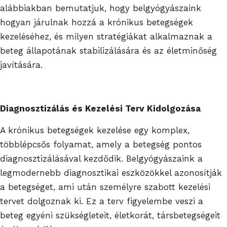
alábbiakban bemutatjuk, hogy belgyógyászaink
hogyan járulnak hozzá a krónikus betegségek
kezeléséhez, és milyen stratégiákat alkalmaznak a
beteg állapotának stabilizálására és az életminőség
javítására.
Diagnosztizálás és Kezelési Terv Kidolgozása
A krónikus betegségek kezelése egy komplex,
többlépcsős folyamat, amely a betegség pontos
diagnosztizálásával kezdődik. Belgyógyászaink a
legmodernebb diagnosztikai eszközökkel azonosítják
a betegséget, ami után személyre szabott kezelési
tervet dolgoznak ki. Ez a terv figyelembe veszi a
beteg egyéni szükségleteit, életkorát, társbetegségeit