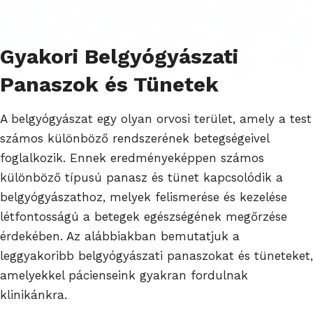
Gyakori Belgyógyászati
Panaszok és Tünetek
A belgyógyászat egy olyan orvosi terület, amely a test
számos különböző rendszerének betegségeivel
foglalkozik. Ennek eredményeképpen számos
különböző típusú panasz és tünet kapcsolódik a
belgyógyászathoz, melyek felismerése és kezelése
létfontosságú a betegek egészségének megőrzése
érdekében. Az alábbiakban bemutatjuk a
leggyakoribb belgyógyászati panaszokat és tüneteket,
amelyekkel pácienseink gyakran fordulnak
klinikánkra.