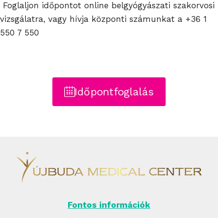
Foglaljon időpontot online belgyógyászati szakorvosi
vizsgálatra, vagy hívja központi számunkat a
+36 1
550 7 550
Időpontfoglalás
Fontos információk