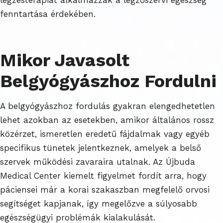
fenntartása érdekében.
Mikor Javasolt
Belgyógyászhoz Fordulni
A belgyógyászhoz fordulás gyakran elengedhetetlen
lehet azokban az esetekben, amikor általános rossz
közérzet, ismeretlen eredetű fájdalmak vagy egyéb
specifikus tünetek jelentkeznek, amelyek a belső
szervek működési zavaraira utalnak. Az Újbuda
Medical Center kiemelt figyelmet fordít arra, hogy
páciensei már a korai szakaszban megfelelő orvosi
segítséget kapjanak, így megelőzve a súlyosabb
egészségügyi problémák kialakulását.