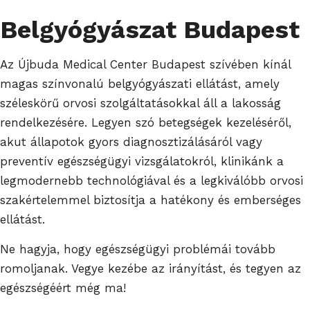
Belgyógyászat Budapest
Az Újbuda Medical Center Budapest szívében kínál
magas színvonalú belgyógyászati ellátást, amely
széleskörű orvosi szolgáltatásokkal áll a lakosság
rendelkezésére. Legyen szó betegségek kezeléséről,
akut állapotok gyors diagnosztizálásáról vagy
preventív egészségügyi vizsgálatokról, klinikánk a
legmodernebb technológiával és a legkiválóbb orvosi
szakértelemmel biztosítja a hatékony és emberséges
ellátást.
Ne hagyja, hogy egészségügyi problémái tovább
romoljanak. Vegye kezébe az irányítást, és tegyen az
egészségéért még ma!