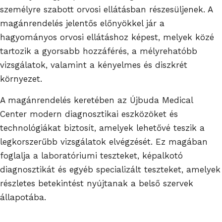
személyre szabott orvosi ellátásban részesüljenek. A
magánrendelés jelentős előnyökkel jár a
hagyományos orvosi ellátáshoz képest, melyek közé
tartozik a gyorsabb hozzáférés, a mélyrehatóbb
vizsgálatok, valamint a kényelmes és diszkrét
környezet.
A magánrendelés keretében az Újbuda Medical
Center modern diagnosztikai eszközöket és
technológiákat biztosít, amelyek lehetővé teszik a
legkorszerűbb vizsgálatok elvégzését. Ez magában
foglalja a laboratóriumi teszteket, képalkotó
diagnosztikát és egyéb specializált teszteket, amelyek
részletes betekintést nyújtanak a belső szervek
állapotába.