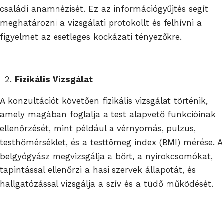
családi anamnézisét. Ez az információgyűjtés segít
meghatározni a vizsgálati protokollt és felhívni a
figyelmet az esetleges kockázati tényezőkre.
Fizikális Vizsgálat
A konzultációt követően fizikális vizsgálat történik,
amely magában foglalja a test alapvető funkcióinak
ellenőrzését, mint például a vérnyomás, pulzus,
testhőmérséklet, és a testtömeg index (BMI) mérése. A
belgyógyász megvizsgálja a bőrt, a nyirokcsomókat,
tapintással ellenőrzi a hasi szervek állapotát, és
hallgatózással vizsgálja a szív és a tüdő működését.