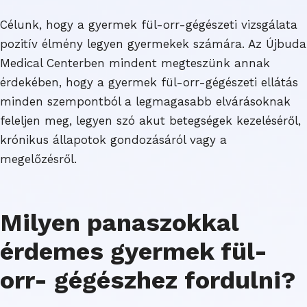
Célunk, hogy a gyermek fül-orr-gégészeti vizsgálata
pozitív élmény legyen gyermekek számára. Az Újbuda
Medical Centerben mindent megteszünk annak
érdekében, hogy a gyermek fül-orr-gégészeti ellátás
minden szempontból a legmagasabb elvárásoknak
feleljen meg, legyen szó akut betegségek kezeléséről,
krónikus állapotok gondozásáról vagy a
megelőzésről.
Milyen panaszokkal
érdemes gyermek fül-
orr- gégészhez fordulni?