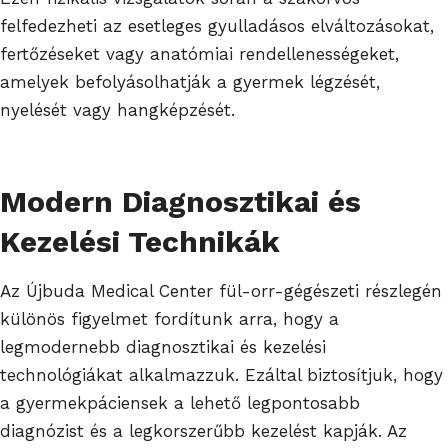
felfedezheti az esetleges gyulladásos elváltozásokat,
fertőzéseket vagy anatómiai rendellenességeket,
amelyek befolyásolhatják a gyermek légzését,
nyelését vagy hangképzését.
Modern Diagnosztikai és
Kezelési Technikák
Az Újbuda Medical Center fül-orr-gégészeti részlegén
különös figyelmet fordítunk arra, hogy a
legmodernebb diagnosztikai és kezelési
technológiákat alkalmazzuk. Ezáltal biztosítjuk, hogy
a gyermekpáciensek a lehető legpontosabb
diagnózist és a legkorszerűbb kezelést kapják. Az