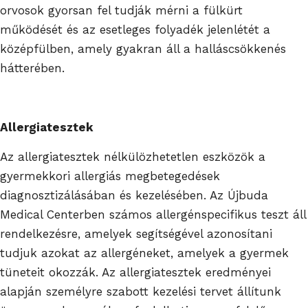
orvosok gyorsan fel tudják mérni a fülkürt
működését és az esetleges folyadék jelenlétét a
középfülben, amely gyakran áll a halláscsökkenés
hátterében.
Allergiatesztek
Az allergiatesztek nélkülözhetetlen eszközök a
gyermekkori allergiás megbetegedések
diagnosztizálásában és kezelésében. Az Újbuda
Medical Centerben számos allergénspecifikus teszt áll
rendelkezésre, amelyek segítségével azonosítani
tudjuk azokat az allergéneket, amelyek a gyermek
tüneteit okozzák. Az allergiatesztek eredményei
alapján személyre szabott kezelési tervet állítunk