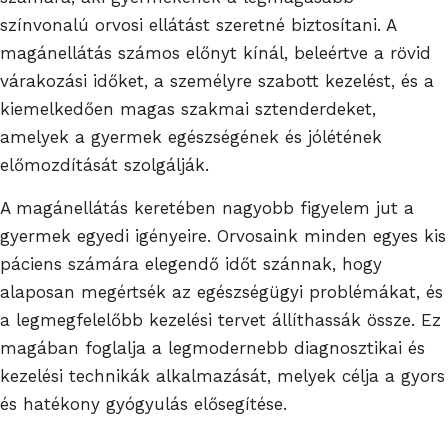
színvonalú orvosi ellátást szeretné biztosítani. A
magánellátás számos előnyt kínál, beleértve a rövid
várakozási időket, a személyre szabott kezelést, és a
kiemelkedően magas szakmai sztenderdeket,
amelyek a gyermek egészségének és jólétének
előmozdítását szolgálják.
A magánellátás keretében nagyobb figyelem jut a
gyermek egyedi igényeire. Orvosaink minden egyes kis
páciens számára elegendő időt szánnak, hogy
alaposan megértsék az egészségügyi problémákat, és
a legmegfelelőbb kezelési tervet állíthassák össze. Ez
magában foglalja a legmodernebb diagnosztikai és
kezelési technikák alkalmazását, melyek célja a gyors
és hatékony gyógyulás elősegítése.