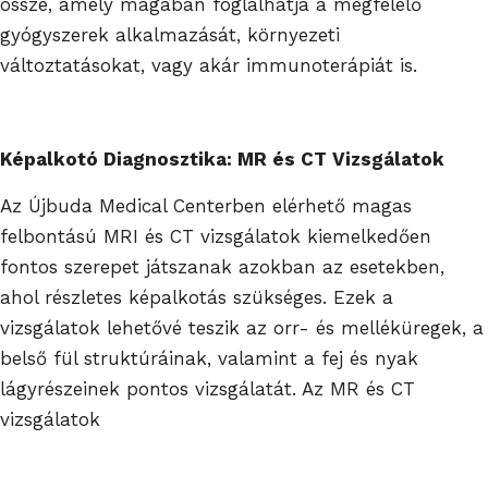
össze, amely magában foglalhatja a megfelelő
gyógyszerek alkalmazását, környezeti
változtatásokat, vagy akár immunoterápiát is.
Képalkotó Diagnosztika: MR és CT Vizsgálatok
Az Újbuda Medical Centerben elérhető magas
felbontású MRI és CT vizsgálatok kiemelkedően
fontos szerepet játszanak azokban az esetekben,
ahol részletes képalkotás szükséges. Ezek a
vizsgálatok lehetővé teszik az orr- és melléküregek, a
belső fül struktúráinak, valamint a fej és nyak
lágyrészeinek pontos vizsgálatát. Az MR és CT
vizsgálatok