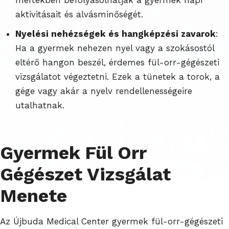
aktivitásait és alvásminőségét.
Nyelési nehézségek és hangképzési zavarok
:
Ha a gyermek nehezen nyel vagy a szokásostól
eltérő hangon beszél, érdemes fül-orr-gégészeti
vizsgálatot végeztetni. Ezek a tünetek a torok, a
gége vagy akár a nyelv rendellenességeire
utalhatnak.
Gyermek Fül Orr
Gégészet Vizsgálat
Menete
Az Újbuda Medical Center gyermek fül-orr-gégészeti