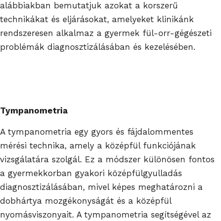
alábbiakban bemutatjuk azokat a korszerű
technikákat és eljárásokat, amelyeket klinikánk
rendszeresen alkalmaz a gyermek fül-orr-gégészeti
problémák diagnosztizálásában és kezelésében.
Tympanometria
A tympanometria egy gyors és fájdalommentes
mérési technika, amely a középfül funkciójának
vizsgálatára szolgál. Ez a módszer különösen fontos
a gyermekkorban gyakori középfülgyulladás
diagnosztizálásában, mivel képes meghatározni a
dobhártya mozgékonyságát és a középfül
nyomásviszonyait. A tympanometria segítségével az