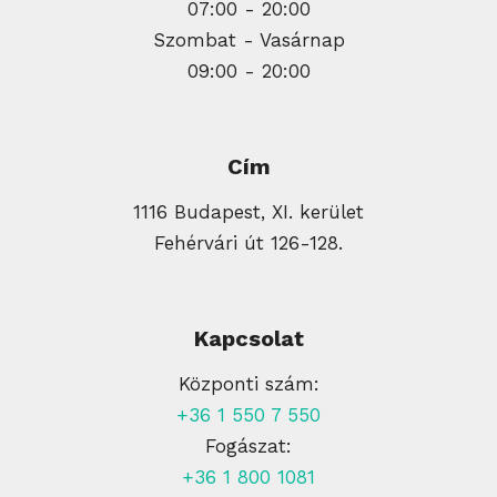
07:00 - 20:00
Szombat - Vasárnap
09:00 - 20:00
Cím
1116 Budapest, XI. kerület
Fehérvári út 126-128.
Kapcsolat
Központi szám:
+36 1 550 7 550
Fogászat:
+36 1 800 1081