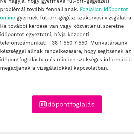
Ne hagyja, hogy gyermeke fül-orr-gégészeti
problémái tovább fennálljanak.
Foglaljon időpontot
online
gyermek fül-orr-gégész szakorvosi vizsgálatra.
Ha további kérdése van vagy közvetlenül szeretne
időpontot egyeztetni, hívja központi
telefonszámunkat:
+36 1 550 7 550
. Munkatársaink
készséggel állnak rendelkezésére, hogy segítsenek az
időpontfoglalásban és minden szükséges információt
megadjanak a vizsgálatokkal kapcsolatban.
Időpontfoglalás