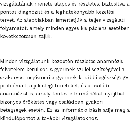
vizsgálatának menete alapos és részletes, biztosítva a
pontos diagnózist és a leghatékonyabb kezelési
tervet. Az alábbiakban ismertetjük a teljes vizsgálati
folyamatot, amely minden egyes kis páciens esetében
következetesen zajlik.
Minden vizsgálatunk kezdetén részletes anamnézis
felvételére kerül sor. A gyermek szülei segítségével a
szakorvos megismeri a gyermek korábbi egészségügyi
problémáit, a jelenlegi tüneteket, és a családi
anamnézist is, amely fontos információkat nyújthat
bizonyos örökletes vagy családban gyakori
betegségek esetén. Ez az információ bázis adja meg a
kiindulópontot a további vizsgálatokhoz.