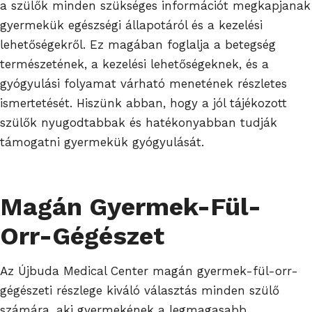
a szülők minden szükséges információt megkapjanak
gyermekük egészségi állapotáról és a kezelési
lehetőségekről. Ez magában foglalja a betegség
természetének, a kezelési lehetőségeknek, és a
gyógyulási folyamat várható menetének részletes
ismertetését. Hiszünk abban, hogy a jól tájékozott
szülők nyugodtabbak és hatékonyabban tudják
támogatni gyermekük gyógyulását.
Magán Gyermek-Fül-
Orr-Gégészet
Az Újbuda Medical Center magán gyermek-fül-orr-
gégészeti részlege kiváló választás minden szülő
számára, aki gyermekének a legmagasabb