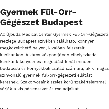
Gyermek Fül-Orr-
Gégészet Budapest
Az Újbuda Medical Center Gyermek Fül-Orr-Gégészeti
részlege Budapest szívében található, könnyen
megközelíthető helyen, kiválóan felszerelt
klinikánkon. A város központjában elhelyezkedő
klinikánk kényelmes megoldást kínál minden
budapesti és környékbeli család számára, akik magas
színvonalú gyermek fül-orr-gégészeti ellátást
keresnek. Szakorvosaink széles körű szakértelemmel
várják a kis pácienseket és családjaikat.