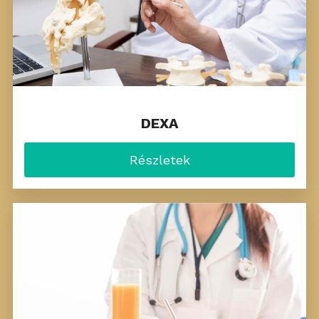
DEXA
Részletek