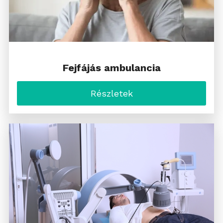
Fejfájás ambulancia
Részletek