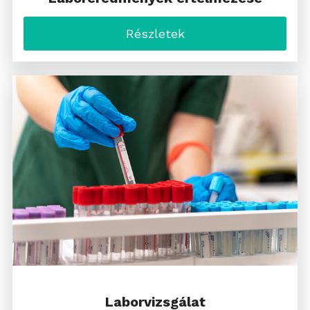
Részletek
Laborvizsgálat