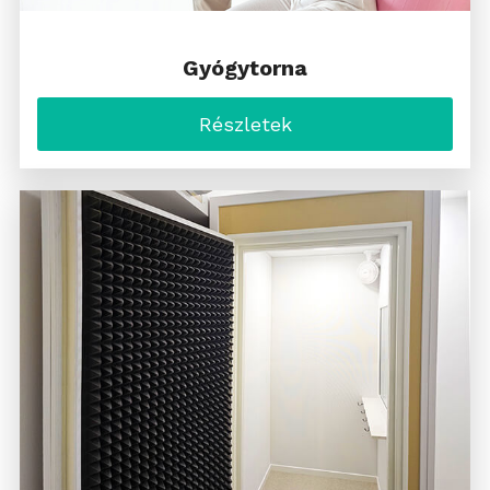
Gyógytorna
Részletek