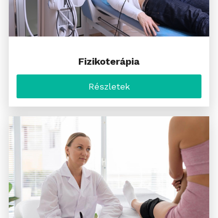
Fizikoterápia
Részletek