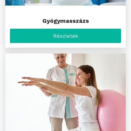
Gyógymasszázs
Részletek