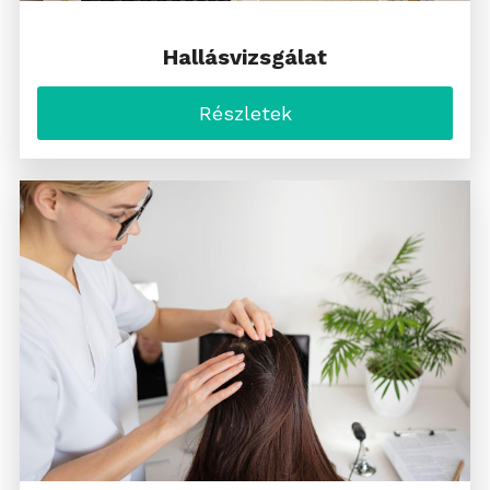
Hallásvizsgálat
Részletek