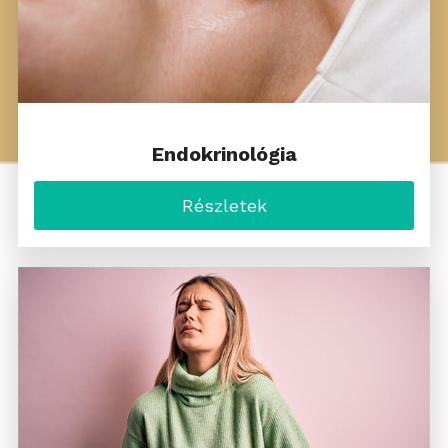
Endokrinológia
Részletek