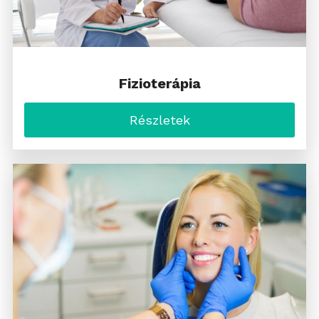
Fizioterápia
Részletek