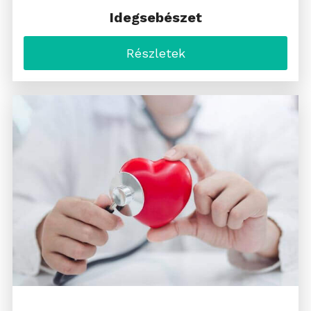
Idegsebészet
Részletek