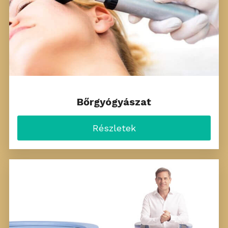
Bőrgyógyászat
Részletek