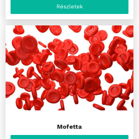
Részletek
Mofetta