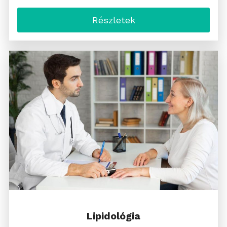
Részletek
Lipidológia