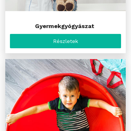
Gyermekgyógyászat
Részletek