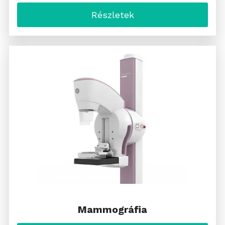
Részletek
Mammográfia