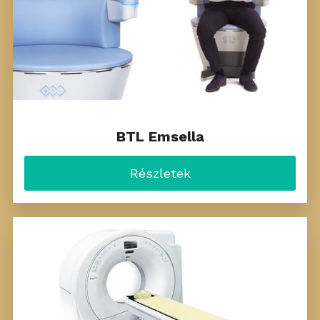
BTL Emsella
Részletek