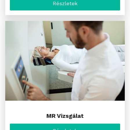
Részletek
MR Vizsgálat