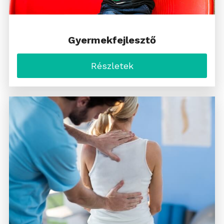
Gyermekfejlesztő
Részletek