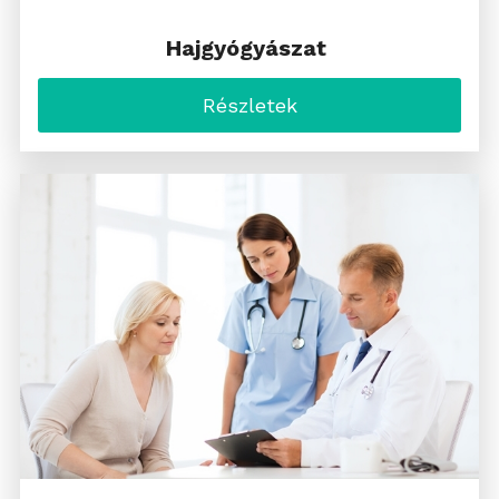
Hajgyógyászat
Részletek