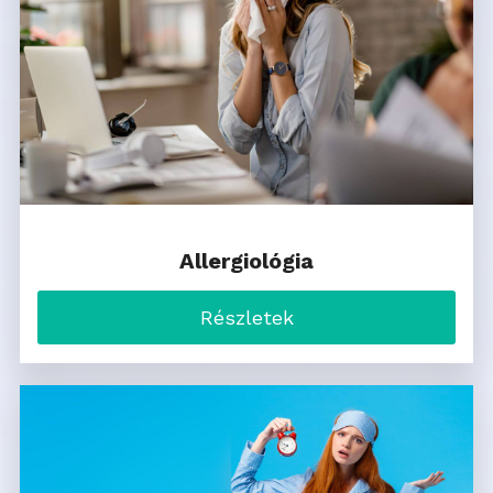
Allergiológia
Részletek