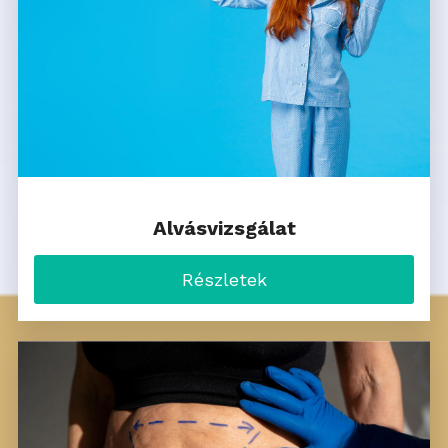
Alvásvizsgálat
Részletek