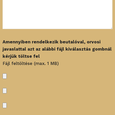
Amennyiben rendelkezik beutalóval, orvosi
javaslattal azt az alábbi fájl kiválasztás gombnál
kérjük töltse fel
Fájl feltöltése (max. 1 MB)