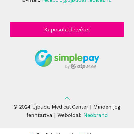
E-mail:
recepcio@ujbudamedical.hu
Kapcsolatfelvétel
© 2024 Újbuda Medical Center | Minden jog
fenntartva | Weboldal:
Neobrand