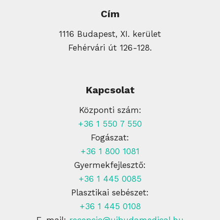
Cím
1116 Budapest, XI. kerület
Fehérvári út 126-128.
Kapcsolat
Központi szám:
+36 1 550 7 550
Fogászat:
+36 1 800 1081
Gyermekfejlesztő:
+36 1 445 0085
Plasztikai sebészet:
+36 1 445 0108