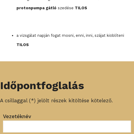
protonpumpa gátló
szedése
TILOS
a vizsgálat napján fogat mosni, enni, inni, szájat kiöblíteni
TILOS
Időpontfoglalás
A csillaggal (*) jelölt részek kitöltése kötelező.
Vezetéknév