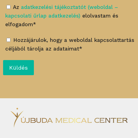
Az
adatkezelési tájékoztatót (weboldal –
kapcsolati űrlap adatkezelés)
elolvastam és
elfogadom*
Hozzájárulok, hogy a weboldal kapcsolattartás
céljából tárolja az adataimat*