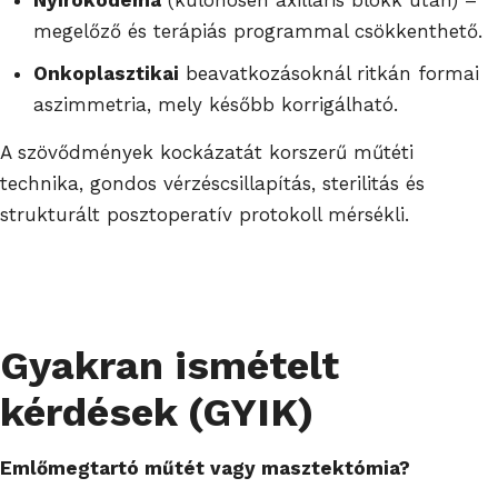
megelőző és terápiás programmal csökkenthető.
Onkoplasztikai
beavatkozásoknál ritkán formai
aszimmetria, mely később korrigálható.
A szövődmények kockázatát korszerű műtéti
technika, gondos vérzéscsillapítás, sterilitás és
strukturált posztoperatív protokoll mérsékli.
Gyakran ismételt
kérdések (GYIK)
Emlőmegtartó műtét vagy masztektómia?