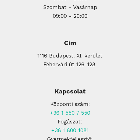
Szombat - Vasárnap
09:00 - 20:00
Cím
1116 Budapest, XI. kerület
Fehérvári út 126-128.
Kapcsolat
Központi szám:
+36 1 550 7 550
Fogászat:
+36 1 800 1081
Gyermekfejlesztő: