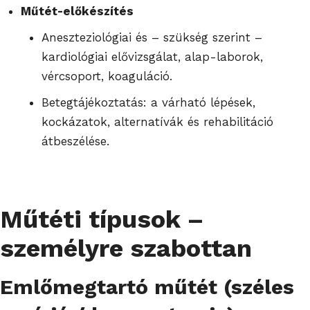
Műtét-előkészítés
Aneszteziológiai és – szükség szerint –
kardiológiai elővizsgálat, alap-laborok,
vércsoport, koaguláció.
Betegtájékoztatás: a várható lépések,
kockázatok, alternatívák és rehabilitáció
átbeszélése.
Műtéti típusok –
személyre szabottan
Emlőmegtartó műtét (széles