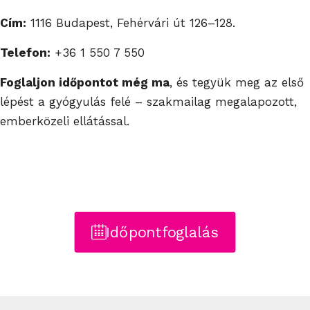
Cím:
1116 Budapest, Fehérvári út 126–128.
Telefon:
+36 1 550 7 550
Foglaljon időpontot még ma
, és tegyük meg az első
lépést a gyógyulás felé – szakmailag megalapozott,
emberközeli ellátással.
Időpontfoglalás