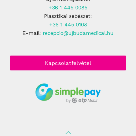
+36 1 445 0085
Plasztikai sebészet:
+36 1 445 0108
E-mail:
recepcio@ujbudamedical.hu
Kapcsolatfelvétel