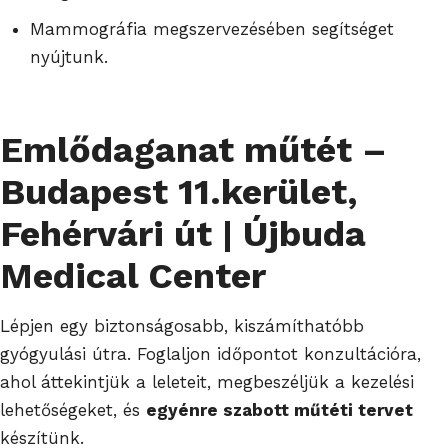
Mammográfia megszervezésében segítséget
nyújtunk.
Emlődaganat műtét –
Budapest 11.kerület,
Fehérvári út | Újbuda
Medical Center
Lépjen egy biztonságosabb, kiszámíthatóbb
gyógyulási útra. Foglaljon időpontot konzultációra,
ahol áttekintjük a leleteit, megbeszéljük a kezelési
lehetőségeket, és
egyénre szabott műtéti tervet
készítünk.