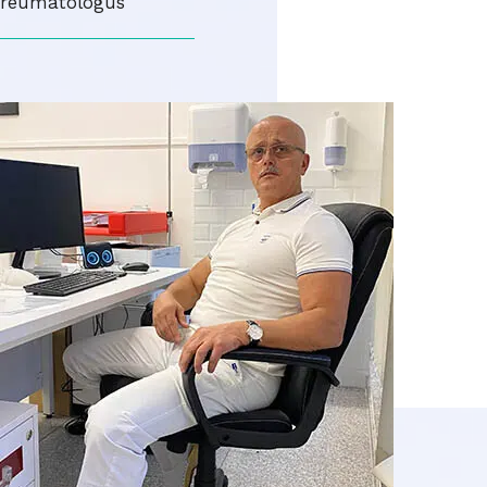
reumatológus