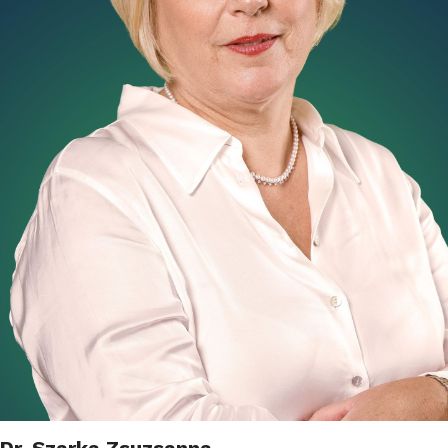
Dr. Szarka Zsuzsanna