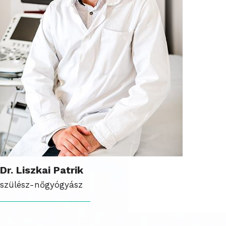
Dr. Liszkai Patrik
szülész-nőgyógyász