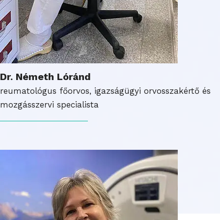
Dr. Németh Lóránd
reumatológus főorvos, igazságügyi orvosszakértő és
mozgásszervi specialista