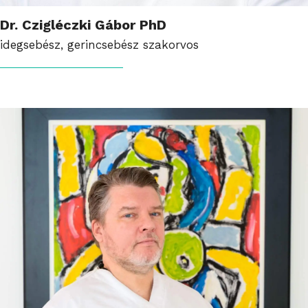
Dr. Czigléczki Gábor PhD
idegsebész, gerincsebész szakorvos