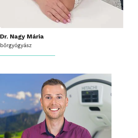
Dr. Nagy Mária
bőrgyógyász