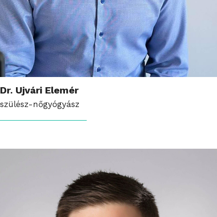
Dr. Ujvári Elemér
szülész-nőgyógyász