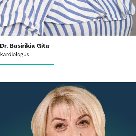
Dr. Basirikia Gita
kardiológus