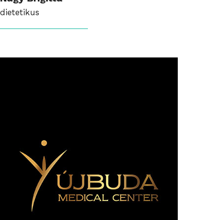
dietetikus