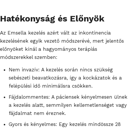
Hatékonyság és Előnyök
Az Emsella kezelés azért vált az inkontinencia
kezelésének egyik vezető módszerévé, mert jelentős
előnyöket kínál a hagyományos terápiás
módszerekkel szemben:
Nem invazív: A kezelés során nincs szükség
sebészeti beavatkozásra, így a kockázatok és a
felépülési idő minimálisra csökken.
Fájdalommentes: A páciensek kényelmesen ülnek
a kezelés alatt, semmilyen kellemetlenséget vagy
fájdalmat nem éreznek.
Gyors és kényelmes: Egy kezelés mindössze 28