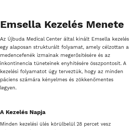
Emsella Kezelés Menete
Az Újbuda Medical Center által kínált Emsella kezelés
egy alaposan strukturált folyamat, amely célzottan a
medencefenék izmainak megerősítésére és az
inkontinencia tüneteinek enyhítésére összpontosít. A
kezelési folyamatot úgy terveztük, hogy az minden
páciens számára kényelmes és zökkenőmentes
legyen.
A Kezelés Napja
Minden kezelési ülés körülbelül 28 percet vesz