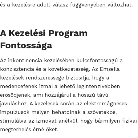
és a kezelésre adott válasz függvényében változhat.
A Kezelési Program
Fontossága
Az inkontinencia kezelésében kulcsfontosságú a
konzisztencia és a következetesség. Az Emsella
kezelések rendszeressége biztosítja, hogy a
medencefenék izmai a lehető legintenzívebben
erősödjenek, ami hozzájárul a hosszú távú
javuláshoz. A kezelések során az elektromágneses
impulzusok mélyen behatolnak a szövetekbe,
stimulálva az izmokat anélkül, hogy bármilyen fizikai
megterhelés érné őket.