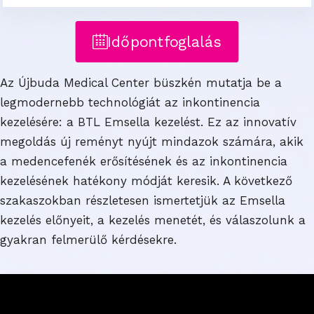
Időpontfoglalás
Az Újbuda Medical Center büszkén mutatja be a
legmodernebb technológiát az inkontinencia
kezelésére: a BTL Emsella kezelést. Ez az innovatív
megoldás új reményt nyújt mindazok számára, akik
a medencefenék erősítésének és az inkontinencia
kezelésének hatékony módját keresik. A következő
szakaszokban részletesen ismertetjük az Emsella
kezelés előnyeit, a kezelés menetét, és válaszolunk a
gyakran felmerülő kérdésekre.