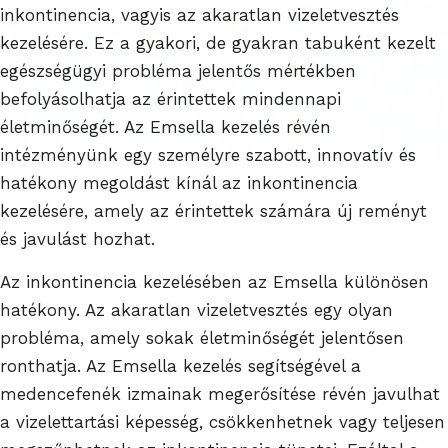
inkontinencia, vagyis az akaratlan vizeletvesztés
kezelésére. Ez a gyakori, de gyakran tabuként kezelt
egészségügyi probléma jelentős mértékben
befolyásolhatja az érintettek mindennapi
életminőségét. Az Emsella kezelés révén
intézményünk egy személyre szabott, innovatív és
hatékony megoldást kínál az inkontinencia
kezelésére, amely az érintettek számára új reményt
és javulást hozhat.
Az inkontinencia kezelésében az Emsella különösen
hatékony. Az akaratlan vizeletvesztés egy olyan
probléma, amely sokak életminőségét jelentősen
ronthatja. Az Emsella kezelés segítségével a
medencefenék izmainak megerősítése révén javulhat
a vizelettartási képesség, csökkenhetnek vagy teljesen