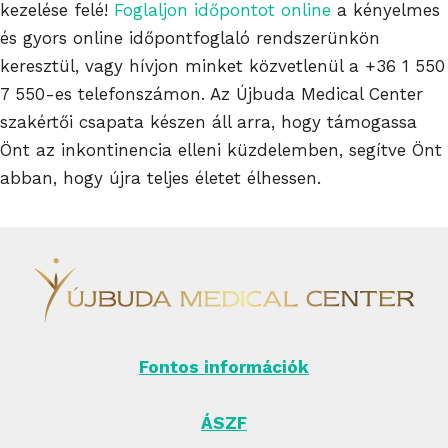
kezelése felé!
Foglaljon időpontot online
a kényelmes
és gyors online időpontfoglaló rendszerünkön
keresztül, vagy hívjon minket közvetlenül a
+36 1 550
7 550
-es telefonszámon. Az Újbuda Medical Center
szakértői csapata készen áll arra, hogy támogassa
Önt az inkontinencia elleni küzdelemben, segítve Önt
abban, hogy újra teljes életet élhessen.
Fontos információk
ÁSZF