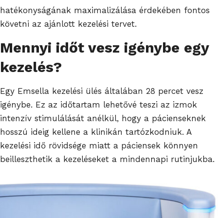
hatékonyságának maximalizálása érdekében fontos
követni az ajánlott kezelési tervet.
Mennyi időt vesz igénybe egy
kezelés?
Egy Emsella kezelési ülés általában 28 percet vesz
igénybe. Ez az időtartam lehetővé teszi az izmok
intenzív stimulálását anélkül, hogy a pácienseknek
hosszú ideig kellene a klinikán tartózkodniuk. A
kezelési idő rövidsége miatt a páciensek könnyen
beilleszthetik a kezeléseket a mindennapi rutinjukba.