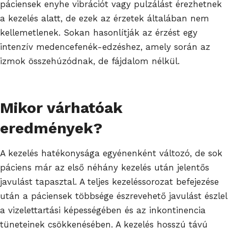
páciensek enyhe vibrációt vagy pulzálást érezhetnek
a kezelés alatt, de ezek az érzetek általában nem
kellemetlenek. Sokan hasonlítják az érzést egy
intenzív medencefenék-edzéshez, amely során az
izmok összehúzódnak, de fájdalom nélkül.
Mikor várhatóak
eredmények?
A kezelés hatékonysága egyénenként változó, de sok
páciens már az első néhány kezelés után jelentős
javulást tapasztal. A teljes kezeléssorozat befejezése
után a páciensek többsége észrevehető javulást észlel
a vizelettartási képességében és az inkontinencia
tüneteinek csökkenésében. A kezelés hosszú távú