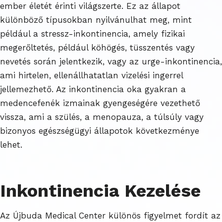
ember életét érinti világszerte. Ez az állapot
különböző típusokban nyilvánulhat meg, mint
például a stressz-inkontinencia, amely fizikai
megerőltetés, például köhögés, tüsszentés vagy
nevetés során jelentkezik, vagy az urge-inkontinencia,
ami hirtelen, ellenállhatatlan vizelési ingerrel
jellemezhető. Az inkontinencia oka gyakran a
medencefenék izmainak gyengeségére vezethető
vissza, ami a szülés, a menopauza, a túlsúly vagy
bizonyos egészségügyi állapotok következménye
lehet.
Inkontinencia Kezelése
Az Újbuda Medical Center különös figyelmet fordít az