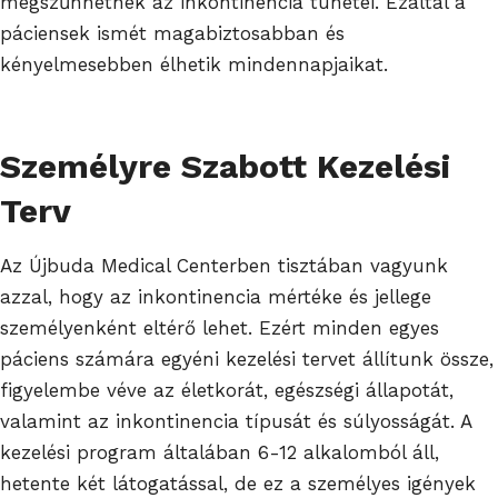
megszűnhetnek az inkontinencia tünetei. Ezáltal a
páciensek ismét magabiztosabban és
kényelmesebben élhetik mindennapjaikat.
Személyre Szabott Kezelési
Terv
Az Újbuda Medical Centerben tisztában vagyunk
azzal, hogy az inkontinencia mértéke és jellege
személyenként eltérő lehet. Ezért minden egyes
páciens számára egyéni kezelési tervet állítunk össze,
figyelembe véve az életkorát, egészségi állapotát,
valamint az inkontinencia típusát és súlyosságát. A
kezelési program általában 6-12 alkalomból áll,
hetente két látogatással, de ez a személyes igények