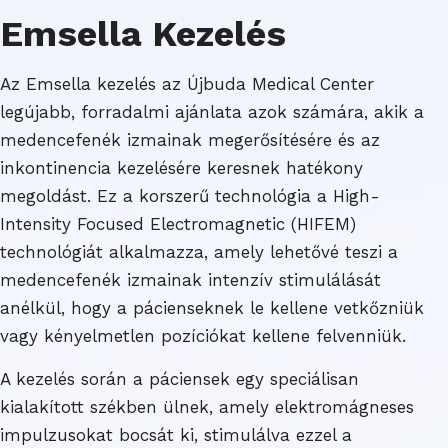
Emsella Kezelés
Az Emsella kezelés az Újbuda Medical Center
legújabb, forradalmi ajánlata azok számára, akik a
medencefenék izmainak megerősítésére és az
inkontinencia kezelésére keresnek hatékony
megoldást. Ez a korszerű technológia a High-
Intensity Focused Electromagnetic (HIFEM)
technológiát alkalmazza, amely lehetővé teszi a
medencefenék izmainak intenzív stimulálását
anélkül, hogy a pácienseknek le kellene vetkőzniük
vagy kényelmetlen pozíciókat kellene felvenniük.
A kezelés során a páciensek egy speciálisan
kialakított székben ülnek, amely elektromágneses
impulzusokat bocsát ki, stimulálva ezzel a