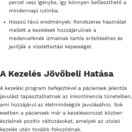
percet vesz igénybe, így könnyen beilleszthető a
mindennapi rutinba.
Hosszú távú eredmények: Rendszeres használat
mellett a kezelések hozzájárulnak a
medencefenék izmainak tartós erősítéséhez és
javítják a vizelettartási képességet.
A Kezelés Jövőbeli Hatása
A kezelési program befejeztével a páciensek jelentős
javulást tapasztalhatnak az inkontinencia tüneteiben,
ami hozzájárul az életminőségük javulásához. Sok
esetben a páciensek már a kezeléssorozat közben
észlelnek pozitív változásokat, amelyek az utolsó
kezelés után tovább fokozódnak.