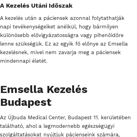
A Kezelés Utáni Időszak
A kezelés után a páciensek azonnal folytathatják
napi tevékenységeiket anélkül, hogy bármilyen
különösebb elővigyázatosságra vagy pihenőidőre
lenne szükségük. Ez az egyik fő előnye az Emsella
kezelésnek, mivel nem zavarja meg a páciensek
mindennapi életét.
Emsella Kezelés
Budapest
Az Újbuda Medical Center, Budapest 11. kerületében
található, ahol a legmodernebb egészségügyi
szolgáltatásokat nyújtjuk pácienseink számára,