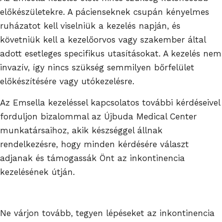
előkészületekre. A pácienseknek csupán kényelmes
ruházatot kell viselniük a kezelés napján, és
követniük kell a kezelőorvos vagy szakember által
adott esetleges specifikus utasításokat. A kezelés nem
invazív, így nincs szükség semmilyen bőrfelület
előkészítésére vagy utókezelésre.
Az Emsella kezeléssel kapcsolatos további kérdéseivel
forduljon bizalommal az Újbuda Medical Center
munkatársaihoz, akik készséggel állnak
rendelkezésre, hogy minden kérdésére választ
adjanak és támogassák Önt az inkontinencia
kezelésének útján.
Ne várjon tovább, tegyen lépéseket az inkontinencia