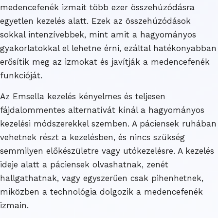
medencefenék izmait több ezer összehúzódásra
egyetlen kezelés alatt. Ezek az összehúzódások
sokkal intenzívebbek, mint amit a hagyományos
gyakorlatokkal el lehetne érni, ezáltal hatékonyabban
erősítik meg az izmokat és javítják a medencefenék
funkcióját.
Az Emsella kezelés kényelmes és teljesen
fájdalommentes alternatívát kínál a hagyományos
kezelési módszerekkel szemben. A páciensek ruhában
vehetnek részt a kezelésben, és nincs szükség
semmilyen előkészületre vagy utókezelésre. A kezelés
ideje alatt a páciensek olvashatnak, zenét
hallgathatnak, vagy egyszerűen csak pihenhetnek,
miközben a technológia dolgozik a medencefenék
izmain.