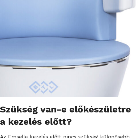
Szükség van-e előkészületre
a kezelés előtt?
Az Emsella kezelés előtt nincs szükség különösebb