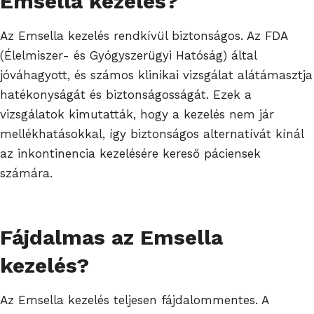
Emsella kezelés?
Az Emsella kezelés rendkívül biztonságos. Az FDA
(Élelmiszer- és Gyógyszerügyi Hatóság) által
jóváhagyott, és számos klinikai vizsgálat alátámasztja
hatékonyságát és biztonságosságát. Ezek a
vizsgálatok kimutatták, hogy a kezelés nem jár
mellékhatásokkal, így biztonságos alternatívát kínál
az inkontinencia kezelésére kereső páciensek
számára.
Fájdalmas az Emsella
kezelés?
Az Emsella kezelés teljesen fájdalommentes. A