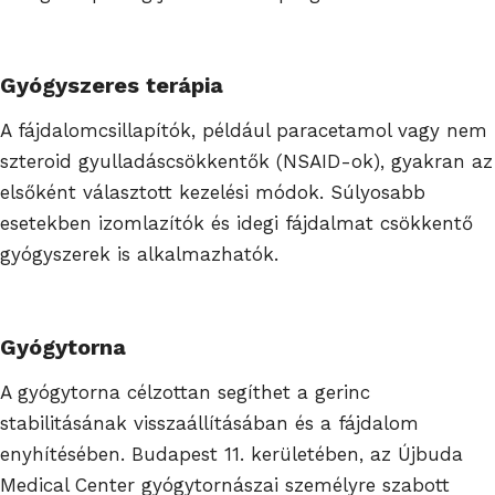
Gyógyszeres terápia
A fájdalomcsillapítók, például paracetamol vagy nem
szteroid gyulladáscsökkentők (NSAID-ok), gyakran az
elsőként választott kezelési módok. Súlyosabb
esetekben izomlazítók és idegi fájdalmat csökkentő
gyógyszerek is alkalmazhatók.
Gyógytorna
A gyógytorna célzottan segíthet a gerinc
stabilitásának visszaállításában és a fájdalom
enyhítésében. Budapest 11. kerületében, az Újbuda
Medical Center gyógytornászai személyre szabott