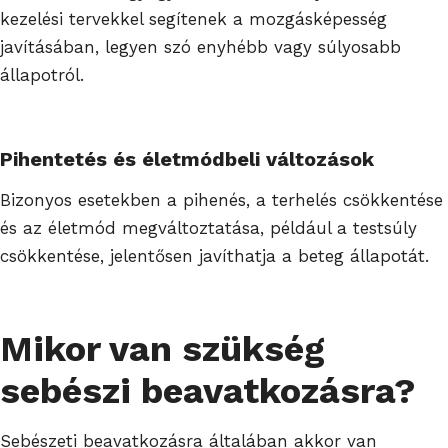
kezelési tervekkel segítenek a mozgásképesség
javításában, legyen szó enyhébb vagy súlyosabb
állapotról.
Pihentetés és életmódbeli változások
Bizonyos esetekben a pihenés, a terhelés csökkentése
és az életmód megváltoztatása, például a testsúly
csökkentése, jelentősen javíthatja a beteg állapotát.
Mikor van szükség
sebészi beavatkozásra?
Sebészeti beavatkozásra általában akkor van