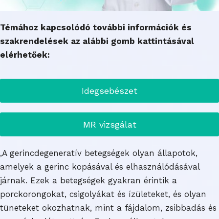
Témához kapcsolódó további információk és
szakrendelések az alábbi gomb kattintásával
elérhetőek:
Idegsebészet
MR vizsgálat
,A gerincdegeneratív betegségek olyan állapotok,
amelyek a gerinc kopásával és elhasználódásával
járnak. Ezek a betegségek gyakran érintik a
porckorongokat, csigolyákat és ízületeket, és olyan
tüneteket okozhatnak, mint a fájdalom, zsibbadás és