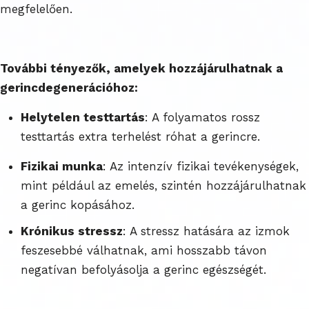
megfelelően.
További tényezők, amelyek hozzájárulhatnak a
gerincdegenerációhoz:
Helytelen testtartás
: A folyamatos rossz
testtartás extra terhelést róhat a gerincre.
Fizikai munka
: Az intenzív fizikai tevékenységek,
mint például az emelés, szintén hozzájárulhatnak
a gerinc kopásához.
Krónikus stressz
: A stressz hatására az izmok
feszesebbé válhatnak, ami hosszabb távon
negatívan befolyásolja a gerinc egészségét.