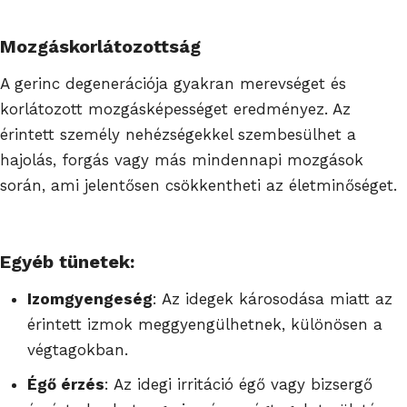
Mozgáskorlátozottság
A gerinc degenerációja gyakran merevséget és
korlátozott mozgásképességet eredményez. Az
érintett személy nehézségekkel szembesülhet a
hajolás, forgás vagy más mindennapi mozgások
során, ami jelentősen csökkentheti az életminőséget.
Egyéb tünetek:
Izomgyengeség
: Az idegek károsodása miatt az
érintett izmok meggyengülhetnek, különösen a
végtagokban.
Égő érzés
: Az idegi irritáció égő vagy bizsergő