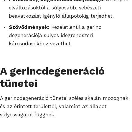
elváltozásoktól a súlyosabb, sebészeti
beavatkozást igénylő állapotokig terjedhet.
Szövődmények
: Kezeletlenül a gerinc
degenerációja súlyos idegrendszeri
károsodásokhoz vezethet.
A gerincdegeneráció
tünetei
A gerincdegeneráció tünetei széles skálán mozognak,
és az érintett területtől, valamint az állapot
súlyosságától függnek.