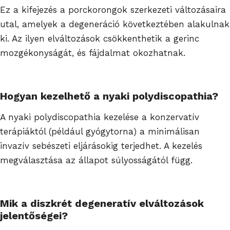
Ez a kifejezés a porckorongok szerkezeti változásaira
utal, amelyek a degeneráció következtében alakulnak
ki. Az ilyen elváltozások csökkenthetik a gerinc
mozgékonyságát, és fájdalmat okozhatnak.
Hogyan kezelhető a nyaki polydiscopathia?
A nyaki polydiscopathia kezelése a konzervatív
terápiáktól (például gyógytorna) a minimálisan
invazív sebészeti eljárásokig terjedhet. A kezelés
megválasztása az állapot súlyosságától függ.
Mik a diszkrét degeneratív elváltozások
jelentőségei?