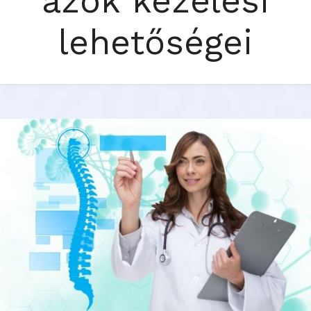
azok kezelési
lehetőségei