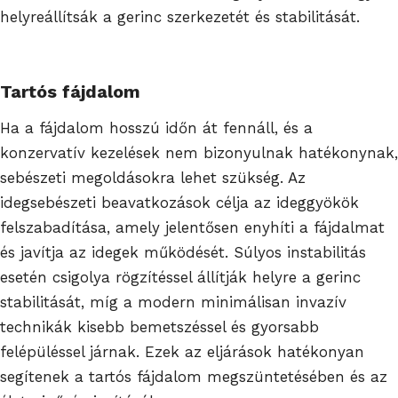
helyreállítsák a gerinc szerkezetét és stabilitását.
Tartós fájdalom
Ha a fájdalom hosszú időn át fennáll, és a
konzervatív kezelések nem bizonyulnak hatékonynak,
sebészeti megoldásokra lehet szükség. Az
idegsebészeti beavatkozások célja az ideggyökök
felszabadítása, amely jelentősen enyhíti a fájdalmat
és javítja az idegek működését. Súlyos instabilitás
esetén csigolya rögzítéssel állítják helyre a gerinc
stabilitását, míg a modern minimálisan invazív
technikák kisebb bemetszéssel és gyorsabb
felépüléssel járnak. Ezek az eljárások hatékonyan
segítenek a tartós fájdalom megszüntetésében és az