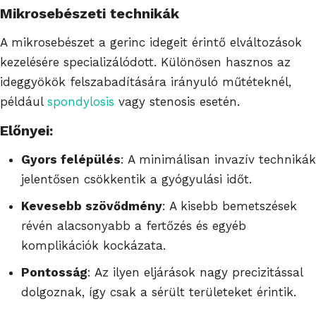
Mikrosebészeti technikák
A mikrosebészet a gerinc idegeit érintő elváltozások
kezelésére specializálódott. Különösen hasznos az
ideggyökök felszabadítására irányuló műtéteknél,
például
spondylosis
vagy stenosis esetén.
Előnyei:
Gyors felépülés
: A minimálisan invazív technikák
jelentősen csökkentik a gyógyulási időt.
Kevesebb szövődmény
: A kisebb bemetszések
révén alacsonyabb a fertőzés és egyéb
komplikációk kockázata.
Pontosság
: Az ilyen eljárások nagy precizitással
dolgoznak, így csak a sérült területeket érintik.