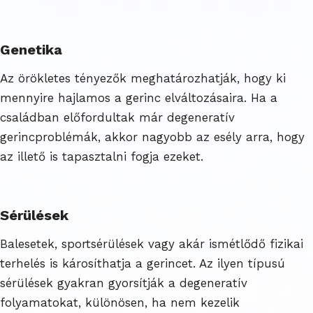
Genetika
Az örökletes tényezők meghatározhatják, hogy ki
mennyire hajlamos a gerinc elváltozásaira. Ha a
családban előfordultak már degeneratív
gerincproblémák, akkor nagyobb az esély arra, hogy
az illető is tapasztalni fogja ezeket.
Sérülések
Balesetek, sportsérülések vagy akár ismétlődő fizikai
terhelés is károsíthatja a gerincet. Az ilyen típusú
sérülések gyakran gyorsítják a degeneratív
folyamatokat, különösen, ha nem kezelik