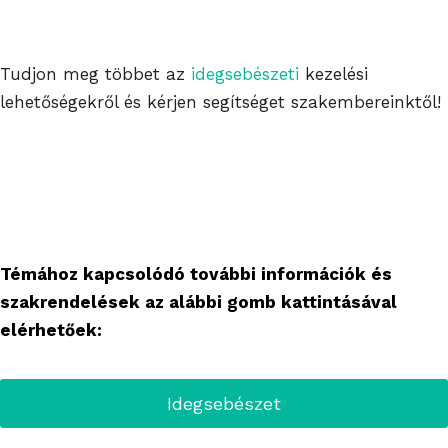
Tudjon meg többet az
idegsebészeti
kezelési
lehetőségekről és kérjen segítséget szakembereinktől!
Témához kapcsolódó további információk és
szakrendelések az alábbi gomb kattintásával
elérhetőek:
Idegsebészet