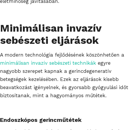
életminőség javításában.
Minimálisan invazív
sebészeti eljárások
A modern technológia fejlődésének köszönhetően a
minimálisan invazív sebészeti technikák
egyre
nagyobb szerepet kapnak a gerincdegeneratív
betegségek kezelésében. Ezek az eljárások kisebb
beavatkozást igényelnek, és gyorsabb gyógyulási időt
biztosítanak, mint a hagyományos műtétek.
Endoszkópos gerincműtétek