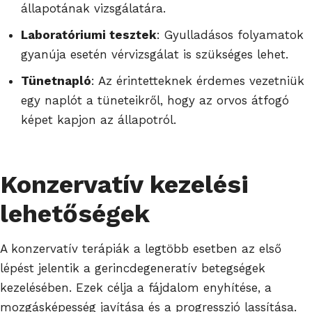
állapotának vizsgálatára.
Laboratóriumi tesztek
: Gyulladásos folyamatok
gyanúja esetén vérvizsgálat is szükséges lehet.
Tünetnapló
: Az érintetteknek érdemes vezetniük
egy naplót a tüneteikről, hogy az orvos átfogó
képet kapjon az állapotról.
Konzervatív kezelési
lehetőségek
A konzervatív terápiák a legtöbb esetben az első
lépést jelentik a gerincdegeneratív betegségek
kezelésében. Ezek célja a fájdalom enyhítése, a
mozgásképesség javítása és a progresszió lassítása.