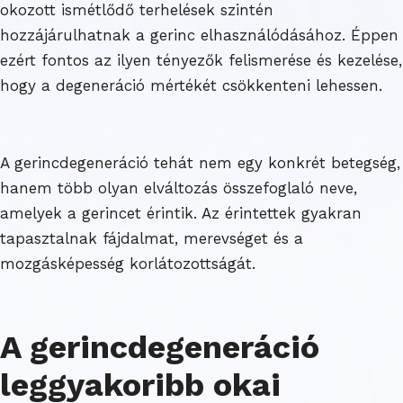
okozott ismétlődő terhelések szintén
hozzájárulhatnak a gerinc elhasználódásához. Éppen
ezért fontos az ilyen tényezők felismerése és kezelése,
hogy a degeneráció mértékét csökkenteni lehessen.
A gerincdegeneráció tehát nem egy konkrét betegség,
hanem több olyan elváltozás összefoglaló neve,
amelyek a gerincet érintik. Az érintettek gyakran
tapasztalnak fájdalmat, merevséget és a
mozgásképesség korlátozottságát.
A gerincdegeneráció
leggyakoribb okai