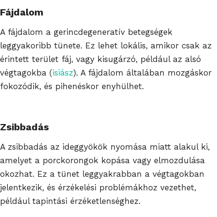
Fájdalom
A fájdalom a gerincdegeneratív betegségek
leggyakoribb tünete. Ez lehet lokális, amikor csak az
érintett terület fáj, vagy kisugárzó, például az alsó
végtagokba (
isiász
). A fájdalom általában mozgáskor
fokozódik, és pihenéskor enyhülhet.
Zsibbadás
A zsibbadás az ideggyökök nyomása miatt alakul ki,
amelyet a porckorongok kopása vagy elmozdulása
okozhat. Ez a tünet leggyakrabban a végtagokban
jelentkezik, és érzékelési problémákhoz vezethet,
például tapintási érzéketlenséghez.