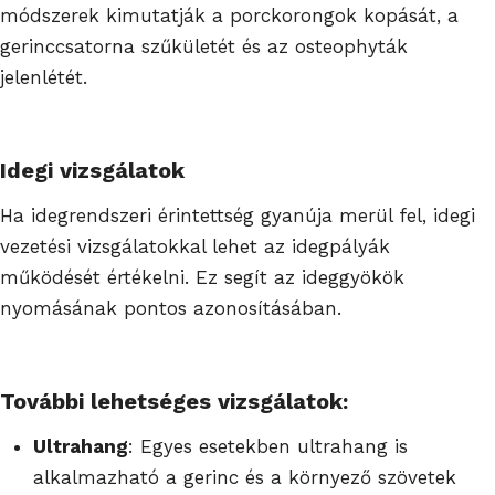
módszerek kimutatják a porckorongok kopását, a
gerinccsatorna szűkületét és az osteophyták
jelenlétét.
Idegi vizsgálatok
Ha idegrendszeri érintettség gyanúja merül fel, idegi
vezetési vizsgálatokkal lehet az idegpályák
működését értékelni. Ez segít az ideggyökök
nyomásának pontos azonosításában.
További lehetséges vizsgálatok:
Ultrahang
: Egyes esetekben ultrahang is
alkalmazható a gerinc és a környező szövetek