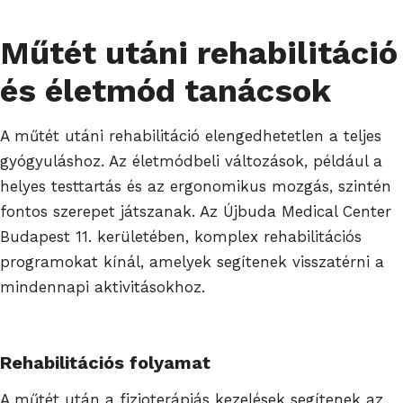
Műtét utáni rehabilitáció
és életmód tanácsok
A műtét utáni rehabilitáció elengedhetetlen a teljes
gyógyuláshoz. Az életmódbeli változások, például a
helyes testtartás és az ergonomikus mozgás, szintén
fontos szerepet játszanak. Az Újbuda Medical Center
Budapest 11. kerületében, komplex rehabilitációs
programokat kínál, amelyek segítenek visszatérni a
mindennapi aktivitásokhoz.
Rehabilitációs folyamat
A műtét után a fizioterápiás kezelések segítenek az