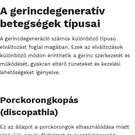
A gerincdegeneratív
betegségek típusai
A gerincdegeneráció számos különböző típusú
elváltozást foglal magában. Ezek az elváltozások
különböző módon érinthetik a gerinc szerkezetét és
működését, gyakran eltérő tüneteket és kezelési
lehetőségeket igényelve.
Porckorongkopás
(discopathia)
Ez az állapot a porckorongok elhasználódása miatt