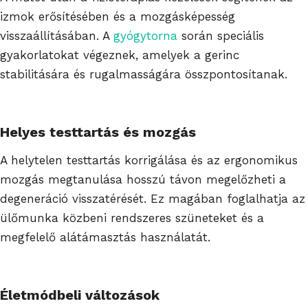
izmok erősítésében és a mozgásképesség
visszaállításában. A
gyógytorna
során speciális
gyakorlatokat végeznek, amelyek a gerinc
stabilitására és rugalmasságára összpontosítanak.
Helyes testtartás és mozgás
A helytelen testtartás korrigálása és az ergonomikus
mozgás megtanulása hosszú távon megelőzheti a
degeneráció visszatérését. Ez magában foglalhatja az
ülőmunka közbeni rendszeres szüneteket és a
megfelelő alátámasztás használatát.
Életmódbeli változások