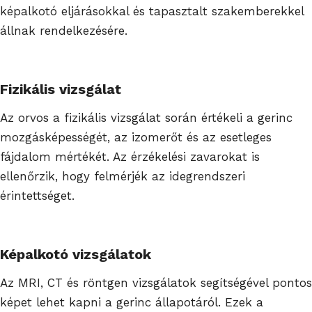
képalkotó eljárásokkal és tapasztalt szakemberekkel
állnak rendelkezésére.
Fizikális vizsgálat
Az orvos a fizikális vizsgálat során értékeli a gerinc
mozgásképességét, az izomerőt és az esetleges
fájdalom mértékét. Az érzékelési zavarokat is
ellenőrzik, hogy felmérjék az idegrendszeri
érintettséget.
Képalkotó vizsgálatok
Az MRI, CT és röntgen vizsgálatok segítségével pontos
képet lehet kapni a gerinc állapotáról. Ezek a