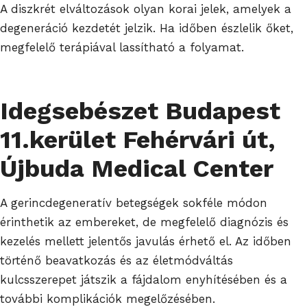
A diszkrét elváltozások olyan korai jelek, amelyek a
degeneráció kezdetét jelzik. Ha időben észlelik őket,
megfelelő terápiával lassítható a folyamat.
Idegsebészet Budapest
11.kerület Fehérvári út,
Újbuda Medical Center
A gerincdegeneratív betegségek sokféle módon
érinthetik az embereket, de megfelelő diagnózis és
kezelés mellett jelentős javulás érhető el. Az időben
történő beavatkozás és az életmódváltás
kulcsszerepet játszik a fájdalom enyhítésében és a
további komplikációk megelőzésében.