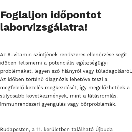
Foglaljon időpontot
laborvizsgálatra!
Az A-vitamin szintjének rendszeres ellenőrzése segít
időben felismerni a potenciális egészségügyi
problémákat, legyen szó hiányról vagy túladagolásról.
Az időben történő diagnózis lehetővé teszi a
megfelelő kezelés megkezdését, így megelőzhetőek a
súlyosabb következmények, mint a látásromlás,
immunrendszeri gyengülés vagy bőrproblémák.
Budapesten, a 11. kerületben található Újbuda