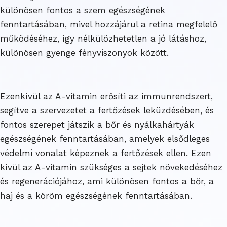
különösen fontos a szem egészségének
fenntartásában, mivel hozzájárul a retina megfelelő
működéséhez, így nélkülözhetetlen a jó látáshoz,
különösen gyenge fényviszonyok között.
Ezenkívül az A-vitamin erősíti az immunrendszert,
segítve a szervezetet a fertőzések leküzdésében, és
fontos szerepet játszik a bőr és nyálkahártyák
egészségének fenntartásában, amelyek elsődleges
védelmi vonalat képeznek a fertőzések ellen. Ezen
kívül az A-vitamin szükséges a sejtek növekedéséhez
és regenerációjához, ami különösen fontos a bőr, a
haj és a köröm egészségének fenntartásában.