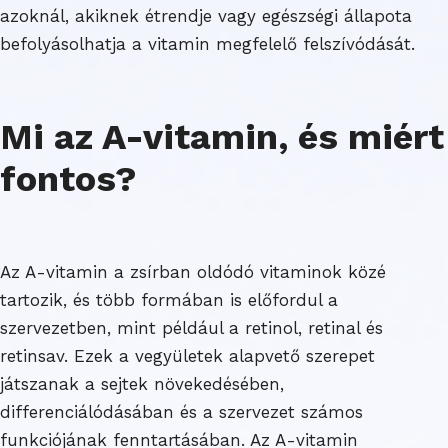
azoknál, akiknek étrendje vagy egészségi állapota
befolyásolhatja a vitamin megfelelő felszívódását.
Mi az A-vitamin, és miért
fontos?
Az A-vitamin a zsírban oldódó vitaminok közé
tartozik, és több formában is előfordul a
szervezetben, mint például a retinol, retinal és
retinsav. Ezek a vegyületek alapvető szerepet
játszanak a sejtek növekedésében,
differenciálódásában és a szervezet számos
funkciójának fenntartásában. Az A-vitamin