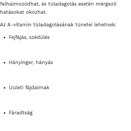
felhalmozódhat, és túladagolás esetén mérgező
hatásokat okozhat.
Az A-vitamin túladagolásának tünetei lehetnek:
Fejfájás, szédülés
Hányinger, hányás
Ízületi fájdalmak
Fáradtság