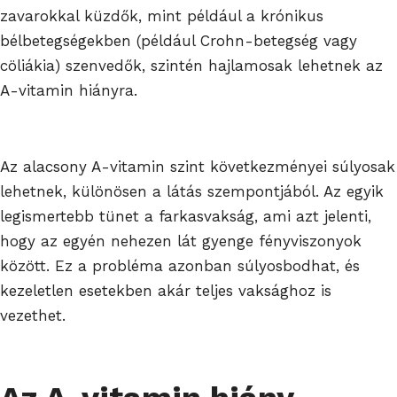
zavarokkal küzdők, mint például a krónikus
bélbetegségekben (például Crohn-betegség vagy
cöliákia) szenvedők, szintén hajlamosak lehetnek az
A-vitamin hiányra.
Az alacsony A-vitamin szint következményei súlyosak
lehetnek, különösen a látás szempontjából. Az egyik
legismertebb tünet a farkasvakság, ami azt jelenti,
hogy az egyén nehezen lát gyenge fényviszonyok
között. Ez a probléma azonban súlyosbodhat, és
kezeletlen esetekben akár teljes vaksághoz is
vezethet.