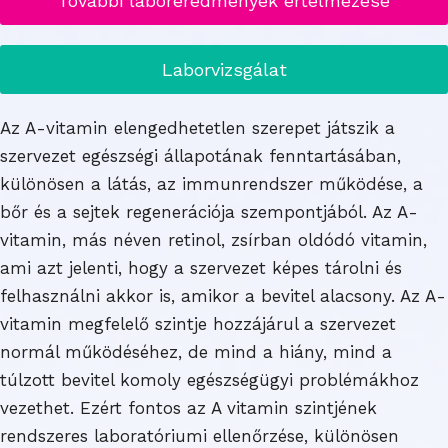
További laboreredmények értelmezése
Laborvizsgálat
Az A-vitamin elengedhetetlen szerepet játszik a
szervezet egészségi állapotának fenntartásában,
különösen a látás, az immunrendszer működése, a
bőr és a sejtek regenerációja szempontjából. Az A-
vitamin, más néven retinol, zsírban oldódó vitamin,
ami azt jelenti, hogy a szervezet képes tárolni és
felhasználni akkor is, amikor a bevitel alacsony. Az A-
vitamin megfelelő szintje hozzájárul a szervezet
normál működéséhez, de mind a hiány, mind a
túlzott bevitel komoly egészségügyi problémákhoz
vezethet. Ezért fontos az A vitamin szintjének
rendszeres laboratóriumi ellenőrzése, különösen