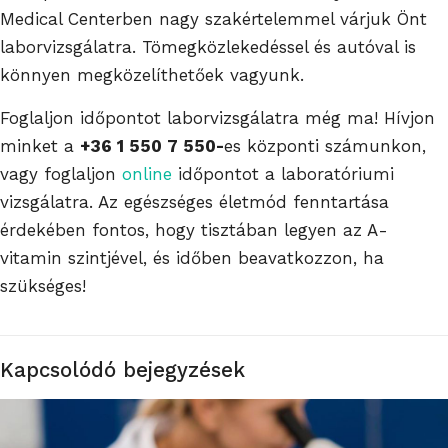
Medical Centerben nagy szakértelemmel várjuk Önt
laborvizsgálatra. Tömegközlekedéssel és autóval is
könnyen megközelíthetőek vagyunk.
Foglaljon időpontot laborvizsgálatra még ma! Hívjon
minket a
+36 1 550 7 550-
es központi számunkon,
vagy foglaljon
online
időpontot a laboratóriumi
vizsgálatra. Az egészséges életmód fenntartása
érdekében fontos, hogy tisztában legyen az A-
vitamin szintjével, és időben beavatkozzon, ha
szükséges!
Kapcsolódó bejegyzések