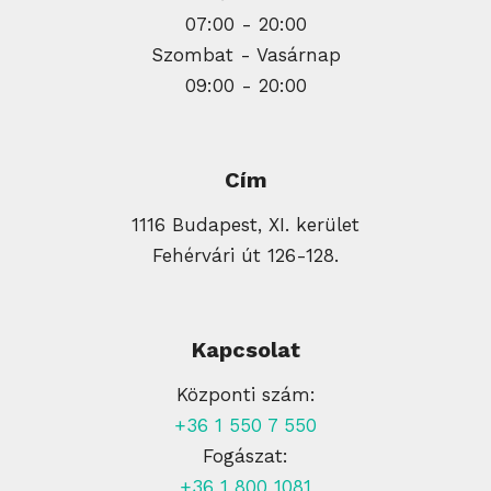
07:00 - 20:00
Szombat - Vasárnap
09:00 - 20:00
Cím
1116 Budapest, XI. kerület
Fehérvári út 126-128.
Kapcsolat
Központi szám:
+36 1 550 7 550
Fogászat:
+36 1 800 1081