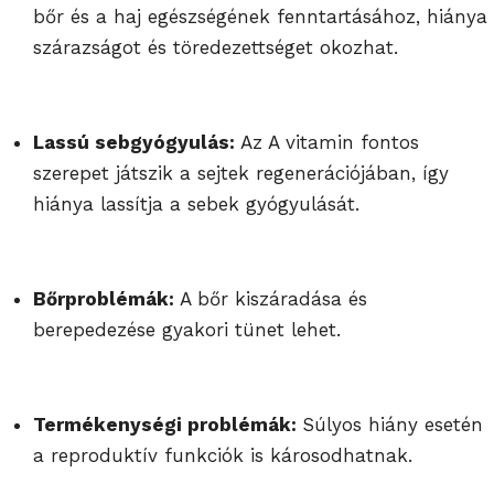
bőr és a haj egészségének fenntartásához, hiánya
szárazságot és töredezettséget okozhat.
Lassú sebgyógyulás:
Az A vitamin fontos
szerepet játszik a sejtek regenerációjában, így
hiánya lassítja a sebek gyógyulását.
Bőrproblémák:
A bőr kiszáradása és
berepedezése gyakori tünet lehet.
Termékenységi problémák:
Súlyos hiány esetén
a reproduktív funkciók is károsodhatnak.