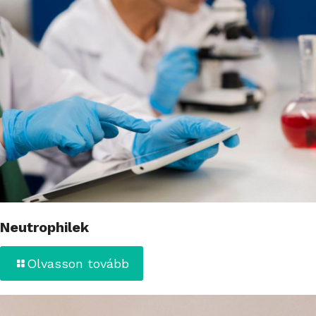
Neutrophilek
Olvasson tovább