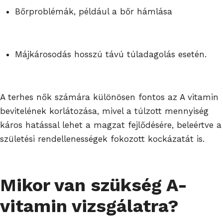
Bőrproblémák, például a bőr hámlása
Májkárosodás hosszú távú túladagolás esetén.
A terhes nők számára különösen fontos az A vitamin
bevitelének korlátozása, mivel a túlzott mennyiség
káros hatással lehet a magzat fejlődésére, beleértve a
születési rendellenességek fokozott kockázatát is.
Mikor van szükség A-
vitamin vizsgálatra?