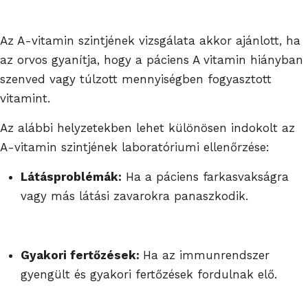
Az A-vitamin szintjének vizsgálata akkor ajánlott, ha
az orvos gyanítja, hogy a páciens A vitamin hiányban
szenved vagy túlzott mennyiségben fogyasztott
vitamint.
Az alábbi helyzetekben lehet különösen indokolt az
A-vitamin szintjének laboratóriumi ellenőrzése:
Látásproblémák:
Ha a páciens farkasvakságra
vagy más látási zavarokra panaszkodik.
Gyakori fertőzések:
Ha az immunrendszer
gyengült és gyakori fertőzések fordulnak elő.