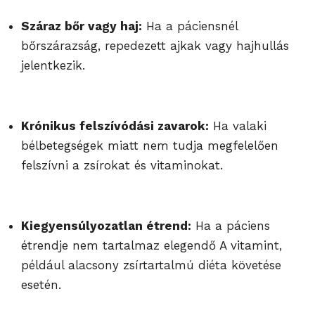
Száraz bőr vagy haj:
Ha a páciensnél
bőrszárazság, repedezett ajkak vagy hajhullás
jelentkezik.
Krónikus felszívódási zavarok:
Ha valaki
bélbetegségek miatt nem tudja megfelelően
felszívni a zsírokat és vitaminokat.
Kiegyensúlyozatlan étrend:
Ha a páciens
étrendje nem tartalmaz elegendő A vitamint,
például alacsony zsírtartalmú diéta követése
esetén.