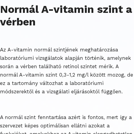
Normál A-vitamin szint a
vérben
Az A-vitamin normál szintjének meghatározása
laboratóriumi vizsgálatok alapján történik, amelynek
során a vérben található retinol szintet mérik. A
normál A-vitamin szint 0,3-1,2 mg/l között mozog, de
ez a tartomány változhat a laboratóriumi
módszerektől és a vizsgálati eljárásoktól függően.
A normál szint fenntartása azért is fontos, mert így a
szervezet képes optimálisan ellátni azokat a
funkciókat, amelyekhez az A vitamin elengedhetetlen.