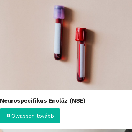
Neurospecifikus Enoláz (NSE)
Olvasson tovább