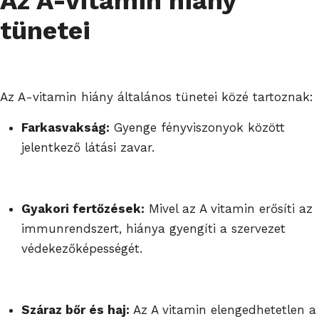
Az A-vitamin hiány
tünetei
Az A-vitamin hiány általános tünetei közé tartoznak:
Farkasvakság:
Gyenge fényviszonyok között
jelentkező látási zavar.
Gyakori fertőzések:
Mivel az A vitamin erősíti az
immunrendszert, hiánya gyengíti a szervezet
védekezőképességét.
Száraz bőr és haj:
Az A vitamin elengedhetetlen a