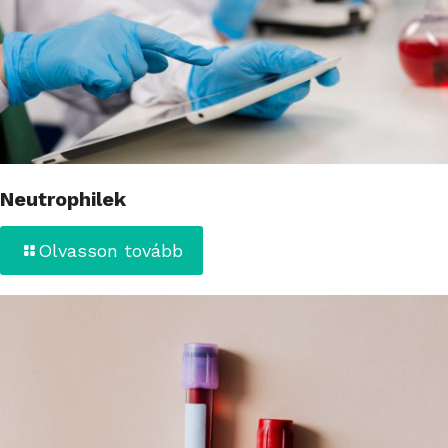
Neutrophilek
Olvasson tovább