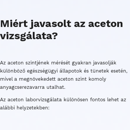
Miért javasolt az aceton
vizsgálata?
Az aceton szintjének mérését gyakran javasolják
különböző egészségügyi állapotok és tünetek esetén,
mivel a megnövekedett aceton szint komoly
anyagcserezavarra utalhat.
Az aceton laborvizsgálata különösen fontos lehet az
alábbi helyzetekben: