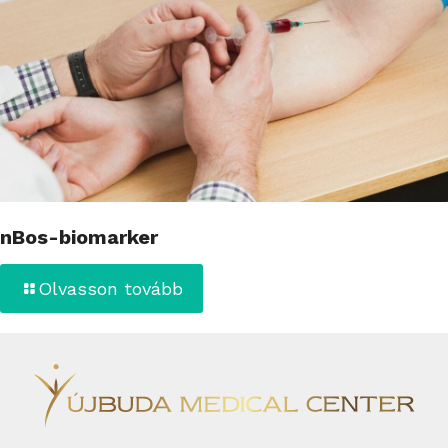
nBos-biomarker
Olvasson tovább