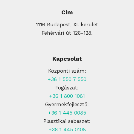
Cím
1116 Budapest, XI. kerület
Fehérvári út 126-128.
Kapcsolat
Központi szám:
+36 1 550 7 550
Fogászat:
+36 1 800 1081
Gyermekfejlesztő:
+36 1 445 0085
Plasztikai sebészet:
+36 1 445 0108