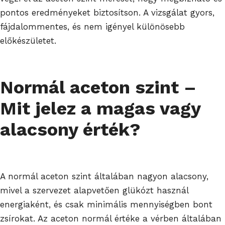
pontos eredményeket biztosítson. A vizsgálat gyors,
fájdalommentes, és nem igényel különösebb
előkészületet.
Normál aceton szint –
Mit jelez a magas vagy
alacsony érték?
A normál aceton szint általában nagyon alacsony,
mivel a szervezet alapvetően glükózt használ
energiaként, és csak minimális mennyiségben bont
zsírokat. Az aceton normál értéke a vérben általában