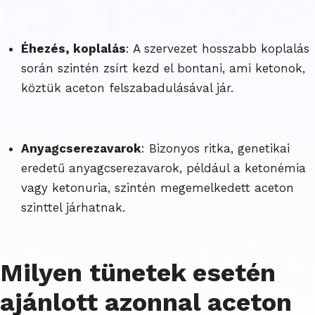
Éhezés, koplalás
: A szervezet hosszabb koplalás
során szintén zsírt kezd el bontani, ami ketonok,
köztük aceton felszabadulásával jár.
Anyagcserezavarok
: Bizonyos ritka, genetikai
eredetű anyagcserezavarok, például a ketonémia
vagy ketonuria, szintén megemelkedett aceton
szinttel járhatnak.
Milyen tünetek esetén
ajánlott azonnal aceton