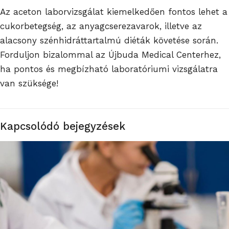
Az aceton laborvizsgálat kiemelkedően fontos lehet a
cukorbetegség, az anyagcserezavarok, illetve az
alacsony szénhidráttartalmú diéták követése során.
Forduljon bizalommal az Újbuda Medical Centerhez,
ha pontos és megbízható laboratóriumi vizsgálatra
van szüksége!
Kapcsolódó bejegyzések