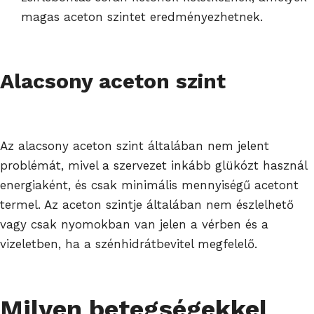
magas aceton szintet eredményezhetnek.
Alacsony aceton szint
Az alacsony aceton szint általában nem jelent
problémát, mivel a szervezet inkább glükózt használ
energiaként, és csak minimális mennyiségű acetont
termel. Az aceton szintje általában nem észlelhető
vagy csak nyomokban van jelen a vérben és a
vizeletben, ha a szénhidrátbevitel megfelelő.
Milyen betegségekkel