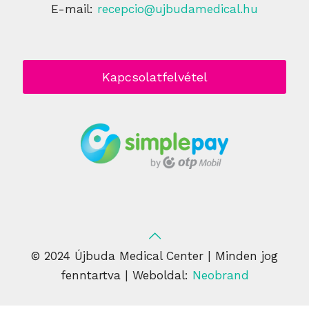
E-mail:
recepcio@ujbudamedical.hu
Kapcsolatfelvétel
© 2024 Újbuda Medical Center | Minden jog
fenntartva | Weboldal:
Neobrand