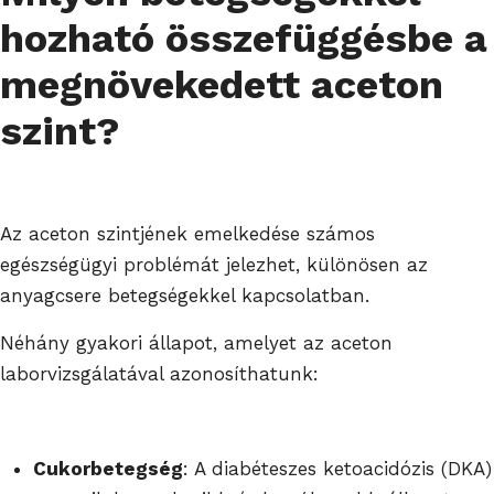
hozható összefüggésbe a
megnövekedett aceton
szint?
Az aceton szintjének emelkedése számos
egészségügyi problémát jelezhet, különösen az
anyagcsere betegségekkel kapcsolatban.
Néhány gyakori állapot, amelyet az aceton
laborvizsgálatával azonosíthatunk:
Cukorbetegség
: A diabéteszes ketoacidózis (DKA)