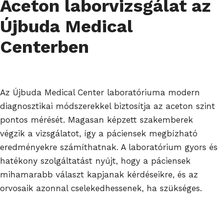
Aceton laborvizsgálat az
Újbuda Medical
Centerben
Az Újbuda Medical Center laboratóriuma modern
diagnosztikai módszerekkel biztosítja az aceton szint
pontos mérését. Magasan képzett szakemberek
végzik a vizsgálatot, így a páciensek megbízható
eredményekre számíthatnak. A laboratórium gyors és
hatékony szolgáltatást nyújt, hogy a páciensek
mihamarabb választ kapjanak kérdéseikre, és az
orvosaik azonnal cselekedhessenek, ha szükséges.