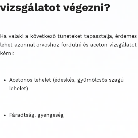
vizsgálatot végezni?
Ha valaki a következő tüneteket tapasztalja, érdemes
lehet azonnal orvoshoz fordulni és aceton vizsgálatot
kérni:
Acetonos lehelet (édeskés, gyümölcsös szagú
lehelet)
Fáradtság, gyengeség