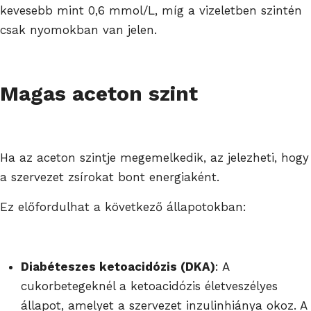
kevesebb mint 0,6 mmol/L, míg a vizeletben szintén
csak nyomokban van jelen.
Magas aceton szint
Ha az aceton szintje megemelkedik, az jelezheti, hogy
a szervezet zsírokat bont energiaként.
Ez előfordulhat a következő állapotokban:
Diabéteszes ketoacidózis (DKA)
: A
cukorbetegeknél a ketoacidózis életveszélyes
állapot, amelyet a szervezet inzulinhiánya okoz. A