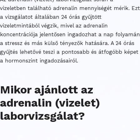
vizeletben található adrenalin mennyiségét mérik. Ezt
a vizsgálatot általában 24 órás gyűjtött
vizeletmintából végzik, mivel az adrenalin
koncentrációja jelentősen ingadozhat a nap folyamán
a stressz és más külső tényezők hatására. A 24 órás
gyűjtés lehetővé teszi a pontosabb és átfogóbb képet
a hormonszint ingadozásairól.
Mikor ajánlott az
adrenalin (vizelet)
laborvizsgálat?