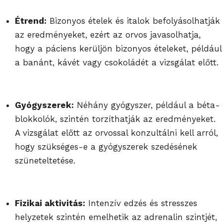
Étrend:
Bizonyos ételek és italok befolyásolhatják
az eredményeket, ezért az orvos javasolhatja,
hogy a páciens kerüljön bizonyos ételeket, például
a banánt, kávét vagy csokoládét a vizsgálat előtt.
Gyógyszerek:
Néhány gyógyszer, például a béta-
blokkolók, szintén torzíthatják az eredményeket.
A vizsgálat előtt az orvossal konzultálni kell arról,
hogy szükséges-e a gyógyszerek szedésének
szüneteltetése.
Fizikai aktivitás:
Intenzív edzés és stresszes
helyzetek szintén emelhetik az adrenalin szintjét,