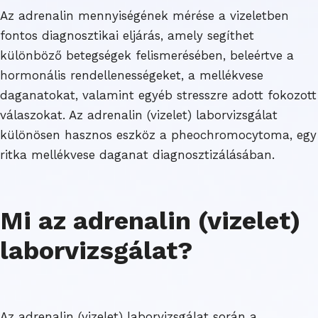
Az adrenalin mennyiségének mérése a vizeletben
fontos diagnosztikai eljárás, amely segíthet
különböző betegségek felismerésében, beleértve a
hormonális rendellenességeket, a mellékvese
daganatokat, valamint egyéb stresszre adott fokozott
válaszokat. Az adrenalin (vizelet) laborvizsgálat
különösen hasznos eszköz a pheochromocytoma, egy
ritka mellékvese daganat diagnosztizálásában.
Mi az adrenalin (vizelet)
laborvizsgálat?
Az adrenalin (vizelet) laborvizsgálat során a