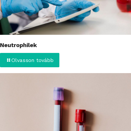
Neutrophilek
Olvasson tovább