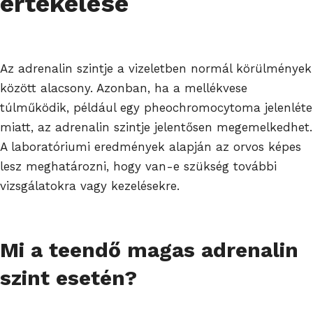
értékelése
Az adrenalin szintje a vizeletben normál körülmények
között alacsony. Azonban, ha a mellékvese
túlműködik, például egy pheochromocytoma jelenléte
miatt, az adrenalin szintje jelentősen megemelkedhet.
A laboratóriumi eredmények alapján az orvos képes
lesz meghatározni, hogy van-e szükség további
vizsgálatokra vagy kezelésekre.
Mi a teendő magas adrenalin
szint esetén?