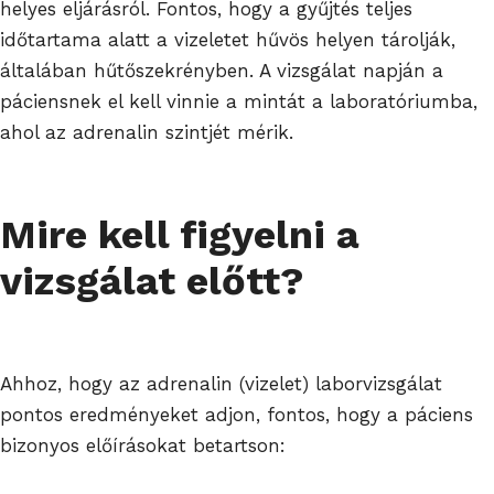
helyes eljárásról. Fontos, hogy a gyűjtés teljes
időtartama alatt a vizeletet hűvös helyen tárolják,
általában hűtőszekrényben. A vizsgálat napján a
páciensnek el kell vinnie a mintát a laboratóriumba,
ahol az adrenalin szintjét mérik.
Mire kell figyelni a
vizsgálat előtt?
Ahhoz, hogy az adrenalin (vizelet) laborvizsgálat
pontos eredményeket adjon, fontos, hogy a páciens
bizonyos előírásokat betartson: