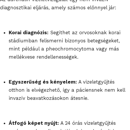
diagnosztikai eljárás, amely számos előnnyel jár:
Korai diagnózis:
Segíthet az orvosoknak korai
stádiumban felismerni bizonyos betegségeket,
mint például a pheochromocytoma vagy más
mellékvese rendellenességek.
Egyszerűség és kényelem:
A vizeletgyűjtés
otthon is elvégezhető, így a páciensnek nem kell
invazív beavatkozásokon átesnie.
Átfogó képet nyújt:
A 24 órás vizeletgyűjtés