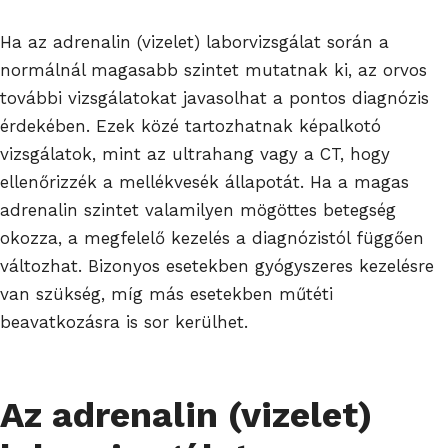
Ha az adrenalin (vizelet) laborvizsgálat során a
normálnál magasabb szintet mutatnak ki, az orvos
további vizsgálatokat javasolhat a pontos diagnózis
érdekében. Ezek közé tartozhatnak képalkotó
vizsgálatok, mint az ultrahang vagy a CT, hogy
ellenőrizzék a mellékvesék állapotát. Ha a magas
adrenalin szintet valamilyen mögöttes betegség
okozza, a megfelelő kezelés a diagnózistól függően
változhat. Bizonyos esetekben gyógyszeres kezelésre
van szükség, míg más esetekben műtéti
beavatkozásra is sor kerülhet.
Az adrenalin (vizelet)