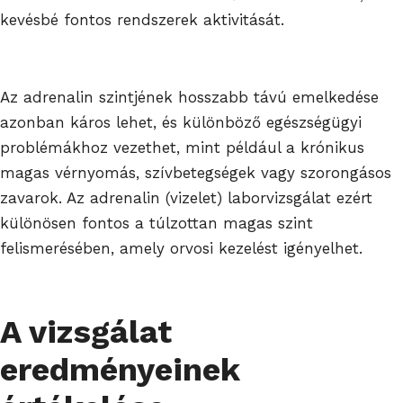
kevésbé fontos rendszerek aktivitását.
Az adrenalin szintjének hosszabb távú emelkedése
azonban káros lehet, és különböző egészségügyi
problémákhoz vezethet, mint például a krónikus
magas vérnyomás, szívbetegségek vagy szorongásos
zavarok. Az adrenalin (vizelet) laborvizsgálat ezért
különösen fontos a túlzottan magas szint
felismerésében, amely orvosi kezelést igényelhet.
A vizsgálat
eredményeinek