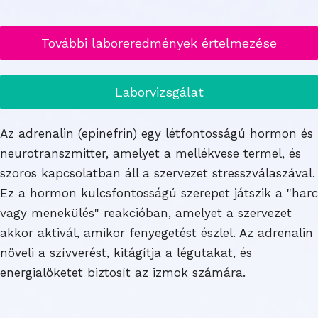
További laboreredmények értelmezése
Laborvizsgálat
Az adrenalin (epinefrin) egy létfontosságú hormon és
neurotranszmitter, amelyet a mellékvese termel, és
szoros kapcsolatban áll a szervezet stresszválaszával.
Ez a hormon kulcsfontosságú szerepet játszik a "harc
vagy menekülés" reakcióban, amelyet a szervezet
akkor aktivál, amikor fenyegetést észlel. Az adrenalin
növeli a szívverést, kitágítja a légutakat, és
energialöketet biztosít az izmok számára.