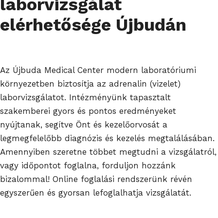
laborvizsgálat
elérhetősége Újbudán
Az Újbuda Medical Center modern laboratóriumi
környezetben biztosítja az adrenalin (vizelet)
laborvizsgálatot. Intézményünk tapasztalt
szakemberei gyors és pontos eredményeket
nyújtanak, segítve Önt és kezelőorvosát a
legmegfelelőbb diagnózis és kezelés megtalálásában.
Amennyiben szeretne többet megtudni a vizsgálatról,
vagy időpontot foglalna, forduljon hozzánk
bizalommal! Online foglalási rendszerünk révén
egyszerűen és gyorsan lefoglalhatja vizsgálatát.