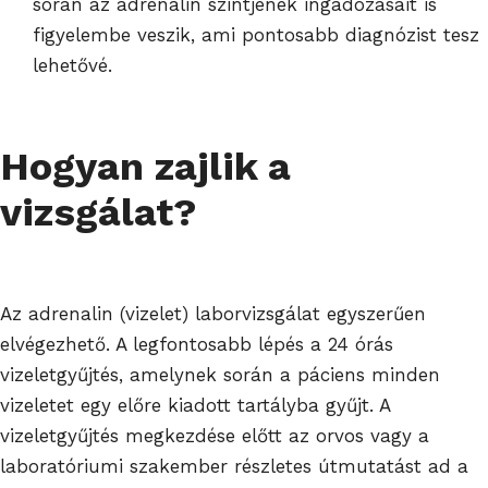
során az adrenalin szintjének ingadozásait is
figyelembe veszik, ami pontosabb diagnózist tesz
lehetővé.
Hogyan zajlik a
vizsgálat?
Az adrenalin (vizelet) laborvizsgálat egyszerűen
elvégezhető. A legfontosabb lépés a 24 órás
vizeletgyűjtés, amelynek során a páciens minden
vizeletet egy előre kiadott tartályba gyűjt. A
vizeletgyűjtés megkezdése előtt az orvos vagy a
laboratóriumi szakember részletes útmutatást ad a