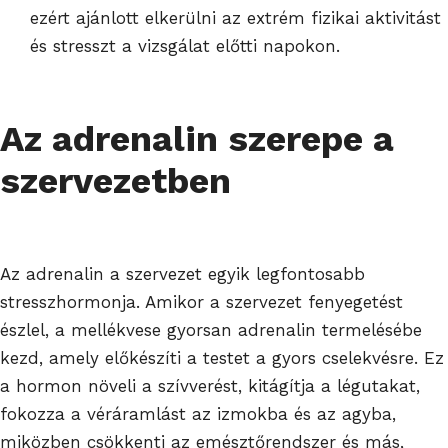
ezért ajánlott elkerülni az extrém fizikai aktivitást
és stresszt a vizsgálat előtti napokon.
Az adrenalin szerepe a
szervezetben
Az adrenalin a szervezet egyik legfontosabb
stresszhormonja. Amikor a szervezet fenyegetést
észlel, a mellékvese gyorsan adrenalin termelésébe
kezd, amely előkészíti a testet a gyors cselekvésre. Ez
a hormon növeli a szívverést, kitágítja a légutakat,
fokozza a véráramlást az izmokba és az agyba,
miközben csökkenti az emésztőrendszer és más,