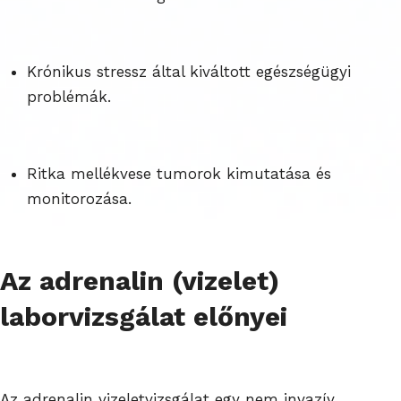
Krónikus stressz által kiváltott egészségügyi
problémák.
Ritka mellékvese tumorok kimutatása és
monitorozása.
Az adrenalin (vizelet)
laborvizsgálat előnyei
Az adrenalin vizeletvizsgálat egy nem invazív