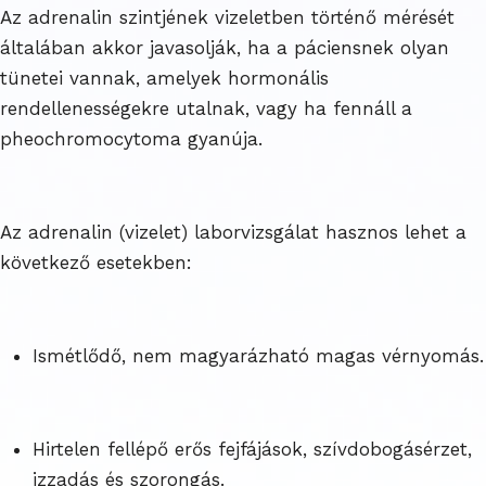
Az adrenalin szintjének vizeletben történő mérését
általában akkor javasolják, ha a páciensnek olyan
tünetei vannak, amelyek hormonális
rendellenességekre utalnak, vagy ha fennáll a
pheochromocytoma gyanúja.
Az adrenalin (vizelet) laborvizsgálat hasznos lehet a
következő esetekben:
Ismétlődő, nem magyarázható magas vérnyomás.
Hirtelen fellépő erős fejfájások, szívdobogásérzet,
izzadás és szorongás.