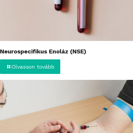
Neurospecifikus Enoláz (NSE)
Olvasson tovább