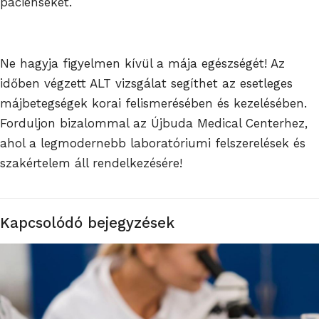
pácienseket.
Ne hagyja figyelmen kívül a mája egészségét! Az
időben végzett ALT vizsgálat segíthet az esetleges
májbetegségek korai felismerésében és kezelésében.
Forduljon bizalommal az Újbuda Medical Centerhez,
ahol a legmodernebb laboratóriumi felszerelések és
szakértelem áll rendelkezésére!
Kapcsolódó bejegyzések