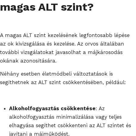
magas ALT szint?
A magas ALT szint kezelésének legfontosabb lépése
az ok kivizsgálása és kezelése. Az orvos általában
további vizsgálatokat javasolhat a májkárosodás
okának azonosítására.
Néhány esetben életmódbeli változtatások is
segíthetnek az ALT szint csökkentésében, például:
Alkoholfogyasztás csökkentése
: Az
alkoholfogyasztás minimalizálása vagy teljes
elhagyása segíthet csökkenteni az ALT szintet és
javítani a májműködést.