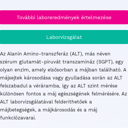
További laboreredmények értelmezése
Laborvizsgálat
Az Alanin Amino-transzferáz (ALT), más néven
szérum glutamát-piruvát transzamináz (SGPT), egy
olyan enzim, amely elsősorban a májban található. A
májsejtek károsodása vagy gyulladása során az ALT
felszabadul a véráramba, így az ALT szint mérése
különösen fontos a máj egészségének felmérésére. Az
ALT laborvizsgálatával felderíthetőek a
májbetegségek, a májkárosodás és a máj
funkciózavarai.