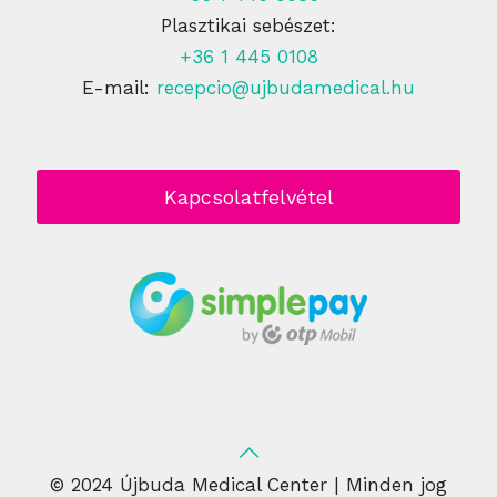
Plasztikai sebészet:
+36 1 445 0108
E-mail:
recepcio@ujbudamedical.hu
Kapcsolatfelvétel
© 2024 Újbuda Medical Center | Minden jog