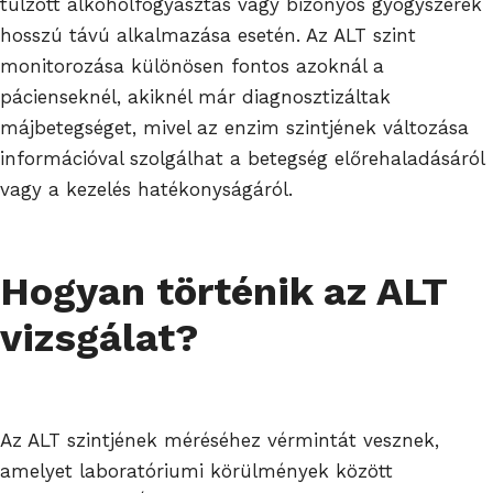
túlzott alkoholfogyasztás vagy bizonyos gyógyszerek
hosszú távú alkalmazása esetén. Az ALT szint
monitorozása különösen fontos azoknál a
pácienseknél, akiknél már diagnosztizáltak
májbetegséget, mivel az enzim szintjének változása
információval szolgálhat a betegség előrehaladásáról
vagy a kezelés hatékonyságáról.
Hogyan történik az ALT
vizsgálat?
Az ALT szintjének méréséhez vérmintát vesznek,
amelyet laboratóriumi körülmények között