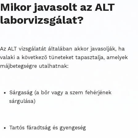
Mikor javasolt az ALT
laborvizsgálat?
Az ALT vizsgálatát általában akkor javasolják, ha
valaki a következő tüneteket tapasztalja, amelyek
májbetegségre utalhatnak:
Sárgaság (a bőr vagy a szem fehérjének
sárgulása)
Tartós fáradtság és gyengeség