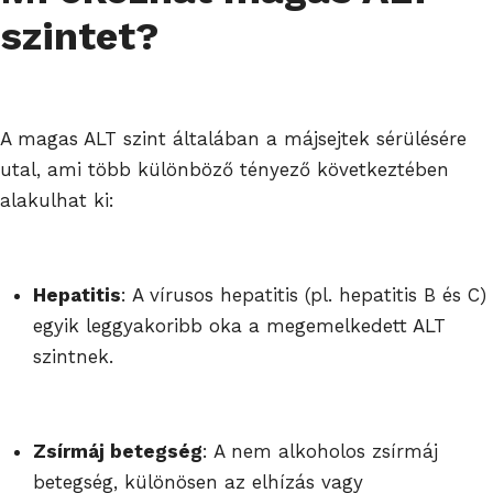
szintet?
A magas ALT szint általában a májsejtek sérülésére
utal, ami több különböző tényező következtében
alakulhat ki:
Hepatitis
: A vírusos hepatitis (pl. hepatitis B és C)
egyik leggyakoribb oka a megemelkedett ALT
szintnek.
Zsírmáj betegség
: A nem alkoholos zsírmáj
betegség, különösen az elhízás vagy