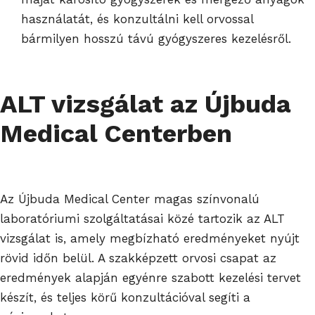
használatát, és konzultálni kell orvossal
bármilyen hosszú távú gyógyszeres kezelésről.
ALT vizsgálat az Újbuda
Medical Centerben
Az Újbuda Medical Center magas színvonalú
laboratóriumi szolgáltatásai közé tartozik az ALT
vizsgálat is, amely megbízható eredményeket nyújt
rövid időn belül. A szakképzett orvosi csapat az
eredmények alapján egyénre szabott kezelési tervet
készít, és teljes körű konzultációval segíti a