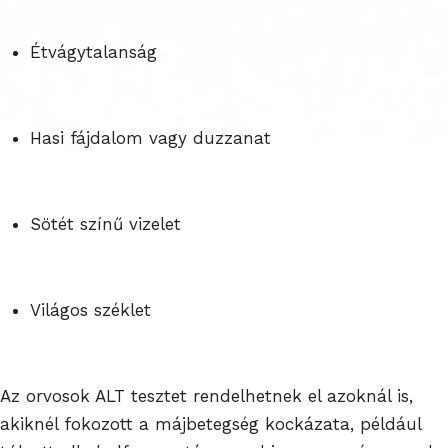
Étvágytalanság
Hasi fájdalom vagy duzzanat
Sötét színű vizelet
Világos széklet
Az orvosok ALT tesztet rendelhetnek el azoknál is,
akiknél fokozott a májbetegség kockázata, például