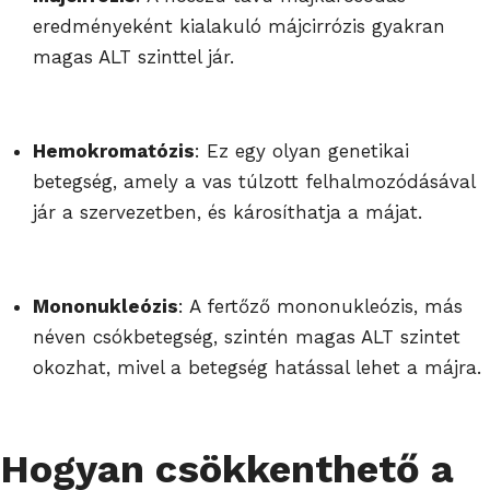
eredményeként kialakuló májcirrózis gyakran
magas ALT szinttel jár.
Hemokromatózis
: Ez egy olyan genetikai
betegség, amely a vas túlzott felhalmozódásával
jár a szervezetben, és károsíthatja a májat.
Mononukleózis
: A fertőző mononukleózis, más
néven csókbetegség, szintén magas ALT szintet
okozhat, mivel a betegség hatással lehet a májra.
Hogyan csökkenthető a