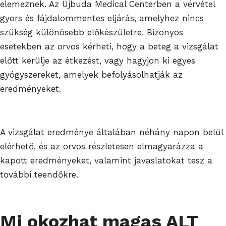
elemeznek. Az Újbuda Medical Centerben a vérvétel
gyors és fájdalommentes eljárás, amelyhez nincs
szükség különösebb előkészületre. Bizonyos
esetekben az orvos kérheti, hogy a beteg a vizsgálat
előtt kerülje az étkezést, vagy hagyjon ki egyes
gyógyszereket, amelyek befolyásolhatják az
eredményeket.
A vizsgálat eredménye általában néhány napon belül
elérhető, és az orvos részletesen elmagyarázza a
kapott eredményeket, valamint javaslatokat tesz a
további teendőkre.
Mi okozhat magas ALT