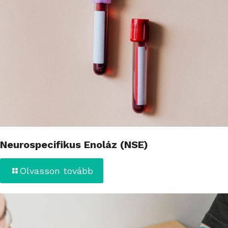
Neurospecifikus Enoláz (NSE)
Olvasson tovább