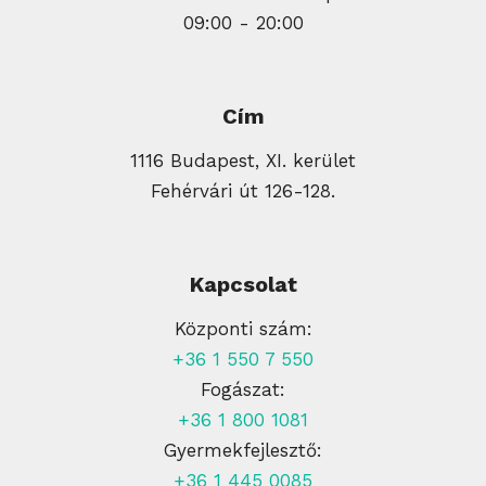
09:00 - 20:00
Cím
1116 Budapest, XI. kerület
Fehérvári út 126-128.
Kapcsolat
Központi szám:
+36 1 550 7 550
Fogászat:
+36 1 800 1081
Gyermekfejlesztő:
+36 1 445 0085