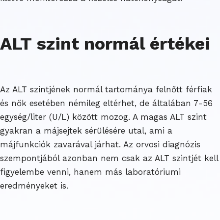
ALT szint normál értékei
Az ALT szintjének normál tartománya felnőtt férfiak
és nők esetében némileg eltérhet, de általában 7-56
egység/liter (U/L) között mozog. A magas ALT szint
gyakran a májsejtek sérülésére utal, ami a
májfunkciók zavarával járhat. Az orvosi diagnózis
szempontjából azonban nem csak az ALT szintjét kell
figyelembe venni, hanem más laboratóriumi
eredményeket is.