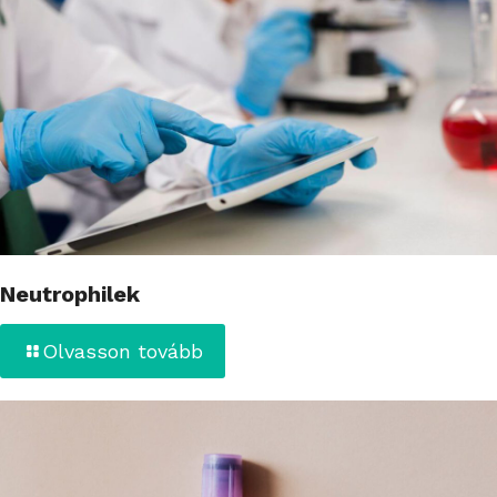
Neutrophilek
Olvasson tovább