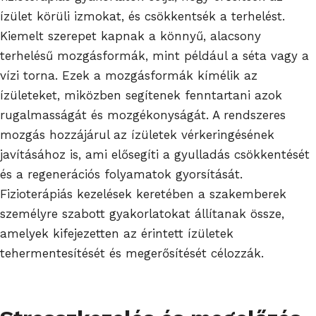
ízület körüli izmokat, és csökkentsék a terhelést.
Kiemelt szerepet kapnak a könnyű, alacsony
terhelésű mozgásformák, mint például a séta vagy a
vízi torna. Ezek a mozgásformák kímélik az
ízületeket, miközben segítenek fenntartani azok
rugalmasságát és mozgékonyságát. A rendszeres
mozgás hozzájárul az ízületek vérkeringésének
javításához is, ami elősegíti a gyulladás csökkentését
és a regenerációs folyamatok gyorsítását.
Fizioterápiás kezelések keretében a szakemberek
személyre szabott gyakorlatokat állítanak össze,
amelyek kifejezetten az érintett ízületek
tehermentesítését és megerősítését célozzák.