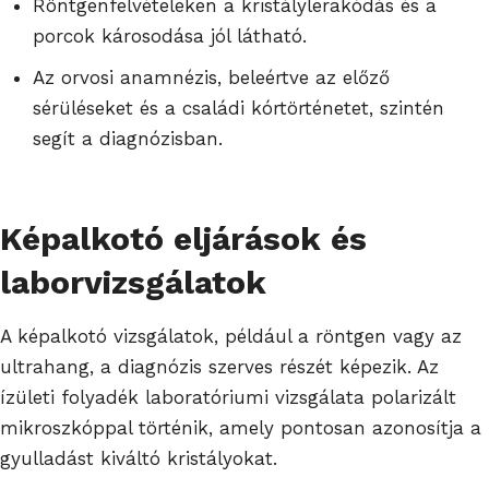
Röntgenfelvételeken a kristálylerakódás és a
porcok károsodása jól látható.
Az orvosi anamnézis, beleértve az előző
sérüléseket és a családi kórtörténetet, szintén
segít a diagnózisban.
Képalkotó eljárások és
laborvizsgálatok
A képalkotó vizsgálatok, például a röntgen vagy az
ultrahang, a diagnózis szerves részét képezik. Az
ízületi folyadék laboratóriumi vizsgálata polarizált
mikroszkóppal történik, amely pontosan azonosítja a
gyulladást kiváltó kristályokat.