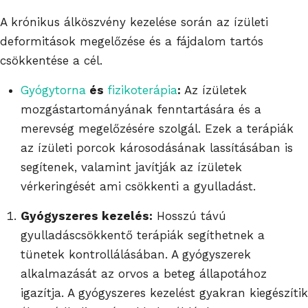
A krónikus álköszvény kezelése során az ízületi
deformitások megelőzése és a fájdalom tartós
csökkentése a cél.
Gyógytorna
és
fizikoterápia
:
Az ízületek
mozgástartományának fenntartására és a
merevség megelőzésére szolgál. Ezek a terápiák
az ízületi porcok károsodásának lassításában is
segítenek, valamint javítják az ízületek
vérkeringését ami csökkenti a gyulladást.
Gyógyszeres kezelés:
Hosszú távú
gyulladáscsökkentő terápiák segíthetnek a
tünetek kontrollálásában. A gyógyszerek
alkalmazását az orvos a beteg állapotához
igazítja. A gyógyszeres kezelést gyakran kiegészítik