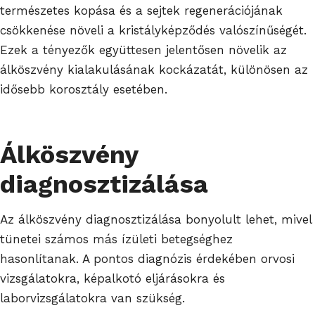
természetes kopása és a sejtek regenerációjának
csökkenése növeli a kristályképződés valószínűségét.
Ezek a tényezők együttesen jelentősen növelik az
álköszvény kialakulásának kockázatát, különösen az
idősebb korosztály esetében.
Álköszvény
diagnosztizálása
Az álköszvény diagnosztizálása bonyolult lehet, mivel
tünetei számos más ízületi betegséghez
hasonlítanak. A pontos diagnózis érdekében orvosi
vizsgálatokra, képalkotó eljárásokra és
laborvizsgálatokra van szükség.