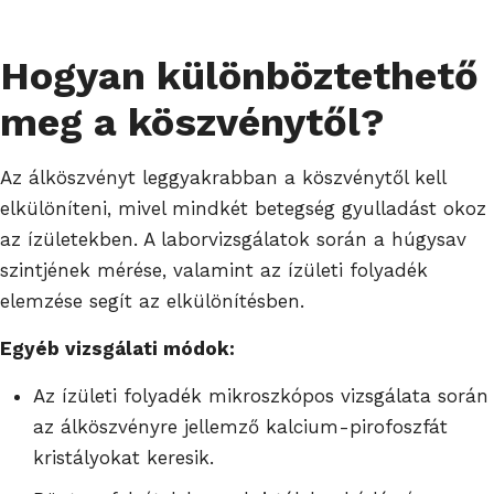
Hogyan különböztethető
meg a köszvénytől?
Az álköszvényt leggyakrabban a köszvénytől kell
elkülöníteni, mivel mindkét betegség gyulladást okoz
az ízületekben. A laborvizsgálatok során a húgysav
szintjének mérése, valamint az ízületi folyadék
elemzése segít az elkülönítésben.
Egyéb vizsgálati módok:
Az ízületi folyadék mikroszkópos vizsgálata során
az álköszvényre jellemző kalcium-pirofoszfát
kristályokat keresik.