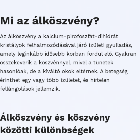
Mi az álköszvény?
Az álköszvény a kalcium-pirofoszfát-dihidrát
kristályok felhalmozódásával járó ízületi gyulladás,
amely leginkább idősebb korban fordul elő. Gyakran
összekeverik a köszvénnyel, mivel a tünetek
hasonlóak, de a kiváltó okok eltérnek. A betegség
érinthet egy vagy több ízületet, és hirtelen
fellángolások jellemzik.
Álköszvény és köszvény
közötti különbségek