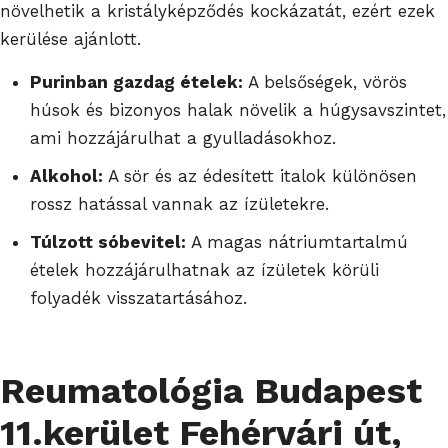
növelhetik a kristályképződés kockázatát, ezért ezek
kerülése ajánlott.
Purinban gazdag ételek:
A belsőségek, vörös
húsok és bizonyos halak növelik a húgysavszintet,
ami hozzájárulhat a gyulladásokhoz.
Alkohol:
A sör és az édesített italok különösen
rossz hatással vannak az ízületekre.
Túlzott sóbevitel:
A magas nátriumtartalmú
ételek hozzájárulhatnak az ízületek körüli
folyadék visszatartásához.
Reumatológia Budapest
11.kerület Fehérvári út,