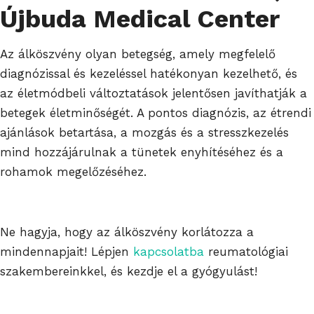
Újbuda Medical Center
Az álköszvény olyan betegség, amely megfelelő
diagnózissal és kezeléssel hatékonyan kezelhető, és
az életmódbeli változtatások jelentősen javíthatják a
betegek életminőségét. A pontos diagnózis, az étrendi
ajánlások betartása, a mozgás és a stresszkezelés
mind hozzájárulnak a tünetek enyhítéséhez és a
rohamok megelőzéséhez.
Ne hagyja, hogy az álköszvény korlátozza a
mindennapjait! Lépjen
kapcsolatba
reumatológiai
szakembereinkkel, és kezdje el a gyógyulást!