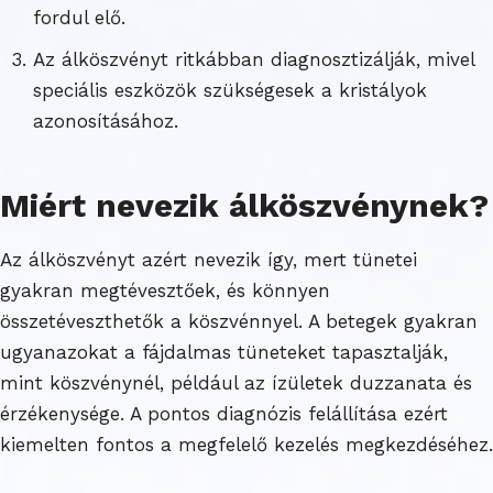
fordul elő.
Az álköszvényt ritkábban diagnosztizálják, mivel
speciális eszközök szükségesek a kristályok
azonosításához.
Miért nevezik álköszvénynek?
Az álköszvényt azért nevezik így, mert tünetei
gyakran megtévesztőek, és könnyen
összetéveszthetők a köszvénnyel. A betegek gyakran
ugyanazokat a fájdalmas tüneteket tapasztalják,
mint köszvénynél, például az ízületek duzzanata és
érzékenysége. A pontos diagnózis felállítása ezért
kiemelten fontos a megfelelő kezelés megkezdéséhez.