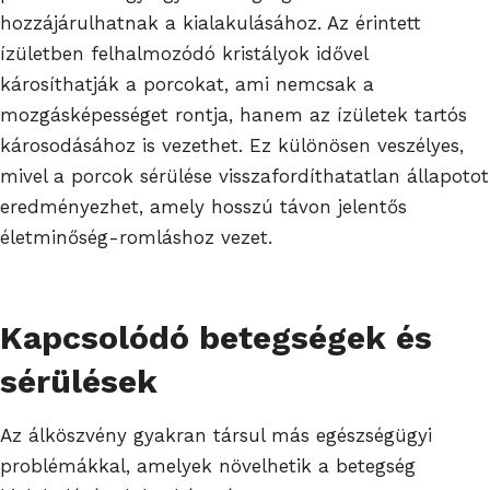
hozzájárulhatnak a kialakulásához. Az érintett
ízületben felhalmozódó kristályok idővel
károsíthatják a porcokat, ami nemcsak a
mozgásképességet rontja, hanem az ízületek tartós
károsodásához is vezethet. Ez különösen veszélyes,
mivel a porcok sérülése visszafordíthatatlan állapotot
eredményezhet, amely hosszú távon jelentős
életminőség-romláshoz vezet.
Kapcsolódó betegségek és
sérülések
Az álköszvény gyakran társul más egészségügyi
problémákkal, amelyek növelhetik a betegség