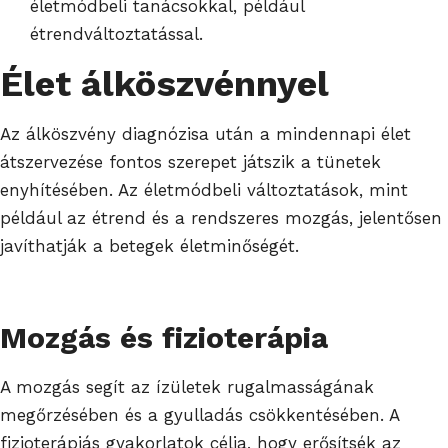
életmódbeli tanácsokkal, például
étrendváltoztatással.
Élet álköszvénnyel
Az álköszvény diagnózisa után a mindennapi élet
átszervezése fontos szerepet játszik a tünetek
enyhítésében. Az életmódbeli változtatások, mint
például az étrend és a rendszeres mozgás, jelentősen
javíthatják a betegek életminőségét.
Mozgás és fizioterápia
A mozgás segít az ízületek rugalmasságának
megőrzésében és a gyulladás csökkentésében. A
fizioterápiás gyakorlatok célja, hogy erősítsék az