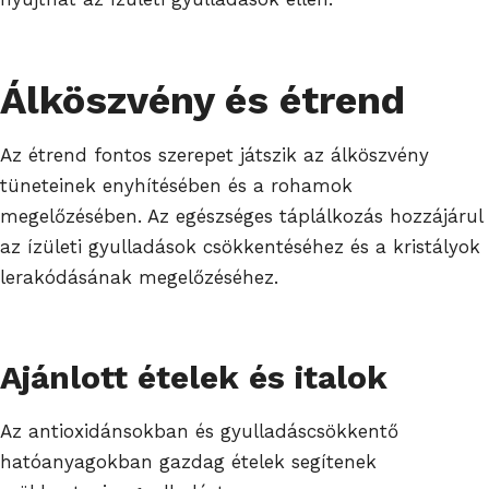
Álköszvény és étrend
Az étrend fontos szerepet játszik az álköszvény
tüneteinek enyhítésében és a rohamok
megelőzésében. Az egészséges táplálkozás hozzájárul
az ízületi gyulladások csökkentéséhez és a kristályok
lerakódásának megelőzéséhez.
Ajánlott ételek és italok
Az antioxidánsokban és gyulladáscsökkentő
hatóanyagokban gazdag ételek segítenek