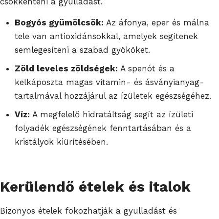
csökkenteni a gyulladást.
Bogyós gyümölcsök:
Az áfonya, eper és málna
tele van antioxidánsokkal, amelyek segítenek
semlegesíteni a szabad gyököket.
Zöld leveles zöldségek:
A spenót és a
kelkáposzta magas vitamin- és ásványianyag-
tartalmával hozzájárul az ízületek egészségéhez.
Víz:
A megfelelő hidratáltság segít az ízületi
folyadék egészségének fenntartásában és a
kristályok kiürítésében.
Kerülendő ételek és italok
Bizonyos ételek fokozhatják a gyulladást és