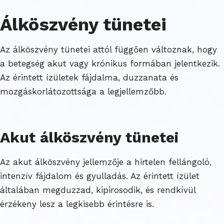
Álköszvény tünetei
Az álköszvény tünetei attól függően változnak, hogy
a betegség akut vagy krónikus formában jelentkezik.
Az érintett ízületek fájdalma, duzzanata és
mozgáskorlátozottsága a legjellemzőbb.
Akut álköszvény tünetei
Az akut álköszvény jellemzője a hirtelen fellángoló,
intenzív fájdalom és gyulladás. Az érintett ízület
általában megduzzad, kipirosodik, és rendkívül
érzékeny lesz a legkisebb érintésre is.