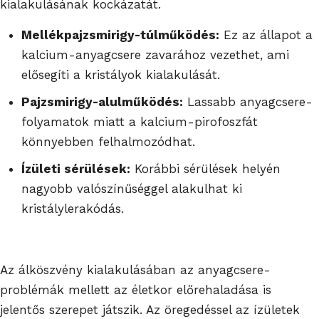
kialakulásának kockázatát.
Mellékpajzsmirigy-túlműködés:
Ez az állapot a
kalcium-anyagcsere zavarához vezethet, ami
elősegíti a kristályok kialakulását.
Pajzsmirigy-alulműködés:
Lassabb anyagcsere-
folyamatok miatt a kalcium-pirofoszfát
könnyebben felhalmozódhat.
Ízületi sérülések:
Korábbi sérülések helyén
nagyobb valószínűséggel alakulhat ki
kristálylerakódás.
Az álköszvény kialakulásában az anyagcsere-
problémák mellett az életkor előrehaladása is
jelentős szerepet játszik. Az öregedéssel az ízületek