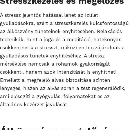
Stresszkezelés és megelőzés
A stressz jelentős hatással lehet az ízületi
gyulladásokra, ezért a stresszkezelés kulcsfontosságú
az álköszvény tüneteinek enyhítésében. Relaxációs
technikák, mint a jóga és a meditáció, hatékonyan
csökkenthetik a stresszt, miközben hozzájárulnak a
gyulladásos tünetek enyhítéséhez. A stressz
mérséklése nemcsak a rohamok gyakoriságát
csökkenti, hanem azok intenzitását is enyhítheti.
Emellett a megfelelő alvás biztosítása szintén
lényeges, hiszen az alvás során a test regenerálódik,
ami elősegíti a gyógyulási folyamatokat és az
általános közérzet javulását.