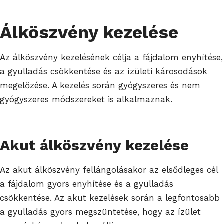
Álköszvény kezelése
Az álköszvény kezelésének célja a fájdalom enyhítése,
a gyulladás csökkentése és az ízületi károsodások
megelőzése. A kezelés során gyógyszeres és nem
gyógyszeres módszereket is alkalmaznak.
Akut álköszvény kezelése
Az akut álköszvény fellángolásakor az elsődleges cél
a fájdalom gyors enyhítése és a gyulladás
csökkentése. Az akut kezelések során a legfontosabb
a gyulladás gyors megszüntetése, hogy az ízület