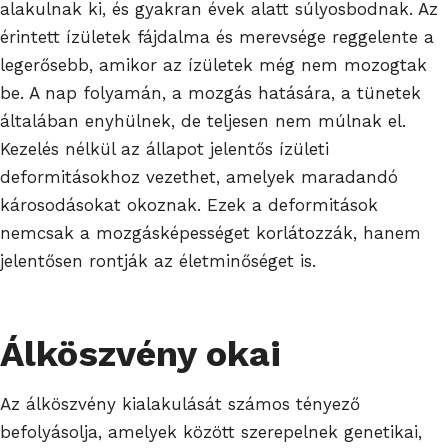
alakulnak ki, és gyakran évek alatt súlyosbodnak. Az
érintett ízületek fájdalma és merevsége reggelente a
legerősebb, amikor az ízületek még nem mozogtak
be. A nap folyamán, a mozgás hatására, a tünetek
általában enyhülnek, de teljesen nem múlnak el.
Kezelés nélkül az állapot jelentős ízületi
deformitásokhoz vezethet, amelyek maradandó
károsodásokat okoznak. Ezek a deformitások
nemcsak a mozgásképességet korlátozzák, hanem
jelentősen rontják az életminőséget is.
Álköszvény okai
Az álköszvény kialakulását számos tényező
befolyásolja, amelyek között szerepelnek genetikai,