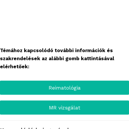
Témához kapcsolódó további információk és
szakrendelések az alábbi gomb kattintásával
elérhetőek:
Reimatológia
MR vizsgálat