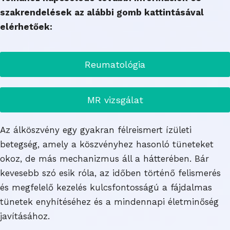
szakrendelések az alábbi gomb kattintásával
elérhetőek:
Reumatológia
MR vizsgálat
Az álköszvény egy gyakran félreismert ízületi
betegség, amely a köszvényhez hasonló tüneteket
okoz, de más mechanizmus áll a hátterében. Bár
kevesebb szó esik róla, az időben történő felismerés
és megfelelő kezelés kulcsfontosságú a fájdalmas
tünetek enyhítéséhez és a mindennapi életminőség
javításához.