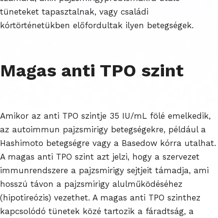
tüneteket tapasztalnak, vagy családi
kórtörténetükben előfordultak ilyen betegségek.
Magas anti TPO szint
Amikor az anti TPO szintje 35 IU/mL fölé emelkedik,
az autoimmun pajzsmirigy betegségekre, például a
Hashimoto betegségre vagy a Basedow kórra utalhat.
A magas anti TPO szint azt jelzi, hogy a szervezet
immunrendszere a pajzsmirigy sejtjeit támadja, ami
hosszú távon a pajzsmirigy alulműködéséhez
(hipotireózis) vezethet. A magas anti TPO szinthez
kapcsolódó tünetek közé tartozik a fáradtság, a