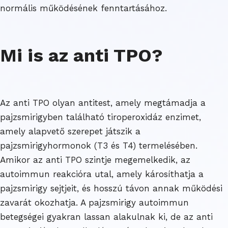
normális működésének fenntartásához.
Mi is az anti TPO?
Az anti TPO olyan antitest, amely megtámadja a
pajzsmirigyben található tiroperoxidáz enzimet,
amely alapvető szerepet játszik a
pajzsmirigyhormonok (T3 és T4) termelésében.
Amikor az anti TPO szintje megemelkedik, az
autoimmun reakcióra utal, amely károsíthatja a
pajzsmirigy sejtjeit, és hosszú távon annak működési
zavarát okozhatja. A pajzsmirigy autoimmun
betegségei gyakran lassan alakulnak ki, de az anti