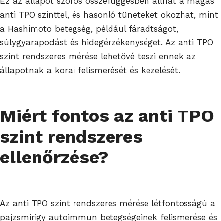
Ez az állapot szoros összefüggésben állhat a magas
anti TPO szinttel, és hasonló tüneteket okozhat, mint
a Hashimoto betegség, például fáradtságot,
súlygyarapodást és hidegérzékenységet. Az anti TPO
szint rendszeres mérése lehetővé teszi ennek az
állapotnak a korai felismerését és kezelését.
Miért fontos az anti TPO
szint rendszeres
ellenőrzése?
Az anti TPO szint rendszeres mérése létfontosságú a
pajzsmirigy autoimmun betegségeinek felismerése és