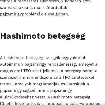
fontos a rendszeres ellenőrzés, különösen azok
számára, akiknél már előfordultak
pajzsmirigyproblémák a családban.
Hashimoto betegség
A Hashimoto betegség az egyik leggyakoribb
autoimmun pajzsmirigy rendellenesség, amelyet a
magas anti TPO szint jellemez. A betegség során a
szervezet immunrendszere anti TPO antitesteket
termel, amelyek megtámadják és károsítják a
pajzsmirigy sejtjeit, ami a pajzsmirigy
alulműködéséhez vezet. A Hashimoto betegség
tünetei közé tartozik a fáradtság, a súlygyarapodás, a