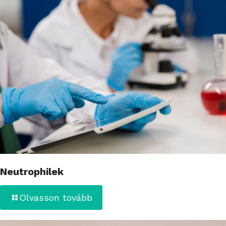
Neutrophilek
Olvasson tovább