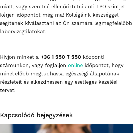
miatt, vagy szeretné ellenőriztetni anti TPO szintjét,
kérjen időpontot még ma! Kollégáink készséggel
segítenek kiválasztani az Ön számára legmegfelelőbb
laborvizsgálatokat.
Hívjon minket a
+36 1 550 7 550
központi
számunkon, vagy foglaljon
online
időpontot, hogy
minél előbb megtudhassa egészségi állapotának
részleteit és elkezdhessen egy esetleges kezelési
tervet!
Kapcsolódó bejegyzések