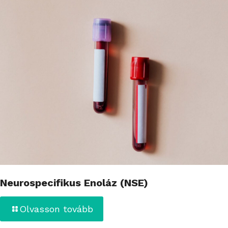
Neurospecifikus Enoláz (NSE)
Olvasson tovább