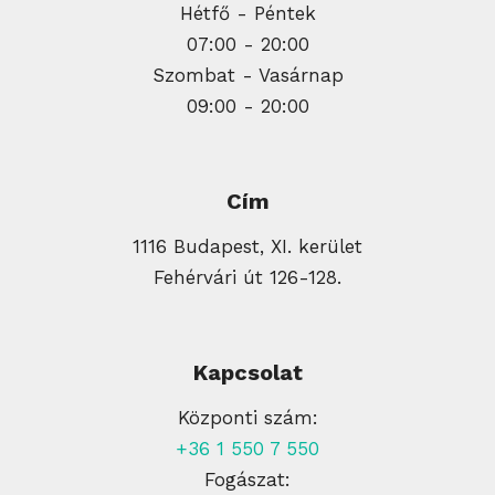
Hétfő - Péntek
07:00 - 20:00
Szombat - Vasárnap
09:00 - 20:00
Cím
1116 Budapest, XI. kerület
Fehérvári út 126-128.
Kapcsolat
Központi szám:
+36 1 550 7 550
Fogászat: