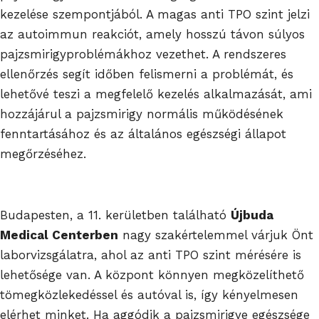
kezelése szempontjából. A magas anti TPO szint jelzi
az autoimmun reakciót, amely hosszú távon súlyos
pajzsmirigyproblémákhoz vezethet. A rendszeres
ellenőrzés segít időben felismerni a problémát, és
lehetővé teszi a megfelelő kezelés alkalmazását, ami
hozzájárul a pajzsmirigy normális működésének
fenntartásához és az általános egészségi állapot
megőrzéséhez.
Budapesten, a 11. kerületben található
Újbuda
Medical Centerben
nagy szakértelemmel várjuk Önt
laborvizsgálatra, ahol az anti TPO szint mérésére is
lehetősége van. A központ könnyen megközelíthető
tömegközlekedéssel és autóval is, így kényelmesen
elérhet minket. Ha aggódik a pajzsmirigye egészsége