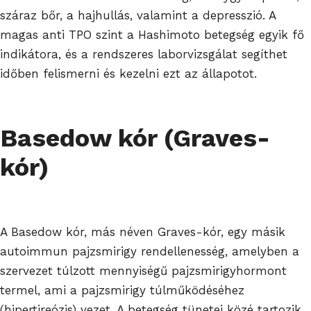
száraz bőr, a hajhullás, valamint a depresszió. A
magas anti TPO szint a Hashimoto betegség egyik fő
indikátora, és a rendszeres laborvizsgálat segíthet
időben felismerni és kezelni ezt az állapotot.
Basedow kór (Graves-
kór)
A Basedow kór, más néven Graves-kór, egy másik
autoimmun pajzsmirigy rendellenesség, amelyben a
szervezet túlzott mennyiségű pajzsmirigyhormont
termel, ami a pajzsmirigy túlműködéséhez
(hipertireózis) vezet. A betegség tünetei közé tartozik