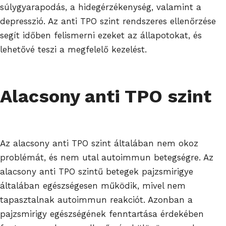
súlygyarapodás, a hidegérzékenység, valamint a
depresszió. Az anti TPO szint rendszeres ellenőrzése
segít időben felismerni ezeket az állapotokat, és
lehetővé teszi a megfelelő kezelést.
Alacsony anti TPO szint
Az alacsony anti TPO szint általában nem okoz
problémát, és nem utal autoimmun betegségre. Az
alacsony anti TPO szintű betegek pajzsmirigye
általában egészségesen működik, mivel nem
tapasztalnak autoimmun reakciót. Azonban a
pajzsmirigy egészségének fenntartása érdekében