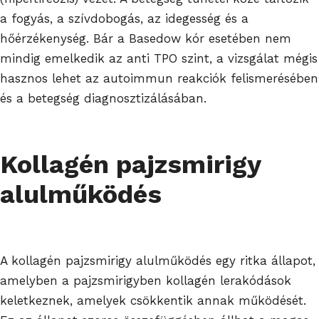
a fogyás, a szívdobogás, az idegesség és a
hőérzékenység. Bár a Basedow kór esetében nem
mindig emelkedik az anti TPO szint, a vizsgálat mégis
hasznos lehet az autoimmun reakciók felismerésében
és a betegség diagnosztizálásában.
Kollagén pajzsmirigy
alulműködés
A kollagén pajzsmirigy alulműködés egy ritka állapot,
amelyben a pajzsmirigyben kollagén lerakódások
keletkeznek, amelyek csökkentik annak működését.