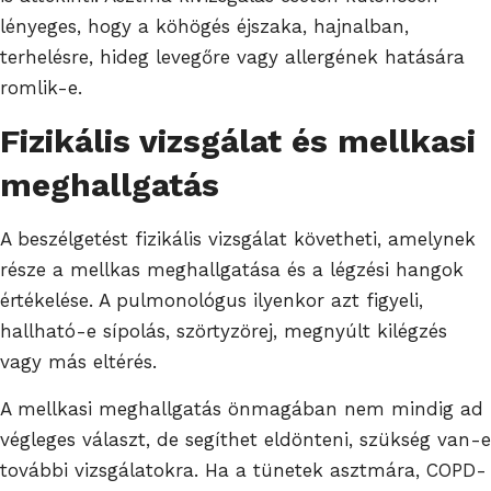
lényeges, hogy a köhögés éjszaka, hajnalban,
terhelésre, hideg levegőre vagy allergének hatására
romlik-e.
Fizikális vizsgálat és mellkasi
meghallgatás
A beszélgetést fizikális vizsgálat követheti, amelynek
része a mellkas meghallgatása és a légzési hangok
értékelése. A pulmonológus ilyenkor azt figyeli,
hallható-e sípolás, szörtyzörej, megnyúlt kilégzés
vagy más eltérés.
A mellkasi meghallgatás önmagában nem mindig ad
végleges választ, de segíthet eldönteni, szükség van-e
további vizsgálatokra. Ha a tünetek asztmára, COPD-