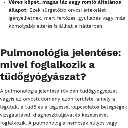
Véres köpet, magas láz vagy romló általános
állapot:
Ezek sürgetőbb orvosi értékelést
igényelhetnek, mert fertőzés, gyulladás vagy más
komolyabb eltérés is állhat a háttérben.
Pulmonológia jelentése:
mivel foglalkozik a
tüdőgyógyászat?
A pulmonológia jelentése röviden tüdőgyógyászat,
vagyis az orvostudomány azon területe, amely a
légutak, a tüdő és a légzéssel kapcsolatos betegségek
vizsgálatával, diagnosztikájával és kezelésével
foglalkozik. A pulmonológia nemcsak súlyos vagy