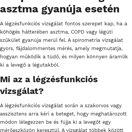
asztma gyanúja esetén
A légzésfunkciós vizsgálat fontos szerepet kap, ha a
köhögés hátterében asztma, COPD vagy légúti
szűkület gyanúja merül fel. A spirometria vizsgálat
gyors, fájdalommentes mérés, amely megmutatja,
hogyan működik a tüdő, és milyen könnyen áramlik
ki a levegő a légutakból.
Mi az a légzésfunkciós
vizsgálat?
A légzésfunkciós vizsgálat során a szakorvos vagy
asszisztens arra kéri a beteget, hogy meghatározott
módon lélegezzen be és fújja ki a levegőt egy
mérőeszközön keresztül. A vizsgálat többek között