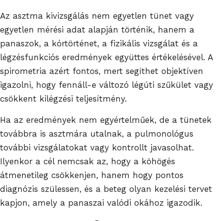
Az asztma kivizsgálás nem egyetlen tünet vagy
egyetlen mérési adat alapján történik, hanem a
panaszok, a kórtörténet, a fizikális vizsgálat és a
légzésfunkciós eredmények együttes értékelésével. A
spirometria azért fontos, mert segíthet objektíven
igazolni, hogy fennáll-e változó légúti szűkület vagy
csökkent kilégzési teljesítmény.
Ha az eredmények nem egyértelműek, de a tünetek
továbbra is asztmára utalnak, a pulmonológus
további vizsgálatokat vagy kontrollt javasolhat.
Ilyenkor a cél nemcsak az, hogy a köhögés
átmenetileg csökkenjen, hanem hogy pontos
diagnózis szülessen, és a beteg olyan kezelési tervet
kapjon, amely a panaszai valódi okához igazodik.