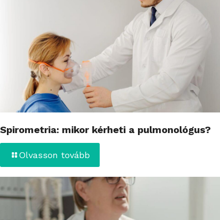
Spirometria: mikor kérheti a pulmonológus?
Olvasson tovább