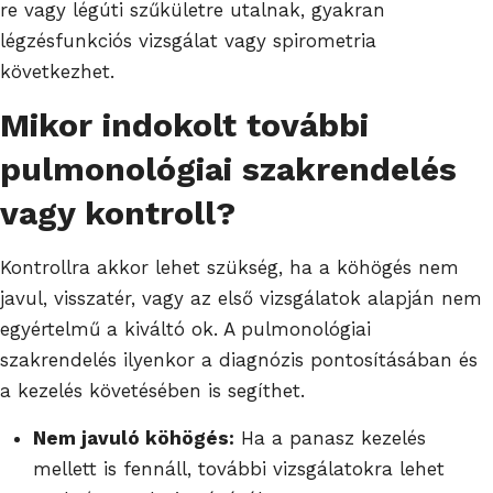
re vagy légúti szűkületre utalnak, gyakran
légzésfunkciós vizsgálat vagy spirometria
következhet.
Mikor indokolt további
pulmonológiai szakrendelés
vagy kontroll?
Kontrollra akkor lehet szükség, ha a köhögés nem
javul, visszatér, vagy az első vizsgálatok alapján nem
egyértelmű a kiváltó ok. A pulmonológiai
szakrendelés ilyenkor a diagnózis pontosításában és
a kezelés követésében is segíthet.
Nem javuló köhögés:
Ha a panasz kezelés
mellett is fennáll, további vizsgálatokra lehet