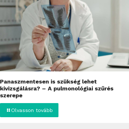
Panaszmentesen is szükség lehet
kivizsgálásra? – A pulmonológiai szűrés
szerepe
Olvasson tovább