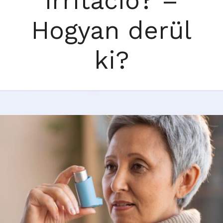
irritáció? –
Hogyan derül
ki?