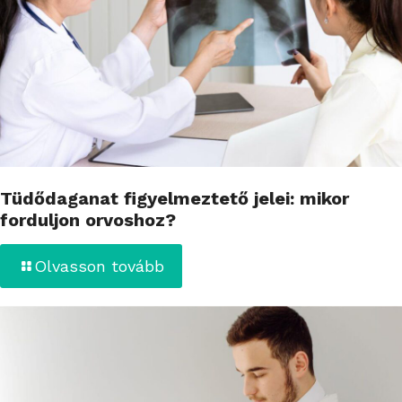
Tüdődaganat figyelmeztető jelei: mikor
forduljon orvoshoz?
Olvasson tovább