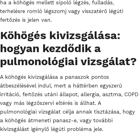
ha a köhögés mellett sípoló légzés, fulladás,
terhelésre romló légszomj vagy visszatérő légúti
fertőzés is jelen van.
Köhögés kivizsgálása:
hogyan kezdődik a
pulmonológiai vizsgálat?
A köhögés kivizsgálása a panaszok pontos
átbeszélésével indul, mert a háttérben egyszerű
irritáció, fertőzés utáni állapot, allergia, asztma, COPD
vagy más légzőszervi eltérés is állhat. A
pulmonológiai vizsgálat célja annak tisztázása, hogy
a köhögés átmeneti panasz-e, vagy további
kivizsgálást igénylő légúti probléma jele.