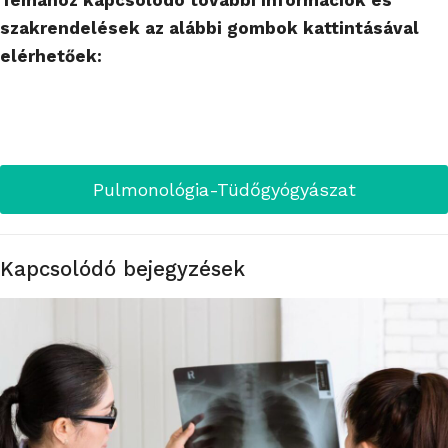
szakrendelések az alábbi gombok kattintásával
elérhetőek:
Pulmonológia-Tüdőgyógyászat
Kapcsolódó bejegyzések