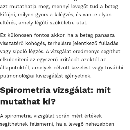
azt mutathatja meg, mennyi levegőt tud a beteg
kifújni, milyen gyors a kilégzés, és van-e olyan
eltérés, amely légúti szűkületre utal.
Ez különösen fontos akkor, ha a beteg panasza
visszatérő köhögés, terhelésre jelentkező fulladás
vagy sípoló légzés. A vizsgálat eredménye segíthet
elkülöníteni az egyszerű irritációt azoktól az
állapotoktól, amelyek célzott kezelést vagy további
pulmonológiai kivizsgálást igényelnek.
Spirometria vizsgálat: mit
mutathat ki?
A spirometria vizsgálat során mért értékek
segíthetnek felismerni, ha a levegő nehezebben