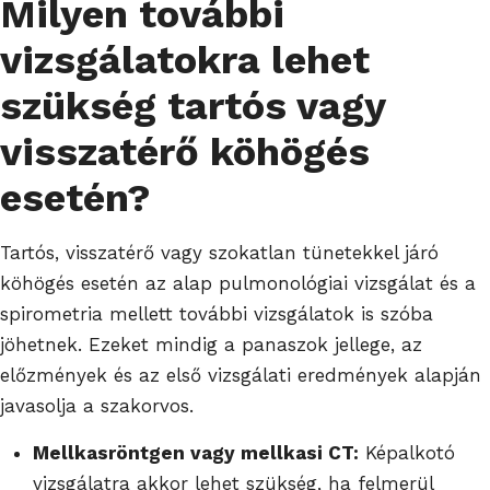
Milyen további
vizsgálatokra lehet
szükség tartós vagy
visszatérő köhögés
esetén?
Tartós, visszatérő vagy szokatlan tünetekkel járó
köhögés esetén az alap pulmonológiai vizsgálat és a
spirometria mellett további vizsgálatok is szóba
jöhetnek. Ezeket mindig a panaszok jellege, az
előzmények és az első vizsgálati eredmények alapján
javasolja a szakorvos.
Mellkasröntgen vagy mellkasi CT:
Képalkotó
vizsgálatra akkor lehet szükség, ha felmerül