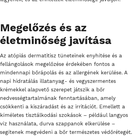
Megelőzés és az
életminőség javítása
Az atópiás dermatitisz tüneteinek enyhítése és a
fellángolások megelőzése érdekében fontos a
mindennapi bőrápolás és az allergének kerülése. A
napi hidratálás illatanyag- és vegyszermentes
krémekkel alapvető szerepet játszik a bőr
nedvességtartalmának fenntartásában, amely
csökkenti a kiszáradást és az irritációt. Emellett a
kíméletes tisztálkodási szokások – például langyos
víz használata, durva szappanok elkerülése –
segítenek megvédeni a bőr természetes védőrétegét.