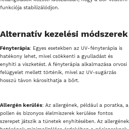
funkciója stabilizálódjon.
Alternatív kezelési módszerek
Fényterápia
: Egyes esetekben az UV-fényterápia is
hatékony lehet, mivel csökkenti a gyulladást és
enyhíti a viszketést. A fényterápia alkalmazása orvosi
felügyelet mellett történik, mivel az UV-sugárzás
hosszú távon károsíthatja a bőrt.
Allergén kerülés
: Az allergének, például a poratka, a
pollen és bizonyos élelmiszerek kerülése fontos
szerepet játszik a tünetek enyhítésében. Az allergének