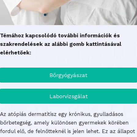
Témához kapcsolódó további információk és
szakrendelések az alábbi gomb kattintásával
elérhetőek:
Bőrgyógyászat
Laborvizsgálat
Az atópiás dermatitisz egy krónikus, gyulladásos
bőrbetegség, amely különösen gyermekek körében
fordul elő, de felnőtteknél is jelen lehet. Ez az állapot