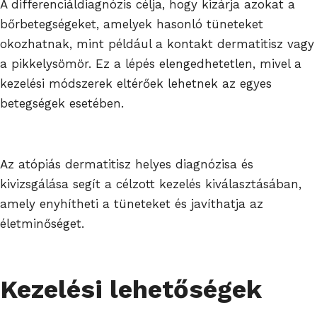
A differenciáldiagnózis célja, hogy kizárja azokat a
bőrbetegségeket, amelyek hasonló tüneteket
okozhatnak, mint például a kontakt dermatitisz vagy
a pikkelysömör. Ez a lépés elengedhetetlen, mivel a
kezelési módszerek eltérőek lehetnek az egyes
betegségek esetében.
Az atópiás dermatitisz helyes diagnózisa és
kivizsgálása segít a célzott kezelés kiválasztásában,
amely enyhítheti a tüneteket és javíthatja az
életminőséget.
Kezelési lehetőségek