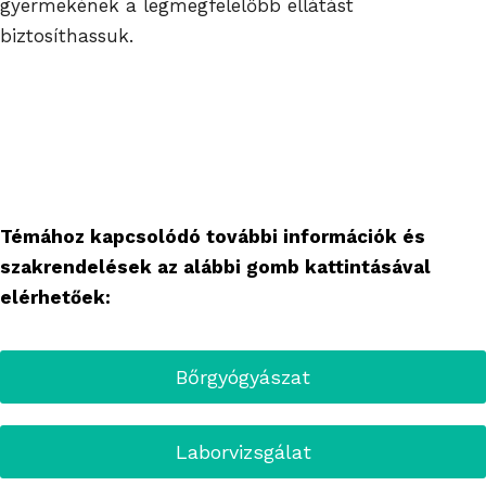
gyermekének a legmegfelelőbb ellátást
biztosíthassuk.
Témához kapcsolódó további információk és
szakrendelések az alábbi gomb kattintásával
elérhetőek:
Bőrgyógyászat
Laborvizsgálat