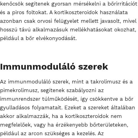
kenőcsök segítenek gyorsan mérsékelni a bőrirritációt
és a piros foltokat. A kortikoszteroidok használata
azonban csak orvosi felügyelet mellett javasolt, mivel
hosszú távú alkalmazásuk mellékhatásokat okozhat,
például a bőr elvékonyodását.
Immunmoduláló szerek
Az immunmoduláló szerek, mint a takrolimusz és a
pimekrolimusz, segítenek szabályozni az
immunrendszer túlműködését, így csökkentve a bőr
gyulladásos folyamatait. Ezeket a szereket általában
akkor alkalmazzák, ha a kortikoszteroidok nem
megfelelőek, vagy ha érzékenyebb bőrterületeken,
például az arcon szükséges a kezelés. Az