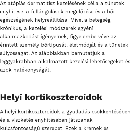
Az atópiás dermatitisz kezelésének célja a tünetek
enyhítése, a fellángolások megelőzése és a bőr
egészségének helyreállítása. Mivel a betegség
krónikus, a kezelési módszerek egyéni
alkalmazkodást igényelnek, figyelembe véve az
érintett személy bőrtípusát, életmódját és a tünetek
súlyosságát. Az alábbiakban bemutatjuk a
leggyakrabban alkalmazott kezelési lehetőségeket és
azok hatékonyságát.
Helyi kortikoszteroidok
A helyi kortikoszteroidok a gyulladás csökkentésében
és a viszketés enyhítésében játszanak
kulcsfontosságú szerepet. Ezek a krémek és