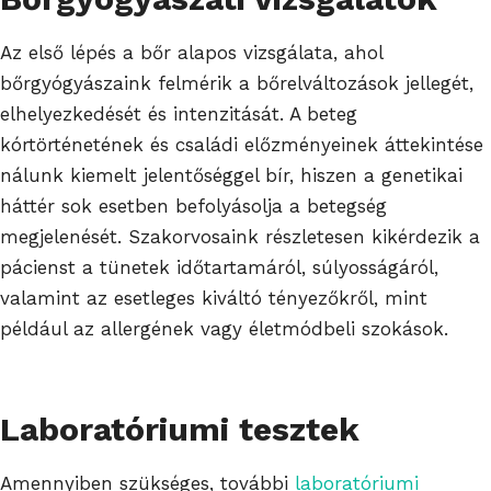
Az első lépés a bőr alapos vizsgálata, ahol
bőrgyógyászaink felmérik a bőrelváltozások jellegét,
elhelyezkedését és intenzitását. A beteg
kórtörténetének és családi előzményeinek áttekintése
nálunk kiemelt jelentőséggel bír, hiszen a genetikai
háttér sok esetben befolyásolja a betegség
megjelenését. Szakorvosaink részletesen kikérdezik a
pácienst a tünetek időtartamáról, súlyosságáról,
valamint az esetleges kiváltó tényezőkről, mint
például az allergének vagy életmódbeli szokások.
Laboratóriumi tesztek
Amennyiben szükséges, további
laboratóriumi