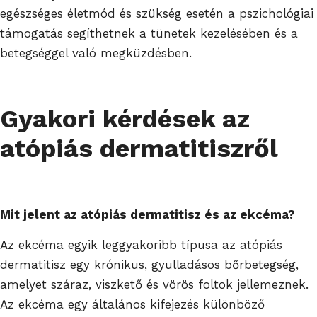
egészséges életmód és szükség esetén a pszichológiai
támogatás segíthetnek a tünetek kezelésében és a
betegséggel való megküzdésben.
Gyakori kérdések az
atópiás dermatitiszről
Mit jelent az atópiás dermatitisz és az ekcéma?
Az ekcéma egyik leggyakoribb típusa az atópiás
dermatitisz egy krónikus, gyulladásos bőrbetegség,
amelyet száraz, viszkető és vörös foltok jellemeznek.
Az ekcéma egy általános kifejezés különböző