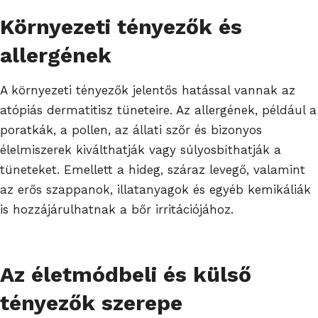
Környezeti tényezők és
allergének
A környezeti tényezők jelentős hatással vannak az
atópiás dermatitisz tüneteire. Az allergének, például a
poratkák, a pollen, az állati szőr és bizonyos
élelmiszerek kiválthatják vagy súlyosbíthatják a
tüneteket. Emellett a hideg, száraz levegő, valamint
az erős szappanok, illatanyagok és egyéb kemikáliák
is hozzájárulhatnak a bőr irritációjához.
Az életmódbeli és külső
tényezők szerepe