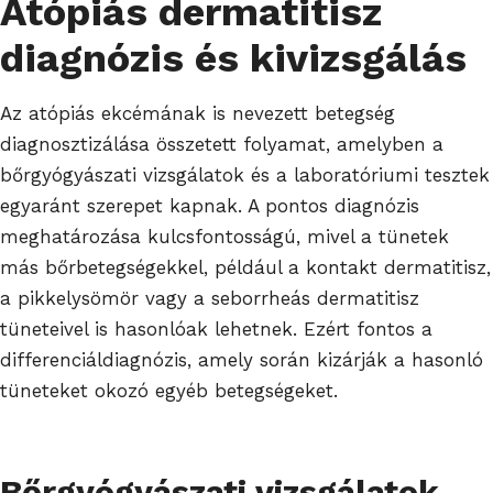
Atópiás dermatitisz
diagnózis és kivizsgálás
Az atópiás ekcémának is nevezett betegség
diagnosztizálása összetett folyamat, amelyben a
bőrgyógyászati vizsgálatok és a laboratóriumi tesztek
egyaránt szerepet kapnak. A pontos diagnózis
meghatározása kulcsfontosságú, mivel a tünetek
más bőrbetegségekkel, például a kontakt dermatitisz,
a pikkelysömör vagy a seborrheás dermatitisz
tüneteivel is hasonlóak lehetnek. Ezért fontos a
differenciáldiagnózis, amely során kizárják a hasonló
tüneteket okozó egyéb betegségeket.
Bőrgyógyászati vizsgálatok