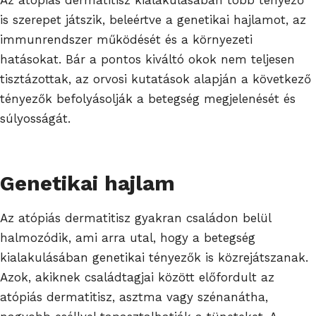
is szerepet játszik, beleértve a genetikai hajlamot, az
immunrendszer működését és a környezeti
hatásokat. Bár a pontos kiváltó okok nem teljesen
tisztázottak, az orvosi kutatások alapján a következő
tényezők befolyásolják a betegség megjelenését és
súlyosságát.
Genetikai hajlam
Az atópiás dermatitisz gyakran családon belül
halmozódik, ami arra utal, hogy a betegség
kialakulásában genetikai tényezők is közrejátszanak.
Azok, akiknek családtagjai között előfordult az
atópiás dermatitisz, asztma vagy szénanátha,