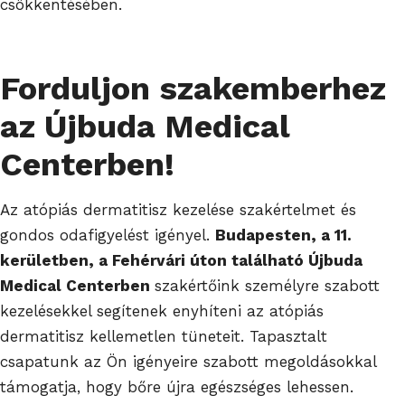
csökkentésében.
Forduljon szakemberhez
az Újbuda Medical
Centerben!
Az atópiás dermatitisz kezelése szakértelmet és
gondos odafigyelést igényel.
Budapesten, a 11.
kerületben, a Fehérvári úton található Újbuda
Medical Centerben
szakértőink személyre szabott
kezelésekkel segítenek enyhíteni az atópiás
dermatitisz kellemetlen tüneteit. Tapasztalt
csapatunk az Ön igényeire szabott megoldásokkal
támogatja, hogy bőre újra egészséges lehessen.