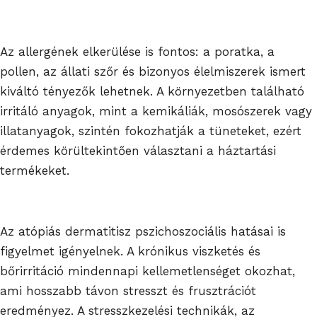
Az allergének elkerülése is fontos: a poratka, a
pollen, az állati szőr és bizon
yos élelmiszerek ismert
kiváltó tényezők lehetnek. A környezetben található
irritáló anyagok, mint a kemikáliák, mosószerek vagy
illatanyagok, szintén fokozhatják a tüneteket, ezért
érdemes körültekintően választani a háztartási
termékeket.
Az atópiás dermatitisz pszichoszociális hatásai is
figyelmet igényelnek. A krónikus viszketés és
bőrirritáció mindennapi kellemetlenséget okozhat,
ami hosszabb távon stresszt és frusztrációt
eredményez. A stresszkezelési technikák, az