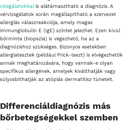
vizsgálatokkal
is alátámasztható a diagnózis. A
vérvizsgálatok során megállapítható a szervezet
allergiás válaszreakciója, amely magas
immunglobulin E (IgE) szintet jelezhet. Ezen kívül
bőrminta (biopszia) is végezhető, ha az a
diagnózishoz szükséges. Bizonyos esetekben
allergiatesztek (például Prick-teszt) is elvégezhetők
annak meghatározására, hogy vannak-e olyan
specifikus allergének, amelyek kiválthatják vagy
súlyosbíthatják az atópiás dermatitisz tüneteit.
Differenciáldiagnózis más
bőrbetegségekkel szemben