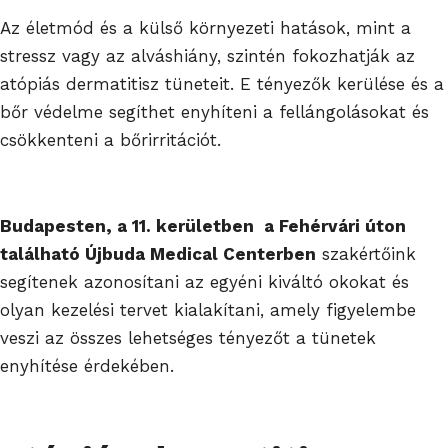
Az életmód és a külső környezeti hatások, mint a
stressz vagy az alváshiány, szintén fokozhatják az
atópiás dermatitisz tüneteit. E tényezők kerülése és a
bőr védelme segíthet enyhíteni a fellángolásokat és
csökkenteni a bőrirritációt.
Budapesten, a 11. kerületben a Fehérvári úton
található Újbuda Medical Centerben
szakértőink
segítenek azonosítani az egyéni kiváltó okokat és
olyan kezelési tervet kialakítani, amely figyelembe
veszi az összes lehetséges tényezőt a tünetek
enyhítése érdekében.