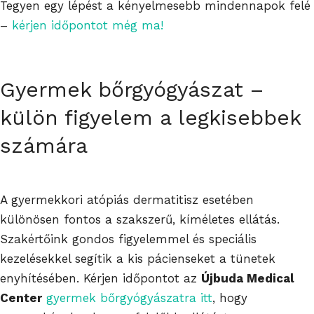
Tegyen egy lépést a kényelmesebb mindennapok felé
–
kérjen időpontot még ma!
Gyermek bőrgyógyászat –
külön figyelem a legkisebbek
számára
A gyermekkori atópiás dermatitisz esetében
különösen fontos a szakszerű, kíméletes ellátás.
Szakértőink gondos figyelemmel és speciális
kezelésekkel segítik a kis pácienseket a tünetek
enyhítésében. Kérjen időpontot az
Újbuda Medical
Center
gyermek bőrgyógyászatra itt
, hogy