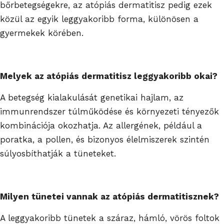
bőrbetegségekre, az atópiás dermatitisz pedig ezek
közül az egyik leggyakoribb forma, különösen a
gyermekek körében.
Melyek az atópiás dermatitisz leggyakoribb okai?
A betegség kialakulását genetikai hajlam, az
immunrendszer túlműködése és környezeti tényezők
kombinációja okozhatja. Az allergének, például a
poratka, a pollen, és bizonyos élelmiszerek szintén
súlyosbíthatják a tüneteket.
Milyen tünetei vannak az atópiás dermatitisznek?
A leggyakoribb tünetek a száraz, hámló, vörös foltok