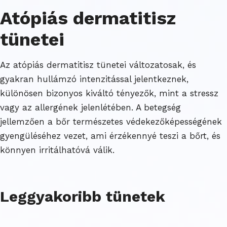
Atópiás dermatitisz
tünetei
Az atópiás dermatitisz tünetei változatosak, és
gyakran hullámzó intenzitással jelentkeznek,
különösen bizonyos kiváltó tényezők, mint a stressz
vagy az allergének jelenlétében. A betegség
jellemzően a bőr természetes védekezőképességének
gyengüléséhez vezet, ami érzékennyé teszi a bőrt, és
könnyen irritálhatóvá válik.
Leggyakoribb tünetek