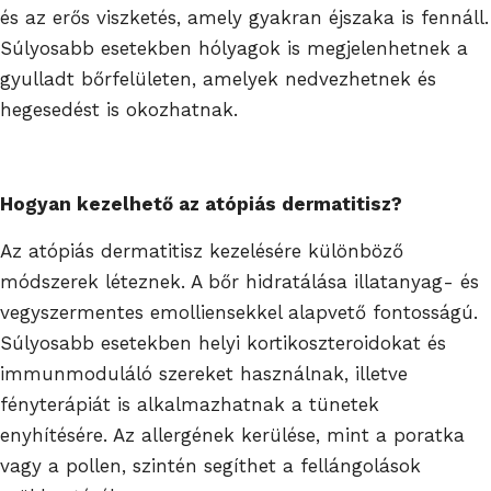
és az erős viszketés, amely gyakran éjszaka is fennáll.
Súlyosabb esetekben hólyagok is megjelenhetnek a
gyulladt bőrfelületen, amelyek nedvezhetnek és
hegesedést is okozhatnak.
Hogyan kezelhető az atópiás dermatitisz?
Az atópiás dermatitisz kezelésére különböző
módszerek léteznek. A bőr hidratálása illatanyag- és
vegyszermentes emolliensekkel alapvető fontosságú.
Súlyosabb esetekben helyi kortikoszteroidokat és
immunmoduláló szereket használnak, illetve
fényterápiát is alkalmazhatnak a tünetek
enyhítésére. Az allergének kerülése, mint a poratka
vagy a pollen, szintén segíthet a fellángolások