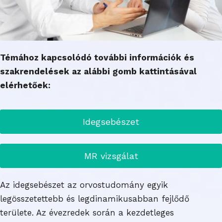
Témához kapcsolódó további információk és
szakrendelések az alábbi gomb kattintásával
elérhetőek:
Idegsebészet
MR vizsgálat
Az idegsebészet az orvostudomány egyik
legösszetettebb és legdinamikusabban fejlődő
területe. Az évezredek során a kezdetleges