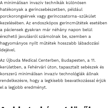
A minimálisan invazív technikák különösen
hatékonyak a gerincsebészetben, például
porckorongsérvek vagy gerinccsatorna-szűkület
kezelésében. Az endoszkópos gerincműtétek esetében
a páciensek gyakran már néhány napon belül
érezhető javulásról számolnak be, szemben a
hagyományos nyílt műtétek hosszabb lábadozási
idejével.
Az Újbuda Medical Centerben, Budapesten, a 11.
kerületben, a Fehérvári úton, tapasztalt sebészek és
korszerű minimálisan invazív technológiák állnak
rendelkezésre, hogy a legkisebb beavatkozással érjük
el a legjobb eredményt.