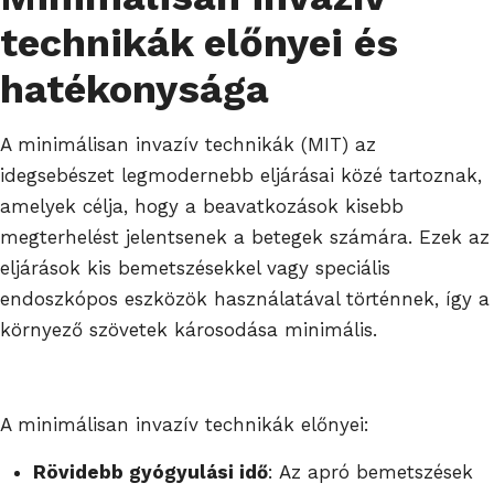
technikák előnyei és
hatékonysága
A minimálisan invazív technikák (MIT) az
idegsebészet legmodernebb eljárásai közé tartoznak,
amelyek célja, hogy a beavatkozások kisebb
megterhelést jelentsenek a betegek számára. Ezek az
eljárások kis bemetszésekkel vagy speciális
endoszkópos eszközök használatával történnek, így a
környező szövetek károsodása minimális.
A minimálisan invazív technikák előnyei:
Rövidebb gyógyulási idő
: Az apró bemetszések