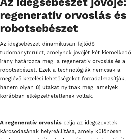
Az idegsebészet jövője:
regeneratív orvoslás és
robotsebészet
Az idegsebészet dinamikusan fejlődő
tudományterület, amelynek jövőjét két kiemelkedő
irány határozza meg: a regeneratív orvoslás és a
robotsebészet. Ezek a technológiák nemcsak a
meglévő kezelési lehetőségeket forradalmasítják,
hanem olyan új utakat nyitnak meg, amelyek
korábban elképzelhetetlenek voltak.
A regeneratív orvoslás
célja az idegszövetek
károsodásának helyreállítása, amely különösen