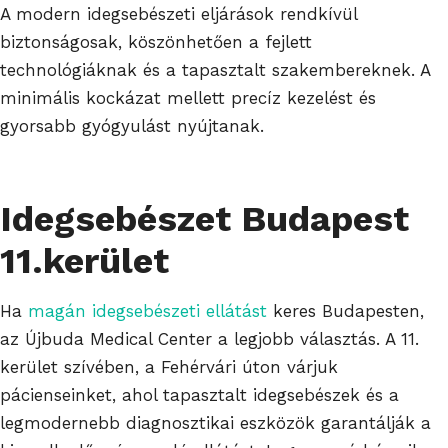
A modern idegsebészeti eljárások rendkívül
biztonságosak, köszönhetően a fejlett
technológiáknak és a tapasztalt szakembereknek. A
minimális kockázat mellett precíz kezelést és
gyorsabb gyógyulást nyújtanak.
Idegsebészet Budapest
11.kerület
Ha
magán idegsebészeti ellátást
keres Budapesten,
az Újbuda Medical Center a legjobb választás. A 11.
kerület szívében, a Fehérvári úton várjuk
pácienseinket, ahol tapasztalt idegsebészek és a
legmodernebb diagnosztikai eszközök garantálják a