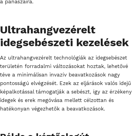
a panaszaira.
Ultrahangvezérelt
idegsebészeti kezelések
Az ultrahangvezérelt technológiák az idegsebészet
területén forradalmi változásokat hoztak, lehetővé
téve a minimálisan invazív beavatkozások nagy
pontosságú elvégzését. Ezek az eljárások valós idejű
képalkotással támogatják a sebészt, így az érzékeny
idegek és erek megóvása mellett célzottan és
hatékonyan végezhetők a beavatkozások.