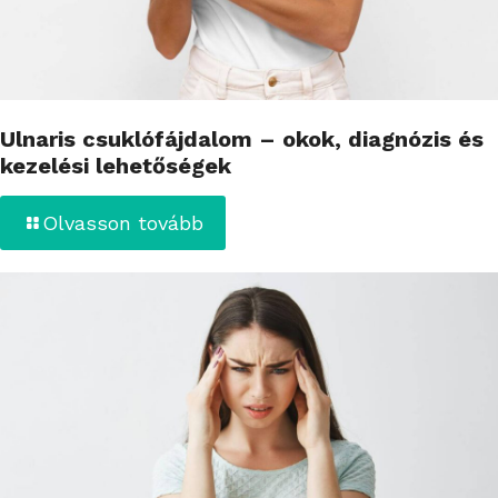
Ulnaris csuklófájdalom – okok, diagnózis és
kezelési lehetőségek
Olvasson tovább