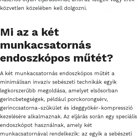
közvetlen közelében kell dolgozni.
Mi az a két
munkacsatornás
endoszkópos műtét?
A két munkacsatornás endoszkópos műtét a
minimálisan invazív sebészeti technikák egyik
legkorszerűbb megoldása, amelyet elsősorban
gerincbetegségek, például porckorongsérv,
gerinccsatorna-szűkület és ideggyökér-kompresszió
kezelésére alkalmaznak. Az eljárás során egy speciális
endoszkópot használnak, amely két
munkacsatornával rendelkezik: az egyik a sebészeti