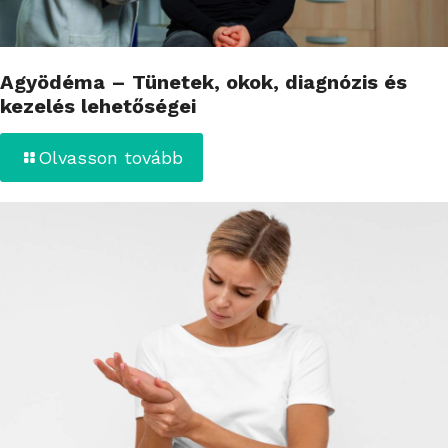
Agyödéma – Tünetek, okok, diagnózis és
kezelés lehetőségei
Olvasson tovább