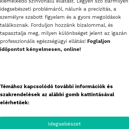
kiemelkedő színvonalú ellátást. Legyen szó bármilyen
idegsebészeti problémáról, nálunk a precizitás, a
személyre szabott figyelem és a gyors megoldások
találkoznak. Forduljon hozzánk bizalommal, és
tapasztalja meg, milyen különbséget jelent az igazán
professzionális egészségügyi ellátás!
Foglaljon
időpontot kényelmesen, online!
Témához kapcsolódó további információk és
szakrendelések az alábbi gomb kattintásával
elérhetőek:
Idegsebészet