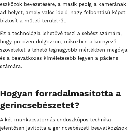
eszközök bevezetésére, a másik pedig a kamerának
ad helyet, amely valós idejű, nagy felbontású képet
biztosít a műtéti területről.
Ez a technológia lehetővé teszi a sebész számára,
hogy precízen dolgozzon, miközben a környező
szöveteket a lehető legnagyobb mértékben megóvja,
és a beavatkozás kíméletesebb legyen a páciens
számára.
Hogyan forradalmasította a
gerincsebészetet?
A két munkacsatornás endoszkópos technika
jelentősen javította a gerincsebészeti beavatkozások