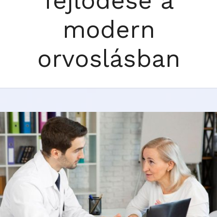
fejlődése a
modern
orvoslásban