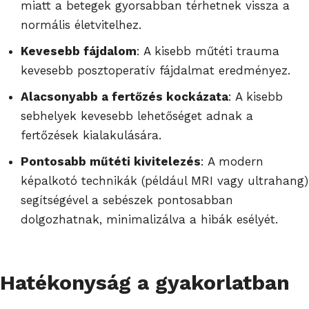
miatt a betegek gyorsabban térhetnek vissza a
normális életvitelhez.
Kevesebb fájdalom
: A kisebb műtéti trauma
kevesebb posztoperatív fájdalmat eredményez.
Alacsonyabb a fertőzés kockázata
: A kisebb
sebhelyek kevesebb lehetőséget adnak a
fertőzések kialakulására.
Pontosabb műtéti kivitelezés
: A modern
képalkotó technikák (például MRI vagy ultrahang)
segítségével a sebészek pontosabban
dolgozhatnak, minimalizálva a hibák esélyét.
Hatékonyság a gyakorlatban