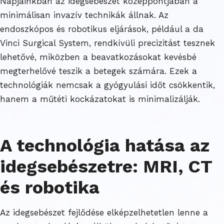
Napjainkban az idegsebészet középpontjában a
minimálisan invazív technikák állnak. Az
endoszkópos és robotikus eljárások, például a da
Vinci Surgical System, rendkívüli precizitást tesznek
lehetővé, miközben a beavatkozásokat kevésbé
megterhelővé teszik a betegek számára. Ezek a
technológiák nemcsak a gyógyulási időt csökkentik,
hanem a műtéti kockázatokat is minimalizálják.
A technológia hatása az
idegsebészetre: MRI, CT
és robotika
Az idegsebészet fejlődése elképzelhetetlen lenne a