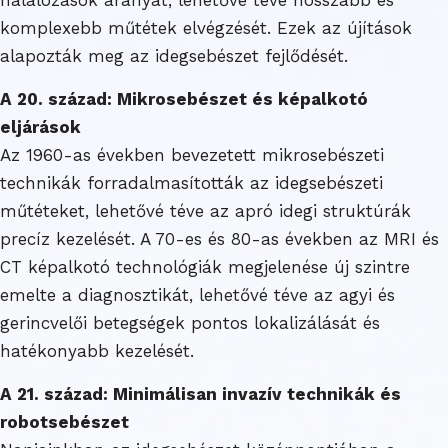
komplexebb műtétek elvégzését. Ezek az újítások
alapozták meg az idegsebészet fejlődését.
A 20. század: Mikrosebészet és képalkotó
eljárások
Az 1960-as években bevezetett mikrosebészeti
technikák forradalmasították az idegsebészeti
műtéteket, lehetővé téve az apró idegi struktúrák
precíz kezelését. A 70-es és 80-as években az MRI és
CT képalkotó technológiák megjelenése új szintre
emelte a diagnosztikát, lehetővé téve az agyi és
gerincvelői betegségek pontos lokalizálását és
hatékonyabb kezelését.
A 21. század: Minimálisan invazív technikák és
robotsebészet