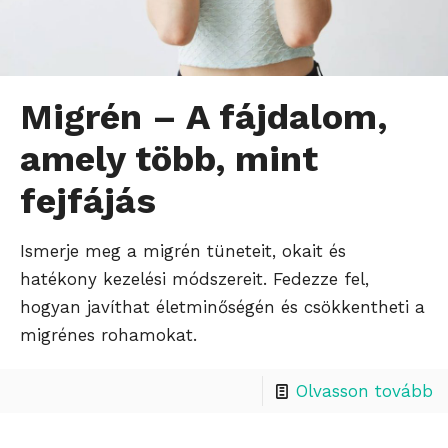
Migrén – A fájdalom,
amely több, mint
fejfájás
Ismerje meg a migrén tüneteit, okait és
hatékony kezelési módszereit. Fedezze fel,
hogyan javíthat életminőségén és csökkentheti a
migrénes rohamokat.
Olvasson tovább