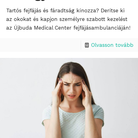
Tartós fejfájás és fáradtság kínozza? Derítse ki
az okokat és kapjon személyre szabott kezelést
az Újbuda Medical Center fejfájásambulanciáján!
Olvasson tovább