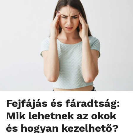
Fejfájás és fáradtság:
Mik lehetnek az okok
és hogyan kezelhető?