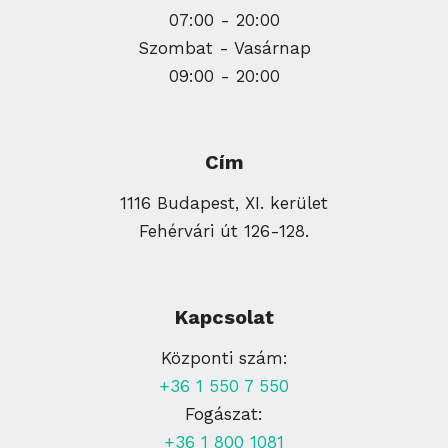
07:00 - 20:00
Szombat - Vasárnap
09:00 - 20:00
Cím
1116 Budapest, XI. kerület
Fehérvári út 126-128.
Kapcsolat
Központi szám:
+36 1 550 7 550
Fogászat:
+36 1 800 1081