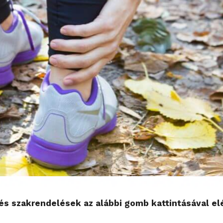
s szakrendelések az alábbi gomb kattintásával el