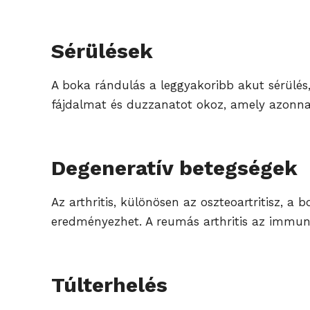
Sérülések
A boka rándulás a leggyakoribb akut sérülés
fájdalmat és duzzanatot okoz, amely azonnal
Degeneratív betegségek
Az arthritis, különösen az oszteoartritisz, 
eredményezhet. A reumás arthritis az immunr
Túlterhelés