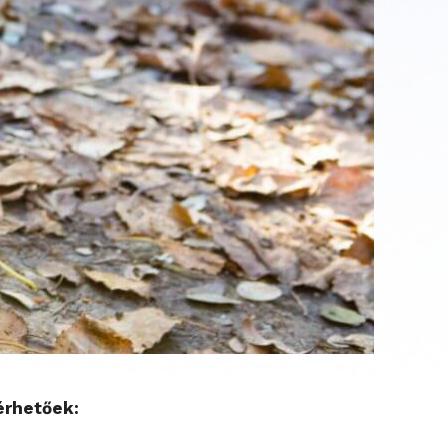
érhetőek: