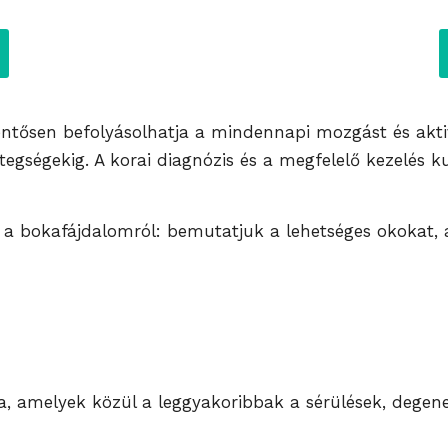
ntősen befolyásolhatja a mindennapi mozgást és aktivi
egségekig. A korai diagnózis és a megfelelő kezelés 
 bokafájdalomról: bemutatjuk a lehetséges okokat, a 
, amelyek közül a leggyakoribbak a sérülések, degener