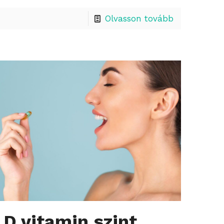
Olvasson tovább
D vitamin szint