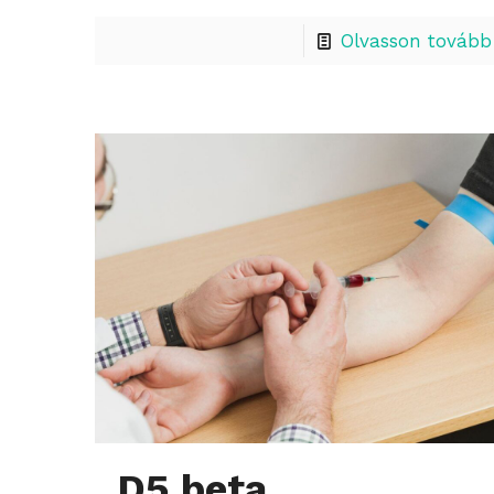
Olvasson tovább
D5 beta