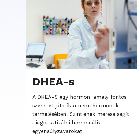
DHEA-s
A DHEA-S egy hormon, amely fontos
szerepet játszik a nemi hormonok
termelésében. Szintjének mérése segít
diagnosztizálni hormonális
egyensúlyzavarokat.