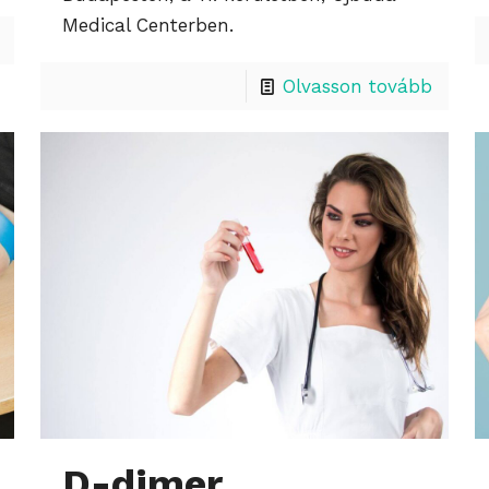
Medical Centerben.
Olvasson tovább
D-dimer