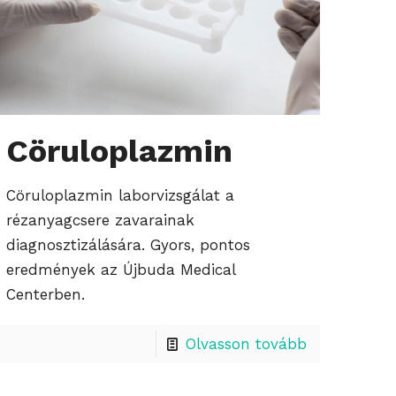
Cöruloplazmin
Cöruloplazmin laborvizsgálat a
rézanyagcsere zavarainak
diagnosztizálására. Gyors, pontos
eredmények az Újbuda Medical
Centerben.
Olvasson tovább