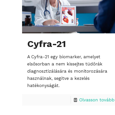
Cyfra-21
A Cyfra-21 egy biomarker, amelyet
elsősorban a nem kissejtes tüdőrák
diagnosztizálására és monitorozására
használnak, segítve a kezelés
hatékonyságát.
Olvasson tovább