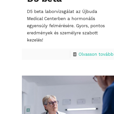
D5 beta laborvizsgálat az Újbuda
Medical Centerben a hormonális
egyensúly felmérésére. Gyors, pontos
eredmények és személyre szabott
kezelés!
Olvasson tovább