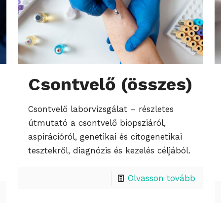
Csontvelő (összes)
Csontvelő laborvizsgálat – részletes
útmutató a csontvelő biopsziáról,
aspirációról, genetikai és citogenetikai
tesztekről, diagnózis és kezelés céljából.
Olvasson tovább