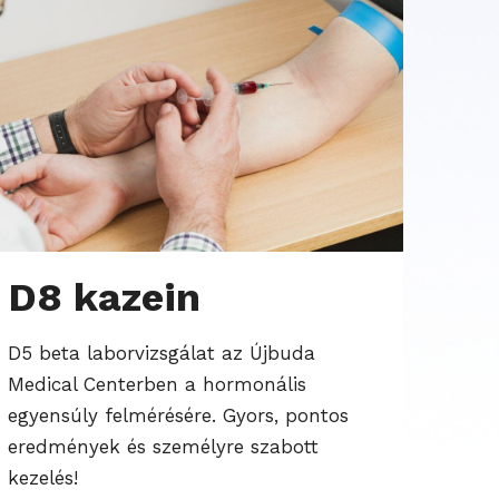
D8 kazein
D5 beta laborvizsgálat az Újbuda
Medical Centerben a hormonális
egyensúly felmérésére. Gyors, pontos
eredmények és személyre szabott
kezelés!