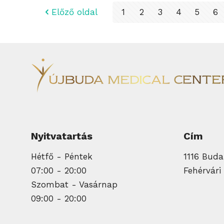
Előző oldal
1
2
3
4
5
6
Nyitvatartás
Cím
Hétfő - Péntek
1116 Budap
07:00 - 20:00
Fehérvári 
Szombat - Vasárnap
09:00 - 20:00