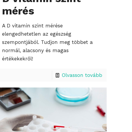
mérés
A D vitamin szint mérése
elengedhetetlen az egészség
szempontjából. Tudjon meg többet a
normál, alacsony és magas
értékekekről!
Olvasson tovább