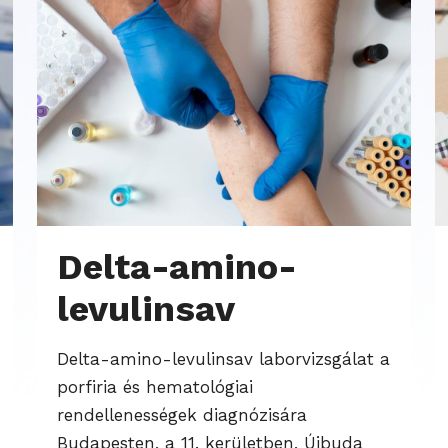
Delta-amino-
levulinsav
Delta-amino-levulinsav laborvizsgálat a
porfiria és hematológiai
rendellenességek diagnózisára
Budapesten, a 11. kerületben, Újbuda