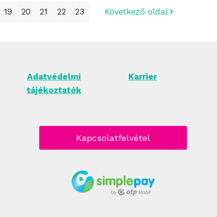
19
20
21
22
23
Következő oldal
Adatvédelmi
Karrier
tájékoztatók
Kapcsolatfelvétel