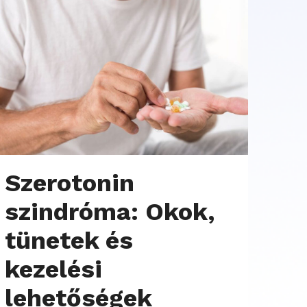
Szerotonin
szindróma: Okok,
tünetek és
kezelési
lehetőségek