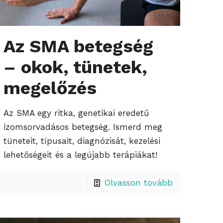
Az SMA betegség
– okok, tünetek,
ika
megelőzés
Az SMA egy ritka, genetikai eredetű
izomsorvadásos betegség. Ismerd meg
tüneteit, típusait, diagnózisát, kezelési
lehetőségeit és a legújabb terápiákat!
Olvasson tovább