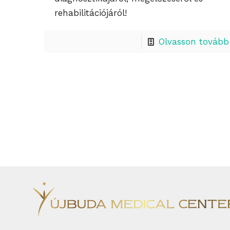
rehabilitációjáról!
Olvasson tovább