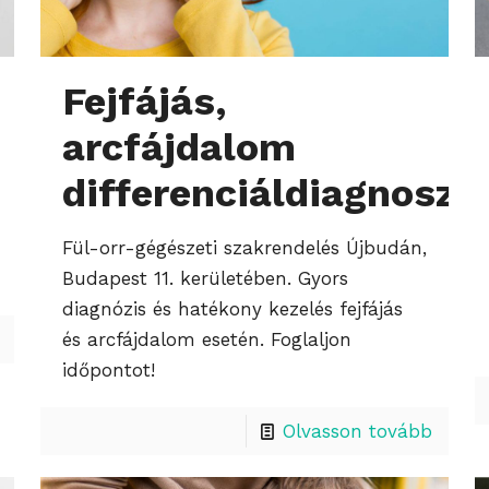
Fejfájás,
arcfájdalom
differenciáldiagnoszt
Fül-orr-gégészeti szakrendelés Újbudán,
Budapest 11. kerületében. Gyors
diagnózis és hatékony kezelés fejfájás
és arcfájdalom esetén. Foglaljon
időpontot!
Olvasson tovább