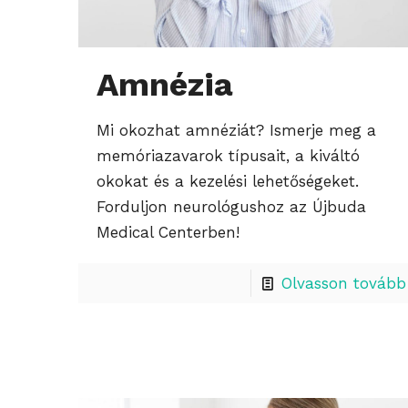
Amnézia
Mi okozhat amnéziát? Ismerje meg a
memóriazavarok típusait, a kiváltó
okokat és a kezelési lehetőségeket.
Forduljon neurológushoz az Újbuda
Medical Centerben!
Olvasson tovább