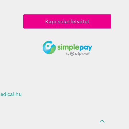
Kapcsolatfelvétel
edical.hu