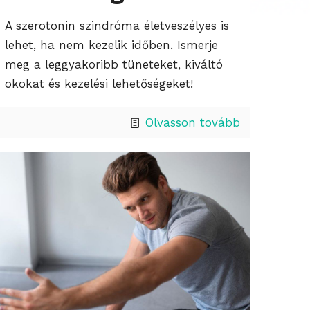
A szerotonin szindróma életveszélyes is
lehet, ha nem kezelik időben. Ismerje
meg a leggyakoribb tüneteket, kiváltó
okokat és kezelési lehetőségeket!
Olvasson tovább