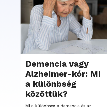
Demencia vagy
Alzheimer-kór: Mi
a különbség
közöttük?
Mi a különbség a demencia és az