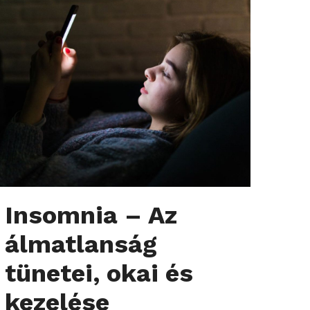
Insomnia – Az
álmatlanság
tünetei, okai és
kezelése