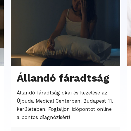
Állandó fáradtság
Állandó fáradtság okai és kezelése az
Újbuda Medical Centerben, Budapest 11.
kerületében. Foglaljon időpontot online
a pontos diagnózisért!