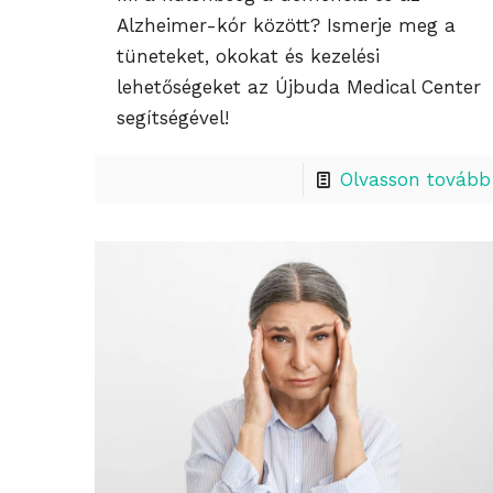
Alzheimer-kór között? Ismerje meg a
tüneteket, okokat és kezelési
lehetőségeket az Újbuda Medical Center
segítségével!
Olvasson tovább