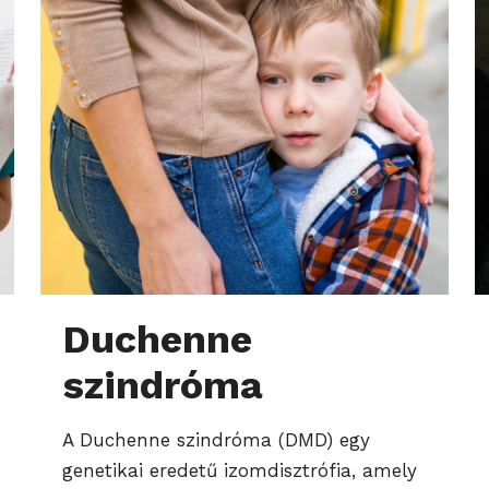
Duchenne
szindróma
A Duchenne szindróma (DMD) egy
genetikai eredetű izomdisztrófia, amely