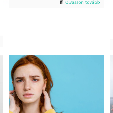
Olvasson tovább