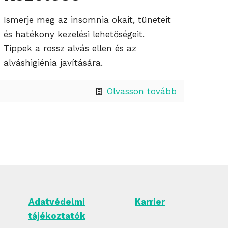
Ismerje meg az insomnia okait, tüneteit
és hatékony kezelési lehetőségeit.
Tippek a rossz alvás ellen és az
alváshigiénia javítására.
Olvasson tovább
Adatvédelmi
Karrier
tájékoztatók