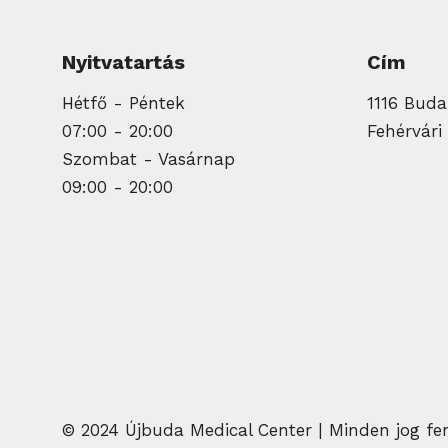
Nyitvatartás
Cím
Hétfő - Péntek
1116 Budap
07:00 - 20:00
Fehérvári 
Szombat - Vasárnap
09:00 - 20:00
© 2024 Újbuda Medical Center | Minden jog fe