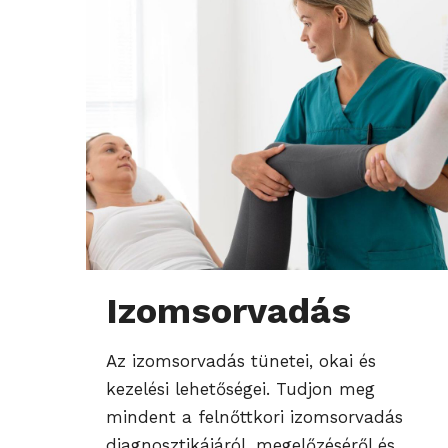
Izomsorvadás
Az izomsorvadás tünetei, okai és
kezelési lehetőségei. Tudjon meg
mindent a felnőttkori izomsorvadás
diagnosztikájáról, megelőzéséről és