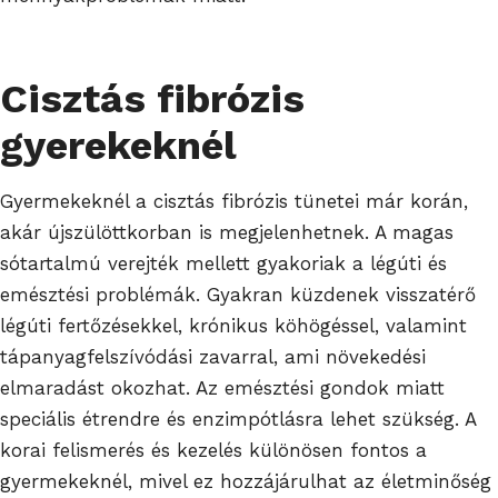
Cisztás fibrózis
gyerekeknél
Gyermekeknél a cisztás fibrózis tünetei már korán,
akár újszülöttkorban is megjelenhetnek. A magas
sótartalmú verejték mellett gyakoriak a légúti és
emésztési problémák. Gyakran küzdenek visszatérő
légúti fertőzésekkel, krónikus köhögéssel, valamint
tápanyagfelszívódási zavarral, ami növekedési
elmaradást okozhat. Az emésztési gondok miatt
speciális étrendre és enzimpótlásra lehet szükség. A
korai felismerés és kezelés különösen fontos a
gyermekeknél, mivel ez hozzájárulhat az életminőség