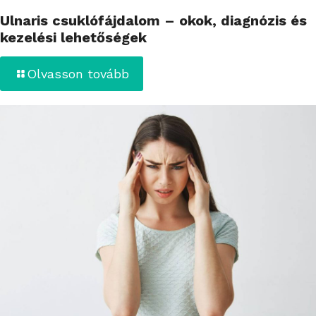
Ulnaris csuklófájdalom – okok, diagnózis és
kezelési lehetőségek
Olvasson tovább