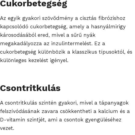
Cukorbetegség
Az egyik gyakori szövődmény a cisztás fibrózishoz
kapcsolódó cukorbetegség, amely a hasnyálmirigy
károsodásából ered, mivel a sűrű nyák
megakadályozza az inzulintermelést. Ez a
cukorbetegség különbözik a klasszikus típusoktól, és
különleges kezelést igényel.
Csontritkulás
A csontritkulás szintén gyakori, mivel a tápanyagok
felszívódásának zavara csökkentheti a kalcium és a
D-vitamin szintjét, ami a csontok gyengüléséhez
vezet.