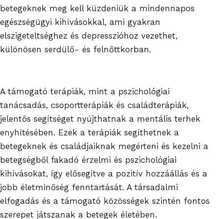
betegeknek meg kell küzdeniük a mindennapos
egészségügyi kihívásokkal, ami gyakran
elszigeteltséghez és depresszióhoz vezethet,
különösen serdülő- és felnőttkorban.
A támogató terápiák, mint a pszichológiai
tanácsadás, csoportterápiák és családterápiák,
jelentős segítséget nyújthatnak a mentális terhek
enyhítésében. Ezek a terápiák segíthetnek a
betegeknek és családjaiknak megérteni és kezelni a
betegségből fakadó érzelmi és pszichológiai
kihívásokat, így elősegítve a pozitív hozzáállás és a
jobb életminőség fenntartását. A társadalmi
elfogadás és a támogató közösségek szintén fontos
szerepet játszanak a betegek életében.