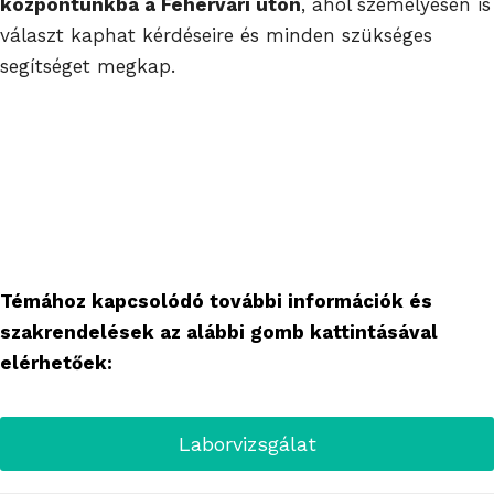
központunkba a Fehérvári úton
, ahol személyesen is
választ kaphat kérdéseire és minden szükséges
segítséget megkap.
Témához kapcsolódó további információk és
szakrendelések az alábbi gomb kattintásával
elérhetőek:
Laborvizsgálat