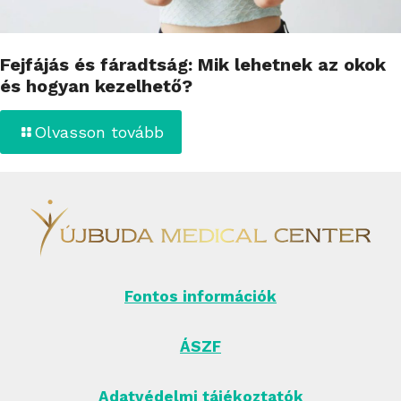
Fejfájás és fáradtság: Mik lehetnek az okok
és hogyan kezelhető?
Olvasson tovább
Fontos információk
ÁSZF
Adatvédelmi tájékoztatók