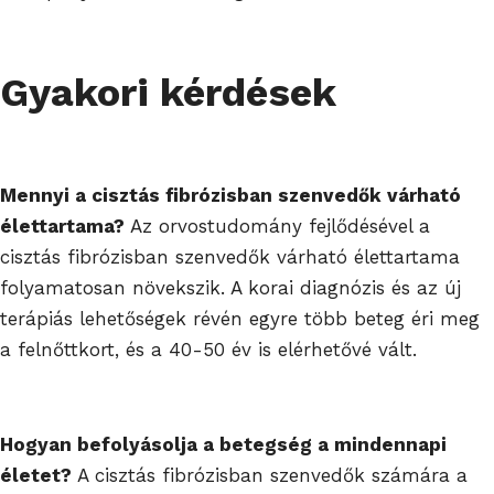
Gyakori kérdések
Mennyi a cisztás fibrózisban szenvedők várható
élettartama?
Az orvostudomány fejlődésével a
cisztás fibrózisban szenvedők várható élettartama
folyamatosan növekszik. A korai diagnózis és az új
terápiás lehetőségek révén egyre több beteg éri meg
a felnőttkort, és a 40-50 év is elérhetővé vált.
Hogyan befolyásolja a betegség a mindennapi
életet?
A cisztás fibrózisban szenvedők számára a