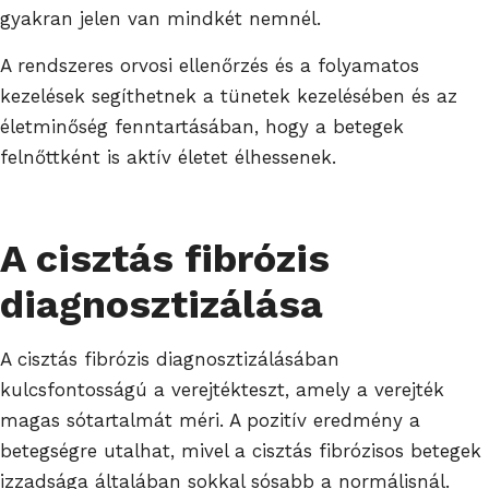
gyakran jelen van mindkét nemnél.
A rendszeres orvosi ellenőrzés és a folyamatos
kezelések segíthetnek a tünetek kezelésében és az
életminőség fenntartásában, hogy a betegek
felnőttként is aktív életet élhessenek.
A cisztás fibrózis
diagnosztizálása
A cisztás fibrózis diagnosztizálásában
kulcsfontosságú a verejtékteszt, amely a verejték
magas sótartalmát méri. A pozitív eredmény a
betegségre utalhat, mivel a cisztás fibrózisos betegek
izzadsága általában sokkal sósabb a normálisnál.