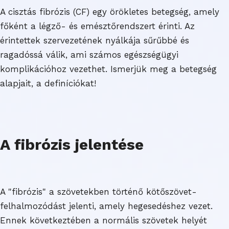
A cisztás fibrózis (CF) egy örökletes betegség, amely
főként a légző- és emésztőrendszert érinti. Az
érintettek szervezetének nyálkája sűrűbbé és
ragadóssá válik, ami számos egészségügyi
komplikációhoz vezethet. Ismerjük meg a betegség
alapjait, a definíciókat!
A fibrózis jelentése
A "fibrózis" a szövetekben történő kötőszövet-
felhalmozódást jelenti, amely hegesedéshez vezet.
Ennek következtében a normális szövetek helyét