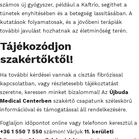
számos új gyógyszer, például a Kaftrio, segíthet a
tünetek enyhítésében és a betegség lassításában. A
kutatások folyamatosak, és a jövőbeni terápiák
további javulást hozhatnak az életminőség terén.
Tájékozódjon
szakértőktől!
Ha további kérdései vannak a cisztás fibrózissal
kapcsolatban, vagy részletesebb tájékoztatást
szeretne, keressen minket bizalommal! Az
Újbuda
Medical Centerben
szakértő csapatunk széleskörű
információval és támogatással áll rendelkezésére.
Foglaljon időpontot online vagy telefonon keresztül a
+36 1 550 7 550
számon! Várjuk
11. kerületi