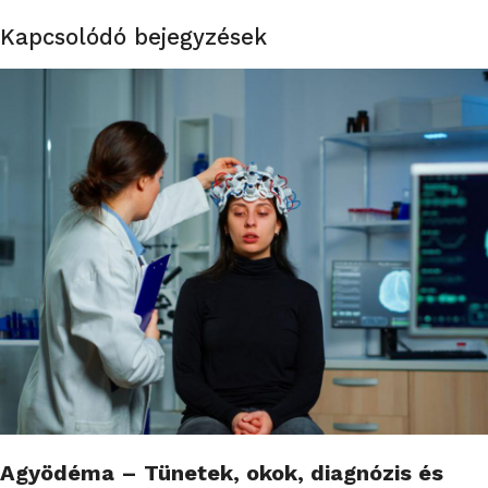
Kapcsolódó bejegyzések
Agyödéma – Tünetek, okok, diagnózis és