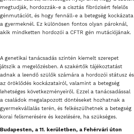
megtudják, hordozzák-e a cisztás fibrózisért felelős
génmutációt, és hogy fennáll-e a betegség kockázata
a gyermeknél. Ez különösen fontos olyan pároknál,
akik mindketten hordozói a CFTR gén mutációjának.
A genetikai tanácsadás szintén kiemelt szerepet
játszik a megelőzésben. A szakértők tájékoztatást
adnak a leendő szülők számára a hordozói státusz és
az öröklődés kockázatairól, valamint a betegség
lehetséges következményeiről. Ezzel a tanácsadással
a családok megalapozott döntéseket hozhatnak a
gyermekvállalás terén, és felkészülhetnek a betegség
korai felismerésére és kezelésére, ha szükséges.
Budapesten, a 11. kerületben, a Fehérvári úton