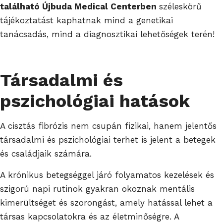
található Újbuda Medical Centerben
széleskörű
tájékoztatást kaphatnak mind a genetikai
tanácsadás, mind a diagnosztikai lehetőségek terén!
Társadalmi és
pszichológiai hatások
A cisztás fibrózis nem csupán fizikai, hanem jelentős
társadalmi és pszichológiai terhet is jelent a betegek
és családjaik számára.
A krónikus betegséggel járó folyamatos kezelések és
szigorú napi rutinok gyakran okoznak mentális
kimerültséget és szorongást, amely hatással lehet a
társas kapcsolatokra és az életminőségre. A