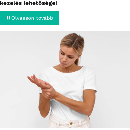
kezelés lehetőségei
Olvasson tovább