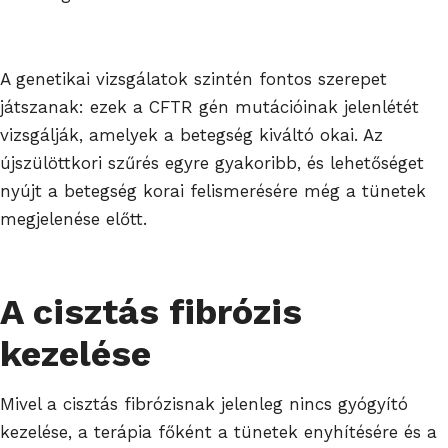
A genetikai vizsgálatok szintén fontos szerepet
játszanak: ezek a CFTR gén mutációinak jelenlétét
vizsgálják, amelyek a betegség kiváltó okai. Az
újszülöttkori szűrés egyre gyakoribb, és lehetőséget
nyújt a betegség korai felismerésére még a tünetek
megjelenése előtt.
A cisztás fibrózis
kezelése
Mivel a cisztás fibrózisnak jelenleg nincs gyógyító
kezelése, a terápia főként a tünetek enyhítésére és a