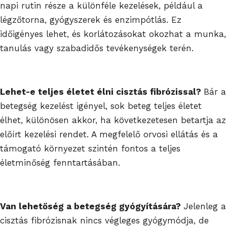
napi rutin része a különféle kezelések, például a
légzőtorna, gyógyszerek és enzimpótlás. Ez
időigényes lehet, és korlátozásokat okozhat a munka,
tanulás vagy szabadidős tevékenységek terén.
Lehet-e teljes életet élni cisztás fibrózissal?
Bár a
betegség kezelést igényel, sok beteg teljes életet
élhet, különösen akkor, ha következetesen betartja az
előírt kezelési rendet. A megfelelő orvosi ellátás és a
támogató környezet szintén fontos a teljes
életminőség fenntartásában.
Van lehetőség a betegség gyógyítására?
Jelenleg a
cisztás fibrózisnak nincs végleges gyógymódja, de