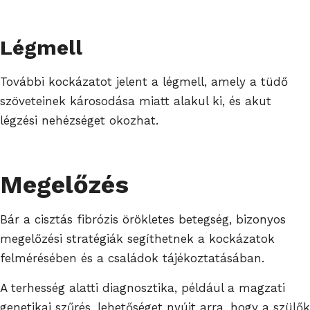
Légmell
További kockázatot jelent a légmell, amely a tüdő
szöveteinek károsodása miatt alakul ki, és akut
légzési nehézséget okozhat.
Megelőzés
Bár a cisztás fibrózis örökletes betegség, bizonyos
megelőzési stratégiák segíthetnek a kockázatok
felmérésében és a családok tájékoztatásában.
A terhesség alatti diagnosztika, például a magzati
genetikai szűrés, lehetőséget nyújt arra, hogy a szülők