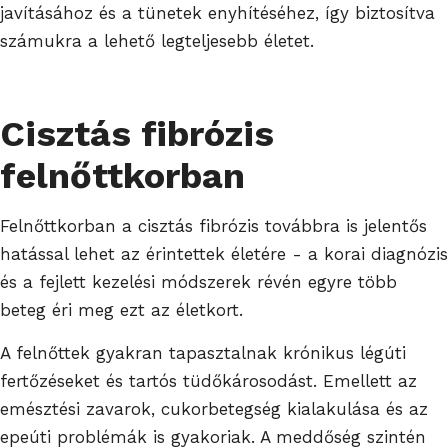
javításához és a tünetek enyhítéséhez, így biztosítva
számukra a lehető legteljesebb életet.
Cisztás fibrózis
felnőttkorban
Felnőttkorban a cisztás fibrózis továbbra is jelentős
hatással lehet az érintettek életére - a korai diagnózis
és a fejlett kezelési módszerek révén egyre több
beteg éri meg ezt az életkort.
A felnőttek gyakran tapasztalnak krónikus légúti
fertőzéseket és tartós tüdőkárosodást. Emellett az
emésztési zavarok, cukorbetegség kialakulása és az
epeúti problémák is gyakoriak. A meddőség szintén