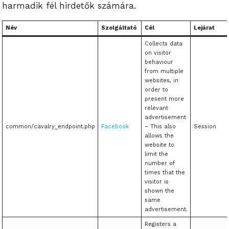
harmadik fél hirdetők számára.
Név
Szolgáltató
Cél
Lejárat
Collects data
on visitor
behaviour
from multiple
websites, in
order to
present more
relevant
advertisement
common/cavalry_endpoint.php
Facebook
– This also
Session
allows the
website to
limit the
number of
times that the
visitor is
shown the
same
advertisement.
Registers a