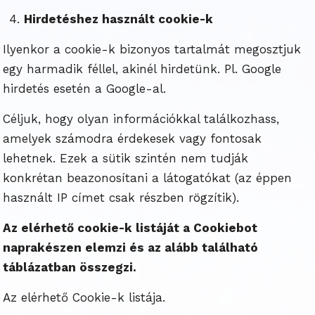
Hirdetéshez használt cookie-k
Ilyenkor a cookie-k bizonyos tartalmát megosztjuk
egy harmadik féllel, akinél hirdetünk. Pl. Google
hirdetés esetén a Google-al.
Céljuk, hogy olyan információkkal találkozhass,
amelyek számodra érdekesek vagy fontosak
lehetnek. Ezek a sütik szintén nem tudják
konkrétan beazonosítani a látogatókat (az éppen
használt IP címet csak részben rögzítik).
Az elérhető cookie-k listáját a Cookiebot
naprakészen elemzi és az alább található
táblázatban összegzi.
Az elérhető Cookie-k listája.