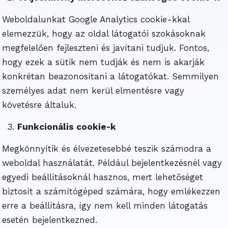
Weboldalunkat Google Analytics cookie-kkal
elemezzük, hogy az oldal látogatói szokásoknak
megfelelően fejleszteni és javítani tudjuk. Fontos,
hogy ezek a sütik nem tudják és nem is akarják
konkrétan beazonosítani a látogatókat. Semmilyen
személyes adat nem kerül elmentésre vagy
követésre általuk.
Funkcionális cookie-k
Megkönnyítik és élvezetesebbé teszik számodra a
weboldal használatát. Például bejelentkezésnél vagy
egyedi beállításoknál hasznos, mert lehetőséget
biztosít a számítógéped számára, hogy emlékezzen
erre a beállításra, így nem kell minden látogatás
esetén bejelentkezned.