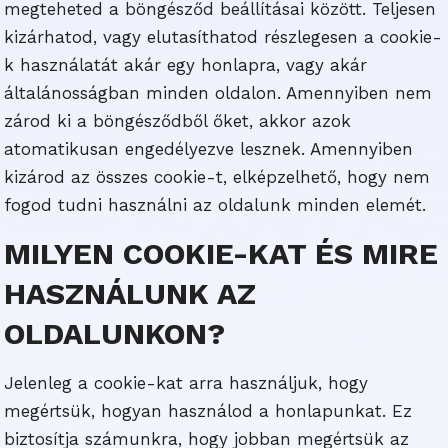
megteheted a böngésződ beállításai között. Teljesen
kizárhatod, vagy elutasíthatod részlegesen a cookie-
k használatát akár egy honlapra, vagy akár
általánosságban minden oldalon. Amennyiben nem
zárod ki a böngésződből őket, akkor azok
atomatikusan engedélyezve lesznek. Amennyiben
kizárod az összes cookie-t, elképzelhető, hogy nem
fogod tudni használni az oldalunk minden elemét.
MILYEN COOKIE-KAT ÉS MIRE
HASZNÁLUNK AZ
OLDALUNKON?
Jelenleg a cookie-kat arra használjuk, hogy
megértsük, hogyan használod a honlapunkat. Ez
biztosítja számunkra, hogy jobban megértsük az