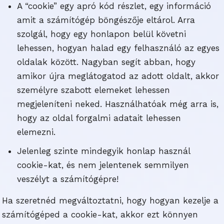
A “cookie” egy apró kód részlet, egy információ
amit a számítógép böngészője eltárol. Arra
szolgál, hogy egy honlapon belül követni
lehessen, hogyan halad egy felhasználó az egyes
oldalak között. Nagyban segít abban, hogy
amikor újra meglátogatod az adott oldalt, akkor
személyre szabott elemeket lehessen
megjeleníteni neked. Használhatóak még arra is,
hogy az oldal forgalmi adatait lehessen
elemezni.
Jelenleg szinte mindegyik honlap használ
cookie-kat, és nem jelentenek semmilyen
veszélyt a számítógépre!
Ha szeretnéd megváltoztatni, hogy hogyan kezelje a
számítógéped a cookie-kat, akkor ezt könnyen