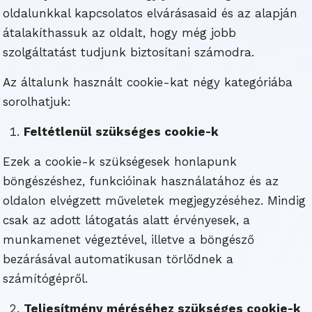
oldalunkkal kapcsolatos elvárásasaid és az alapján
átalakíthassuk az oldalt, hogy még jobb
szolgáltatást tudjunk biztosítani számodra.
Az általunk használt cookie-kat négy kategóriába
sorolhatjuk:
Feltétlenül szükséges cookie-k
Ezek a cookie-k szükségesek honlapunk
böngészéshez, funkcióinak használatához és az
oldalon elvégzett műveletek megjegyzéséhez. Mindig
csak az adott látogatás alatt érvényesek, a
munkamenet végeztével, illetve a böngésző
bezárásával automatikusan törlődnek a
számítógépről.
Teljesítmény méréséhez szükséges cookie-k