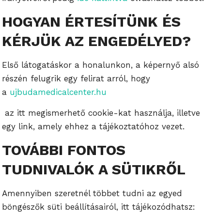
HOGYAN ÉRTESÍTÜNK ÉS
KÉRJÜK AZ ENGEDÉLYED?
Első látogatáskor a honalunkon, a képernyő alsó
részén felugrik egy felirat arról, hogy
a
ujbudamedicalcenter.hu
az itt megismerhető cookie-kat használja, illetve
egy link, amely ehhez a tájékoztatóhoz vezet.
TOVÁBBI FONTOS
TUDNIVALÓK A SÜTIKRŐL
Amennyiben szeretnél többet tudni az egyed
böngészők süti beállításairól, itt tájékozódhatsz: