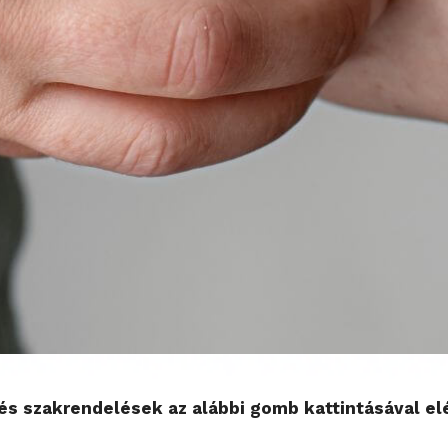
s szakrendelések az alábbi gomb kattintásával el