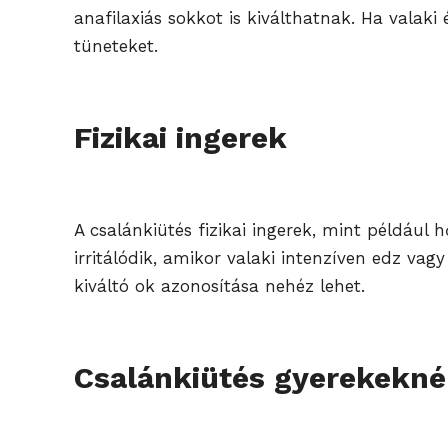
anafilaxiás sokkot is kiválthatnak. Ha valaki
tüneteket.
Fizikai ingerek
A csalánkiütés fizikai ingerek, mint például 
irritálódik, amikor valaki intenzíven edz va
kiváltó ok azonosítása nehéz lehet.
Csalánkiütés gyerekekné