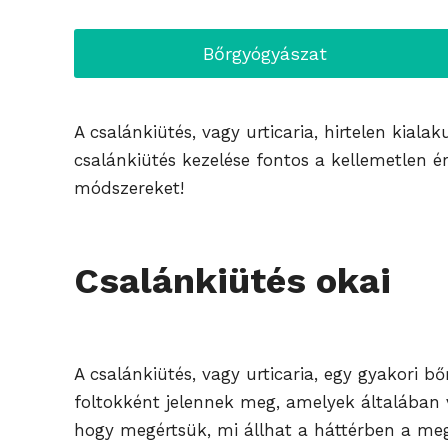
Bőrgyógyászat
A csalánkiütés, vagy urticaria, hirtelen kial
csalánkiütés kezelése fontos a kellemetlen é
módszereket!
Csalánkiütés okai
A csalánkiütés, vagy urticaria, egy gyakori 
foltokként jelennek meg, amelyek általában v
hogy megértsük, mi állhat a háttérben a meg