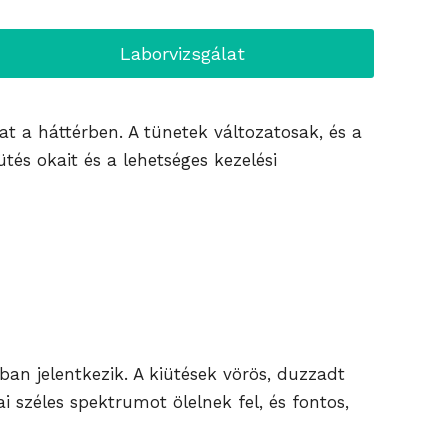
Laborvizsgálat
hat a háttérben. A tünetek változatosak, és a
tés okait és a lehetséges kezelési
ban jelentkezik. A kiütések vörös, duzzadt
 széles spektrumot ölelnek fel, és fontos,