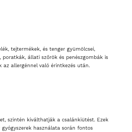
élék, tejtermékek, és tenger gyümölcsei,
, poratkák, állati szőrök és penészgombák is
 az allergénnel való érintkezés után.
t, szintén kiválthatják a csalánkiütést. Ezek
t gyógyszerek használata során fontos