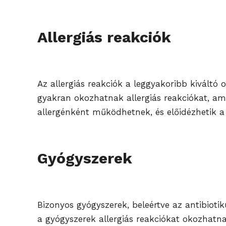
Allergiás reakciók
Az allergiás reakciók a leggyakoribb kiváltó o
gyakran okozhatnak allergiás reakciókat, ame
allergénként működhetnek, és előidézhetik a 
Gyógyszerek
Bizonyos gyógyszerek, beleértve az antibioti
a gyógyszerek allergiás reakciókat okozhatn