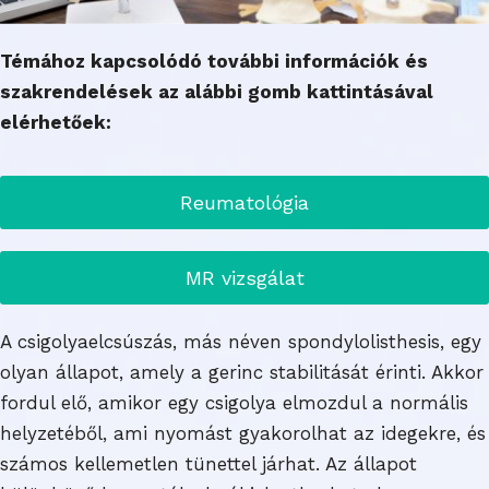
Témához kapcsolódó további információk és
szakrendelések az alábbi gomb kattintásával
elérhetőek:
Reumatológia
MR vizsgálat
A csigolyaelcsúszás, más néven spondylolisthesis, egy
olyan állapot, amely a gerinc stabilitását érinti. Akkor
fordul elő, amikor egy csigolya elmozdul a normális
helyzetéből, ami nyomást gyakorolhat az idegekre, és
számos kellemetlen tünettel járhat. Az állapot