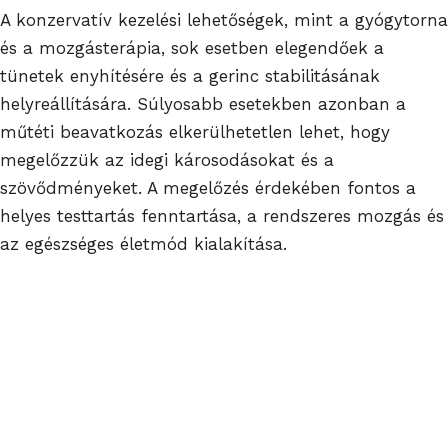
A konzervatív kezelési lehetőségek, mint a gyógytorna
és a mozgásterápia, sok esetben elegendőek a
tünetek enyhítésére és a gerinc stabilitásának
helyreállítására. Súlyosabb esetekben azonban a
műtéti beavatkozás elkerülhetetlen lehet, hogy
megelőzzük az idegi károsodásokat és a
szövődményeket. A megelőzés érdekében fontos a
helyes testtartás fenntartása, a rendszeres mozgás és
az egészséges életmód kialakítása.