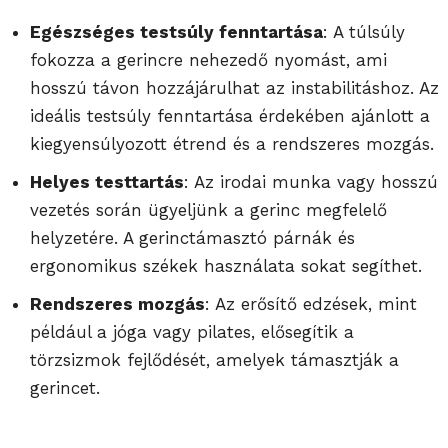
Egészséges testsúly fenntartása
: A túlsúly
fokozza a gerincre nehezedő nyomást, ami
hosszú távon hozzájárulhat az instabilitáshoz. Az
ideális testsúly fenntartása érdekében ajánlott a
kiegyensúlyozott étrend és a rendszeres mozgás.
Helyes testtartás
: Az irodai munka vagy hosszú
vezetés során ügyeljünk a gerinc megfelelő
helyzetére. A gerinctámasztó párnák és
ergonomikus székek használata sokat segíthet.
Rendszeres mozgás
: Az erősítő edzések, mint
például a jóga vagy pilates, elősegítik a
törzsizmok fejlődését, amelyek támasztják a
gerincet.