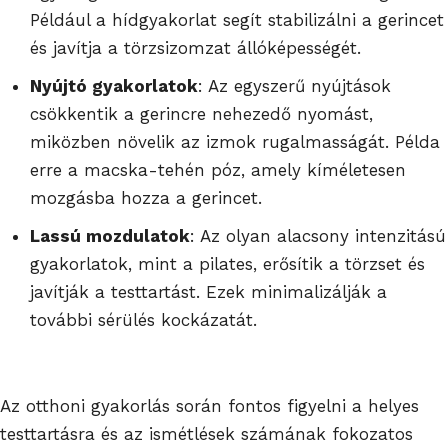
Például a hídgyakorlat segít stabilizálni a gerincet
és javítja a törzsizomzat állóképességét.
Nyújtó gyakorlatok
: Az egyszerű nyújtások
csökkentik a gerincre nehezedő nyomást,
miközben növelik az izmok rugalmasságát. Példa
erre a macska-tehén póz, amely kíméletesen
mozgásba hozza a gerincet.
Lassú mozdulatok
: Az olyan alacsony intenzitású
gyakorlatok, mint a pilates, erősítik a törzset és
javítják a testtartást. Ezek minimalizálják a
további sérülés kockázatát.
Az otthoni gyakorlás során fontos figyelni a helyes
testtartásra és az ismétlések számának fokozatos