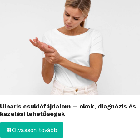
Ulnaris csuklófájdalom – okok, diagnózis és
kezelési lehetőségek
Olvasson tovább