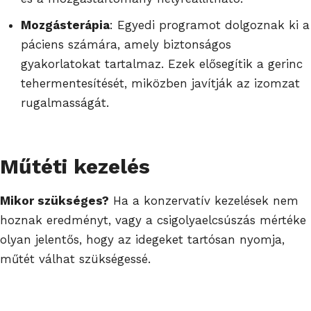
Mozgásterápia
: Egyedi programot dolgoznak ki a
páciens számára, amely biztonságos
gyakorlatokat tartalmaz. Ezek elősegítik a gerinc
tehermentesítését, miközben javítják az izomzat
rugalmasságát.
Műtéti kezelés
Mikor szükséges?
Ha a konzervatív kezelések nem
hoznak eredményt, vagy a csigolyaelcsúszás mértéke
olyan jelentős, hogy az idegeket tartósan nyomja,
műtét válhat szükségessé.