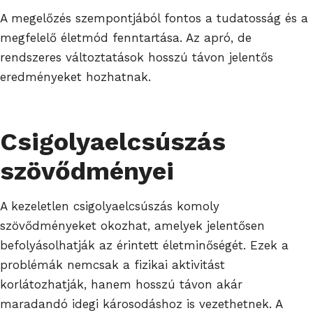
A megelőzés szempontjából fontos a tudatosság és a
megfelelő életmód fenntartása. Az apró, de
rendszeres változtatások hosszú távon jelentős
eredményeket hozhatnak.
Csigolyaelcsúszás
szövődményei
A kezeletlen csigolyaelcsúszás komoly
szövődményeket okozhat, amelyek jelentősen
befolyásolhatják az érintett életminőségét. Ezek a
problémák nemcsak a fizikai aktivitást
korlátozhatják, hanem hosszú távon akár
maradandó idegi károsodáshoz is vezethetnek. A