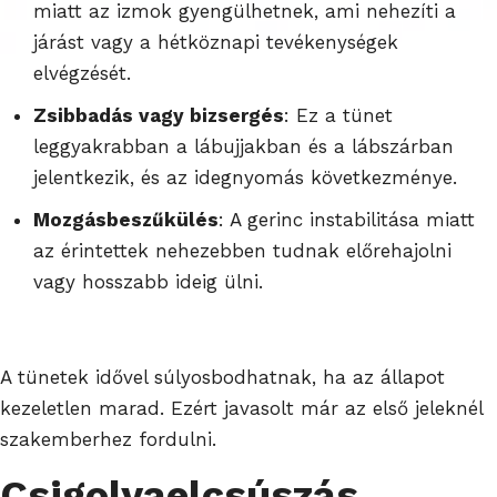
miatt az izmok gyengülhetnek, ami nehezíti a
járást vagy a hétköznapi tevékenységek
elvégzését.
Zsibbadás vagy bizsergés
: Ez a tünet
leggyakrabban a lábujjakban és a lábszárban
jelentkezik, és az idegnyomás következménye.
Mozgásbeszűkülés
: A gerinc instabilitása miatt
az érintettek nehezebben tudnak előrehajolni
vagy hosszabb ideig ülni.
A tünetek idővel súlyosbodhatnak, ha az állapot
kezeletlen marad. Ezért javasolt már az első jeleknél
szakemberhez fordulni.
Csigolyaelcsúszás