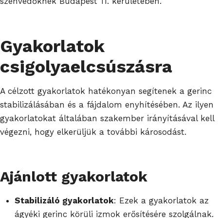
szenvedőknek Budapest 11. kerületében.
Gyakorlatok
csigolyaelcsúszásra
A célzott gyakorlatok hatékonyan segítenek a gerinc
stabilizálásában és a fájdalom enyhítésében. Az ilyen
gyakorlatokat általában szakember irányításával kell
végezni, hogy elkerüljük a további károsodást.
Ajánlott gyakorlatok
Stabilizáló gyakorlatok
: Ezek a gyakorlatok az
ágyéki gerinc körüli izmok erősítésére szolgálnak.