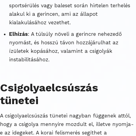
sportsérülés vagy baleset során hirtelen terhelés
alakul ki a gerincen, ami az állapot
kialakulásához vezethet.
Elhízás
: A túlsúly növeli a gerincre nehezedő
nyomást, és hosszú távon hozzájárulhat az
ízületek kopásához, valamint a csigolyák
instabilitásához.
Csigolyaelcsúszás
tünetei
A csigolyaelcsúszás tünetei nagyban függenek attól,
hogy a csigolya mennyire mozdult el, illetve nyomja-
e az idegeket. A korai felismerés segíthet a