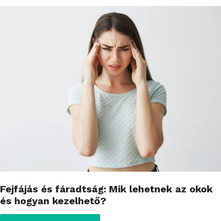
Fejfájás és fáradtság: Mik lehetnek az okok
és hogyan kezelhető?