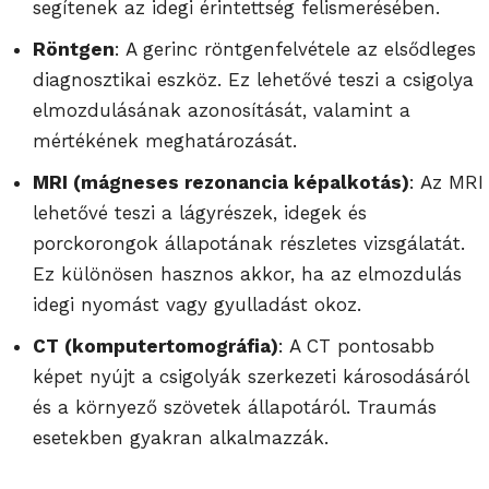
segítenek az idegi érintettség felismerésében.
Röntgen
: A gerinc röntgenfelvétele az elsődleges
diagnosztikai eszköz. Ez lehetővé teszi a csigolya
elmozdulásának azonosítását, valamint a
mértékének meghatározását.
MRI (mágneses rezonancia képalkotás)
: Az MRI
lehetővé teszi a lágyrészek, idegek és
porckorongok állapotának részletes vizsgálatát.
Ez különösen hasznos akkor, ha az elmozdulás
idegi nyomást vagy gyulladást okoz.
CT (komputertomográfia)
: A CT pontosabb
képet nyújt a csigolyák szerkezeti károsodásáról
és a környező szövetek állapotáról. Traumás
esetekben gyakran alkalmazzák.