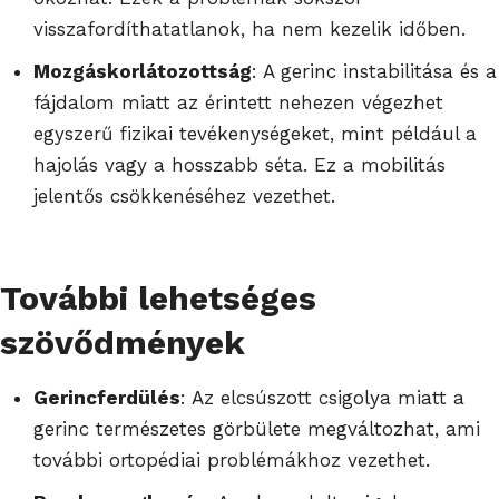
visszafordíthatatlanok, ha nem kezelik időben.
Mozgáskorlátozottság
: A gerinc instabilitása és a
fájdalom miatt az érintett nehezen végezhet
egyszerű fizikai tevékenységeket, mint például a
hajolás vagy a hosszabb séta. Ez a mobilitás
jelentős csökkenéséhez vezethet.
További lehetséges
szövődmények
Gerincferdülés
: Az elcsúszott csigolya miatt a
gerinc természetes görbülete megváltozhat, ami
további ortopédiai problémákhoz vezethet.