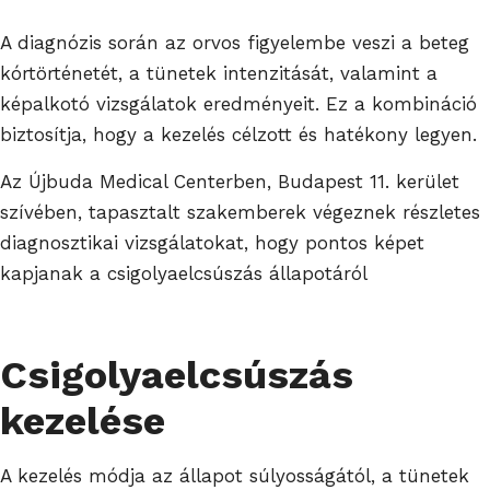
A diagnózis során az orvos figyelembe veszi a beteg
kórtörténetét, a tünetek intenzitását, valamint a
képalkotó vizsgálatok eredményeit. Ez a kombináció
biztosítja, hogy a kezelés célzott és hatékony legyen.
Az Újbuda Medical Centerben, Budapest 11. kerület
szívében, tapasztalt szakemberek végeznek részletes
diagnosztikai vizsgálatokat, hogy pontos képet
kapjanak a csigolyaelcsúszás állapotáról
Csigolyaelcsúszás
kezelése
A kezelés módja az állapot súlyosságától, a tünetek