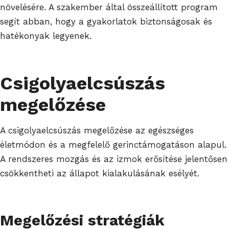
növelésére. A szakember által összeállított program
segít abban, hogy a gyakorlatok biztonságosak és
hatékonyak legyenek.
Csigolyaelcsúszás
megelőzése
A csigolyaelcsúszás megelőzése az egészséges
életmódon és a megfelelő gerinctámogatáson alapul.
A rendszeres mozgás és az izmok erősítése jelentősen
csökkentheti az állapot kialakulásának esélyét.
Megelőzési stratégiák