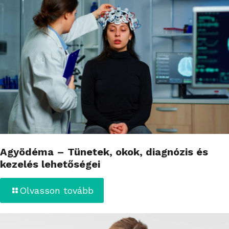
Agyödéma – Tünetek, okok, diagnózis és
kezelés lehetőségei
Olvasson tovább