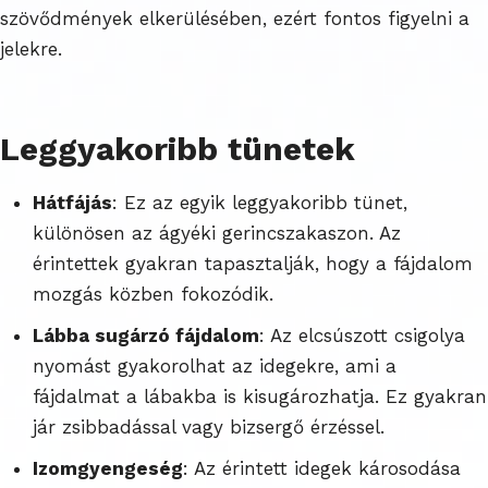
szövődmények elkerülésében, ezért fontos figyelni a
jelekre.
Leggyakoribb tünetek
Hátfájás
: Ez az egyik leggyakoribb tünet,
különösen az ágyéki gerincszakaszon. Az
érintettek gyakran tapasztalják, hogy a fájdalom
mozgás közben fokozódik.
Lábba sugárzó fájdalom
: Az elcsúszott csigolya
nyomást gyakorolhat az idegekre, ami a
fájdalmat a lábakba is kisugározhatja. Ez gyakran
jár zsibbadással vagy bizsergő érzéssel.
Izomgyengeség
: Az érintett idegek károsodása