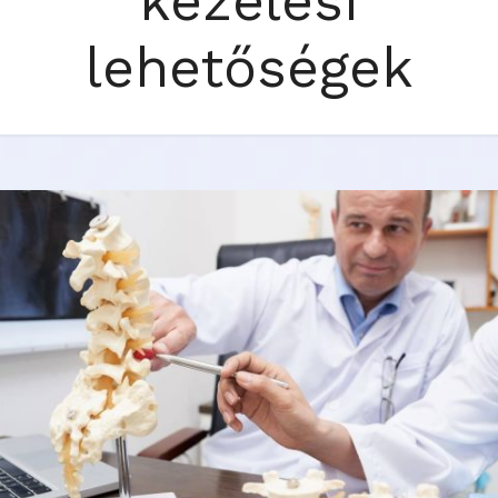
kezelési
lehetőségek