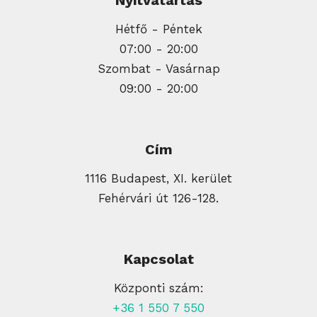
Nyitvatartás
Hétfő - Péntek
07:00 - 20:00
Szombat - Vasárnap
09:00 - 20:00
Cím
1116 Budapest, XI. kerület
Fehérvári út 126-128.
Kapcsolat
Központi szám:
+36 1 550 7 550