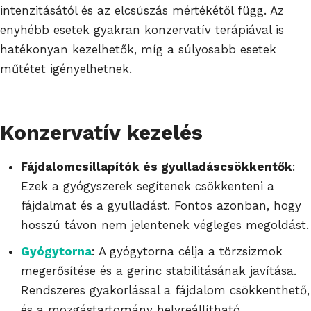
intenzitásától és az elcsúszás mértékétől függ. Az
enyhébb esetek gyakran konzervatív terápiával is
hatékonyan kezelhetők, míg a súlyosabb esetek
műtétet igényelhetnek.
Konzervatív kezelés
Fájdalomcsillapítók és gyulladáscsökkentők
:
Ezek a gyógyszerek segítenek csökkenteni a
fájdalmat és a gyulladást. Fontos azonban, hogy
hosszú távon nem jelentenek végleges megoldást.
Gyógytorna
: A gyógytorna célja a törzsizmok
megerősítése és a gerinc stabilitásának javítása.
Rendszeres gyakorlással a fájdalom csökkenthető,
és a mozgástartomány helyreállítható.