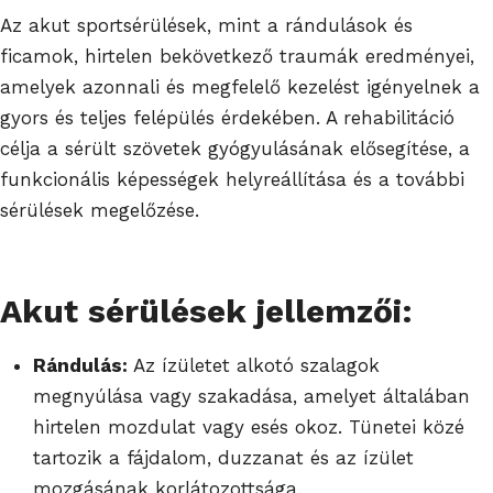
Az akut sportsérülések, mint a rándulások és
ficamok, hirtelen bekövetkező traumák eredményei,
amelyek azonnali és megfelelő kezelést igényelnek a
gyors és teljes felépülés érdekében. A rehabilitáció
célja a sérült szövetek gyógyulásának elősegítése, a
funkcionális képességek helyreállítása és a további
sérülések megelőzése.
Akut sérülések jellemzői:
Rándulás:
Az ízületet alkotó szalagok
megnyúlása vagy szakadása, amelyet általában
hirtelen mozdulat vagy esés okoz. Tünetei közé
tartozik a fájdalom, duzzanat és az ízület
mozgásának korlátozottsága.