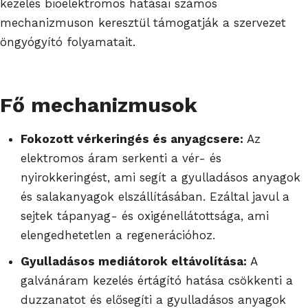
kezelés bioelektromos hatásai számos
mechanizmuson keresztül támogatják a szervezet
öngyógyító folyamatait.
Fő mechanizmusok
Fokozott vérkeringés és anyagcsere:
Az
elektromos áram serkenti a vér- és
nyirokkeringést, ami segít a gyulladásos anyagok
és salakanyagok elszállításában. Ezáltal javul a
sejtek tápanyag- és oxigénellátottsága, ami
elengedhetetlen a regenerációhoz.
Gyulladásos mediátorok eltávolítása:
A
galvánáram kezelés értágító hatása csökkenti a
duzzanatot és elősegíti a gyulladásos anyagok