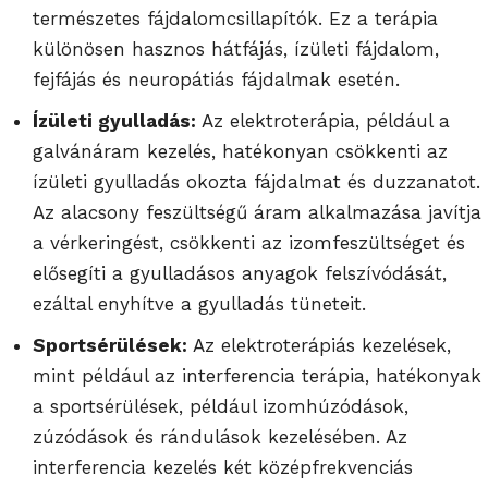
természetes fájdalomcsillapítók. Ez a terápia
különösen hasznos hátfájás, ízületi fájdalom,
fejfájás és neuropátiás fájdalmak esetén.
Ízületi gyulladás:
Az elektroterápia, például a
galvánáram kezelés, hatékonyan csökkenti az
ízületi gyulladás okozta fájdalmat és duzzanatot.
Az alacsony feszültségű áram alkalmazása javítja
a vérkeringést, csökkenti az izomfeszültséget és
elősegíti a gyulladásos anyagok felszívódását,
ezáltal enyhítve a gyulladás tüneteit.
Sportsérülések:
Az elektroterápiás kezelések,
mint például az interferencia terápia, hatékonyak
a sportsérülések, például izomhúzódások,
zúzódások és rándulások kezelésében. Az
interferencia kezelés két középfrekvenciás