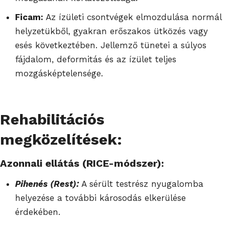
Ficam:
Az ízületi csontvégek elmozdulása normál
helyzetükből, gyakran erőszakos ütközés vagy
esés következtében. Jellemző tünetei a súlyos
fájdalom, deformitás és az ízület teljes
mozgásképtelensége.
Rehabilitációs
megközelítések:
Azonnali ellátás (RICE-módszer):
Pihenés (Rest):
A sérült testrész nyugalomba
helyezése a további károsodás elkerülése
érdekében.