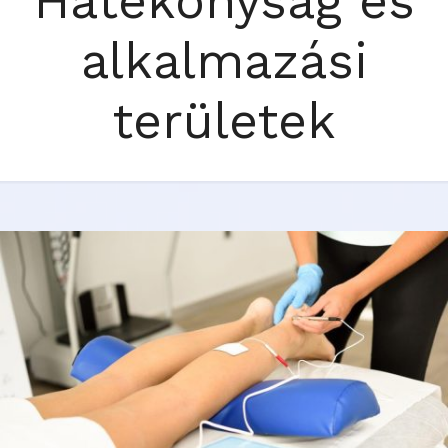
Hatékonyság és
alkalmazási
területek