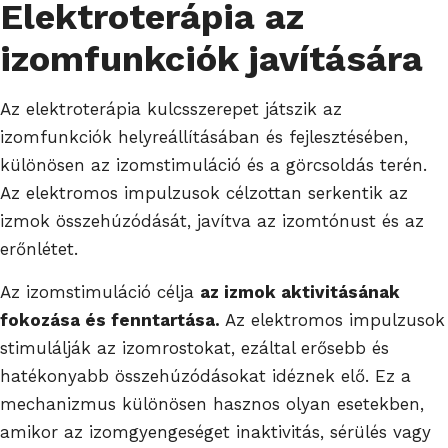
Elektroterápia az
izomfunkciók javítására
Az elektroterápia kulcsszerepet játszik az
izomfunkciók helyreállításában és fejlesztésében,
különösen az izomstimuláció és a görcsoldás terén.
Az elektromos impulzusok célzottan serkentik az
izmok összehúzódását, javítva az izomtónust és az
erőnlétet.
Az izomstimuláció célja
az izmok aktivitásának
fokozása és fenntartása.
Az elektromos impulzusok
stimulálják az izomrostokat, ezáltal erősebb és
hatékonyabb összehúzódásokat idéznek elő. Ez a
mechanizmus különösen hasznos olyan esetekben,
amikor az izomgyengeséget inaktivitás, sérülés vagy