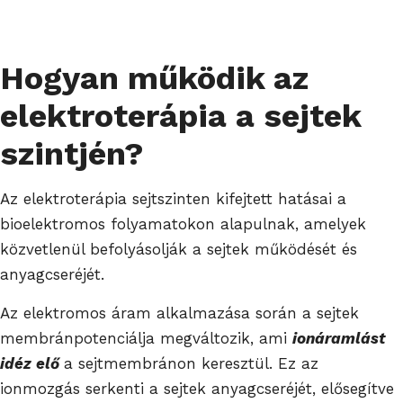
Hogyan működik az
elektroterápia a sejtek
szintjén?
Az elektroterápia sejtszinten kifejtett hatásai a
bioelektromos folyamatokon alapulnak, amelyek
közvetlenül befolyásolják a sejtek működését és
anyagcseréjét.
Az elektromos áram alkalmazása során a sejtek
membránpotenciálja megváltozik, ami
ionáramlást
idéz elő
a sejtmembránon keresztül. Ez az
ionmozgás serkenti a sejtek anyagcseréjét, elősegítve