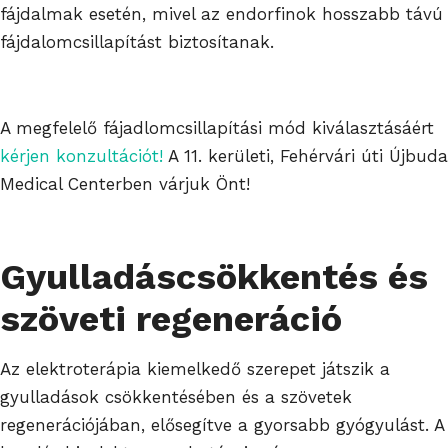
fájdalmak esetén, mivel az endorfinok hosszabb távú
fájdalomcsillapítást biztosítanak.
A megfelelő fájadlomcsillapítási mód kiválasztásáért
kérjen konzultációt!
A 11. kerületi, Fehérvári úti Újbuda
Medical Centerben várjuk Önt!
Gyulladáscsökkentés és
szöveti regeneráció
Az elektroterápia kiemelkedő szerepet játszik a
gyulladások csökkentésében és a szövetek
regenerációjában, elősegítve a gyorsabb gyógyulást. A