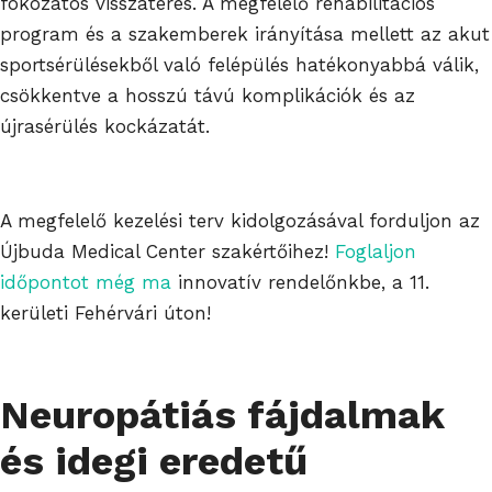
fokozatos visszatérés. A megfelelő rehabilitációs
program és a szakemberek irányítása mellett az akut
sportsérülésekből való felépülés hatékonyabbá válik,
csökkentve a hosszú távú komplikációk és az
újrasérülés kockázatát.
A megfelelő kezelési terv kidolgozásával forduljon az
Újbuda Medical Center szakértőihez!
Foglaljon
időpontot még ma
innovatív rendelőnkbe, a 11.
kerületi Fehérvári úton!
Neuropátiás fájdalmak
és idegi eredetű