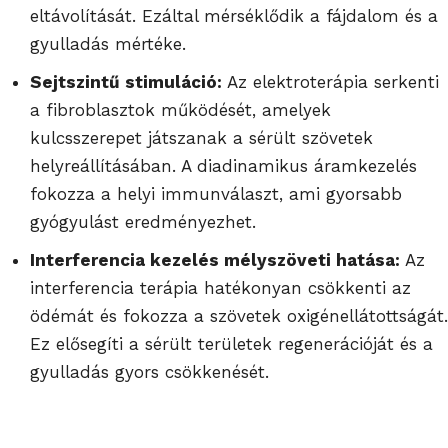
eltávolítását. Ezáltal mérséklődik a fájdalom és a
gyulladás mértéke.
Sejtszintű stimuláció:
Az elektroterápia serkenti
a fibroblasztok működését, amelyek
kulcsszerepet játszanak a sérült szövetek
helyreállításában. A diadinamikus áramkezelés
fokozza a helyi immunválaszt, ami gyorsabb
gyógyulást eredményezhet.
Interferencia kezelés mélyszöveti hatása:
Az
interferencia terápia hatékonyan csökkenti az
ödémát és fokozza a szövetek oxigénellátottságát.
Ez elősegíti a sérült területek regenerációját és a
gyulladás gyors csökkenését.