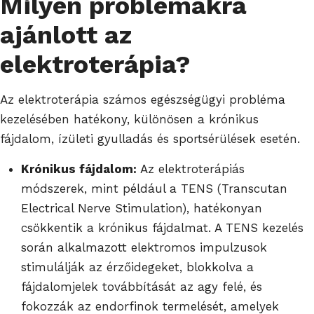
Milyen problémákra
ajánlott az
elektroterápia?
Az elektroterápia számos egészségügyi probléma
kezelésében hatékony, különösen a krónikus
fájdalom, ízületi gyulladás és sportsérülések esetén.
Krónikus fájdalom:
Az elektroterápiás
módszerek, mint például a TENS (Transcutan
Electrical Nerve Stimulation), hatékonyan
csökkentik a krónikus fájdalmat. A TENS kezelés
során alkalmazott elektromos impulzusok
stimulálják az érzőidegeket, blokkolva a
fájdalomjelek továbbítását az agy felé, és
fokozzák az endorfinok termelését, amelyek