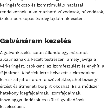
keringésfokozó és izomstimuláló hatással
rendelkeznek. Alkalmazható zúzódások, húzódások,
ízületi porckopás és idegfájdalmak esetén.
Galvánáram kezelés
A galvánkezelés során állandó egyenáramot
alkalmaznak a kezelt testrészen, amely javítja a
vérkeringést, csökkenti az izomfeszülést és enyhíti a
fájdalmat. A bőrfelületre helyezett elektródákon
keresztül jut az áram a szövetekbe, ahol bizsergő
érzést és átmeneti bőrpírt okozhat. Ez a módszer
hatékony idegfájdalmak, izomfájdalmak,
ínszalaggyulladások és ízületi gyulladások
kezelésében.