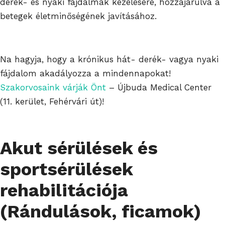
derék- és nyaki fájdalmak kezelésére, hozzájárulva a
betegek életminőségének javításához.
Na hagyja, hogy a krónikus hát- derék- vagya nyaki
fájdalom akadályozza a mindennapokat!
Szakorvosaink várják Önt
– Újbuda Medical Center
(11. kerület, Fehérvári út)!
Akut sérülések és
sportsérülések
rehabilitációja
(Rándulások, ficamok)