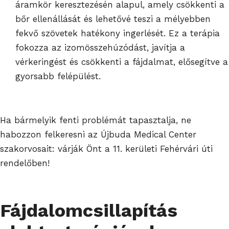
áramkör keresztezésén alapul, amely csökkenti a
bőr ellenállását és lehetővé teszi a mélyebben
fekvő szövetek hatékony ingerlését. Ez a terápia
fokozza az izomösszehúzódást, javítja a
vérkeringést és csökkenti a fájdalmat, elősegítve a
gyorsabb felépülést.
Ha bármelyik fenti problémát tapasztalja, ne
habozzon felkeresni az Újbuda Medical Center
szakorvosait: várják Önt a 11. kerületi Fehérvári úti
rendelőben!
Fájdalomcsillapítás