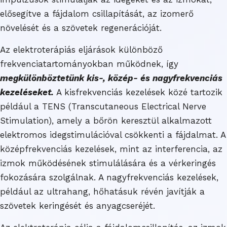
elősegítve a fájdalom csillapítását, az izomerő
növelését és a szövetek regenerációját.
Az elektroterápiás eljárások különböző
frekvenciatartományokban működnek, így
megkülönböztetünk kis-, közép- és nagyfrekvenciás
kezeléseket.
A kisfrekvenciás kezelések közé tartozik
például a TENS (Transcutaneous Electrical Nerve
Stimulation), amely a bőrön keresztül alkalmazott
elektromos idegstimulációval csökkenti a fájdalmat. A
középfrekvenciás kezelések, mint az interferencia, az
izmok működésének stimulálására és a vérkeringés
fokozására szolgálnak. A nagyfrekvenciás kezelések,
például az ultrahang, hőhatásuk révén javítják a
szövetek keringését és anyagcseréjét.