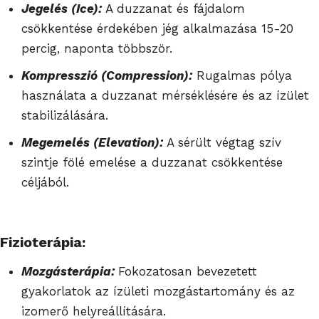
Jegelés (Ice):
A duzzanat és fájdalom
csökkentése érdekében jég alkalmazása 15-20
percig, naponta többször.
Kompresszió (Compression):
Rugalmas pólya
használata a duzzanat mérséklésére és az ízület
stabilizálására.
Megemelés (Elevation):
A sérült végtag szív
szintje fölé emelése a duzzanat csökkentése
céljából.
Fizioterápia:
Mozgásterápia:
Fokozatosan bevezetett
gyakorlatok az ízületi mozgástartomány és az
izomerő helyreállítására.