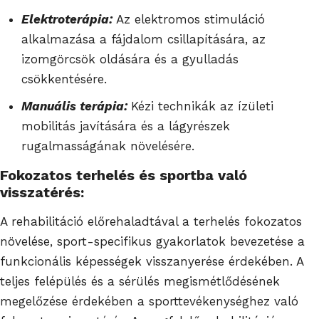
Elektroterápia:
Az elektromos stimuláció
alkalmazása a fájdalom csillapítására, az
izomgörcsök oldására és a gyulladás
csökkentésére.
Manuális terápia:
Kézi technikák az ízületi
mobilitás javítására és a lágyrészek
rugalmasságának növelésére.
Fokozatos terhelés és sportba való
visszatérés:
A rehabilitáció előrehaladtával a terhelés fokozatos
növelése, sport-specifikus gyakorlatok bevezetése a
funkcionális képességek visszanyerése érdekében. A
teljes felépülés és a sérülés megismétlődésének
megelőzése érdekében a sporttevékenységhez való