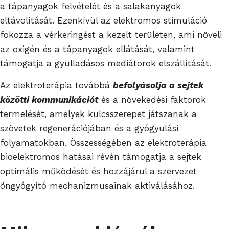
a tápanyagok felvételét és a salakanyagok
eltávolítását. Ezenkívül az elektromos stimuláció
fokozza a vérkeringést a kezelt területen, ami növeli
az oxigén és a tápanyagok ellátását, valamint
támogatja a gyulladásos mediátorok elszállítását.
Az elektroterápia továbbá
befolyásolja a sejtek
közötti kommunikációt
és a növekedési faktorok
termelését, amelyek kulcsszerepet játszanak a
szövetek regenerációjában és a gyógyulási
folyamatokban. Összességében az elektroterápia
bioelektromos hatásai révén támogatja a sejtek
optimális működését és hozzájárul a szervezet
öngyógyító mechanizmusainak aktiválásához.