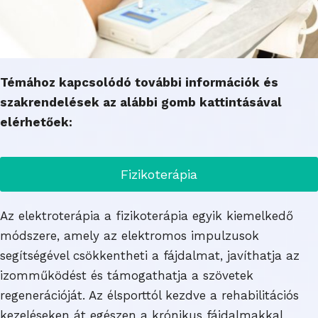
Témához kapcsolódó további információk és
szakrendelések az alábbi gomb kattintásával
elérhetőek:
Fizikoterápia
Az elektroterápia a fizikoterápia egyik kiemelkedő
módszere, amely az elektromos impulzusok
segítségével csökkentheti a fájdalmat, javíthatja az
izomműködést és támogathatja a szövetek
regenerációját. Az élsporttól kezdve a rehabilitációs
kezeléseken át egészen a krónikus fájdalmakkal