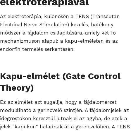
elektroterápiával
Az elektroterápia, különösen a TENS (Transcutan
Electrical Nerve Stimulation) kezelés, hatékony
módszer a fájdalom csillapítására, amely két fő
mechanizmuson alapul: a kapu-elméleten és az
endorfin termelés serkentésén.
Kapu-elmélet (Gate Control
Theory)
Ez az elmélet azt sugallja, hogy a fájdalomérzet
modulálható a gerincvelő szintjén. A fájdalomjelek az
idegrostokon keresztül jutnak el az agyba, de ezek a
jelek "kapukon" haladnak át a gerincvelőben. A TENS