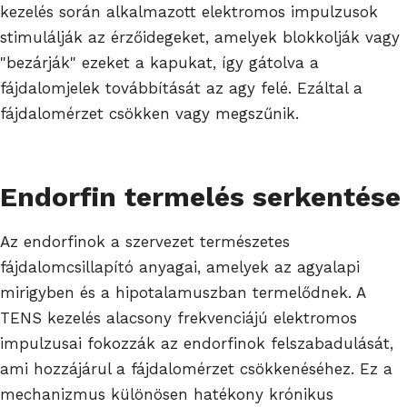
kezelés során alkalmazott elektromos impulzusok
stimulálják az érzőidegeket, amelyek blokkolják vagy
"bezárják" ezeket a kapukat, így gátolva a
fájdalomjelek továbbítását az agy felé. Ezáltal a
fájdalomérzet csökken vagy megszűnik.
Endorfin termelés serkentése
Az endorfinok a szervezet természetes
fájdalomcsillapító anyagai, amelyek az agyalapi
mirigyben és a hipotalamuszban termelődnek. A
TENS kezelés alacsony frekvenciájú elektromos
impulzusai fokozzák az endorfinok felszabadulását,
ami hozzájárul a fájdalomérzet csökkenéséhez. Ez a
mechanizmus különösen hatékony krónikus