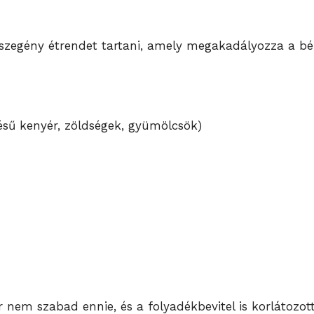
tszegény étrendet tartani, amely megakadályozza a bél 
rlésű kenyér, zöldségek, gyümölcsök)
 nem szabad ennie, és a folyadékbevitel is korlátozott 