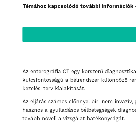
Témához kapcsolódó további információk é
Az enterográfia CT egy korszerű diagnosztikai
kulcsfontosságú a bélrendszer különböző rend
kezelési terv kialakítását.
Az eljárás számos előnnyel bír: nem invazív,
hasznos a
gyulladásos
bélbetegségek
diagnos
tovább növeli a vizsgálat hatékonyságát.