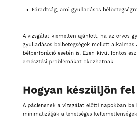
Fáradtság, ami gyulladásos bélbetegségr
A vizsgálat kiemelten ajánlott, ha az orvos
gyulladásos bélbetegségek mellett alkalmas a
bélperforáció esetén is. Ezen kívül fontos e
emésztési problémákat okozhatnak.
Hogyan készüljön fel 
A páciensnek a vizsgálat előtti napokban be k
minimalizálják a lehetséges kellemetlenségek