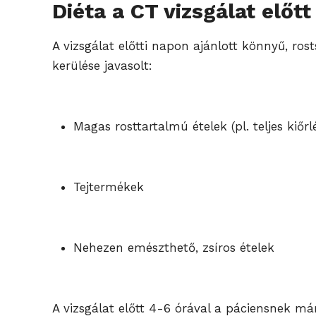
Diéta a CT vizsgálat előtt
A vizsgálat előtti napon ajánlott könnyű, ros
kerülése javasolt:
Magas rosttartalmú ételek (pl. teljes kiő
Tejtermékek
Nehezen emészthető, zsíros ételek
A vizsgálat előtt 4-6 órával a páciensnek már