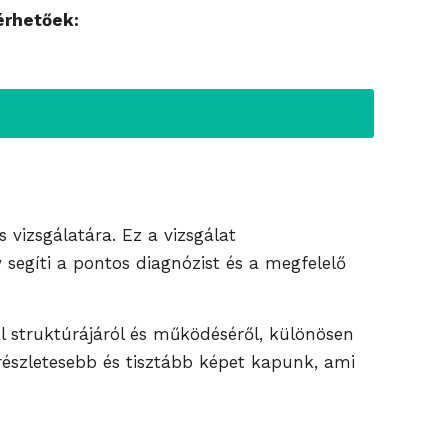
érhetőek:
 vizsgálatára. Ez a vizsgálat
segíti a pontos diagnózist és a megfelelő
l struktúrájáról és működéséről, különösen
észletesebb és tisztább képet kapunk, ami