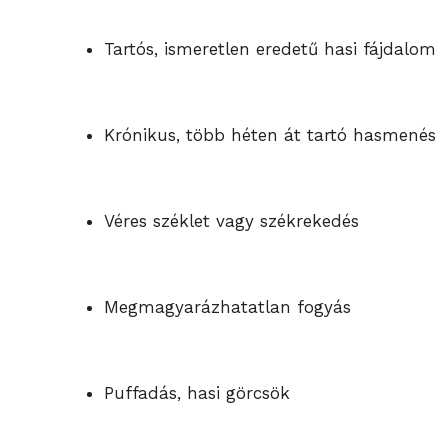
Tartós, ismeretlen eredetű hasi fájdalom
Krónikus, több héten át tartó hasmenés
Véres széklet vagy székrekedés
Megmagyarázhatatlan fogyás
Puffadás, hasi görcsök