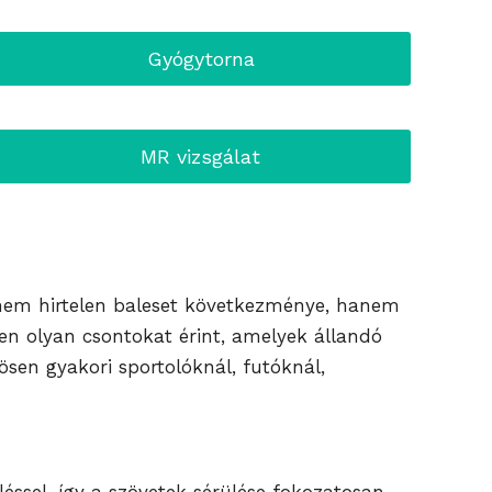
Gyógytorna
MR vizsgálat
z nem hirtelen baleset következménye, hanem
en olyan csontokat érint, amelyek állandó
ösen gyakori sportolóknál, futóknál,