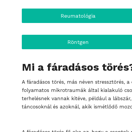
Reumatológia
Röntgen
Mi a fáradásos törés
A fáradásos törés, más néven stressztörés, 
folyamatos mikrotraumák által kialakuló cso
terhelésnek vannak kitéve, például a lábszár,
táncosoknál és azoknál, akik ismétlődő mozd