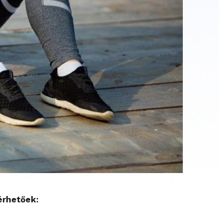
érhetőek: