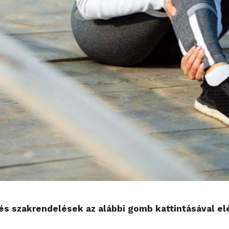
s szakrendelések az alábbi gomb kattintásával el