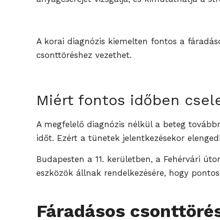
A korai diagnózis kiemelten fontos a fáradás
csonttöréshez vezethet.
Miért fontos időben csel
A megfelelő diagnózis nélkül a beteg továbbra
időt. Ezért a tünetek jelentkezésekor elenged
Budapesten a 11. kerületben, a Fehérvári út
eszközök állnak rendelkezésére, hogy pontos
Fáradásos csonttörés