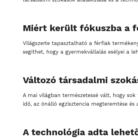
Miért került fókuszba a
Világszerte tapasztalható a férfiak terméke
segíthet, hogy a gyermekvállalás esélyei a le
Változó társadalmi szoká
A mai világban természetessé vált, hogy sok 
idő, az önálló egzisztencia megteremtése és a
A technológia adta lehe