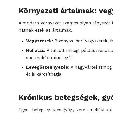
Környezeti ártalmak: veg
A modern környezet számos olyan tényezőt ta
hatnak ezek az ártalmak.
Vegyszerek:
Bizonyos ipari vegyszerek, 
Hőhatás:
A túlzott meleg, például rendsz
spermakép minőségét.
Levegőszennyezés:
A nagyvárosi szmog 
ét is károsíthatja.
Krónikus betegségek, gy
Egyes betegségek és gyógyszerek mellékhatás