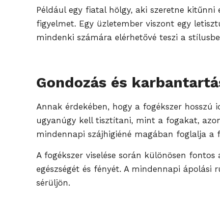
Például egy fiatal hölgy, aki szeretne kitűn
figyelmet. Egy üzletember viszont egy letiszt
mindenki számára elérhetővé teszi a stílusbel
Gondozás és karbantartá
Annak érdekében, hogy a fogékszer hosszú id
ugyanúgy kell tisztítani, mint a fogakat, az
mindennapi szájhigiéné magában foglalja a f
A fogékszer viselése során különösen fontos 
egészségét és fényét. A mindennapi ápolási 
sérüljön.