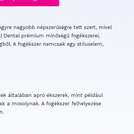
gyre nagyobb népszerűségre tett szert, mivel
l Dental prémium minőségű fogékszerei,
egből. A fogékszer nemcsak egy stíluselem,
zek általában apró ékszerek, mint például
nak a mosolynak. A fogékszer felhelyezése
n.