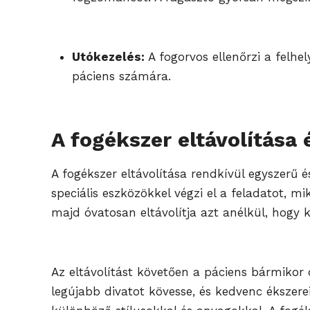
Utókezelés:
A fogorvos ellenőrzi a felhe
páciens számára.
A fogékszer eltávolítása 
A fogékszer eltávolítása rendkívül egyszerű 
speciális eszközökkel végzi el a feladatot, mi
majd óvatosan eltávolítja azt anélkül, hogy 
Az eltávolítást követően a páciens bármikor d
legújabb divatot kövesse, és kedvenc ékszerei