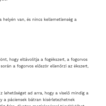
a helyén van, és nincs kellemetlenség a
nt, hogy eltávolítja a fogékszert, a fogorvos
 során a fogorvos először ellenőrzi az ékszert,
Ez lehetőséget ad arra, hogy a viselő mindig a
így a páciensek bátran kísérletezhetnek