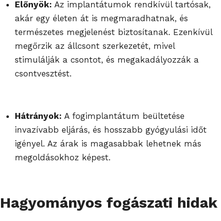
Előnyök:
Az implantátumok rendkívül tartósak,
akár egy életen át is megmaradhatnak, és
természetes megjelenést biztosítanak. Ezenkívül
megőrzik az állcsont szerkezetét, mivel
stimulálják a csontot, és megakadályozzák a
csontvesztést.
Hátrányok:
A fogimplantátum beültetése
invazívabb eljárás, és hosszabb gyógyulási időt
igényel. Az árak is magasabbak lehetnek más
megoldásokhoz képest.
Hagyományos fogászati hidak