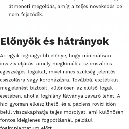
átmeneti megoldás, amíg a teljes növekedés be
nem fejeződik.
Előnyök és hátrányok
Az egyik legnagyobb előnye, hogy minimálisan
invazív eljárás, amely megkíméli a szomszédos
egészséges fogakat, mivel nincs szükség jelentős
csiszolásra vagy koronázásra. Továbbá, esztétikus
megjelenést biztosít, különösen az elülső fogak
esetében, ahol a foghiány látványa zavaró lehet. A
híd gyorsan elkészíthető, és a páciens rövid időn
belül visszakaphatja teljes mosolyát, ami különösen
fontos ideiglenes fogpótlásnál, például
fogimplantátum előtt.