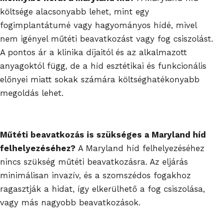
költsége alacsonyabb lehet, mint egy
fogimplantátumé vagy hagyományos hídé, mivel
nem igényel műtéti beavatkozást vagy fog csiszolást.
A pontos ár a klinika díjaitól és az alkalmazott
anyagoktól függ, de a híd esztétikai és funkcionális
előnyei miatt sokak számára költséghatékonyabb
megoldás lehet.
Műtéti beavatkozás is szükséges a Maryland híd
felhelyezéséhez?
A Maryland híd felhelyezéséhez
nincs szükség műtéti beavatkozásra. Az eljárás
minimálisan invazív, és a szomszédos fogakhoz
ragasztják a hidat, így elkerülhető a fog csiszolása,
vagy más nagyobb beavatkozások.