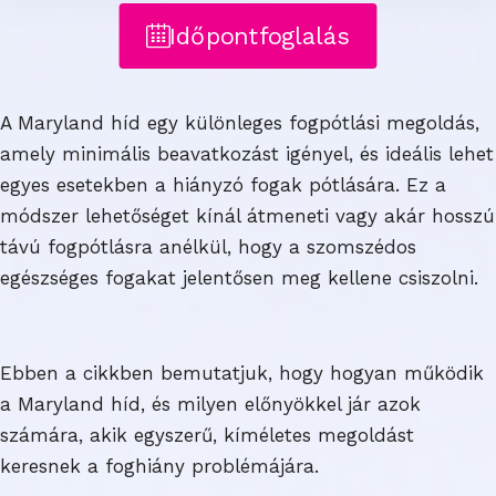
Időpontfoglalás
A Maryland híd egy különleges fogpótlási megoldás,
amely minimális beavatkozást igényel, és ideális lehet
egyes esetekben a hiányzó fogak pótlására. Ez a
módszer lehetőséget kínál átmeneti vagy akár hosszú
távú fogpótlásra anélkül, hogy a szomszédos
egészséges fogakat jelentősen meg kellene csiszolni.
Ebben a cikkben bemutatjuk, hogy hogyan működik
a Maryland híd, és milyen előnyökkel jár azok
számára, akik egyszerű, kíméletes megoldást
keresnek a foghiány problémájára.