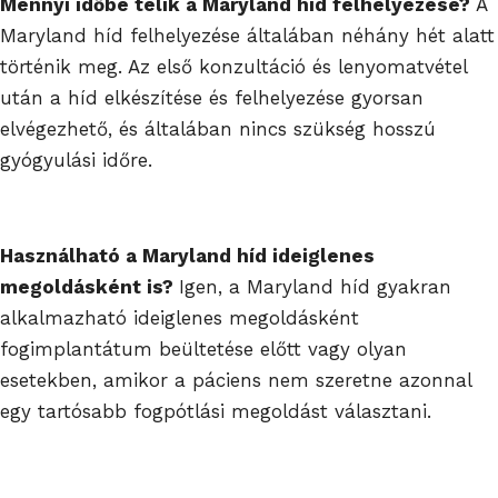
Mennyi időbe telik a Maryland híd felhelyezése?
A
Maryland híd felhelyezése általában néhány hét alatt
történik meg. Az első konzultáció és lenyomatvétel
után a híd elkészítése és felhelyezése gyorsan
elvégezhető, és általában nincs szükség hosszú
gyógyulási időre.
Használható a Maryland híd ideiglenes
megoldásként is?
Igen, a Maryland híd gyakran
alkalmazható ideiglenes megoldásként
fogimplantátum beültetése előtt vagy olyan
esetekben, amikor a páciens nem szeretne azonnal
egy tartósabb fogpótlási megoldást választani.