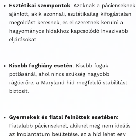
Esztétikai szempontok
: Azoknak a pácienseknek
ajánlott, akik azonnali, esztétikailag kifogástalan
megoldást keresnek, és el szeretnék kerülni a
hagyományos hidakhoz kapcsolódó invazívabb
eljárásokat.
Kisebb foghiány esetén
: Kisebb fogak
pótlásánál, ahol nincs szükség nagyobb
rágóerőre, a Maryland híd megfelelő stabilitást
biztosít.
Gyermekek és fiatal felnőttek esetében
:
Fiatalabb pácienseknél, akiknél még nem ideális
az implantátum beültetése, ez a híd lehet egy