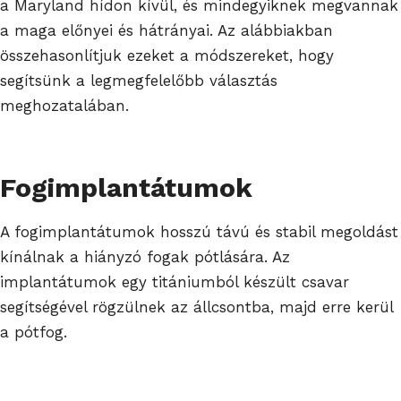
a Maryland hídon kívül, és mindegyiknek megvannak
a maga előnyei és hátrányai. Az alábbiakban
összehasonlítjuk ezeket a módszereket, hogy
segítsünk a legmegfelelőbb választás
meghozatalában.
Fogimplantátumok
A fogimplantátumok hosszú távú és stabil megoldást
kínálnak a hiányzó fogak pótlására. Az
implantátumok egy titániumból készült csavar
segítségével rögzülnek az állcsontba, majd erre kerül
a pótfog.