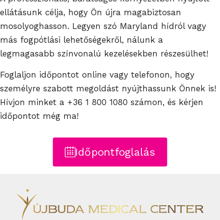
ellátásunk célja, hogy Ön újra magabiztosan
mosolyoghasson. Legyen szó Maryland hídról vagy
más fogpótlási lehetőségekről, nálunk a
legmagasabb színvonalú kezelésekben részesülhet!
Foglaljon időpontot online vagy telefonon, hogy
személyre szabott megoldást nyújthassunk Önnek is!
Hívjon minket a +36 1 800 1080 számon, és kérjen
időpontot még ma!
Időpontfoglalás