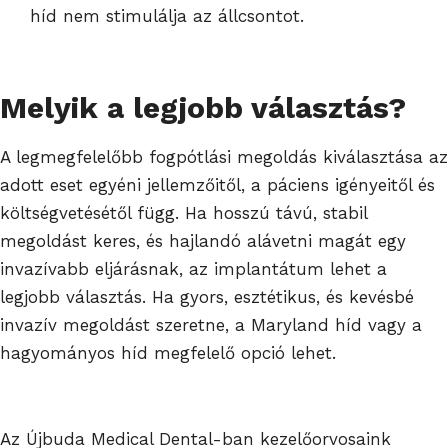
híd nem stimulálja az állcsontot.
Melyik a legjobb választás?
A legmegfelelőbb fogpótlási megoldás kiválasztása az
adott eset egyéni jellemzőitől, a páciens igényeitől és
költségvetésétől függ. Ha hosszú távú, stabil
megoldást keres, és hajlandó alávetni magát egy
invazívabb eljárásnak, az implantátum lehet a
legjobb választás. Ha gyors, esztétikus, és kevésbé
invazív megoldást szeretne, a Maryland híd vagy a
hagyományos híd megfelelő opció lehet.
Az Újbuda Medical Dental-ban kezelőorvosaink