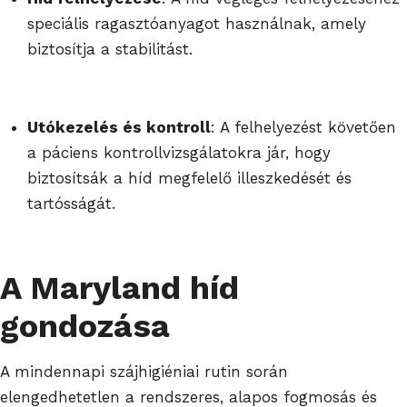
speciális ragasztóanyagot használnak, amely
biztosítja a stabilitást.
Utókezelés és kontroll
: A felhelyezést követően
a páciens kontrollvizsgálatokra jár, hogy
biztosítsák a híd megfelelő illeszk
edését és
tartósságát.
A Maryland híd
gondozása
A mindennapi szájhigiéniai rutin során
elengedhetetlen a rendszeres, alapos fogmosás és