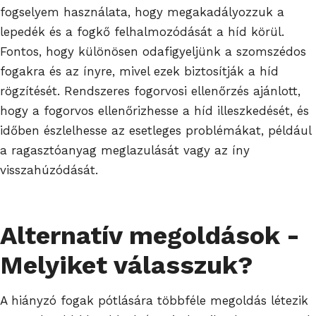
fogselyem használata, hogy megakadályozzuk a
lepedék és a fogkő felhalmozódását a híd körül.
Fontos, hogy különösen odafigyeljünk a szomszédos
fogakra és az ínyre, mivel ezek biztosítják a híd
rögzítését. Rendszeres fogorvosi ellenőrzés ajánlott,
hogy a fogorvos ellenőrizhesse a híd illeszkedését, és
időben észlelhesse az esetleges problémákat, például
a ragasztóanyag meglazulását vagy az íny
visszahúzódását.
Alternatív megoldások -
Melyiket válasszuk?
A hiányzó fogak pótlására többféle megoldás létezik