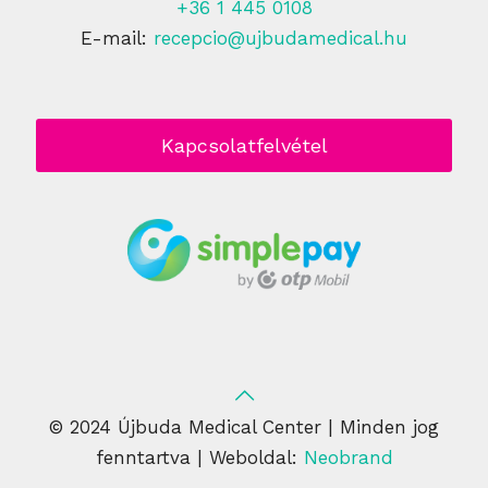
+36 1 445 0108
E-mail:
recepcio@ujbudamedical.hu
Kapcsolatfelvétel
© 2024 Újbuda Medical Center | Minden jog
fenntartva | Weboldal:
Neobrand