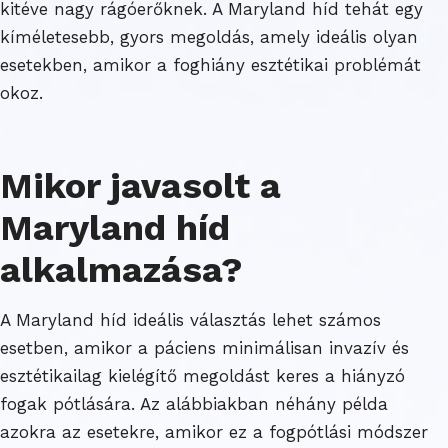
kitéve nagy rágóerőknek. A Maryland híd tehát egy
kíméletesebb, gyors megoldás, amely ideális olyan
esetekben, amikor a foghiány esztétikai problémát
okoz.
Mikor javasolt a
Maryland híd
alkalmazása?
A Maryland híd ideális választás lehet számos
esetben, amikor a páciens minimálisan invazív és
esztétikailag kielégítő megoldást keres a hiányzó
fogak pótlására. Az alábbiakban néhány példa
azokra az esetekre, amikor ez a fogpótlási módszer