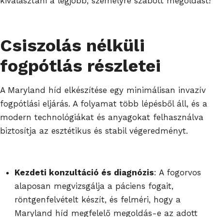
kiválasztani a legjobb, személyre szabott megoldást!
Csiszolás nélküli
fogpótlás részletei
A Maryland híd elkészítése egy minimálisan invazív
fogpótlási eljárás. A folyamat több lépésből áll, és a
modern technológiákat és anyagokat felhasználva
biztosítja az esztétikus és stabil végeredményt.
Kezdeti konzultáció és diagnózis
: A fogorvos
alaposan megvizsgálja a páciens fogait,
röntgenfelvételt készít, és felméri, hogy a
Maryland híd megfelelő megoldás-e az adott