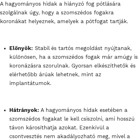
A hagyományos hidak a hiányzó fog pótlására
szolgálnak úgy, hogy a szomszédos fogakra
koronákat helyeznek, amelyek a pótfogat tartják.
Előnyök:
Stabil és tartós megoldást nyújtanak,
különösen, ha a szomszédos fogak már amúgy is
koronázásra szorulnak. Gyorsan elkészíthetők és
elérhetőbb árúak lehetnek, mint az
implantátumok.
Hátrányok:
A hagyományos hidak esetében a
szomszédos fogakat le kell csiszolni, ami hosszú
távon károsíthatja azokat. Ezenkívül a
csontvesztés nem akadályozható meg, mivel a