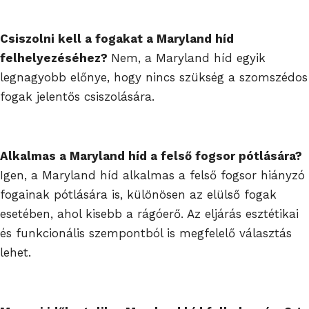
Csiszolni kell a fogakat a Maryland híd
felhelyezéséhez?
Nem, a Maryland híd egyik
legnagyobb előnye, hogy nincs szükség a szomszédos
fogak jelentős csiszolására.
Alkalmas a Maryland híd a felső fogsor pótlására?
Igen, a Maryland híd alkalmas a felső fogsor hiányzó
fogainak pótlására is, különösen az elülső fogak
esetében, ahol kisebb a rágóerő. Az eljárás esztétikai
és funkcionális szempontból is megfelelő választás
lehet.