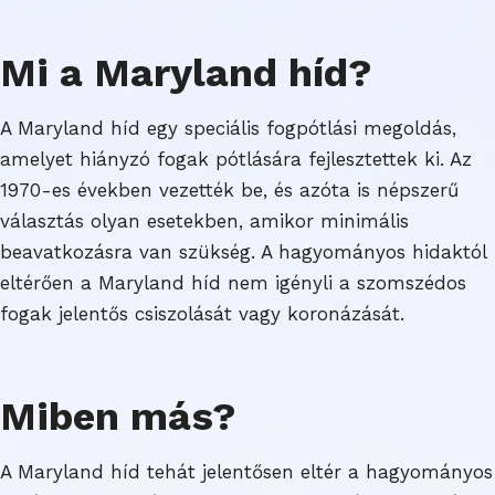
Mi a Maryland híd?
A Maryland híd egy speciális fogpótlási megoldás,
amelyet hiányzó fogak pótlására fejlesztettek ki. Az
1970-es években vezették be, és azóta is népszerű
választás olyan esetekben, amikor minimális
beavatkozásra van szükség. A hagyományos hidaktól
eltérően a Maryland híd nem igényli a szomszédos
fogak jelentős csiszolását vagy koronázását.
Miben más?
A Maryland híd tehát jelentősen eltér a hagyományos