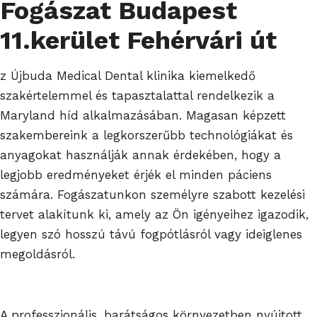
Fogászat Budapest
11.kerület Fehérvári út
z Újbuda Medical Dental klinika kiemelkedő
szakértelemmel és tapasztalattal rendelkezik a
Maryland híd alkalmazásában. Magasan képzett
szakembereink a legkorszerűbb technológiákat és
anyagokat használják annak érdekében, hogy a
legjobb eredményeket érjék el minden páciens
számára. Fogászatunkon személyre szabott kezelési
tervet alakítunk ki, amely az Ön igényeihez igazodik,
legyen szó hosszú távú fogpótlásról vagy ideiglenes
megoldásról.
A professzionális, barátságos környezetben nyújtott