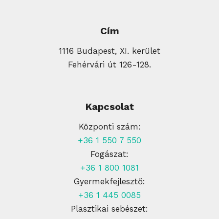
Cím
1116 Budapest, XI. kerület
Fehérvári út 126-128.
Kapcsolat
Központi szám:
+36 1 550 7 550
Fogászat:
+36 1 800 1081
Gyermekfejlesztő:
+36 1 445 0085
Plasztikai sebészet: