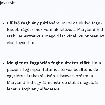
javasolt:
Elülső foghiány pótlására
: Mivel az elülső fogak
kisebb rágóerőnek vannak kitéve, a Maryland híd
stabil és esztétikus megoldást kínál, különösen az
első fogsorban.
Ideiglenes fogpótlás fogbeültetés előtt
: Ha a
páciens fogimplantátumot tervez beültetni, de
egyelőre várakozni kíván a beavatkozásra, a
Maryland híd egy átmeneti, de stabil megoldás
lehet a foghiány elfedésére.