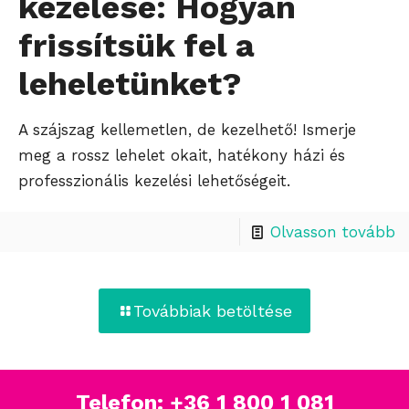
kezelése: Hogyan
frissítsük fel a
leheletünket?
A szájszag kellemetlen, de kezelhető! Ismerje
meg a rossz lehelet okait, hatékony házi és
professzionális kezelési lehetőségeit.
Olvasson tovább
Továbbiak betöltése
Telefon:
+36 1 800 1 081