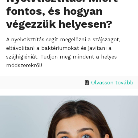
fontos, és hogyan
végezzük helyesen?
A nyelvtisztítás segít megelőzni a szájszagot,
eltávolítani a baktériumokat és javítani a
szájhigiéniát. Tudjon meg mindent a helyes
módszerekről!
Olvasson tovább