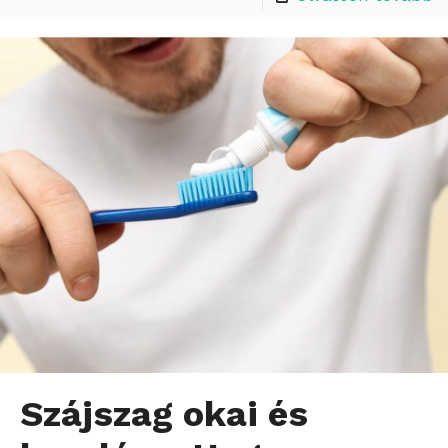
Szájszag okai és