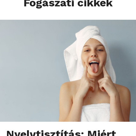
Fogászati cikkek
Nyelvtisztítás: Miért