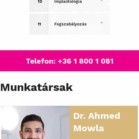
10
Implantológia
11
Fogszabályozás
Telefon:
+36 1 800 1 081
Munkatársak
Dr. Ahmed
Mowla