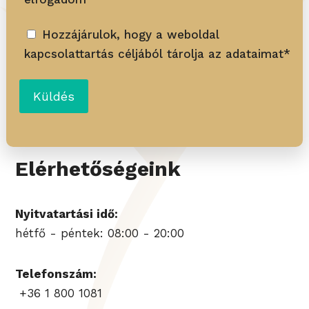
Hozzájárulok, hogy a weboldal
kapcsolattartás céljából tárolja az adataimat*
Elérhetőségeink
Nyitvatartási idő:
hétfő - péntek: 08:00 - 20:00
Telefonszám:
+36 1 800 1081