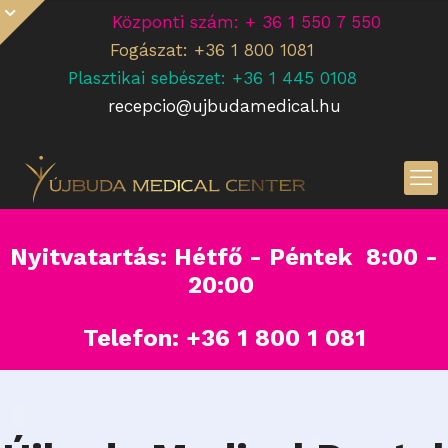
Központi szám: + 36 1 550 7 550
Fogászat: +36 1 800 1081
Plasztikai sebészet: +36 1 445 0108
recepcio@ujbudamedical.hu
Nyitvatartás: Hétfő - Péntek 8:00 -
20:00
Telefon:
+36 1 800 1 081