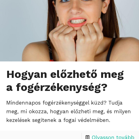
Hogyan előzhető meg
a fogérzékenység?
Mindennapos fogérzékenységgel küzd? Tudja
meg, mi okozza, hogyan előzheti meg, és milyen
kezelések segítenek a fogai védelmében.
Olvasson tovább