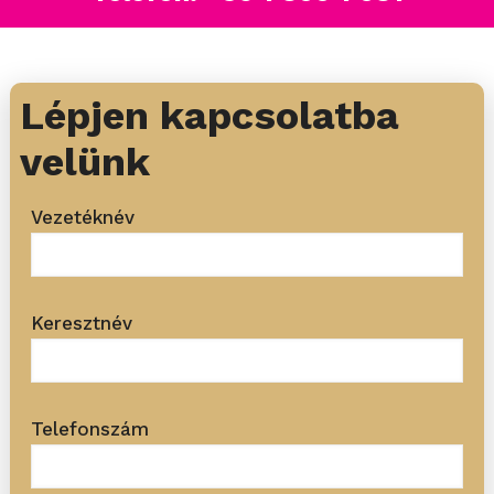
Lépjen kapcsolatba
velünk
Vezetéknév
Keresztnév
Telefonszám