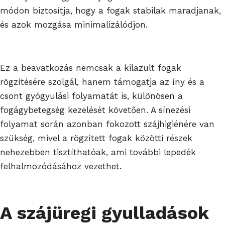
módon biztosítja, hogy a fogak stabilak maradjanak,
és azok mozgása minimalizálódjon.
Ez a beavatkozás nemcsak a kilazult fogak
rögzítésére szolgál, hanem támogatja az íny és a
csont gyógyulási folyamatát is, különösen a
fogágybetegség kezelését követően. A sínezési
folyamat során azonban fokozott szájhigiénére van
szükség, mivel a rögzített fogak közötti részek
nehezebben tisztíthatóak, ami további lepedék
felhalmozódásához vezethet.
A szájüregi gyulladások