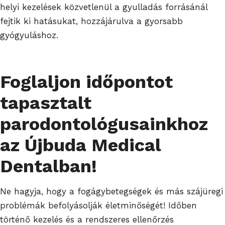
helyi kezelések közvetlenül a gyulladás forrásánál
fejtik ki hatásukat, hozzájárulva a gyorsabb
gyógyuláshoz.
Foglaljon időpontot
tapasztalt
parodontológusainkhoz
az Újbuda Medical
Dentalban!
Ne hagyja, hogy a fogágybetegségek és más szájüregi
problémák befolyásolják életminőségét! Időben
történő kezelés és a rendszeres ellenőrzés