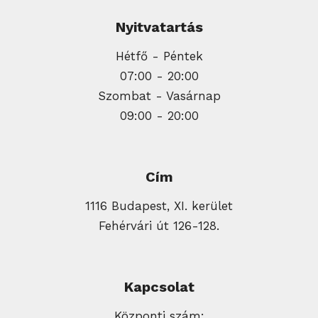
Nyitvatartás
Hétfő - Péntek
07:00 - 20:00
Szombat - Vasárnap
09:00 - 20:00
Cím
1116 Budapest, XI. kerület
Fehérvári út 126-128.
Kapcsolat
Központi szám: