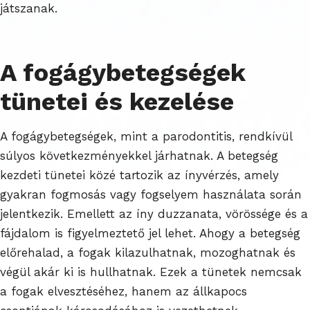
játszanak.
A fogágybetegségek
tünetei és kezelése
A fogágybetegségek, mint a parodontitis, rendkívül
súlyos következményekkel járhatnak. A betegség
kezdeti tünetei közé tartozik az ínyvérzés, amely
gyakran fogmosás vagy fogselyem használata során
jelentkezik. Emellett az íny duzzanata, vörössége és a
fájdalom is figyelmeztető jel lehet. Ahogy a betegség
előrehalad, a fogak kilazulhatnak, mozoghatnak és
végül akár ki is hullhatnak. Ezek a tünetek nemcsak
a fogak elvesztéséhez, hanem az állkapocs