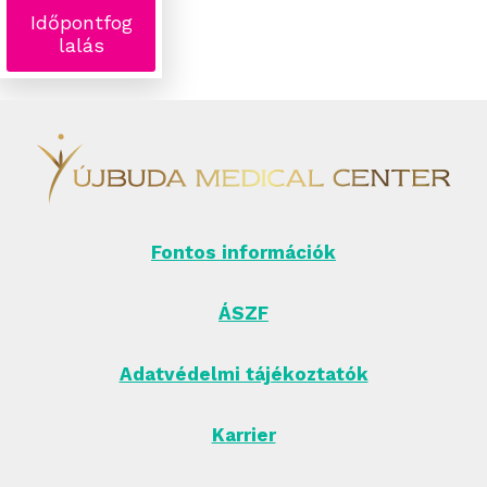
Időpontfog
lalás
Fontos információk
ÁSZF
Adatvédelmi tájékoztatók
Karrier