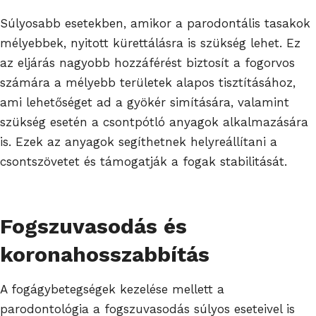
Súlyosabb esetekben, amikor a parodontális tasakok
mélyebbek, nyitott kürettálásra is szükség lehet. Ez
az eljárás nagyobb hozzáférést biztosít a fogorvos
számára a mélyebb területek alapos tisztításához,
ami lehetőséget ad a gyökér simítására, valamint
szükség esetén a csontpótló anyagok alkalmazására
is. Ezek az anyagok segíthetnek helyreállítani a
csontszövetet és támogatják a fogak stabilitását.
Fogszuvasodás és
koronahosszabbítás
A fogágybetegségek kezelése mellett a
parodontológia a fogszuvasodás súlyos eseteivel is