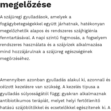
megelőzése
A szájüregi gyulladások, amelyek a
fogágybetegségekkel együtt járhatnak, hatékonyan
megelőzhetők alapos és rendszeres szájhigiénia
fenntartásával. A napi szintű fogmosás, a fogselyem
rendszeres használata és a szájvizek alkalmazása
mind hozzájárulnak a szájüreg egészségének
megőrzéséhez.
Amennyiben azonban gyulladás alakul ki, azonnali és
célzott kezelésre van szükség. A kezelés típusa a
gyulladás súlyosságától függ; gyakran alkalmaznak
antibiotikumos terápiát, melyet helyi fertőtlenítő
hatású szájöblítőkkel és ecsetelőkkel egészítenek ki. A