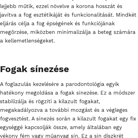
lejjebb műtik, ezzel növelve a korona hosszát és
javítva a fog esztétikáját és funkcionalitását. Mindkét
eljárás célja a fog épségének és funkciójának
megőrzése, miközben minimalizálja a beteg számára
a kellemetlenségeket.
Fogak sínezése
A foglazulás kezelésére a parodontológia egyik
hatékony megoldása a fogak sínezése. Ez a módszer
stabilizálja és rögzíti a kilazult fogakat,
megakadályozva a további mozgást és a végleges
fogvesztést. A sínezés során a kilazult fogakat egy fix
egységgé kapcsolják össze, amely általában egy
vékony fém vagy műanyag sín. Ez a sín diszkrét