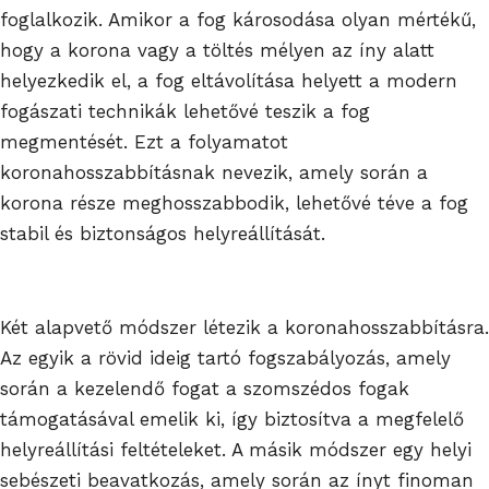
foglalkozik. Amikor a fog károsodása olyan mértékű,
hogy a korona vagy a töltés mélyen az íny alatt
helyezkedik el, a fog eltávolítása helyett a modern
fogászati technikák lehetővé teszik a fog
megmentését. Ezt a folyamatot
koronahosszabbításnak nevezik, amely során a
korona része meghosszabbodik, lehetővé téve a fog
stabil és biztonságos helyreállítását.
Két alapvető módszer létezik a koronahosszabbításra.
Az egyik a rövid ideig tartó fogszabályozás, amely
során a kezelendő fogat a szomszédos fogak
támogatásával emelik ki, így biztosítva a megfelelő
helyreállítási feltételeket. A másik módszer egy helyi
sebészeti beavatkozás, amely során az ínyt finoman