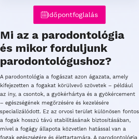
Időpontfoglalás
Mi az a parodontológia
és mikor forduljunk
parodontológushoz?
A parodontológia a fogászat azon ágazata, amely
kifejezetten a fogakat körülvevő szövetek – például
az íny, a csontok, a gyökérhártya és a gyökércement
– egészségének megőrzésére és kezelésére
specializálódott. Ez az orvosi terület különösen fontos
a fogak hosszú távú stabilitásának biztosításában,
mivel a fogágy állapota közvetlen hatással van a
fogak egészségére és élettartamára. A parodontológia