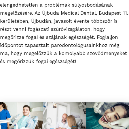
elengedhetetlen a problémák súlyosbodásának
megelőzésére. Az Újbuda Medical Dental, Budapest 11.
kerületében, Újbudán, javasolt évente többször is
részt venni fogászati szűrővizsgálaton, hogy
megőrizze fogai és szájának egészségét. Foglaljon
időpontot tapasztalt parodontológusainkhoz még
ma, hogy megelőzzük a komolyabb szövődményeket
és megőrizzük fogai egészségét!