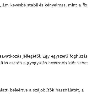
, ám kevésbé stabil és kényelmes, mint a fix
beavatkozás jellegétől. Egy egyszerű foghúzás
lítás esetén a gyógyulás hosszabb időt vehet
att, beleértve a szájöblítők használatát, a