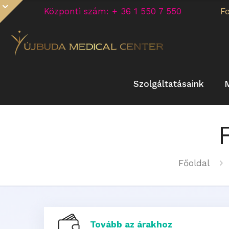
Központi szám: + 36 1 550 7 550
F
Szolgáltatásaink
Főoldal
Tovább az árakhoz