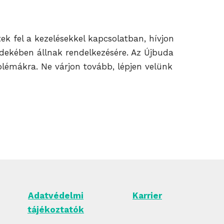
ek fel a kezelésekkel kapcsolatban, hívjon
rdekében állnak rendelkezésére. Az Újbuda
blémákra. Ne várjon tovább, lépjen velünk
Adatvédelmi
Karrier
tájékoztatók