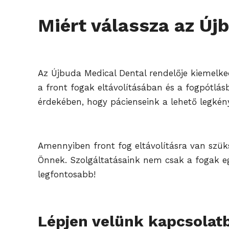
Miért válassza az Újb
Az Újbuda Medical Dental rendelője kiemelke
a front fogak eltávolításában és a fogpótl
érdekében, hogy pácienseink a lehető legké
Amennyiben front fog eltávolításra van szük
Önnek. Szolgáltatásaink nem csak a fogak eg
legfontosabb!
Lépjen velünk kapcsolat