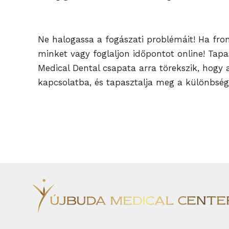
Ne halogassa a fogászati problémáit! Ha fron
minket vagy foglaljon időpontot online! Tap
Medical Dental csapata arra törekszik, hogy
kapcsolatba, és tapasztalja meg a különbség