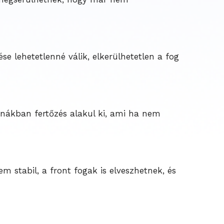
e lehetetlenné válik, elkerülhetetlen a fog
rnákban fertőzés alakul ki, ami ha nem
 stabil, a front fogak is elveszhetnek, és