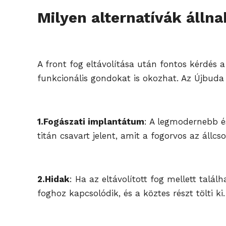
Milyen alternatívák állna
A front fog eltávolítása után fontos kérdés 
funkcionális gondokat is okozhat. Az Újbuda 
1.Fogászati implantátum
: A legmodernebb és
titán csavart jelent, amit a fogorvos az állc
2.Hidak
: Ha az eltávolított fog mellett talál
foghoz kapcsolódik, és a köztes részt tölti ki.