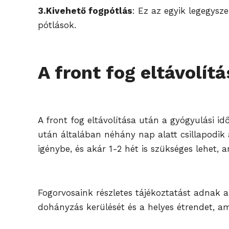
3.Kivehető fogpótlás
: Ez az egyik legegysz
pótlások.
A front fog eltávolít
A front fog eltávolítása után a gyógyulási id
után általában néhány nap alatt csillapodik 
igénybe, és akár 1-2 hét is szükséges lehet, a
Fogorvosaink részletes tájékoztatást adnak a 
dohányzás kerülését és a helyes étrendet, ame