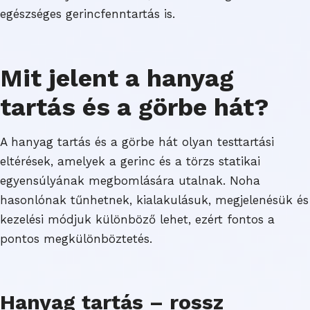
egészséges gerincfenntartás is.
Mit jelent a hanyag
tartás és a görbe hát?
A hanyag tartás és a görbe hát olyan testtartási
eltérések, amelyek a gerinc és a törzs statikai
egyensúlyának megbomlására utalnak. Noha
hasonlónak tűnhetnek, kialakulásuk, megjelenésük és
kezelési módjuk különböző lehet, ezért fontos a
pontos megkülönböztetés.
Hanyag tartás – rossz