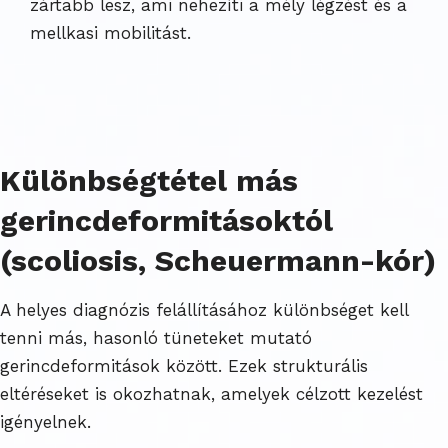
zártabb lesz, ami nehezíti a mély légzést és a
mellkasi mobilitást.
Különbségtétel más
gerincdeformitásoktól
(scoliosis, Scheuermann-kór)
A helyes diagnózis felállításához különbséget kell
tenni más, hasonló tüneteket mutató
gerincdeformitások között. Ezek strukturális
eltéréseket is okozhatnak, amelyek célzott kezelést
igényelnek.