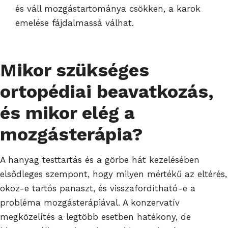
és váll mozgástartománya csökken, a karok
emelése fájdalmassá válhat.
Mikor szükséges
ortopédiai beavatkozás
,
és mikor elég a
mozgásterápia?
A hanyag testtartás és a görbe hát kezelésében
elsődleges szempont, hogy milyen mértékű az eltérés,
okoz-e tartós panaszt, és visszafordítható-e a
probléma mozgásterápiával. A konzervatív
megközelítés a legtöbb esetben hatékony, de