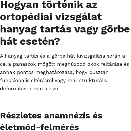
Hogyan történik az
ortopédiai vizsgálat
hanyag tartás vagy görbe
hát esetén?
A hanyag tartás és a görbe hát kivizsgálása során a
cél a panaszok mögött meghúzódó okok feltárása és
annak pontos meghatározása, hogy pusztán
funkcionális eltérésről vagy már strukturális
deformitásról van-e szó.
Részletes anamnézis és
életmód-felmérés