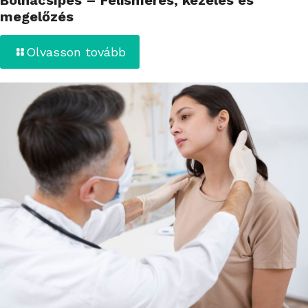
megelőzés
Olvasson tovább