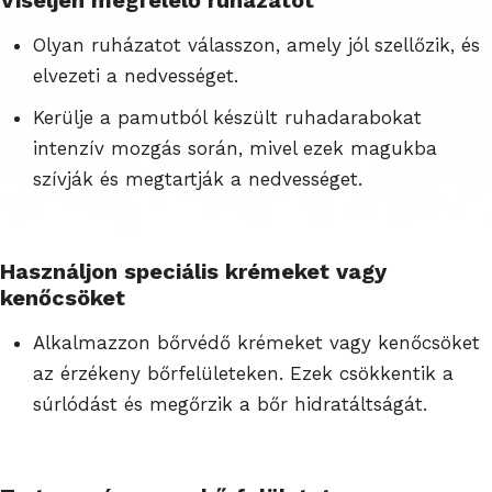
Olyan ruházatot válasszon, amely jól szellőzik, és
elvezeti a nedvességet.
Kerülje a pamutból készült ruhadarabokat
intenzív mozgás során, mivel ezek magukba
szívják és megtartják a nedvességet.
Használjon speciális krémeket vagy
kenőcsöket
Alkalmazzon bőrvédő krémeket vagy kenőcsöket
az érzékeny bőrfelületeken. Ezek csökkentik a
súrlódást és megőrzik a bőr hidratáltságát.