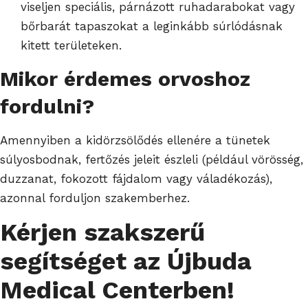
viseljen speciális, párnázott ruhadarabokat vagy
bőrbarát tapaszokat a leginkább súrlódásnak
kitett területeken.
Mikor érdemes orvoshoz
fordulni?
Amennyiben a kidörzsölődés ellenére a tünetek
súlyosbodnak, fertőzés jeleit észleli (például vörösség,
duzzanat, fokozott fájdalom vagy váladékozás),
azonnal forduljon szakemberhez.
Kérjen szakszerű
segítséget az Újbuda
Medical Centerben!