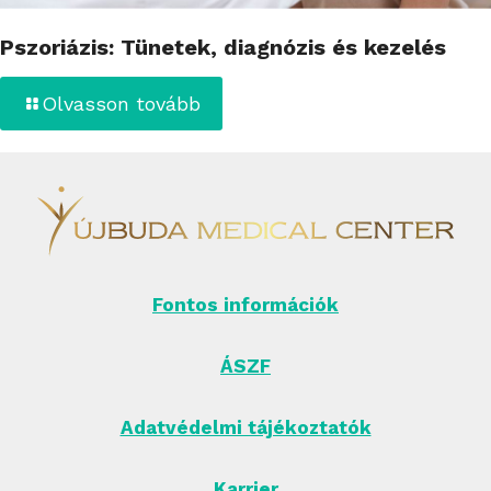
Pszoriázis: Tünetek, diagnózis és kezelés
Olvasson tovább
Fontos információk
ÁSZF
Adatvédelmi tájékoztatók
Karrier