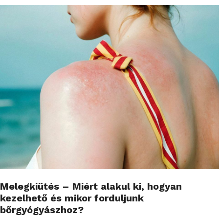
Melegkiütés – Miért alakul ki, hogyan
kezelhető és mikor forduljunk
bőrgyógyászhoz?