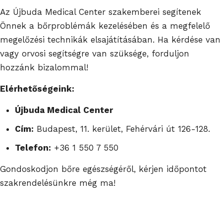
Az Újbuda Medical Center szakemberei segítenek
Önnek a bőrproblémák kezelésében és a megfelelő
megelőzési technikák elsajátításában. Ha kérdése van
vagy orvosi segítségre van szüksége, forduljon
hozzánk bizalommal!
Elérhetőségeink:
Újbuda Medical Center
Cím:
Budapest, 11. kerület, Fehérvári út 126-128.
Telefon:
+36 1 550 7 550
Gondoskodjon bőre egészségéről, kérjen időpontot
szakrendelésünkre még ma!