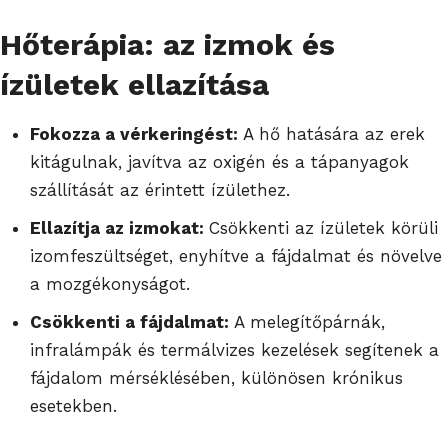
Hőterápia: az izmok és
ízületek ellazítása
Fokozza a vérkeringést:
A hő hatására az erek
kitágulnak, javítva az oxigén és a tápanyagok
szállítását az érintett ízülethez.
Ellazítja az izmokat:
Csökkenti az ízületek körüli
izomfeszültséget, enyhítve a fájdalmat és növelve
a mozgékonyságot.
Csökkenti a fájdalmat:
A melegítőpárnák,
infralámpák és termálvizes kezelések segítenek a
fájdalom mérséklésében, különösen krónikus
esetekben.