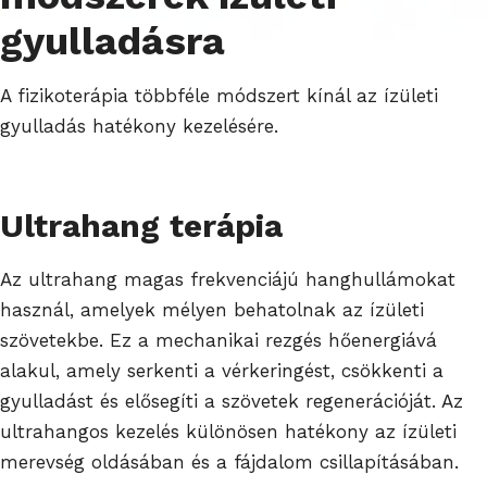
gyulladásra
A fizikoterápia többféle módszert kínál az ízületi
gyulladás hatékony kezelésére.
Ultrahang terápia
Az ultrahang magas frekvenciájú hanghullámokat
használ, amelyek mélyen behatolnak az ízületi
szövetekbe. Ez a mechanikai rezgés hőenergiává
alakul, amely serkenti a vérkeringést, csökkenti a
gyulladást és elősegíti a szövetek regenerációját. Az
ultrahangos kezelés különösen hatékony az ízületi
merevség oldásában és a fájdalom csillapításában.