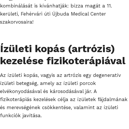
kombinálását is kívánhatják: bízza magát a 11.
kerületi, Fehérvári úti Újbuda Medical Center
szakorvosaira!
Ízületi kopás (artrózis)
kezelése fizikoterápiával
Az ízületi kopás, vagyis az artrózis egy degeneratív
ízületi betegség, amely az ízületi porcok
elvékonyodásával és károsodásával jár. A
fizikoterápiás kezelések célja az ízületek fájdalmának
és merevségének csökkentése, valamint az ízületi
funkciók javítása.