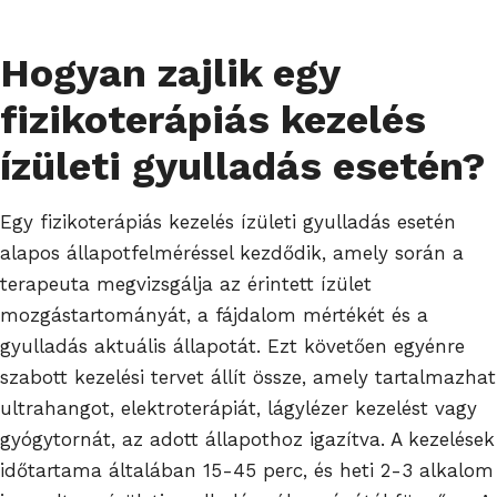
Hogyan zajlik egy
fizikoterápiás kezelés
ízületi gyulladás esetén?
Egy fizikoterápiás kezelés ízületi gyulladás esetén
alapos állapotfelméréssel kezdődik, amely során a
terapeuta megvizsgálja az érintett ízület
mozgástartományát, a fájdalom mértékét és a
gyulladás aktuális állapotát. Ezt követően egyénre
szabott kezelési tervet állít össze, amely tartalmazhat
ultrahangot, elektroterápiát, lágylézer kezelést vagy
gyógytornát, az adott állapothoz igazítva. A kezelések
időtartama általában 15-45 perc, és heti 2-3 alkalom