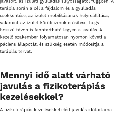
javasolt, az ízületi gyulladás súlyosságától függően. A
terápia során a cél a fájdalom és a gyulladás
csökkentése, az ízület mobilitásának helyreállítása,
valamint az ízület körüli izmok erősítése, hogy
hosszú távon is fenntartható legyen a javulás. A
kezelő szakember folyamatosan nyomon követi a
páciens állapotát, és szükség esetén módosítja a
terápiás tervet.
Mennyi idő alatt várható
javulás a fizikoterápiás
kezelésekkel?
A fizikoterápiás kezelésekkel elért javulás időtartama