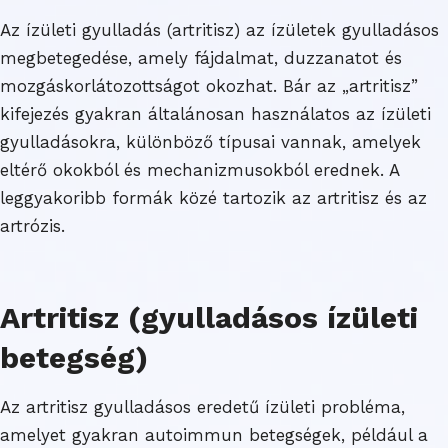
Az ízületi gyulladás (artritisz) az ízületek gyulladásos
megbetegedése, amely fájdalmat, duzzanatot és
mozgáskorlátozottságot okozhat. Bár az „artritisz”
kifejezés gyakran általánosan használatos az ízületi
gyulladásokra, különböző típusai vannak, amelyek
eltérő okokból és mechanizmusokból erednek. A
leggyakoribb formák közé tartozik az artritisz és az
artrózis.
Artritisz (gyulladásos ízületi
betegség)
Az artritisz gyulladásos eredetű ízületi probléma,
amelyet gyakran autoimmun betegségek, például a