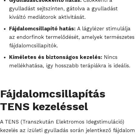
gyulladást sejtszinten, gátolva a gyulladást
kiváltó mediátorok aktivitását.
Fájdalomcsillapító hatás:
A lágylézer stimulálja
az endorfinok termelődését, amelyek természetes
fájdalomcsillapítók.
Kíméletes és biztonságos kezelés:
Nincs
mellékhatása, így hosszabb terápiákra is ideális.
Fájdalomcsillapítás
TENS kezeléssel
A TENS (Transzkután Elektromos Idegstimuláció)
kezelés az ízületi gyulladás során jelentkező fájdalom