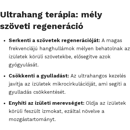
Ultrahang terápia: mély
szöveti regeneráció
Serkenti a szövetek regenerációját:
A magas
frekvenciájú hanghullámok mélyen behatolnak az
ízületek körüli szövetekbe, elősegítve azok
gyógyulását.
Csökkenti a gyulladást:
Az ultrahangos kezelés
javítja az ízületek mikrocirkulációját, ami segíti a
gyulladás csökkentését.
Enyhíti az ízületi merevséget:
Oldja az ízületek
körüli feszült izmokat, ezáltal növelve a
mozgástartományt.