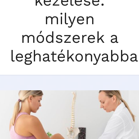
kezelése:
milyen
módszerek a
leghatékonyabba