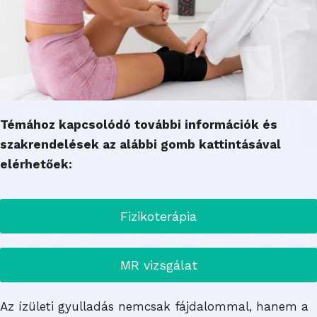
Témához kapcsolódó további információk és
szakrendelések az alábbi gomb kattintásával
elérhetőek:
Fizikoterápia
MR vizsgálat
Az ízületi gyulladás nemcsak fájdalommal, hanem a