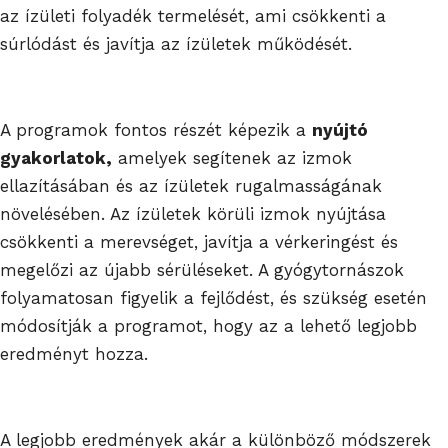
az ízületi folyadék termelését, ami csökkenti a
súrlódást és javítja az ízületek működését.
A programok fontos részét képezik a
nyújtó
gyakorlatok,
amelyek segítenek az izmok
ellazításában és az ízületek rugalmasságának
növelésében. Az ízületek körüli izmok nyújtása
csökkenti a merevséget, javítja a vérkeringést és
megelőzi az újabb sérüléseket. A gyógytornászok
folyamatosan figyelik a fejlődést, és szükség esetén
módosítják a programot, hogy az a lehető legjobb
eredményt hozza.
A legjobb eredmények akár a különböző módszerek