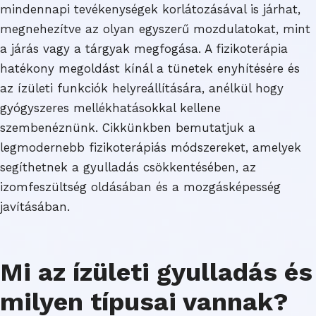
mindennapi tevékenységek korlátozásával is járhat,
megnehezítve az olyan egyszerű mozdulatokat, mint
a járás vagy a tárgyak megfogása. A fizikoterápia
hatékony megoldást kínál a tünetek enyhítésére és
az ízületi funkciók helyreállítására, anélkül hogy
gyógyszeres mellékhatásokkal kellene
szembenéznünk. Cikkünkben bemutatjuk a
legmodernebb fizikoterápiás módszereket, amelyek
segíthetnek a gyulladás csökkentésében, az
izomfeszültség oldásában és a mozgásképesség
javításában.
Mi az ízületi gyulladás és
milyen típusai vannak?