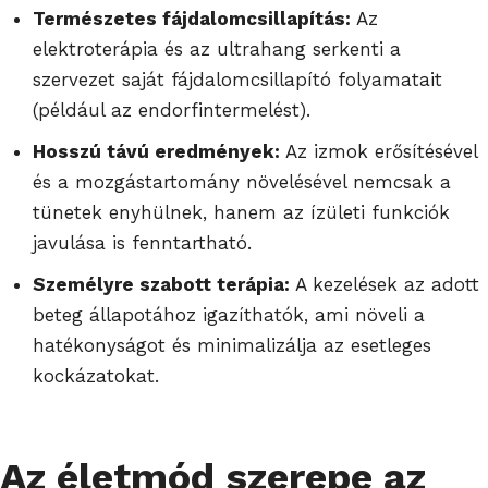
Természetes fájdalomcsillapítás:
Az
elektroterápia és az ultrahang serkenti a
szervezet saját fájdalomcsillapító folyamatait
(például az endorfintermelést).
Hosszú távú eredmények:
Az izmok erősítésével
és a mozgástartomány növelésével nemcsak a
tünetek enyhülnek, hanem az ízületi funkciók
javulása is fenntartható.
Személyre szabott terápia:
A kezelések az adott
beteg állapotához igazíthatók, ami növeli a
hatékonyságot és minimalizálja az esetleges
kockázatokat.
Az életmód szerepe az