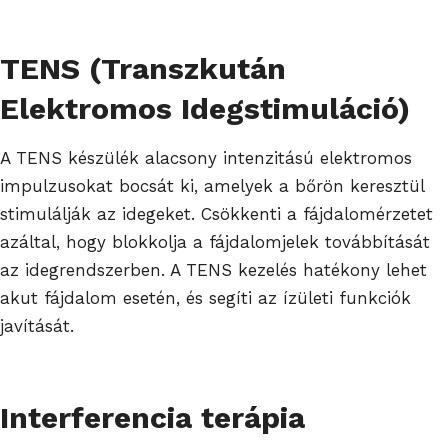
TENS (Transzkután
Elektromos Idegstimuláció)
A TENS készülék alacsony intenzitású elektromos
impulzusokat bocsát ki, amelyek a bőrön keresztül
stimulálják az idegeket. Csökkenti a fájdalomérzetet
azáltal, hogy blokkolja a fájdalomjelek továbbítását
az idegrendszerben. A TENS kezelés hatékony lehet
akut fájdalom esetén, és segíti az ízületi funkciók
javítását.
Interferencia terápia