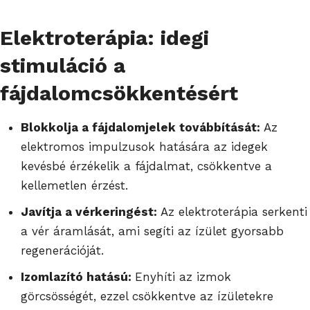
Elektroterápia: idegi
stimuláció a
fájdalomcsökkentésért
Blokkolja a fájdalomjelek továbbítását:
Az
elektromos impulzusok hatására az idegek
kevésbé érzékelik a fájdalmat, csökkentve a
kellemetlen érzést.
Javítja a vérkeringést:
Az elektroterápia serkenti
a vér áramlását, ami segíti az ízület gyorsabb
regenerációját.
Izomlazító hatású:
Enyhíti az izmok
görcsösségét, ezzel csökkentve az ízületekre