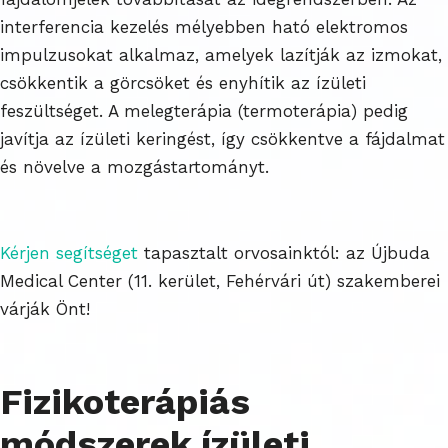
interferencia kezelés mélyebben ható elektromos
impulzusokat alkalmaz, amelyek lazítják az izmokat,
csökkentik a görcsöket és enyhítik az ízületi
feszültséget. A melegterápia (termoterápia) pedig
javítja az ízületi keringést, így csökkentve a fájdalmat
és növelve a mozgástartományt.
Kérjen segítséget
tapasztalt orvosainktól: az Újbuda
Medical Center (11. kerület, Fehérvári út) szakemberei
várják Önt!
Fizikoterápiás
módszerek ízületi