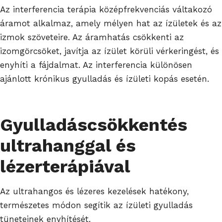
Az interferencia terápia középfrekvenciás váltakozó
áramot alkalmaz, amely mélyen hat az ízületek és az
izmok szöveteire. Az áramhatás csökkenti az
izomgörcsöket, javítja az ízület körüli vérkeringést, és
enyhíti a fájdalmat. Az interferencia különösen
ajánlott krónikus gyulladás és ízületi kopás esetén.
Gyulladáscsökkentés
ultrahanggal és
lézerterápiával
Az ultrahangos és lézeres kezelések hatékony,
természetes módon segítik az ízületi gyulladás
tüneteinek enyhítését.