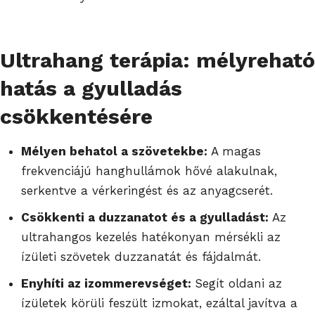
Ultrahang terápia: mélyreható
hatás a gyulladás
csökkentésére
Mélyen behatol a szövetekbe:
A magas
frekvenciájú hanghullámok hővé alakulnak,
serkentve a vérkeringést és az anyagcserét.
Csökkenti a duzzanatot és a gyulladást:
Az
ultrahangos kezelés hatékonyan mérsékli az
ízületi szövetek duzzanatát és fájdalmát.
Enyhíti az izommerevséget:
Segít oldani az
ízületek körüli feszült izmokat, ezáltal javítva a