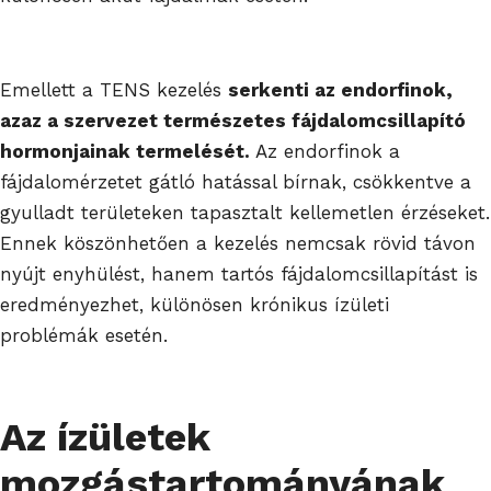
Emellett a TENS kezelés
serkenti az endorfinok,
azaz a szervezet természetes fájdalomcsillapító
hormonjainak termelését.
Az endorfinok a
fájdalomérzetet gátló hatással bírnak, csökkentve a
gyulladt területeken tapasztalt kellemetlen érzéseket.
Ennek köszönhetően a kezelés nemcsak rövid távon
nyújt enyhülést, hanem tartós fájdalomcsillapítást is
eredményezhet, különösen krónikus ízületi
problémák esetén.
Az ízületek
mozgástartományának