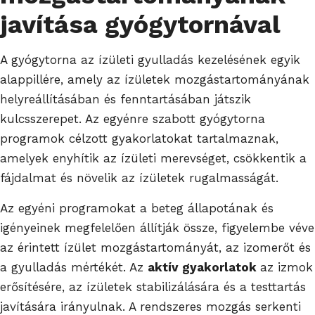
javítása gyógytornával
A gyógytorna az ízületi gyulladás kezelésének egyik
alappillére, amely az ízületek mozgástartományának
helyreállításában és fenntartásában játszik
kulcsszerepet. Az egyénre szabott gyógytorna
programok célzott gyakorlatokat tartalmaznak,
amelyek enyhítik az ízületi merevséget, csökkentik a
fájdalmat és növelik az ízületek rugalmasságát.
Az egyéni programokat a beteg állapotának és
igényeinek megfelelően állítják össze, figyelembe véve
az érintett ízület mozgástartományát, az izomerőt és
a gyulladás mértékét. Az
aktív gyakorlatok
az izmok
erősítésére, az ízületek stabilizálására és a testtartás
javítására irányulnak. A rendszeres mozgás serkenti