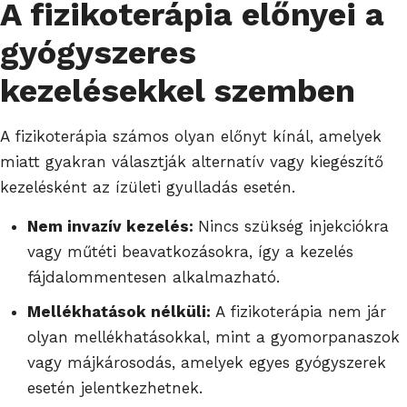
A fizikoterápia előnyei a
gyógyszeres
kezelésekkel szemben
A fizikoterápia számos olyan előnyt kínál, amelyek
miatt gyakran választják alternatív vagy kiegészítő
kezelésként az ízületi gyulladás esetén.
Nem invazív kezelés:
Nincs szükség injekciókra
vagy műtéti beavatkozásokra, így a kezelés
fájdalommentesen alkalmazható.
Mellékhatások nélküli:
A fizikoterápia nem jár
olyan mellékhatásokkal, mint a gyomorpanaszok
vagy májkárosodás, amelyek egyes gyógyszerek
esetén jelentkezhetnek.