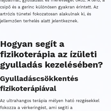
csípő és a gerinc különösen gyakran érintett. Az
artrózis tünetei fokozatosan alakulnak ki, és
jellemzően terhelés alatt jelentkeznek.
Hogyan segít a
fizikoterápia az ízületi
gyulladás kezelésében?
Gyulladáscsökkentés
fizikoterápiával
Az ultrahangos terápia mélyen ható rezgésekkel
fokozza a vérkeringést, ami segíti a