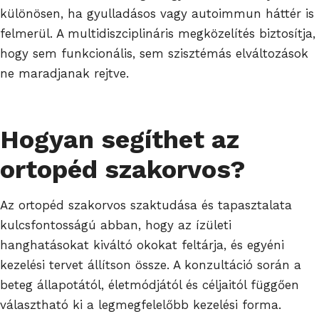
különösen, ha gyulladásos vagy autoimmun háttér is
felmerül. A multidiszciplináris megközelítés biztosítja,
hogy sem funkcionális, sem szisztémás elváltozások
ne maradjanak rejtve.
Hogyan segíthet az
ortopéd szakorvos
?
Az ortopéd szakorvos szaktudása és tapasztalata
kulcsfontosságú abban, hogy az ízületi
hanghatásokat kiváltó okokat feltárja, és egyéni
kezelési tervet állítson össze. A konzultáció során a
beteg állapotától, életmódjától és céljaitól függően
választható ki a legmegfelelőbb kezelési forma.