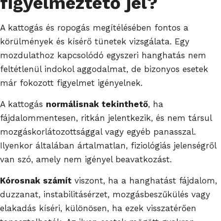
figyelmeztető jel?
A kattogás és ropogás megítélésében fontos a
körülmények és kísérő tünetek vizsgálata. Egy
mozdulathoz kapcsolódó egyszeri hanghatás nem
feltétlenül indokol aggodalmat, de bizonyos esetek
már fokozott figyelmet igényelnek.
A kattogás
normálisnak tekinthető
, ha
fájdalommentesen, ritkán jelentkezik, és nem társul
mozgáskorlátozottsággal vagy egyéb panasszal.
Ilyenkor általában ártalmatlan, fiziológiás jelenségről
van szó, amely nem igényel beavatkozást.
Kórosnak számít
viszont, ha a hanghatást fájdalom,
duzzanat, instabilitásérzet, mozgásbeszűkülés vagy
elakadás kíséri, különösen, ha ezek visszatérően