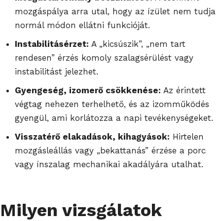
mozgáspálya arra utal, hogy az ízület nem tudja
normál módon ellátni funkcióját.
Instabilitásérzet:
A „kicsúszik”, „nem tart
rendesen” érzés komoly szalagsérülést vagy
instabilitást jelezhet.
Gyengeség, izomerő csökkenése:
Az érintett
végtag nehezen terhelhető, és az izomműködés
gyengül, ami korlátozza a napi tevékenységeket.
Visszatérő elakadások, kihagyások:
Hirtelen
mozgásleállás vagy „bekattanás” érzése a porc
vagy ínszalag mechanikai akadályára utalhat.
Milyen vizsgálatok