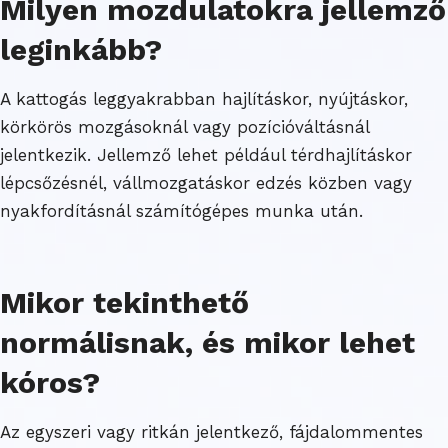
Milyen mozdulatokra jellemző
leginkább?
A kattogás leggyakrabban hajlításkor, nyújtáskor,
körkörös mozgásoknál vagy pozícióváltásnál
jelentkezik. Jellemző lehet például térdhajlításkor
lépcsőzésnél, vállmozgatáskor edzés közben vagy
nyakfordításnál számítógépes munka után.
Mikor tekinthető
normálisnak, és mikor lehet
kóros?
Az egyszeri vagy ritkán jelentkező, fájdalommentes