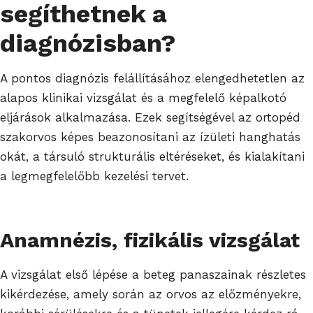
segíthetnek a
diagnózisban?
A pontos diagnózis felállításához elengedhetetlen az
alapos klinikai vizsgálat és a megfelelő képalkotó
eljárások alkalmazása. Ezek segítségével az ortopéd
szakorvos képes beazonosítani az ízületi hanghatás
okát, a társuló strukturális eltéréseket, és kialakítani
a legmegfelelőbb kezelési tervet.
Anamnézis, fizikális vizsgálat
A vizsgálat első lépése a beteg panaszainak részletes
kikérdezése, amely során az orvos az előzményekre,