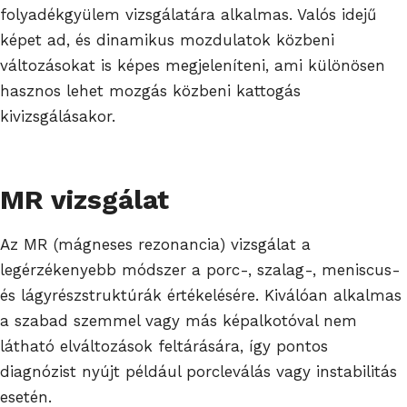
folyadékgyülem vizsgálatára alkalmas. Valós idejű
képet ad, és dinamikus mozdulatok közbeni
változásokat is képes megjeleníteni, ami különösen
hasznos lehet mozgás közbeni kattogás
kivizsgálásakor.
MR vizsgálat
Az MR (mágneses rezonancia) vizsgálat a
legérzékenyebb módszer a porc-, szalag-, meniscus-
és lágyrészstruktúrák értékelésére. Kiválóan alkalmas
a szabad szemmel vagy más képalkotóval nem
látható elváltozások feltárására, így pontos
diagnózist nyújt például porcleválás vagy instabilitás
esetén.