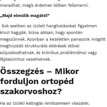
maradhat, mégis érdemes időben felismerni.
„Majd elmúlik magától”
Sok esetben az ízületi hanghatásokat figyelmen
kívül hagyják, bízva abban, hogy spontán
megszűnnek. Azonban a kezeletlen panaszok mögött
meghúzódó strukturális eltérések idővel
súlyosbodhatnak, és krónikus problémához vagy
fájdalomhoz vezethetnek.
Összegzés – Mikor
forduljon ortopéd
szakorvoshoz?
Ha az ízületi kattogás rendszeresen visszatér,