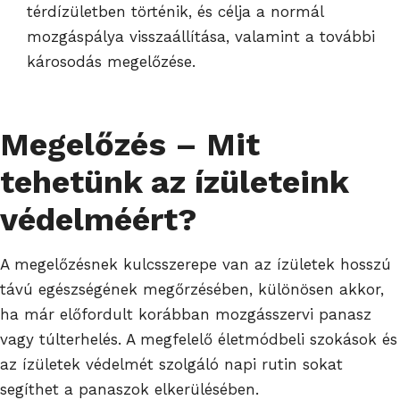
térdízületben történik, és célja a normál
mozgáspálya visszaállítása, valamint a további
károsodás megelőzése.
Megelőzés – Mit
tehetünk az ízületeink
védelméért?
A megelőzésnek kulcsszerepe van az ízületek hosszú
távú egészségének megőrzésében, különösen akkor,
ha már előfordult korábban mozgásszervi panasz
vagy túlterhelés. A megfelelő életmódbeli szokások és
az ízületek védelmét szolgáló napi rutin sokat
segíthet a panaszok elkerülésében.