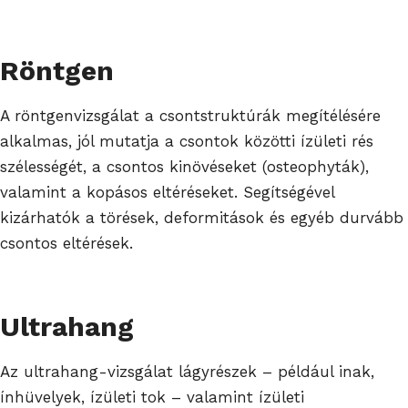
Röntgen
A röntgenvizsgálat a csontstruktúrák megítélésére
alkalmas, jól mutatja a csontok közötti ízületi rés
szélességét, a csontos kinövéseket (osteophyták),
valamint a kopásos eltéréseket. Segítségével
kizárhatók a törések, deformitások és egyéb durvább
csontos eltérések.
Ultrahang
Az ultrahang-vizsgálat lágyrészek – például inak,
ínhüvelyek, ízületi tok – valamint ízületi