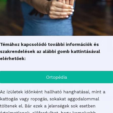
Témához kapcsolódó további információk és
szakrendelések az alábbi gomb kattintásával
elérhetőek:
Ortopédia
Az ízületek időnként hallható hanghatásai, mint a
kattogás vagy ropogás, sokakat aggodalommal
töltenek el. Bár ezek a jelenségek sok esetben
ártalmatlanok, előfordulhat, hogy komolyabb