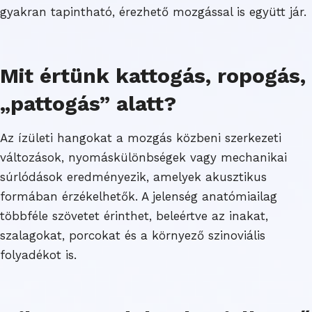
gyakran tapintható, érezhető mozgással is együtt jár.
Mit értünk kattogás, ropogás,
„pattogás” alatt?
Az ízületi hangokat a mozgás közbeni szerkezeti
változások, nyomáskülönbségek vagy mechanikai
súrlódások eredményezik, amelyek akusztikus
formában érzékelhetők. A jelenség anatómiailag
többféle szövetet érinthet, beleértve az inakat,
szalagokat, porcokat és a környező szinoviális
folyadékot is.