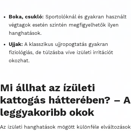
Boka, csukló:
Sportolóknál és gyakran használt
végtagok esetén szintén megfigyelhetők ilyen
hanghatások.
Ujjak:
A klasszikus ujjropogtatás gyakran
fiziológiás, de túlzásba víve ízületi irritációt
okozhat.
Mi állhat az ízületi
kattogás hátterében? – A
leggyakoribb okok
Az ízületi hanghatások mögött különféle elváltozások