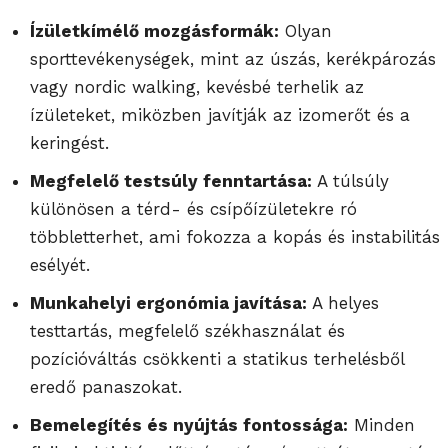
Ízületkímélő mozgásformák:
Olyan
sporttevékenységek, mint az úszás, kerékpározás
vagy nordic walking, kevésbé terhelik az
ízületeket, miközben javítják az izomerőt és a
keringést.
Megfelelő testsúly fenntartása:
A túlsúly
különösen a térd- és csípőízületekre ró
többletterhet, ami fokozza a kopás és instabilitás
esélyét.
Munkahelyi ergonómia javítása:
A helyes
testtartás, megfelelő székhasználat és
pozícióváltás csökkenti a statikus terhelésből
eredő panaszokat.
Bemelegítés és nyújtás fontossága:
Minden