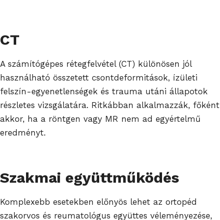
CT
A számítógépes rétegfelvétel (CT) különösen jól
használható összetett csontdeformitások, ízületi
felszín-egyenetlenségek és trauma utáni állapotok
részletes vizsgálatára. Ritkábban alkalmazzák, főként
akkor, ha a röntgen vagy MR nem ad egyértelmű
eredményt.
Szakmai együttműködés
Komplexebb esetekben előnyös lehet az ortopéd
szakorvos és reumatológus együttes véleményezése,