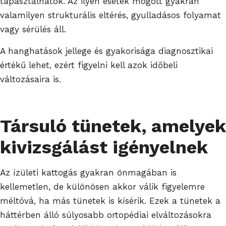
tapasztalhatók. Az ilyen esetek mögött gyakran
valamilyen strukturális eltérés, gyulladásos folyamat
vagy sérülés áll.
A hanghatások jellege és gyakorisága diagnosztikai
értékű lehet, ezért figyelni kell azok időbeli
változásaira is.
Társuló tünetek, amelyek
kivizsgálást igényelnek
Az ízületi kattogás gyakran önmagában is
kellemetlen, de különösen akkor válik figyelemre
méltóvá, ha más tünetek is kísérik. Ezek a tünetek a
háttérben álló súlyosabb ortopédiai elváltozásokra