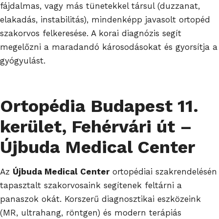
fájdalmas, vagy más tünetekkel társul (duzzanat,
elakadás, instabilitás), mindenképp javasolt ortopéd
szakorvos felkeresése. A korai diagnózis segít
megelőzni a maradandó károsodásokat és gyorsítja a
gyógyulást.
Ortopédia
Budapest 11.
kerület, Fehérvári út –
Újbuda Medical Center
Az
Újbuda Medical Center
ortopédiai szakrendelésén
tapasztalt szakorvosaink segítenek feltárni a
panaszok okát. Korszerű diagnosztikai eszközeink
(MR, ultrahang, röntgen) és modern terápiás