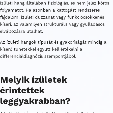
ízületi hang általában fiziológiás, és nem jelez kóros
folyamatot. Ha azonban a kattogást rendszeres
fájdalom, ízületi duzzanat vagy funkciócsökkenés
kíséri, az valamilyen strukturális vagy gyulladásos
elváltozásra utalhat.
Az ízületi hangok típusát és gyakoriságát mindig a
kísérő tünetekkel együtt kell értékelni a
differenciáldiagnózis szempontjából.
Melyik ízületek
érintettek
leggyakrabban?